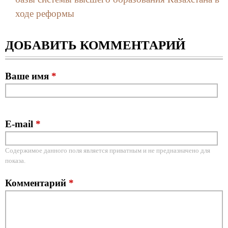
ходе реформы
ДОБАВИТЬ КОММЕНТАРИЙ
Ваше имя
*
E-mail
*
Содержимое данного поля является приватным и не предназначено для
показа.
Комментарий
*