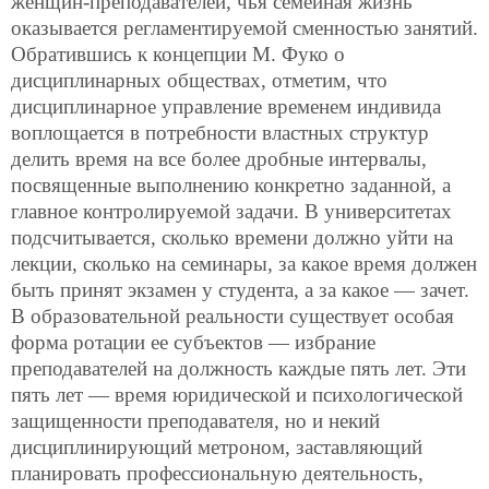
женщин-преподавателей, чья семейная жизнь
оказывается регламентируемой сменностью занятий.
Обратившись к концепции М. Фуко о
дисциплинарных обществах, отметим, что
дисциплинарное управление временем индивида
воплощается в потребности властных структур
делить время на все более дробные интервалы,
посвященные выполнению конкретно заданной, а
главное контролируемой задачи. В университетах
подсчитывается, сколько времени должно уйти на
лекции, сколько на семинары, за какое время должен
быть принят экзамен у студента, а за какое — зачет.
В образовательной реальности существует особая
форма ротации ее субъектов — избрание
преподавателей на должность каждые пять лет. Эти
пять лет — время юридической и психологической
защищенности преподавателя, но и некий
дисциплинирующий метроном, заставляющий
планировать профессиональную деятельность,