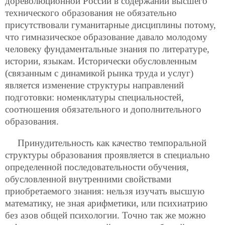
дореволюционной России в содержании высшего
технического образования не обязательно
присутствовали гуманитарные дисциплины потому,
что гимназическое образование давало молодому
человеку фундаментальные знания по литературе,
истории, языкам. Исторически обусловленным
(связанным с динамикой рынка труда и услуг)
является изменение структуры направлений
подготовки: номенклатуры специальностей,
соотношения обязательного и дополнительного
образования.
Принудительность как качество темпоральной
структуры образования проявляется в специально
определенной последовательности обучения,
обусловленной внутренними свойствами
приобретаемого знания: нельзя изучать высшую
математику, не зная арифметики, или психиатрию
без азов общей психологии. Точно так же можно