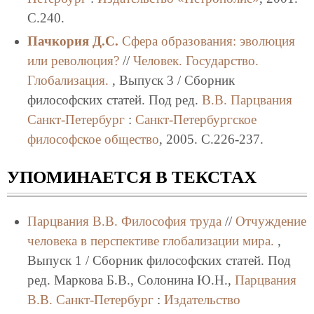
C.240.
Пачкория Д.С.
Сфера образования: эволюция
или революция?
//
Человек. Государство.
Глобализация.
, Выпуск 3 / Сборник
философских статей. Под ред.
В.В. Парцвания
Санкт-Петербург
:
Санкт-Петербургское
философское общество
, 2005. C.226-237.
УПОМИНАЕТСЯ В ТЕКСТАХ
Парцвания В.В.
Философия труда
//
Отчуждение
человека в перспективе глобализации мира.
,
Выпуск 1 / Сборник философских статей. Под
ред. Маркова Б.В., Солонина Ю.Н.,
Парцвания
В.В.
Санкт-Петербург
:
Издательство