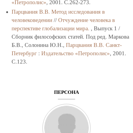
«Петрополис»
, 2001. C.262-273.
Парцвания В.В.
Метод исследования в
человековедении
//
Отчуждение человека в
перспективе глобализации мира.
, Выпуск 1 /
Сборник философских статей. Под ред. Маркова
Б.В., Солонина Ю.Н.,
Парцвания В.В.
Санкт-
Петербург
:
Издательство «Петрополис»
, 2001.
C.123.
ПЕРСОНА