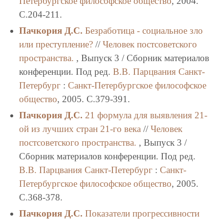
Петербургское философское общество
, 2004.
C.204-211.
Пачкория Д.С.
Безработица - социальное зло
или преступление?
//
Человек постсоветского
пространства.
, Выпуск 3 / Сборник материалов
конференции. Под ред.
В.В. Парцвания
Санкт-
Петербург
:
Санкт-Петербургское философское
общество
, 2005. C.379-391.
Пачкория Д.С.
21 формула для выявления 21-
ой из лучших стран 21-го века
//
Человек
постсоветского пространства.
, Выпуск 3 /
Сборник материалов конференции. Под ред.
В.В. Парцвания
Санкт-Петербург
:
Санкт-
Петербургское философское общество
, 2005.
C.368-378.
Пачкория Д.С.
Показатели прогрессивности