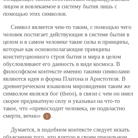
лицом и вовлекаемое в систему бытия лишь с
помощью этих символов.
Символ является чем-то таким, с помощью чего
человек постигает действующие в системе бытия в
целом и в самом человеке такие силы и принципы,
которые как основополагающие принципы
конституционного строя бытия и мира в целом
обусловливают его данность в виде космоса. В
философском контексте именно такими символами
являются идея и форма Платона и Аристотеля. В
древнегреческом языковом мировидении таким же
символом являлся бог (theos), в связи с чем он имел
скорее предикатную силу и указывал на что-то
такое, что «превосходит человека, не подвластно
смерти, вечно»
.
5
Думается, в подобном контексте следует искать
объяснение того, что взятую в своем предельном