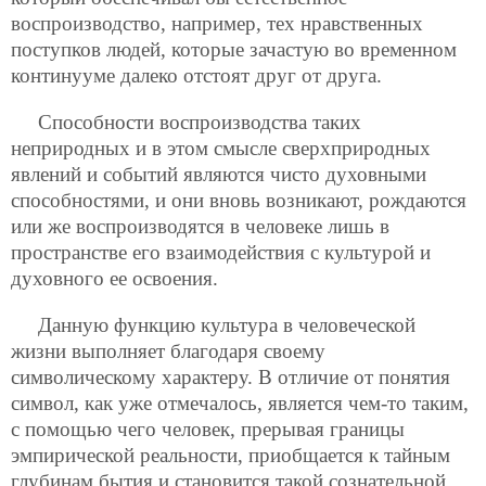
воспроизводство, например, тех нравственных
поступков людей, которые зачастую во временном
континууме далеко отстоят друг от друга.
Способности воспроизводства таких
неприродных и в этом смысле сверхприродных
явлений и событий являются чисто духовными
способностями, и они вновь возникают, рождаются
или же воспроизводятся в человеке лишь в
пространстве его взаимодействия с культурой и
духовного ее освоения.
Данную функцию культура в человеческой
жизни выполняет благодаря своему
символическому характеру. В отличие от понятия
символ, как уже отмечалось, является чем-то таким,
с помощью чего человек, прерывая границы
эмпирической реальности, приобщается к тайным
глубинам бытия и становится такой сознательной