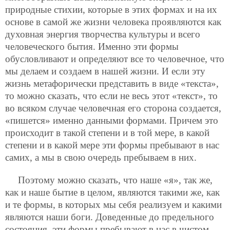
природные стихии, которые в этих формах и на их
основе в самой же жизни человека проявляются как
духовная энергия творчества культуры и всего
человеческого бытия. Именно эти формы
обусловливают и определяют все то человечное, что
мы делаем и создаем в нашей жизни. И если эту
жизнь метафорически представить в виде «текста»,
то можно сказать, что если не весь этот «текст», то
во всяком случае человечная его сторона создается,
«пишется» именно
данными формами. Причем это
происходит в такой степени и в той мере, в какой
степени и в какой мере эти формы пребывают в нас
самих, а мы в свою очередь пребываем в них.
Поэтому можно сказать, что наше «я», так же,
как и наше бытие в целом, являются такими же, как
и те формы, в которых мы себя реализуем и какими
являются наши боги. Доведенные до предельного
состояния, эти формы пребывают в нас в чистом