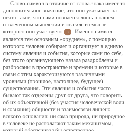
Слово-символ в отличие от слова-знака имеет то
дополнительное значение, что оно указывает на
нечто такое, что нами познается лишь в нашем
отвлеченном мышлении и «в силе и смысле
которого оно участвует»
. Именно символ
3
является тем основным «орудием», с помощью
которого человек собирает и организует в единую
систему явления и события, которые сами по себе,
без этого
организующего начала раздроблены и
разбросаны в пространстве и времени и которые в
связи с этим характеризуются различными
уровнями (прошлое, настоящее, будущее)
существования. Эти явления и события часто
бывают так отделены друг от друга, что говорить
об их объективной (без участия человеческой воли
и сознания) общности и взаимосвязи лишено
всякого основания: ни сама природа, ни природное
в человеке не располагают таким механизмом,
который обеспечивал бы естественное