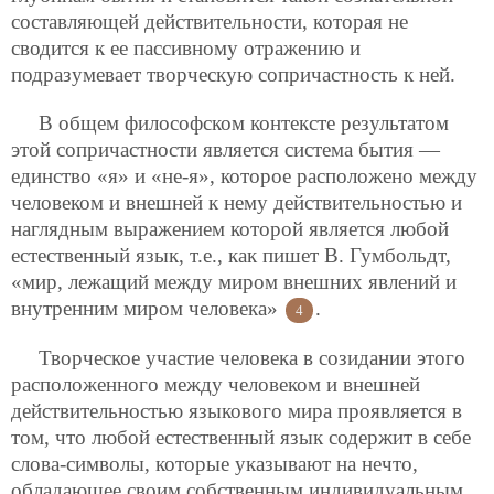
составляющей действительности, которая не
сводится к ее пассивному отражению и
подразумевает творческую сопричастность к ней.
В общем философском контексте результатом
этой сопричастности является система бытия —
единство «я» и «не-я», которое расположено между
человеком и внешней к нему действительностью и
наглядным выражением которой является любой
естественный язык, т.е., как пишет В. Гумбольдт,
«мир, лежащий между миром внешних явлений и
внутренним миром человека»
.
4
Творческое участие человека в созидании этого
расположенного между человеком и внешней
действительностью языкового мира проявляется в
том, что любой естественный язык содержит в себе
слова-символы, которые указывают на нечто,
обладающее своим
собственным индивидуальным