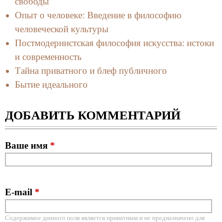
свободы
Опыт о человеке: Введение в философию
человеческой культуры
Постмодернистская философия искусства: истоки
и современность
Тайна приватного и блеф публичного
Бытие идеального
ДОБАВИТЬ КОММЕНТАРИЙ
Ваше имя
*
E-mail
*
Содержимое данного поля является приватным и не предназначено для