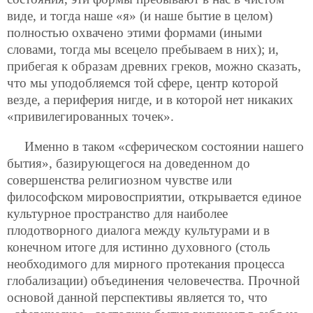
виде, и тогда наше «я» (и наше бытие в целом)
полностью охвачено этими формами (иными
словами, тогда мы всецело пребываем в них); и,
прибегая к образам древних греков, можно сказать,
что мы уподобляемся той сфере, центр которой
везде, а периферия нигде, и в которой нет никаких
«привилегированных точек».
Именно в таком «сферическом состоянии нашего
бытия», базирующегося на доведенном до
совершенства религиозном чувстве или
философском мировосприятии, открывается единое
культурное пространство для наиболее
плодотворного диалога между культурами и в
конечном итоге для истинно духовного (столь
необходимого для мирного протекания процесса
глобализации) объединения человечества. Прочной
основой данной перспективы является то, что