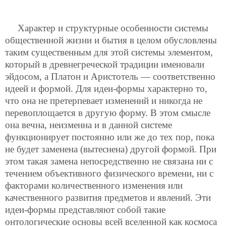
Характер и структурные особенности системы
общественной жизни и бытия в целом обусловлены
таким существенным для этой системы элементом,
который в древнегреческой традиции именовали
эйдосом, а Платон и Аристотель — соответственно
идеей и формой. Для идеи-формы характерно то,
что она не претерпевает изменений и никогда не
перевоплощается в другую форму. В этом смысле
она вечна, неизменна и в данной системе
функционирует постоянно или же до тех пор, пока
не будет заменена (вытеснена) другой формой. При
этом такая замена непосредственно не связана ни с
течением объективного физического времени, ни с
факторами количественного изменения или
качественного развития предметов и явлений. Эти
идеи-формы представляют собой такие
онтологические основы всей вселенной как космоса