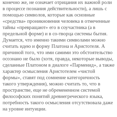
конечно же, не означает отрицания их важной роли
в процессе познания действительности), а лишь с
помощью символов, которые как основные
«средства» проникновения человека в отмеченные
тайны «превращают» его в соучастника (а в
предельной форме) и в со-творца системы бытия.
Думается, что именно такими символами можно
считать идею и форму Платона и Аристотеля. А
причиной того, что ими самими это обстоятельство
осознано не было (хотя, правда, некоторые выводы,
сделанные Платоном в диалоге «Парменид», а также
характер осмысления Аристотелем «чистой
формы», ставят под сомнение категоричность
такого утверждения), можно считать то, что в
пространстве, еще не обремененном системой
философских понятий древнегреческого языка,
потребность такого осмысления отсутствовала даже
на уровне интуиции.