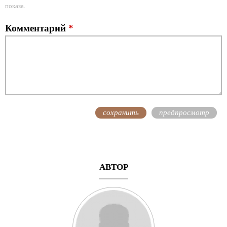
показа.
Комментарий
*
АВТОР