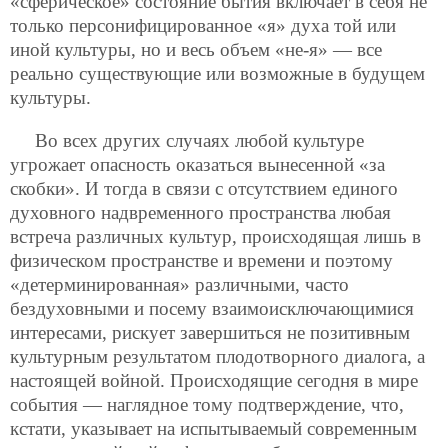
«сферическое» состояние бытия включает в себя не
только персонифицированное «я» духа той или
иной культуры, но и весь объем «не-я» — все
реально существующие или возможные в будущем
культуры.
Во всех других случаях любой культуре
угрожает опасность оказаться вынесенной «за
скобки». И тогда в связи с отсутствием единого
духовного надвременного пространства любая
встреча различных культур, происходящая лишь в
физическом пространстве и времени и поэтому
«детерминированная» различными, часто
бездуховными и посему взаимоисключающимися
интересами, рискует завершиться не позитивным
культурным результатом плодотворного диалога, а
настоящей войной. Происходящие сегодня в мире
события — наглядное тому подтверждение, что,
кстати, указывает на испытываемый современным