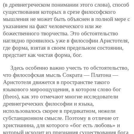
(в древнегреческом понимании этого слова), способ
существования которых в сpезе философского
мышления не может быть объяснен в полной мере с
указанием на факт человеческого или же
божественного творчества. Это обстоятельство
наглядно проявилось уже в философии Аристотеля,
где форма, взятая в своем предельном состоянии,
предстает как чистая форма, бог.
Здесь особенно важно учесть то обстоятельство,
что философская мысль Сократа — Платона —
Аристотеля движется в пространстве
такого
языкового мироощущения, в котором слово бог
(theos), как это отмечают многие исследователи
древнегреческих философии и языка,
использовалось скорее в предикатном, нежели
субстанционном смысле. Поэтому в отличие от
христианина, для которого «бог есть любовь» и
который исходит из признания существования бога