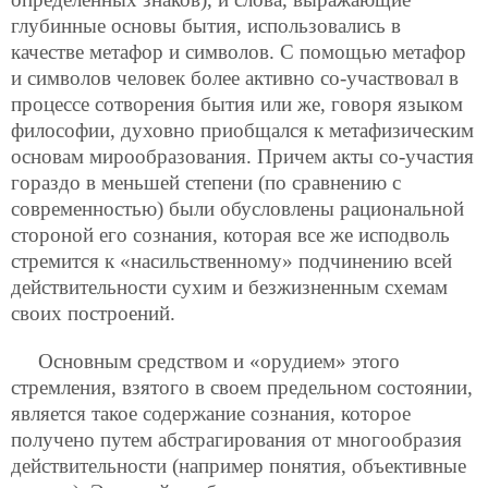
глубинные основы бытия, использовались в
качестве метафор и символов. С помощью метафор
и символов человек более активно со-участвовал в
процессе сотворения бытия или же, говоря языком
философии, духовно приобщался к метафизическим
основам мирообразования. Причем акты со-участия
гораздо в меньшей степени (по сравнению с
современностью) были обусловлены рациональной
стороной его сознания, которая все же исподволь
стремится к «насильственному» подчинению всей
действительности сухим и безжизненным схемам
своих построений.
Основным средством и «орудием» этого
стремления, взятого в своем предельном состоянии,
является такое содержание сознания, которое
получено путем абстрагирования от многообразия
действительности (например понятия, объективные