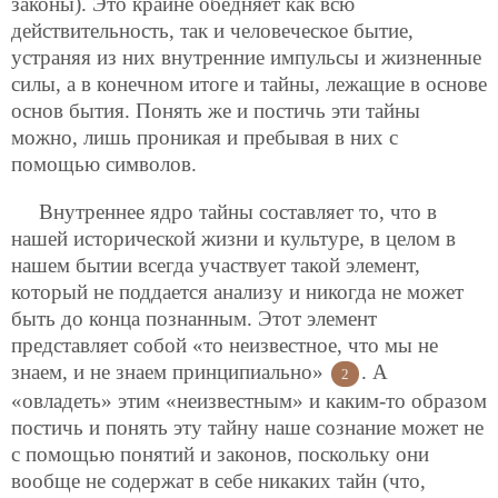
законы). Это крайне обедняет как всю
действительность, так и человеческое бытие,
устраняя из них внутренние импульсы и жизненные
силы, а в конечном итоге и тайны, лежащие в основе
основ бытия. Понять же и постичь эти тайны
можно, лишь проникая и пребывая в них с
помощью символов.
Внутреннее ядро тайны составляет то, что в
нашей исторической жизни и культуре, в целом в
нашем бытии всегда участвует такой элемент,
который не поддается анализу и никогда не может
быть до конца познанным. Этот элемент
представляет собой «то неизвестное, что мы не
знаем, и не знаем принципиально»
. А
2
«овладеть» этим «неизвестным» и каким-то образом
постичь и понять эту тайну наше сознание может не
с помощью понятий и законов, поскольку они
вообще не содержат в себе никаких тайн (что,