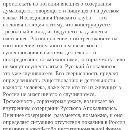
проистекать из позиции внешнего созерцания
думающего, говорящего и пишущего на русском
языке. Исследования Римского клуба — это
внешняя позиция потому, что конструируется
тревожный взгляд из будущего на длящееся
настоящее. Распостранение этой тревожности на
соотношение отдельного человеческого
существования и системы деятельности
опосредованно возможностями, которые могут или
не могут осуществляться. Русский Апокалипсис —
это уже случившееся. Его свершенность придаёт
определённость существованию и деятельности
каждого человека, даже если кто-то из живущих в
России не знает ничего о случившемся.
Тревожность, соразмерная ужасу, возникает во
внутреннем созерцании Русского Апокалипсиса.
Внешнее созерцание, разумеется, возможно, и оно
определяет ситуацию отсутствия покаяния в России,
покаяния в какой-либо институциональной форме.