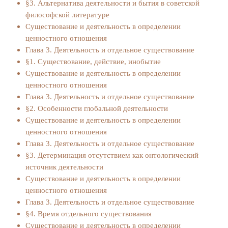
§3. Альтернатива деятельности и бытия в советской
философской литературе
Существование и деятельность в определении
ценностного отношения
Глава 3. Деятельность и отдельное существование
§1. Существование, действие, инобытие
Существование и деятельность в определении
ценностного отношения
Глава 3. Деятельность и отдельное существование
§2. Особенности глобальной деятельности
Существование и деятельность в определении
ценностного отношения
Глава 3. Деятельность и отдельное существование
§3. Детерминация отсутствием как онтологический
источник деятельности
Существование и деятельность в определении
ценностного отношения
Глава 3. Деятельность и отдельное существование
§4. Время отдельного существования
Существование и деятельность в определении