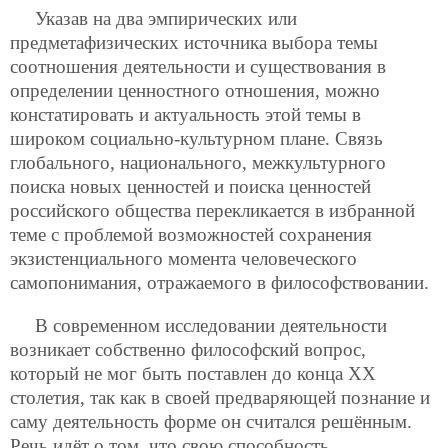
Указав на два эмпирических или
предметафизических источника выбора темы
соотношения деятельности и существования в
определении ценностного отношения, можно
констатировать и актуальность этой темы в
широком социально-культурном плане. Связь
глобального, национального, межкультурного
поиска новых ценностей и поиска ценностей
российского общества перекликается в избранной
теме с проблемой возможностей сохранения
экзистенциального момента человеческого
самопонимания, отражаемого в философствовании.
В современном исследовании деятельности
возникает собственно философский вопрос,
который не мог быть поставлен до конца ХХ
столетия, так как в своей предваряющей познание и
саму деятельность форме он считался решённым.
Речь идёт о том, что свою способность