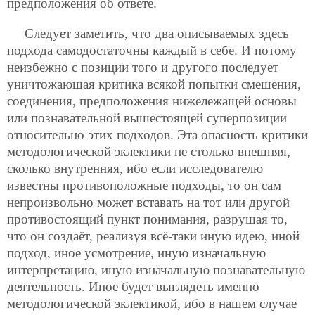
предположения об ответе.
Следует заметить, что два описываемых здесь
подхода самодостаточны каждый в себе. И потому
неизбежно с позиции того и другого последует
уничтожающая критика всякой попытки смешения,
соединения, предположения нижележащей основы
или познавательной вышестоящей суперпозиции
относительно этих подходов. Эта опасность критики
методологической эклектики не столько внешняя,
сколько внутренняя, ибо если исследователю
известны противоположные подходы, то он сам
непроизвольно может вставать на тот или другой
противостоящий пункт понимания, разрушая то,
что он создаёт, реализуя всё-таки иную идею, иной
подход, иное усмотрение, иную изначальную
интерпретацию, иную изначальную познавательную
деятельность. Иное будет выглядеть именно
методологической эклектикой, ибо в нашем случае