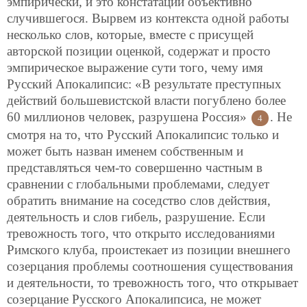
эмпирически, и это констатации объективно
случившегося. Вырвем из контекста одной работы
несколько слов, которые, вместе с присущей
авторской позиции оценкой, содержат и просто
эмпирическое выражение сути того, чему имя
Русский Апокалипсис: «В результате преступных
действий большевистской власти погублено более
60 миллионов человек, разрушена Россия»
. Не
4
смотря на то, что Русский Апокалипсис только и
может быть назван именем собственным и
представляться чем-то совершенно частным в
сравнении с глобальными проблемами, следует
обратить внимание на соседство слов действия,
деятельность и слов гибель, разрушение. Если
тревожность того, что открыто исследованиями
Римского клуба, проистекает из позиции внешнего
созерцания проблемы соотношения существования
и деятельности, то тревожность того, что открывает
созерцание Русского Апокалипсиса, не может