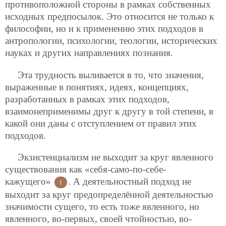
противоположной стороны в рамках собственных
исходных предпосылок. Это относится не только к
философии, но и к применению этих подходов в
антропологии, психологии, теологии, исторических
науках и других направлениях познания.
Эта трудность выливается в то, что значения,
выраженные в понятиях, идеях, концепциях,
разработанных в рамках этих подходов,
взаимонеприменимы друг к другу в той степени, в
какой они даны с отступлением от правил этих
подходов.
Экзистенциализм не выходит за круг явленного
существования как «себя-само-по-себе-
кажущего»
. А деятельностный подход не
1
выходит за круг предопределённой деятельностью
значимости сущего, то есть тоже явленного, но
явленного, во-первых, своей чтойностью, во-