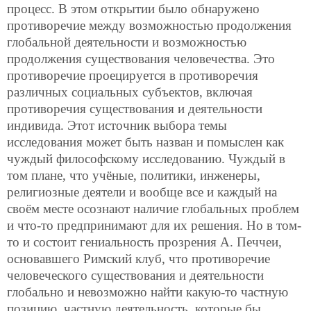
процесс. В этом открытии было обнаружено
противоречие между возможностью продолжения
глобальной деятельности и возможностью
продолжения существования человечества. Это
противоречие проецируется в противоречия
различных социальных субъектов, включая
противоречия существования и деятельности
индивида. Этот источник выбора темы
исследования может быть назван и помыслен как
чуждый философскому исследованию. Чуждый в
том плане, что учёные, политики, инженеры,
религиозные деятели и вообще все и каждый на
своём месте осознают наличие глобальных проблем
и что-то предпринимают для их решения. Но в том-
то и состоит гениальность прозрения А. Печчеи,
основавшего Римский клуб, что противоречие
человеческого существования и деятельности
глобально и невозможно найти какую-то частную
позицию, частную деятельность, которые бы