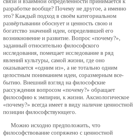
связи и взаимной определённости принимается к
разработке вообще? Почему не другое, а именно
это? Каждый подход в своём категориальном
развёртывании обоснует и ценность свою и
богатство значений идеи, определившей его
возникновение и развитие. Вопрос «почему?»,
заданный относительно философского
исследования, помещает исследование в ряд
явлений культуры, самой жизни, где оно
оказывается «одним из», а не тотально одним
целостным пониманием идеи, соразмерным все-
бытию. Внешний взгляд на философские
рассуждения вопросом «почему?» обращает
философию к эмпирии, к жизни. Аксиологическое
«почему?» всегда имеет в виду наличие ценностной
позиции философствующего.
Можно исходно предположить, что
философствование сопряжено с ценностной