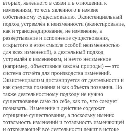
вторых, явленного в связи и в отношении к
изменениям, то есть явленного в измене
собственному существованию. Экзистенциальный
подход устремлён к неизменности (экзистирование,
как и трансцендирование, не изменение, а
развёртывание и исполнение существования,
открытого в этом смысле особой неизменностью
для всех изменений), а деятельный подход
устремлён к изменениям, и нечто неизменное
(например, объективные законы природы) — это
система отсчёта для производства изменений.
Экзистенциализм дистанируется от деятельности и
как средства познания и как объекта познания. Но
также деятельностному подходу не нужно
существование само по себе, как то, что следует
познавать. Изменение и действие содержат
отрицание существования, а поскольку именно
тотальность изменений и тотальность изменяющей
и открывающей всё деятельности лежит в истоке