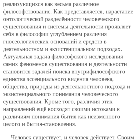
реализующихся как весьма различное
философствование. Как представляется, нарастание
онтологической разделённости человеческого
существования и системы деятельности проявляет
себя в философии углублением различия
гносеологических оснований и средств в
деятельностном и экзистенциальном подходах.
Актуальная задача философского исследования
самих феноменов существования и деятельности
становится задачей поиска внутрифилософского
единства эссенциального видения человека,
общества, природы из деятельностного подхода и
экзистенциального понимания человеческого
существования. Кроме того, различия этих
направлений ещё восходят своими истоками к
различиям понимания бытия как неизменного
целого и бытия-становления.
Человек существует, и человек действует. Своим