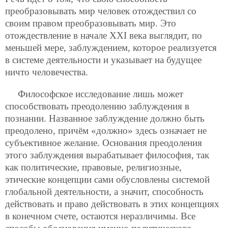
преобразовывать мир человек отождествил со
своим правом преобразовывать мир. Это
отождествление в начале ХХI века выглядит, по
меньшей мере, заблуждением, которое реализуется
в системе деятельности и указывает на будущее
ничто человечества.
Философское исследование лишь может
способствовать преодолению заблуждения в
познании. Названное заблуждение должно быть
преодолено, причём «должно» здесь означает не
субъективное желание. Основания преодоления
этого заблуждения вырабатывает философия, так
как политические, правовые, религиозные,
этические концепции сами обусловлены системой
глобальной деятельности, а значит, способность
действовать и право действовать в этих концепциях
в конечном счете, остаются неразличимы. Все