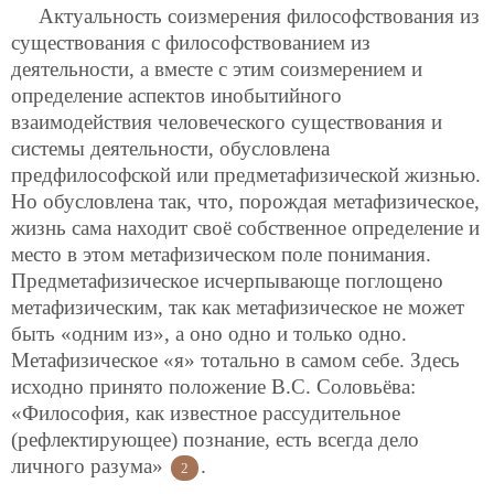
Актуальность соизмерения философствования из
существования с философствованием из
деятельности, а вместе с этим соизмерением и
определение аспектов инобытийного
взаимодействия человеческого существования и
системы деятельности, обусловлена
предфилософской или предметафизической жизнью.
Но обусловлена так, что, порождая метафизическое,
жизнь сама находит своё собственное определение и
место в этом метафизическом поле понимания.
Предметафизическое исчерпывающе поглощено
метафизическим, так как метафизическое не может
быть «одним из», а оно одно и только одно.
Метафизическое «я» тотально в самом себе. Здесь
исходно принято положение В.С. Соловьёва:
«Философия, как известное рассудительное
(рефлектирующее) познание, есть всегда дело
личного разума»
.
2