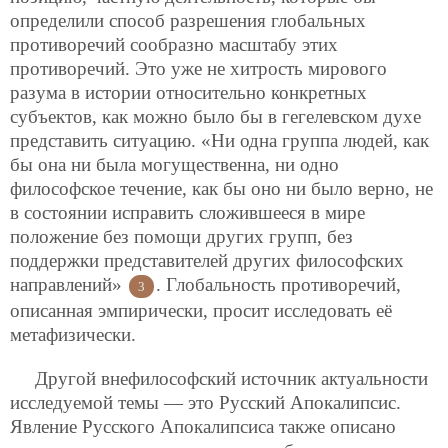
определили способ разрешения глобальных
противоречий сообразно масштабу этих
противоречий. Это уже не хитрость мирового
разума в истории относительно конкретных
субъектов, как можно было бы в гегелевском духе
представить ситуацию. «Ни одна группа людей, как
бы она ни была могущественна, ни одно
философское течение, как бы оно ни было верно, не
в состоянии исправить сложившееся в мире
положение без помощи других групп, без
поддержки представителей других философских
направлений»
. Глобальность противоречий,
3
описанная эмпирически, просит исследовать её
метафизически.
Другой внефилософский источник актуальности
исследуемой темы — это Русский Апокалипсис.
Явление Русского Апокалипсиса также описано