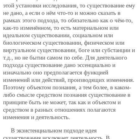
этой установки исследования, то существование ему
не дано, а если о нём что-то и можно сказать в
рамках этого подхода, то обязательно как о чём-то,
как-то изменённом, то есть материальном или
идеальном существовании, социальном или
биологическом существовании, физическом или
виртуальном существовании, боге или субстанции и
т.д., но не бытии самом по себе. Для деятельного
подхода существование дано эссенциально и
изначально оно предполагается функцией
изменений или действий, производящих изменения.
Поэтому объектом познания, а тем более, в каком-
либо смысле средством познания существование в
принципе быть не может, так как и объектом и
средством в разных отношениях полагаются
изменения и деятельность.
В экзистенциальном подходе идея
существования исключает деятельность. В