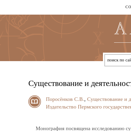
С
Существование и деятельнос
Поросёнков С.В.
,
Существование и д
Издательство Пермского государстве
Монография посвящена исследованию сущ