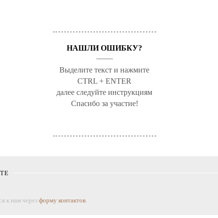
НАШЛИ ОШИБКУ?
Выделите текст и нажмите
CTRL + ENTER
далее следуйте инструкциям
Спасибо за участие!
КТЕ
я к нам через
форму контактов
.