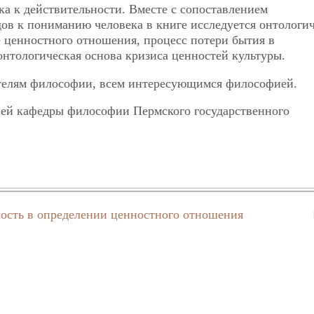
а к действительности. Вместе с сопоставлением
дов к пониманию человека в книге исследуется онтологи
ценностного отношения, процесс потери бытия в
нтологическая основа кризиса ценностей культуры.
ателям философии, всем интересующимся философией.
цией кафедры философии Пермского государственного
ость в определении ценностного отношения