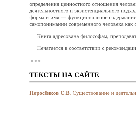
определения ценностного отношения человек
деятельностного и экзистенциального подхо
форма и имя — функциональное содержание 
самопонимании современного человека как о
Книга адресована философам, преподав
Печатается в соответствии с рекоменда
технического университета
ТЕКСТЫ НА САЙТЕ
Поросёнков С.В.
Существование и деятельн