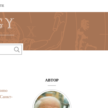
КТЕ
АВТОР
omo
Санкт-