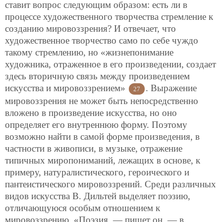
ставит вопрос следующим образом: есть ли в
процессе художественного творчества стремление к
созданию мировоззрения? И отвечает, что
художественное творчество само по себе чуждо
такому стремлению, но «жизнепонимание
художника, отраженное в его произведении, создает
здесь вторичную связь между произведением
искусства и мировоззрением»
. Выражение
27
мировоззрения не может быть непосредственно
вложено в произведение искусства, но оно
определяет его внутреннюю форму. Поэтому
возможно найти в самой форме произведения, в
частности в живописи, в музыке, отражение
типичных миропониманий, лежащих в основе, к
примеру, натуралистического, героического и
пантеистического мировоззрений. Среди различных
видов искусства В. Дильтей выделяет поэзию,
отличающуюся особым отношением к
мировоззрению. «Поэзия, — пишет он, — в