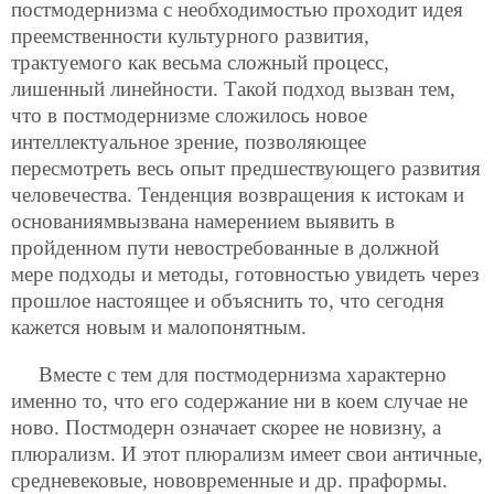
постмодернизма с необходимостью проходит идея
преемственности культурного развития,
трактуемого как весьма сложный процесс,
лишенный линейности. Такой подход вызван тем,
что в постмодернизме сложилось новое
интеллектуальное зрение, позволяющее
пересмотреть весь опыт предшествующего развития
человечества. Тенденция возвращения к истокам и
основаниямвызвана намерением выявить в
пройденном пути невостребованные в должной
мере подходы и методы, готовностью увидеть через
прошлое настоящее и объяснить то, что сегодня
кажется новым и малопонятным.
Вместе с тем для постмодернизма характерно
именно то, что его содержание ни в коем случае не
ново. Постмодерн означает скорее не новизну, а
плюрализм. И этот плюрализм имеет свои античные,
средневековые, нововременные и др. праформы.