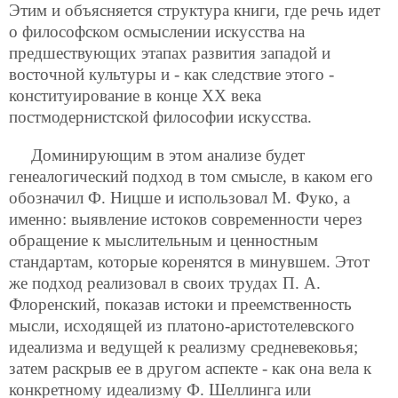
Этим и объясняется структура книги, где речь идет
о философском осмыслении искусства на
предшествующих этапах развития западой и
восточной культуры и - как следствие этого -
конституирование в конце ХХ века
постмодернистской философии искусства.
Доминирующим в этом анализе будет
генеалогический подход в том смысле, в каком его
обозначил Ф. Ницше и использовал М. Фуко, а
именно: выявление истоков современности через
обращение к мыслительным и ценностным
стандартам, которые коренятся в минувшем. Этот
же подход реализовал в своих трудах П. А.
Флоренский, показав истоки и преемственность
мысли, исходящей из платоно-аристотелевского
идеализма и ведущей к реализму средневековья;
затем раскрыв ее в другом аспекте - как она вела к
конкретному идеализму Ф. Шеллинга или