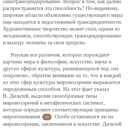
самотрансцендированию. Вопрос в том, как далеко
распространяется эта способность? По-видимому,
широкие области объективно существующего мира
еще находятся в недостижимой трансцендентности.
Художественное творчество может стать одним из
механизмов, способствующих трансцендированию
и выходу человека за свои пределы.
Упуская все различия, которые порождают
картины мира в философии, искусстве, науке и
других сферах культуры, развивающихся под «их
покровом», обратим внимание на то, что в каждой
из этих сфер культуры мировоззрение выражается
определенным способом. На этот факт указал
В. Дильтей, выделив своеобразные типы
мировоззрений в метафизических системах,
которые определяют соответствующие принципы
миропонимания
. Особо остановился он на
26
мировоззрении, заключенном в искусстве. Дильтей