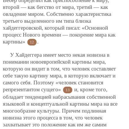
Вебер определил как приспособление к миру,
второй — как бегство от мира, третий — как
овладение миром. Собственно характеристика
третьего выделенного им типа близка
хайдеггеровской, который писал: «Основной
процесс Нового времени — покорение мира как
картины»
.
12
У Хайдеггера имеет место некая новизна в
понимании новоевропейской картины мира,
которую он видит в том, что человек составляет
себе такую картину мира, в которую включает и
самого себя. Поэтому «человек становится
репрезентантом сущего»
и, кроме того,
13
обладает тенденцией набрасывания собственной
языковой и концептуальной картины мира на все
многообразие культуры. Причем подлинная
новизна этого процесса в том, что человек
захватывает это положение как им же самим