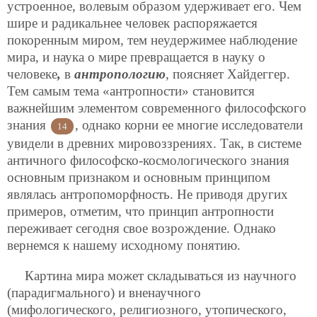
устроенное, волевым образом удерживает его. Чем
шире и радикальнее человек распоряжается
покоренным миром, тем неудержимее наблюдение
мира, и наука о мире превращается в науку о
человеке
,
в
антропологию
, поясняет Хайдеггер.
Тем самым тема «антропности» становится
важнейшим элементом современного философского
знания
, однако корни ее многие исследователи
14
увидели в древних мировоззрениях. Так, в системе
античного философско-космологического знания
основным признаком и основным принципом
являлась антропоморфность. Не приводя других
примеров, отметим, что принцип антропности
переживает сегодня свое возрождение. Однако
вернемся к нашему исходному понятию.
Картина мира может складываться из научного
(парадигмального) и вненаучного
(мифологического, религиозного, утопического,