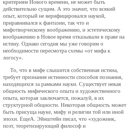
критериям Нового времени, не может быть
действительно сущим. А это значит, что всякий
опыт, который не верифицировался наукой,
приравнивался к фантазии, так что и
мифотворческому воображению, и эстетическому
воображению в Новое время отказывали в праве на
истину. Однако сегодня мы уже говорим о
необходимости пересмотра схемы «от мифа к
логосу».
То, что в мифе слышится собственная истина,
требует признания истинности способов познания,
находящихся за рамками науки. Существует некая
общность мифического опыта и художественного
опыта, которая заключается, пожалуй, в их
структурной общности. Некоторая общность может
быть присуща науке, мифу и религии той или иной
эпохи. ЕщеА. Эйнштейн писал, что «художник,
поэт, теоретизирующий философ и