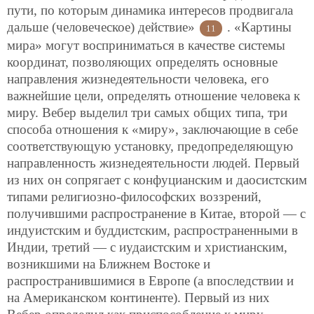
пути, по которым динамика интересов продвигала
дальше (человеческое) действие»
. «Картины
11
мира» могут восприниматься в качестве системы
координат, позволяющих определять основные
направления жизнедеятельности человека, его
важнейшие цели, определять отношение человека к
миру. Вебер выделил три самых общих типа, три
способа отношения к «миру», заключающие в себе
соответствующую установку, предопределяющую
направленность жизнедеятельности людей. Первый
из них он сопрягает с конфуцианским и даосистским
типами религиозно-философских воззрений,
получившими распространение в Китае, второй — с
индуистским и буддистским, распространенными в
Индии, третий — с иудаистским и христианским,
возникшими на Ближнем Востоке и
распространившимися в Европе (а впоследствии и
на Американском континенте). Первый из них