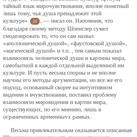
тайный язык мирочувствования, вполне понятный
лишь тому, чья душа пренадлежит этой
культуре»
, — писал он. Напомним, что
20
благодаря своему методу Шпенглер сумел
смоделировать то, что он сам назвал
«аполлонической душой», «фаустовской душой»,
«магической душой» и т.п. , тем самым показал
взаимосвязь человеческой души и картины мира,
самобытной в каждой отдельной выделенной им
культуре. И пусть весьма спорны и не вполне
научны его методы аргументации, но все же его
подход, основанный скорее на интуитивном
видении и вчувствовании, поставил проблему
взаимосвязи мировидения и картин мира,
существующих, по его мнению, лишь в
ограниченных временныvх рамках.
Весьма привлекательным оказывается описанная