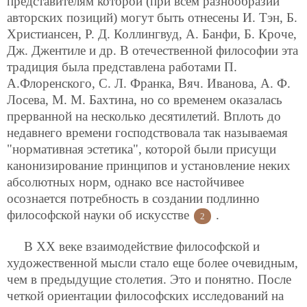
представителям которой (при всем разнообразии
авторских позиций) могут быть отнесены И. Тэн, Б.
Христиансен, Р. Д. Коллингвуд, А. Банфи, Б. Кроче,
Дж. Джентиле и др. В отечественной философии эта
традиция была представлена работами П.
А.Флоренского, С. Л. Франка, Вяч. Иванова, А. Ф.
Лосева, М. М. Бахтина, но со временем оказалась
прерванной на несколько десятилетий. Вплоть до
недавнего времени господствовала так называемая
"нормативная эстетика", которой были присущи
канонизирование принципов и установление неких
абсолютных норм, однако все настойчивее
осознается потребность в создании подлинно
философской науки об искусстве
.
2
В ХХ веке взаимодействие философской и
художественной мысли стало еще более очевидным,
чем в предыдущие столетия. Это и понятно. После
четкой ориентации философских исследований на