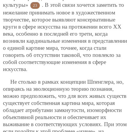
культуры»
. В этой связи хочется заметить то
23
нежелание принимать новое в художественном
творчестве, которое выявляют консервативные
круги в сфере искусства на протяжении всего XX
века, особенно в последней его трети, когда
возникли кардинальные изменения в представлении
о единой картине мира, точнее, когда стали
говорить об отсутствии таковой, что повлекло за
собой соответствующие изменения в сфере
искусства.
Не столько в рамках концепции Шпенглера, но,
опираясь на эволюционную теорию познания,
можно предположить, что для всех живых существ
существует собственная картина мира, которая
обладает атрибутами замкнутости, изоморфности
объективной реальности и обеспечивает их
выживание в соответствующих условиях. При этом
если подойти к этой проблеме «извне», на