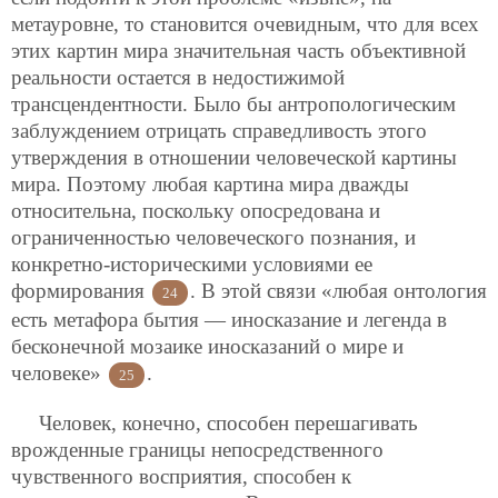
метауровне, то становится очевидным, что для всех
этих картин мира значительная часть объективной
реальности остается в недостижимой
трансцендентности. Было бы антропологическим
заблуждением отрицать справедливость этого
утверждения в отношении человеческой картины
мира. Поэтому любая картина мира дважды
относительна, поскольку опосредована и
ограниченностью человеческого познания, и
конкретно-историческими условиями ее
формирования
. В этой связи «любая онтология
24
есть метафора бытия — иносказание и легенда в
бесконечной мозаике иносказаний о мире и
человеке»
.
25
Человек, конечно, способен перешагивать
врожденные границы непосредственного
чувственного восприятия, способен к