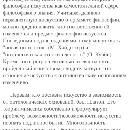
философии искусства как самостоятельной сфере
философского знания. Учитывая давнюю
перманентную дискуссию о предмете философии,
можно предположить, что соответственно ей
изменяется и предмет философии искусства.
Последними подтверждениями этому могут быть
"новая онтология" (М. Хайдеггер) и
"онтологическая относительность" (О. Куайн).
Кроме того, ретроспективный взгляд на путь,
пройденный искусством, свидетельствует, что
отношение искусства к онтологическим основаниям
изменчиво.
Первым, кто поставил искусство в зависимость
от онтологических оснований, был Платон. Его
теория мимесиса собственно и формулирует
проблему возможности/невозможности искусства
познать подлинное бытие. Многозначность,
противоречивость, метафоричность платоновских