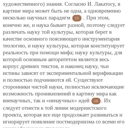
художественного) знания. Согласно И. Лакатосу, в
картине мира может быть не одна, а одновременно
несколько научных парадигм
. При этом,
15
конечно же, и наука бывает разной, поэтому следует
различать науку той культуры, которая берет в
качестве основного поясняющего инструментария
теологию, и науку культуры, которая конституирует
реальность при помощи мифа; науку культуры, для
которой основным авторитетом является весь
корпус древних текстов, и наконец науку, чьи
истины зависят от экспериментальной верификации
и полностью подчиняются ей. Существуют
сторонники чистой науки, полностью исключающие
возможность проникновений в картину мира как
вненаучных, так и «ненаучных» идей
. Их
16
следует отнести к той линии модернистского
проекта, которая все еще продолжает развиваться и
игнорирует появление постмодернизма со всеми его