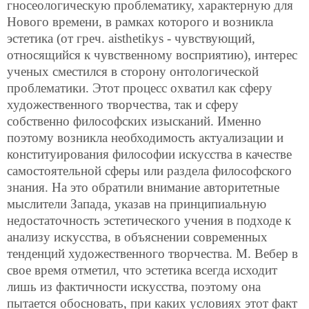
гносеологическую проблематику, характерную для
Нового времени, в рамках которого и возникла
эстетика (от греч. aisthetikуs - чувствующий,
относящийся к чувственному восприятию), интерес
ученых сместился в сторону онтологической
проблематики. Этот процесс охватил как сферу
художественного творчества, так и сферу
собственно философских изысканий. Именно
поэтому возникла необходимость актуализации и
конституирования философии искусства в качестве
самостоятельной сферы или раздела философского
знания. На это обратили внимание авторитетные
мыслители Запада, указав на принципиальную
недостаточность эстетического учения в подходе к
анализу искусства, в объяснении современных
тенденций художественного творчества. М. Вебер в
свое время отметил, что эстетика всегда исходит
лишь из фактичности искусства, поэтому она
пытается обосновать, при каких условиях этот факт