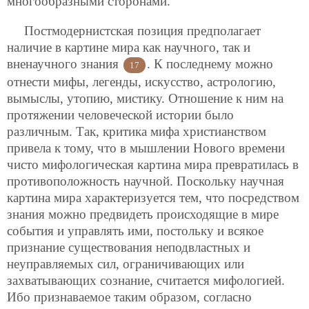
многообразными сторонами.
Постмодернистская позиция предполагает
наличие в картине мира как научного, так и
вненаучного знания
. К последнему можно
17
отнести мифы, легенды, искусство, астрологию,
вымыслы, утопию, мистику. Отношение к ним на
протяжении человеческой истории было
различным. Так, критика мифа христианством
привела к тому, что в мышлении Нового времени
чисто мифологическая картина мира превратилась в
противоположность научной. Поскольку научная
картина мира характеризуется тем, что посредством
знания можно предвидеть происходящие в мире
события и управлять ими, постольку и всякое
признание существования неподвластных и
неуправляемых сил, ограничивающих или
захватывающих сознание, считается мифологией.
Ибо признаваемое таким образом, согласно