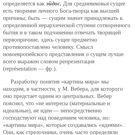
определяется как
эйдос.
Для средневековья сущее
есть творение личного Бога-творца как высшей
причины; быть — сущим значит принадлежать к
определенной иерархической ступени сотворенного
бытия и в таком подчинении отвечать творящей
первопричине, здесь сущее предметно
противопоставлено человеку. Смысл
новоевропейского представления о сущем лучше
всего выражен словом репрезентация
(représentation — фр.).
Разработку понятия «картина мира» мы
находим, в частности, у М. Вебера, для которого
оно предстает одним из центральных. Вебер
пояснял, что «не интересы (материальные и
идеальные), не идеи — непосредственно
господствуют над поведением человека, но:
«картины мира», которые создавались «идеями».
Они, как стрелочники, очень часто определяли