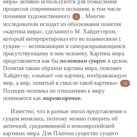
мира» активно используются для осмысления
процессов современного познания, в том числе
познания художественного
. Многие
9
исследователи исходят из обоснования понятия
«картина мира», сделанного М. Хайдеггером,
который интерпретировал его во взаимосвязи с
сущим — возникающим и самораскрывающимся
присутствующему в нем человеку. Картина мира
представляется как бы
полотном сущего
в целом.
Понятая таким образом картина мира, поясняет
Хайдеггер, означает «не картину, изображающую
мир, а мир, понятый в смысле такой картины»
.
10
Позиция человека по отношению к миру
понимается как
мировоззрение.
Известно, что в разные эпохи представления о
сущем менялись, поэтому можно говорить об
античной, средневековой и новоевропейской
картинах мира. Для Платона существо сущего