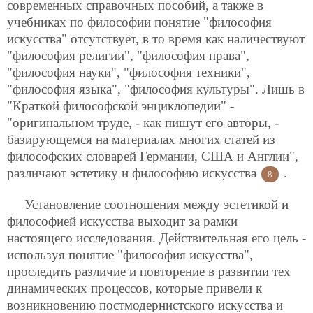
современных справочных пособий, а также в
учебниках по философии понятие "философия
искусства" отсутствует, в то время как наличествуют
"философия религии", "философия права",
"философия науки", "философия техники",
"философия языка", "философия культуры". Лишь в
"Краткой философской энциклопедии" -
"оригинальном труде, - как пишут его авторы, -
базирующемся на материалах многих статей из
философских словарей Германии, США и Англии",
различают эстетику и философию искусства
.
8
Установление соотношения между эстетикой и
философией искусства выходит за рамки
настоящего исследования. Действительная его цель -
используя понятие "философия искусства",
проследить различие и повторение в развитии тех
динамических процессов, которые привели к
возникновению постмодернистского искусства и