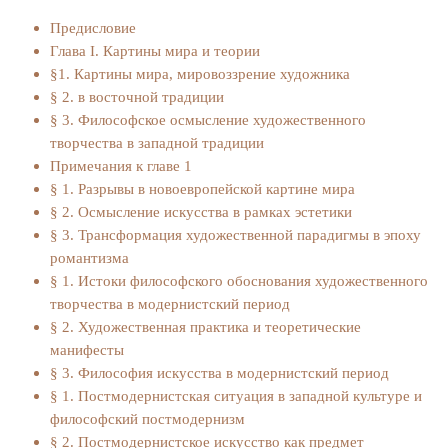
Предисловие
Глава I. Картины мира и теории
§1. Картины мира, мировоззрение художника
§ 2. в восточной традиции
§ 3. Философское осмысление художественного
творчества в западной традиции
Примечания к главе 1
§ 1. Разрывы в новоевропейской картине мира
§ 2. Осмысление искусства в рамках эстетики
§ 3. Трансформация художественной парадигмы в эпоху
романтизма
§ 1. Истоки философского обоснования художественного
творчества в модернистский период
§ 2. Художественная практика и теоретические
манифесты
§ 3. Философия искусства в модернистский период
§ 1. Постмодернистская ситуация в западной культуре и
философский постмодернизм
§ 2. Постмодернистское искусство как предмет