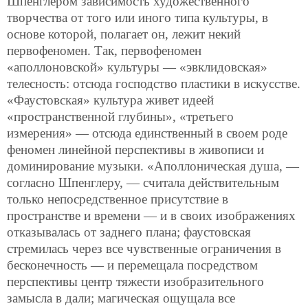
Шпенглером зависимость художественного
творчества от того или иного типа культуры, в
основе которой, полагает он, лежит некий
первофеномен. Так, первофеномен
«аполлоновской» культуры — «эвклидовская»
телесность: отсюда господство пластики в искусстве.
«Фаустовская» культура живет идеей
«пространственной глубины», «третьего
измерения» — отсюда единственный в своем роде
феномен линейной перспективы в живописи и
доминирование музыки. «Аполлоническая душа, —
согласно Шпенглеру, — считала действительным
только непосредственное присутствие в
пространстве и времени — и в своих изображениях
отказывалась от заднего плана; фаустовская
стремилась через все чувственные ограничения в
бесконечность — и перемещала посредством
перспективы центр тяжести изобразительного
замысла в дали; магическая ощущала все