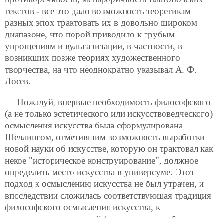
текстов - все это дало возможность теоретикам
разных эпох трактовать их в довольно широком
диапазоне, что порой приводило к грубым
упрощениям и вульгаризации, в частности, в
возникших позже теориях художественного
творчества, на что неоднократно указывал А. Ф.
Лосев.
Пожалуй, впервые необходимость философского
(а не только эстетического или искусствоведческого)
осмысления искусства была сформулирована
Шеллингом, отметившим возможность выработки
новой науки об искусстве, которую он трактовал как
некое "историческое конструирование", должное
определить место искусства в универсуме. Этот
подход к осмыслению искусства не был утрачен, и
впоследствии сложилась соответствующая традиция
философского осмысления искусства, к