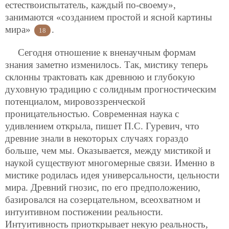
естествоиспытатель, каждый по-своему»,
занимаются «созданием простой и ясной картины
мира»
.
18
Сегодня отношение к вненаучным формам
знания заметно изменилось. Так, мистику теперь
склонны трактовать как древнюю и глубокую
духовную традицию с солидным прогностическим
потенциалом, мировоззренческой
проницательностью. Современная наука с
удивлением открыла, пишет П.С. Гуревич, что
древние знали в некоторых случаях гораздо
больше, чем мы. Оказывается, между мистикой и
наукой существуют многомерные связи. Именно в
мистике родилась идея универсальности, цельности
мира. Древний гнозис, по его предположению,
базировался на созерцательном, всеохватном и
интуитивном постижении реальности.
Интуитивность приоткрывает некую реальность,