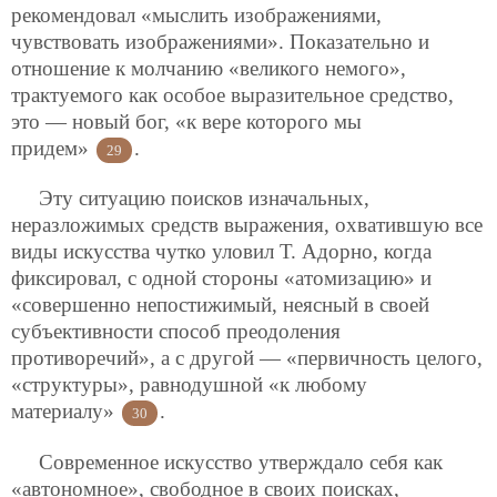
рекомендовал «мыслить изображениями,
чувствовать изображениями». Показательно и
отношение к молчанию «великого немого»,
трактуемого как особое выразительное средство,
это — новый бог, «к вере которого мы
придем»
.
29
Эту ситуацию поисков изначальных,
неразложимых средств выражения, охватившую все
виды искусства чутко уловил Т. Адорно, когда
фиксировал, с одной стороны «атомизацию» и
«совершенно непостижимый, неясный в своей
субъективности способ преодоления
противоречий», а с другой — «первичность целого,
«структуры», равнодушной «к любому
материалу»
.
30
Современное искусство утверждало себя как
«автономное», свободное в своих поисках,