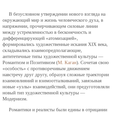
В безусловном утверждении нового взгляда на
окружающий мир и жизнь человеческого духа, в
напряжении, прочерчивающем силовые линии
между устремленностью в бесконечность и
дифференцирующей «атомизацией»,
формировались художественные искания XIX века,
складывались взаимопредполагающие,
антитетичные типы художественной культуры —
Романтизм и Позитивизм (
М. Каган
). Сочетая свою
«особость» с противоречивым движением
навстречу друг другу, образуя сложные траектории
взаимовлияний и взимоотталкиваний, завязывая
новые «узлы» взаимодействий, они предуготовляли
новый тип художественной культуры —
Модернизм.
Романтики и реалисты были едины в отрицании