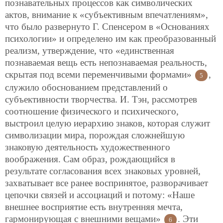
познавательных процессов как символических
актов, внимание к «субъективным впечатлениям»,
что было развернуто Г. Спенсером в «Основаниях
психологии» и определено им как преобразованный
реализм, утверждение, что «единственная
познаваемая вещь есть непознаваемая реальность,
скрытая под всеми переменчивыми формами»
,
5
служило обоснованием представлений о
субъективности творчества. И. Тэн, рассмотрев
соотношение физического и психического,
выстроил целую иерархию знаков, которая служит
символизации мира, порождая сложнейшую
знаковую деятельность художественного
воображения. Сам образ, рождающийся в
результате согласования всех знаковых уровней,
захватывает все ранее воспринятое, разворачивает
цепочки связей и ассоциаций и потому: «Наше
внешнее восприятие есть внутренняя мечта,
гармонирующая с внешними вещами»
. Эти
6