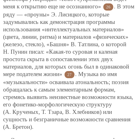
меня к открытию еще не осознанного»
. В этом
26
ряду — «проуны» Э. Лисицкого, которые
задумывались как демонстрация программы
использования «интеллектуальных материалов»
(цвета, линии, ритма) и материалов «физических»
(железо, стекло), «Башня» В. Татлина, о которой
Н. Пунин писал: «Какая-то суровая и каленая
простота скрыта в сопоставлении этих двух
материалов, для которых огонь был в одинаковой
мере подателем жизни»
. Музыка во имя
27
«музыкальности» осваивала атональность; поэзия
обращалась к самым элементарным формам,
стремясь выявить неизвестные возможности языка,
его фонетико-морфологическую структуру
(А. Крученых, Т. Тзара, В. Хлебников) или
сущность и безграничные возможности сравнения
(А. Бретон).