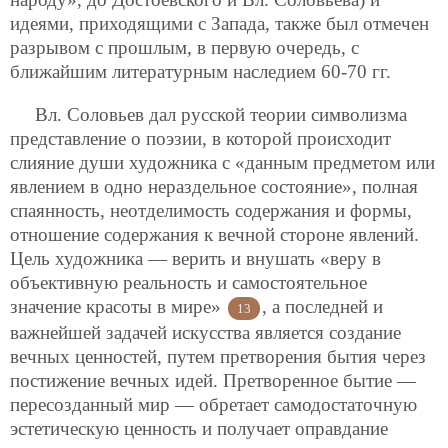
идеями, приходящими с Запада, также был отмечен
разрывом с прошлым, в первую очередь, с
ближайшим литературным наследием 60-70 гг.
Вл. Соловьев дал русской теории символизма
представление о поэзии, в которой происходит
слияние души художника с «данным предметом или
явлением в одно нераздельное состояние», полная
спаянность, неотделимость содержания и формы,
отношение содержания к вечной стороне явлений.
Цель художника — верить и внушать «веру в
объективную реальность и самостоятельное
значение красоты в мире»
, а последней и
13
важнейшей задачей искусства является создание
вечных ценностей, путем претворения бытия через
постижение вечных идей. Претворенное бытие —
пересозданный мир — обретает самодостаточную
эстетическую ценность и получает оправдание