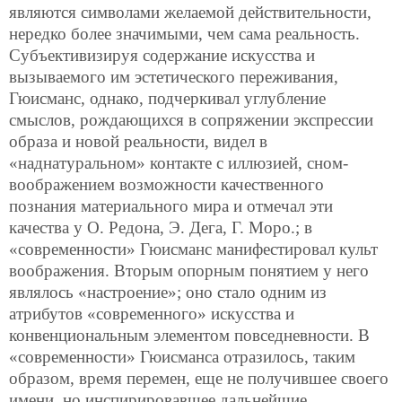
являются символами желаемой действительности,
нередко более значимыми, чем сама реальность.
Субъективизируя содержание искусства и
вызываемого им эстетического переживания,
Гюисманс, однако, подчеркивал углубление
смыслов, рождающихся в сопряжении экспрессии
образа и новой реальности, видел в
«наднатуральном» контакте с иллюзией, сном-
воображением возможности качественного
познания материального мира и отмечал эти
качества у О. Редона, Э. Дега, Г. Моро.; в
«современности» Гюисманс манифестировал культ
воображения. Вторым опорным понятием у него
являлось «настроение»; оно стало одним из
атрибутов «современного» искусства и
конвенциональным элементом повседневности. В
«современности» Гюисманса отразилось, таким
образом, время перемен, еще не получившее своего
имени, но инспирировавшее дальнейшие