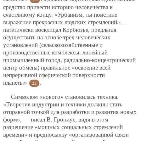
средство привести историю человечества к
счастливому концу. «Урбанизм, ты поистине
выражение прекрасных людских стремлений», —
патетически восклицал Корбюзье, предлагая
осуществить на основе трех человеческих
установлений (сельскохозяйственные и
производственные комплексы, линейный
промышленный город, радиально-концентрический
центр обмена) правильное «освоение всей
непрерывной сферической поверхности
планеты»
.
22
Символом «нового» становилась техника.
«Творения индустрии и техники должны стать
отправной точкой для разработки и развития новых
форм», — писал В. Гропиус, видя в этом
разрешение «мощных социальных стремлений
времени» и предпосылку «организованной связи