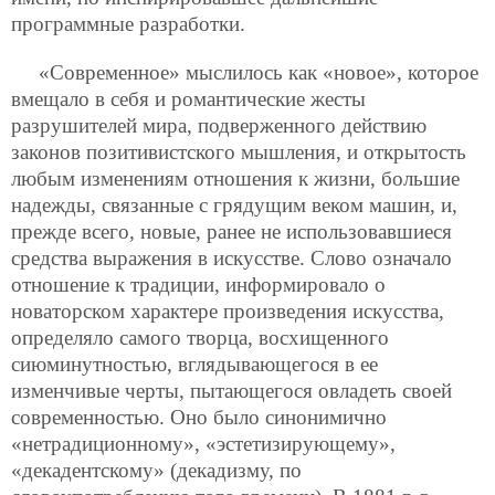
программные разработки.
«Современное» мыслилось как «новое», которое
вмещало в себя и романтические жесты
разрушителей мира, подверженного действию
законов позитивистского мышления, и открытость
любым изменениям отношения к жизни, большие
надежды, связанные с грядущим веком машин, и,
прежде всего, новые, ранее не использовавшиеся
средства выражения в искусстве. Слово означало
отношение к традиции, информировало о
новаторском характере произведения искусства,
определяло самого творца, восхищенного
сиюминутностью, вглядывающегося в ее
изменчивые черты, пытающегося овладеть своей
современностью. Оно было синонимично
«нетрадиционному», «эстетизирующему»,
«декадентскому» (декадизму, по