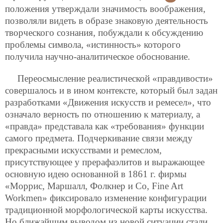
положения утверждали значимость воображения,
позволяли видеть в образе знаковую деятельность
творческого сознания, побуждали к обсуждению
проблемы символа, «истинность» которого
получила научно-аналитическое обоснование.
Переосмысление реалистической «правдивости»
совершалось и в ином контексте, который был задан
разработками «Движения искусств и ремесел», что
означало верность по отношению к материалу, а
«правда» представала как «требования» функции
самого предмета. Подчеркивание связи между
прекрасными искусствами и ремеслом,
присутствующее у прерафаэлитов и выражающее
основную идею основанной в 1861 г. фирмы
«Моррис, Маршалл, Фолкнер и Со, Fine Art
Workmen» фиксировало изменение конфигурации
традиционной морфологической карты искусства.
Но ближайшим выводом из новой ситуации стали