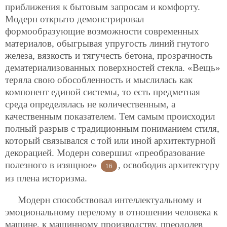
приближения к бытовым запросам и комфорту.
Модерн открыто демонстрировал
формообразующие возможности современных
материалов, обыгрывая упругость линий гнутого
железа, вязкость и тягучесть бетона, прозрачность
дематериализованных поверхностей стекла. «Вещь»
теряла свою обособленность и мыслилась как
компонент единой системы, то есть предметная
среда определялась не количественным, а
качественным показателем. Тем самым происходил
полный разрыв с традиционным пониманием стиля,
который связывался с той или иной архитектурной
декорацией. Модерн совершил «преобразование
полезного в изящное»
, освободив архитектуру
16
из плена историзма.
Модерн способствовал интеллектуальному и
эмоциональному перелому в отношении человека к
машине, к машинному производству, преодолев