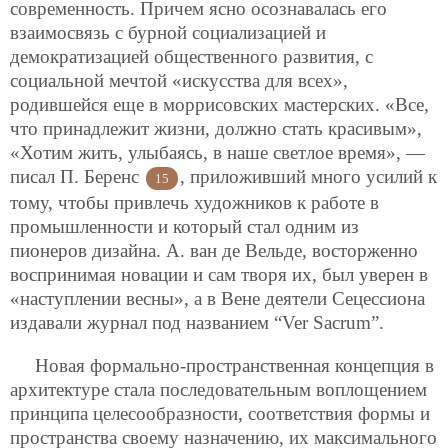
современность. Причем ясно осознавалась его
взаимосвязь с бурной социализацией и
демократизацией общественного развития, с
социальной мечтой «искусства для всех»,
родившейся еще в моррисовских мастерских. «Все,
что принадлежит жизни, должно стать красивым»,
«Хотим жить, улыбаясь, в наше светлое время», —
писал П. Беренс
, приложивший много усилий к
15
тому, чтобы привлечь художников к работе в
промышленности и который стал одним из
пионеров дизайна. А. ван де Вельде, восторженно
воспринимая новации и сам творя их, был уверен в
«наступлении весны», а в Вене деятели Сецессиона
издавали журнал под названием “Ver Sacrum”.
Новая формально-пространственная концепция в
архитектуре стала последовательным воплощением
принципа целесообразности, соответствия формы и
пространства своему назначению, их максимального