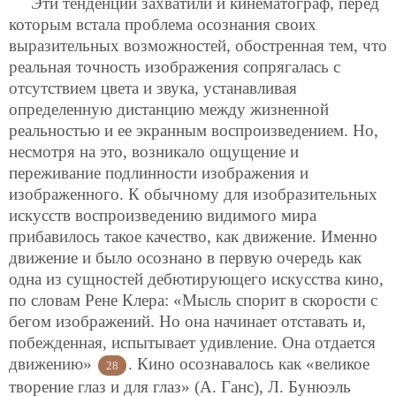
Эти тенденции захватили и кинематограф, перед
которым встала проблема осознания своих
выразительных возможностей, обостренная тем, что
реальная точность изображения сопрягалась с
отсутствием цвета и звука, устанавливая
определенную дистанцию между жизненной
реальностью и ее экранным воспроизведением. Но,
несмотря на это, возникало ощущение и
переживание подлинности изображения и
изображенного. К обычному для изобразительных
искусств воспроизведению видимого мира
прибавилось такое качество, как движение. Именно
движение и было осознано в первую очередь как
одна из сущностей дебютирующего искусства кино,
по словам Рене Клера: «Мысль спорит в скорости с
бегом изображений. Но она начинает отставать и,
побежденная, испытывает удивление. Она отдается
движению»
. Кино осознавалось как «великое
28
творение глаз и для глаз» (А. Ганс), Л. Бунюэль