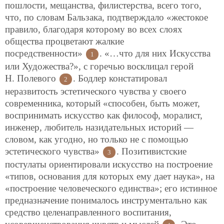
пошлости, мещанства, филистерства, всего того,
что, по словам Бальзака, подтверждало «жестокое
правило, благодаря которому во всех слоях
общества процветают жалкие
посредственности»
. «…что для них Искусства
1
или Художества?», с горечью восклицал герой
Н. Полевого
. Бодлер констатировал
2
неразвитость эстетического чувства у своего
современника, который «способен, быть может,
воспринимать искусство как философ, моралист,
инженер, любитель назидательных историй —
словом, как угодно, но только не с помощью
эстетического чувства»
. Позитивистские
3
постулаты ориентировали искусство на построение
«типов, основания для которых ему дает наука», на
«построение человеческого единства»; его истинное
предназначение понималось инструментально как
средство целенаправленного воспитания,