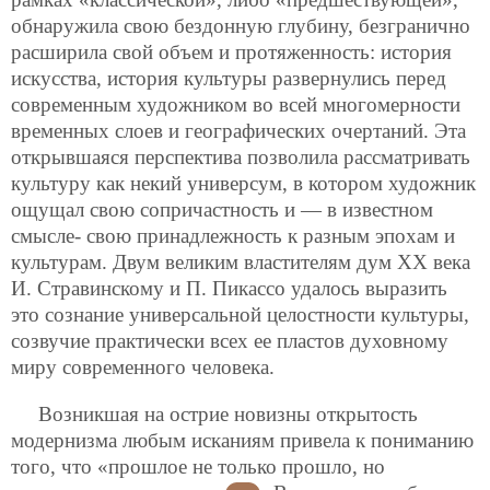
обнаружила свою бездонную глубину, безгранично
расширила свой объем и протяженность: история
искусства, история культуры развернулись перед
современным художником во всей многомерности
временных слоев и географических очертаний. Эта
открывшаяся перспектива позволила рассматривать
культуру как некий универсум, в котором художник
ощущал свою сопричастность и — в известном
смысле- свою принадлежность к разным эпохам и
культурам. Двум великим властителям дум ХХ века
И. Стравинскому и П. Пикассо удалось выразить
это сознание универсальной целостности культуры,
созвучие практически всех ее пластов духовному
миру современного человека.
Возникшая на острие новизны открытость
модернизма любым исканиям привела к пониманию
того, что «прошлое не только прошло, но