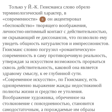
Только у Й.-К. Гюисманса слово обрело
терминологический характер, в
«современности»
он акцентировал
8
«беспокойство» творящего воображения,
личностно-интимный контакт с действительностью,
не скрывающий ее диссонансов, что позволило ему
увидеть общность натуралистов и импрессионистов.
Гюисманс словно погрузил «романтическую»
современность в саму противоречивую реальность,
утверждая за искусством возможность прорваться
сквозь действительность, каковой она является
здравому смыслу, к ее глубинной сути.
«Современное искусство», по Гюисмансу, есть
одновременно выражение жажды недостижимой
полноты жизни и средство ее утоления.
Воображение художника, обреченное на
столкновение с повседневностью, становится
самодостаточным, а порождаемые им образы