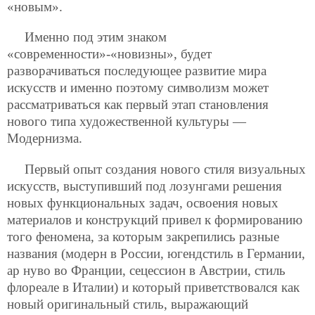
«новым».
Именно под этим знаком
«современности»-«новизны», будет
разворачиваться последующее развитие мира
искусств и именно поэтому символизм может
рассматриваться как первый этап становления
нового типа художественной культуры —
Модернизма.
Первый опыт создания нового стиля визуальных
искусств, выступивший под лозунгами решения
новых функциональных задач, освоения новых
материалов и конструкций привел к формированию
того феномена, за которым закрепились разные
названия (модерн в России, югендстиль в Германии,
ар нуво во Франции, сецессион в Австрии, стиль
флореале в Италии) и который приветствовался как
новый оригинальный стиль, выражающий