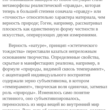
метаморфозы реалистической «правды», которая
теперь в большей степени означала «правду» или
«точность» относительно характера материала, чем
верность природе; Гоген, например, рассматривал
плоскость как единственную форму честности в
искусствах, оперирующих двумя измерениями.
Верность «натуре», принцип «эстетического
тождества» переставали казаться непреложным
основанием творчества. Определенные свойства,
скрытые в манифестациях реализма, например, в
формуле «природы, видимой сквозь темперамент»,
с акцентацией индивидуального восприятия
содержали зерно субъективизма, в котором
«темперамент», творческая воля одиночки, затмевал
роль «природы». Изменялось само понятие
истинного, оно субъективизировалось,
переносилось из мира вещей во внутренний мир