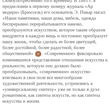
словоупотреблению того времени). В 1881 г. в
предисловии к первому номеру журнала «Ар
модерн» (Брюссель) его основатель Э. Пикар писал:
«Наши памятники, наши дома, мебель, одежда
беспрерывно перерабатываются наново,
преобразуются искусством, которое таким образом
внедряется в каждую вещь и постоянно преобразует
нашу жизнь, чтобы сделать ее более цветущей,
более достойной, более радостной, более
общественной»
. «Современное» фиксировало
9
изменившееся представление отношения искусства к
реальности, которую оно должно было
преобразовывать, «современное» искусство
втягивало в свое поле все многообразие
художественной деятельности, устремляясь к
«универсальному синтезу» уже не только в духе
романтиков, как синтеза искусств, но как синтеза
искусства и жизни.