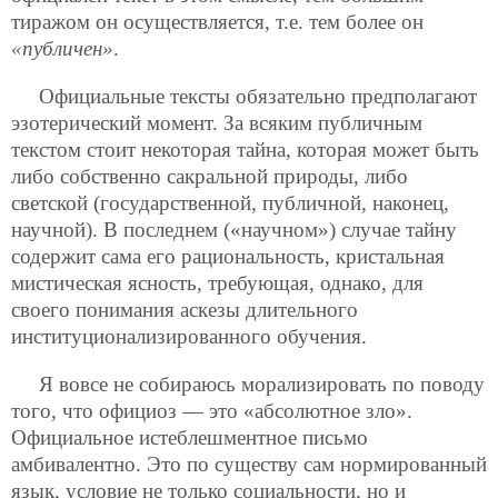
тиражом он осуществляется, т.е. тем более он
«публичен»
.
Официальные тексты обязательно предполагают
эзотерический момент. За всяким публичным
текстом стоит некоторая тайна, которая может быть
либо собственно сакральной природы, либо
светской (государственной, публичной, наконец,
научной). В последнем («научном») случае тайну
содержит сама его рациональность, кристальная
мистическая ясность, требующая, однако, для
своего понимания аскезы длительного
институционализированного обучения.
Я вовсе не собираюсь морализировать по поводу
того, что официоз — это «абсолютное зло».
Официальное истеблешментное письмо
амбивалентно. Это по существу сам нормированный
язык, условие не только социальности, но и