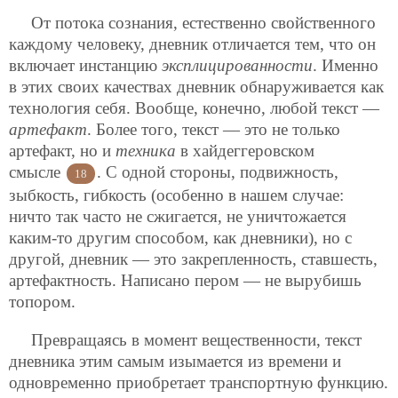
От потока сознания, естественно свойственного
каждому человеку, дневник отличается тем, что он
включает инстанцию
эксплицированности
. Именно
в этих своих качествах дневник обнаруживается как
технология себя. Вообще, конечно, любой текст —
артефакт
. Более того, текст — это не только
артефакт, но и
техника
в хайдеггеровском
смысле
. С одной стороны, подвижность,
18
зыбкость, гибкость (особенно в нашем случае:
ничто так часто не сжигается,
не уничтожается
каким-то другим способом, как дневники), но с
другой, дневник — это закрепленность, ставшесть,
артефактность. Написано пером — не вырубишь
топором.
Превращаясь в момент вещественности, текст
дневника этим самым изымается из времени и
одновременно приобретает транспортную функцию.