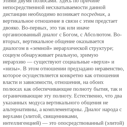
этими двумя полюсами. Здесь по причине
непосредственной несхватываемости данной
дистанции необходимо возникает
посредник
, а
вертикальное отношение в связи с этим предстает
двояко. Во-первых, это так или иначе
организованный диалог с Богом, с Абсолютом. Во-
вторых, вертикальное общение оказывается
диалогом в «земной» иерархической структуре;
социум обнаруживает реальную, зримую
иерархию — существуют социальные «верхи» и
«низы». В этом отношении предзадано неравенство,
которое осуществляется конкретно как отношения
власти и зависимости, отношения, на обоих
полюсах как обеспечивающие полноту бытия, так и
ограничивающие эту полноту. Естественно, что два
указанных модуса вертикального общения не
альтернативны, а комплементарны. Диалог народа с
верхами (элитой, священниками,
интеллигенцией) — это опосредствованный (элитой)