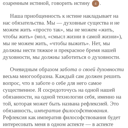
озаренным истиной, говорить истину
.
4
Наша приобщенность к истине накладывает на
нас обязательства. Мы — духовные существа и не
можем жить «просто так», мы не можем «жить,
чтобы жить» (мол, «смысл жизни в самой жизни»),
мы не можем жить, «чтобы выжить». Нет, мы
должны нести тяжкое и прекрасное бремя нашей
духовности, мы должны заботиться о духовности.
Очевидным образом
забота о своей духовности
весьма многообразна. Каждый сам должен решить
вопрос, что в заботе о себе для него самое
существенное. Я сосредоточусь на одной нашей
обязанности, на одной технологии себя, именно на
той, которая может быть названа рефлексией. Это
обязанность,
императив философствования
.
Рефлексия как императив философствования будет
интересовать меня в одном аспекте — в аспекте