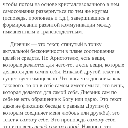
чтобы потом на основе кристаллизованного в нем
самосознания развернуться по тем же кругам
(исповедь, проповедь
и т.д.), завершившись в
формировании развитой коммуникации между
имманентным и трансцендентным.
Дневник — это текст, стянутый в точку
актуальной бесконечности в плане соотношения
целей и средств. По Аристотелю, есть вещи,
которые делаются для чего-то, а есть вещи, которые
делаются для самих себя. Никакой другой текст не
существует самоцельно. Что касается дневника как
такового, то он в себе самом имеет смысл, это вещь,
которая делается для самой себя. Дневник сам по
себе не есть обращение к Богу или царю. Это текст
даже не фиксация беседы с равным Другим (с
которым соединяет меня любовь или дружба), это
текст
к самому себе
. Это проповедь
самому себе
,
это исповедь
перед самим собой
. Наконец, это