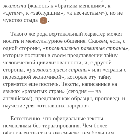
жалости
(жалость к «братьям меньшим», к
«детям», к «заблудшим», «к несчастным»), но не
чувство стыда
.
5
Такого же рода вертикальный характер может
носить и межкультурное общение. Скажем, есть, с
одной стороны,
«промышленно развитые страны»
,
которые постигли в своем представлении тайну
человеческой цивилизованности, и, с другой
стороны,
»развивающиеся страны«
или «страны с
переходной экономикой», которые эту тайну
стремятся еще постичь. Тексты, написанные на
языках «развитых стран» (сегодня — на
английском), предстают как образцы, проповедь и
научение для «отставших народов».
Естественно, что официальные тексты
немыслимы без тиражирования. Чем более
официален текст в этом смысле, тем большим