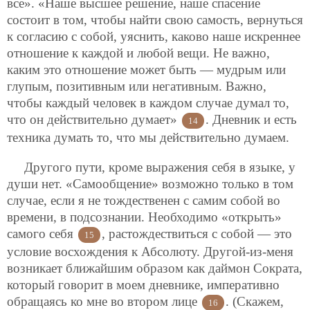
все». «Наше высшее решение, наше спасение
состоит в том, чтобы найти свою самость, вернуться
к согласию с собой, уяснить, каково наше искреннее
отношение к каждой и любой вещи. Не важно,
каким это отношение может быть — мудрым или
глупым, позитивным или негативным. Важно,
чтобы каждый человек в каждом случае думал то,
что он действительно думает»
. Дневник и есть
14
техника думать то, что мы действительно думаем.
Другого пути, кроме выражения себя в языке, у
души нет. «Самообщение» возможно только в том
случае, если я не тождественен с самим собой во
времени, в подсознании. Необходимо «открыть»
самого себя
, растождествиться с собой — это
15
условие восхождения к Абсолюту. Другой-из-меня
возникает ближайшим образом как даймон Сократа,
который говорит в моем дневнике, императивно
обращаясь ко мне во втором лице
. (Скажем,
16