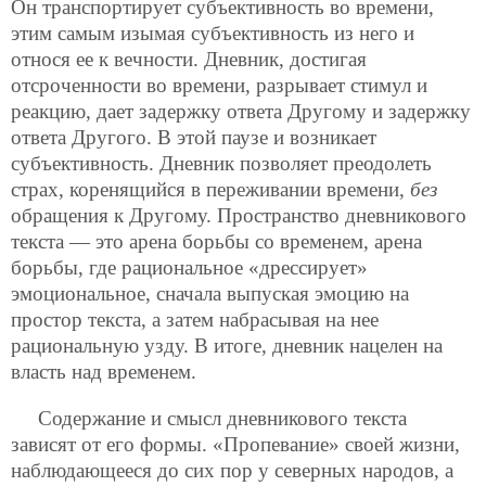
Он транспортирует субъективность во времени,
этим самым изымая субъективность из него и
относя ее к вечности. Дневник, достигая
отсроченности во времени, разрывает стимул и
реакцию, дает задержку ответа Другому и задержку
ответа Другого. В этой паузе и возникает
субъективность. Дневник позволяет преодолеть
страх, коренящийся в переживании времени,
без
обращения к Другому. Пространство дневникового
текста — это арена борьбы со временем, арена
борьбы, где рациональное «дрессирует»
эмоциональное, сначала выпуская эмоцию на
простор текста, а затем набрасывая на нее
рациональную узду. В итоге, дневник нацелен на
власть над временем.
Содержание и смысл дневникового текста
зависят от его формы. «Пропевание» своей жизни,
наблюдающееся до сих пор у северных народов, а