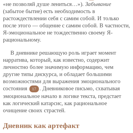
«не позволяй душе лениться…»).
Забывание
(забытое бытие) есть необходимость в
растождествлении себя с самим собой. И только
после этого — общение с самим собой. В частности,
Я-эмоциональное не тождественно своему Я-
рациональному.
В дневнике решающую роль играет момент
нарратива, который, как известно, содержит
личностно более значимую информацию, чем
другие типы дискурса, и обладает большими
возможностями для выражения эмоционального
состояния
. Дневниковое письмо, схватывая
17
эмоциональное начало в логике текста, предстает
как логический катарсис, как рациональное
очищение своих страстей.
Дневник как артефакт