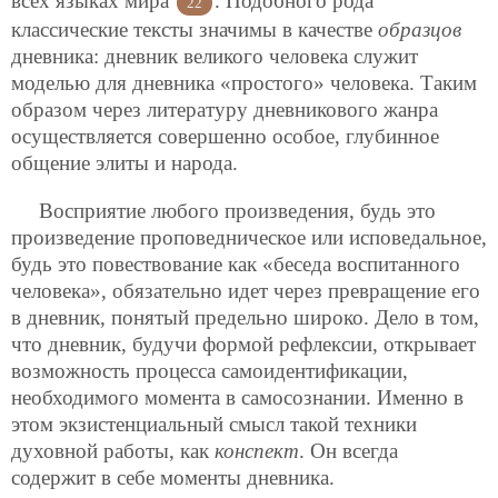
всех языках мира
. Подобного рода
22
классические тексты значимы в качестве
образцов
дневника: дневник великого человека служит
моделью для дневника «простого» человека. Таким
образом через литературу дневникового жанра
осуществляется совершенно особое, глубинное
общение элиты и народа.
Восприятие любого произведения, будь это
произведение проповедническое или исповедальное,
будь это повествование как «беседа воспитанного
человека», обязательно идет через превращение его
в дневник, понятый предельно широко. Дело в том,
что дневник, будучи формой рефлексии, открывает
возможность процесса самоидентификации,
необходимого момента в самосознании. Именно в
этом экзистенциальный смысл такой техники
духовной работы, как
конспект
. Он всегда
содержит в себе моменты дневника.