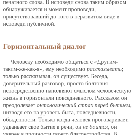
печатного слова. В исповеди снова таким образом
обнаруживается и момент проповеди,
присутствовавший до того в неразвитом виде в
исповеди публичной.
Горизонтальный диалог
Человеку необходимо общаться с «Другим-
таким-же-как-я», ему необходимо
рассказывать
;
только рассказывая, он существует. Беседа,
доверительный разговор, просто болтовня
непосредственно наполняют смыслом человеческую
жизнь в горизонтали повседневного. Рассказом он
преодолевает
онтологический страх перед бытием
,
низводя его на уровень быта, повседневности,
обыденности. Только когда человек проговаривает,
удваивает свое бытие в речи, он
не боится
, он
уверен в прочности своего благоустройства. В