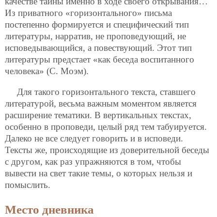
качестве тайны именно в ходе своего открывания…
Из приватного «горизонтального» письма
постепенно формируется и специфический тип
литературы, нарратив, не проповедующий, не
исповедывающийся, а повествующий. Этот тип
литературы предстает «как беседа воспитанного
человека» (С. Моэм).
Для такого горизонтального текста, ставшего
литературой, весьма важным моментом является
расширение тематики. В вертикальных текстах,
особенно в проповеди, целый ряд тем табуируется.
Далеко не все следует говорить и в исповеди.
Тексты же, происходящие из доверительной беседы
с другом, как раз упражняются в том, чтобы
вывести на свет такие темы, о которых нельзя и
помыслить.
Место дневника