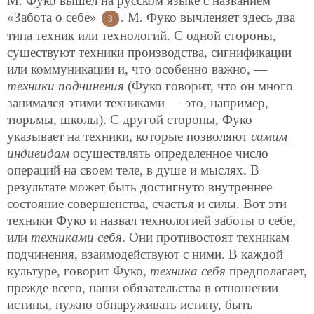
М. Фуко вышел на русском языке с названием
«Забота о себе»
. М. Фуко вычленяет здесь два
3
типа техник или технологий. С одной стороны,
существуют техники производства, сигнификации
или коммуникации и, что особенно важно, —
техники подчинения
(Фуко говорит, что он много
занимался этими техниками — это, например,
тюрьмы, школы). С другой стороны, Фуко
указывает на техники, которые позволяют
самим
индивидам
осуществлять определенное число
операций на своем теле, в душе и мыслях. В
результате может быть достигнуто внутреннее
состояние совершенства, счастья и силы. Вот эти
техники Фуко и назвал технологией заботы о себе,
или
техниками себя
. Они противостоят техникам
подчинения, взаимодействуют с ними. В каждой
культуре, говорит Фуко,
техника себя
предполагает,
прежде всего, наши обязательства в отношении
истины, нужно обнаруживать истину, быть