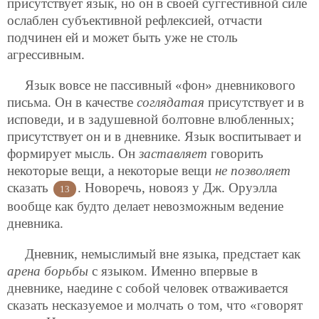
присутствует язык, но он в своей суггестивной силе
ослаблен субъективной рефлексией, отчасти
подчинен ей и может быть уже не столь
агрессивным.
Язык вовсе не пассивный «фон» дневникового
письма. Он в качестве
соглядатая
присутствует и в
исповеди, и в задушевной болтовне влюбленных;
присутствует он и в дневнике. Язык воспитывает и
формирует мысль. Он
заставляет
говорить
некоторые вещи, а некоторые вещи
не позволяет
сказать
. Новоречь, новояз у Дж. Оруэлла
13
вообще как будто делает невозможным ведение
дневника.
Дневник, немыслимый вне языка, предстает как
арена борьбы
с языком. Именно впервые в
дневнике, наедине с собой человек отваживается
сказать несказуемое и молчать о том, что «говорят