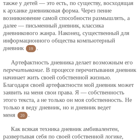
также у детей — это есть, по существу, восходящая
к архаике дневниковая форма. Через пение
возникновение самой способности размышлять, а
далее — письменный дневник, классика
дневникового жанра. Наконец, существенный для
информационного общества компьютерный
дневник
.
19
Артефактность дневника делает возможным его
перечитывание
. В процессе перечитывания дневник
начинает жить своей собственной жизнью.
Благодаря своей артефактности мой дневник может
заявить на меня свои права. Я — собственность
этого текста, а не только он моя собственность. Не
только я веду дневник, но и дневник ведет
меня
.
20
Как всякая техника дневник амбивалентен,
развертывая себя по своей собственной логике,