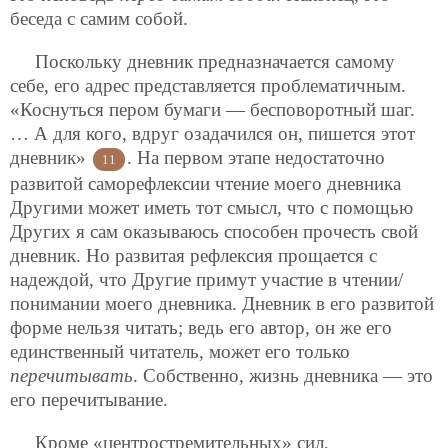
беседа с самим собой.
Поскольку дневник предназначается самому
себе, его адрес представляется проблематичным.
«Коснуться пером бумаги — бесповоротный шаг.
… А для кого, вдруг озадачился он, пишется этот
дневник»
. На первом этапе недостаточно
11
развитой саморефлексии чтение моего дневника
Другими может иметь тот смысл, что с помощью
Других я сам оказываюсь способен прочесть свой
дневник. Но развитая рефлексия прощается с
надеждой, что Другие примут участие в чтении/
понимании моего дневника. Дневник в его развитой
форме нельзя читать; ведь его автор, он же его
единственный читатель, может его только
перечитывать
. Собственно, жизнь дневника — это
его перечитывание.
Кроме «центростремительных» сил,