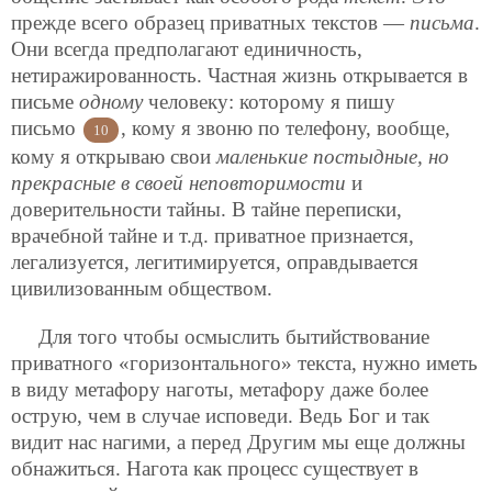
прежде всего образец приватных текстов —
письма
.
Они всегда предполагают единичность,
нетиражированность. Частная жизнь открывается в
письме
одному
человеку: которому я пишу
письмо
, кому я звоню по телефону, вообще,
10
кому я открываю свои
маленькие постыдные, но
прекрасные в своей неповторимости
и
доверительности тайны. В тайне переписки,
врачебной тайне и т.д. приватное признается,
легализуется, легитимируется, оправдывается
цивилизованным обществом.
Для того чтобы осмыслить бытийствование
приватного «горизонтального» текста, нужно иметь
в виду метафору наготы, метафору даже более
острую, чем в случае исповеди. Ведь Бог и так
видит нас нагими, а перед Другим мы еще должны
обнажиться. Нагота как процесс существует в