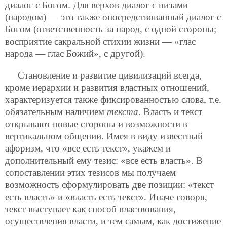
диалог с Богом. Для верхов диалог с низами
(народом) — это также опосредствованный диалог с
Богом (ответственность за народ, с одной стороны;
восприятие сакральной стихии жизни — «глас
народа — глас Божий», с другой).
Становление и развитие цивилизаций всегда,
кроме иерархии и развития властных отношений,
характеризуется также фиксированностью слова, т.е.
обязательным наличием
текста
. Власть и текст
открывают новые стороны и возможности в
вертикальном общении. Имея в виду известный
афоризм, что «все есть текст», укажем и
дополнительный ему тезис: «все есть власть». В
сопоставлении
этих тезисов мы получаем
возможность сформулировать две позиции: «текст
есть власть» и «власть есть текст». Иначе говоря,
текст выступает как способ властвования,
осуществления власти, и тем самым, как достижение