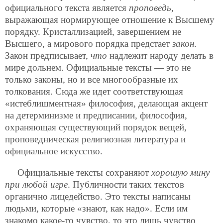
официального текста является
проповедь
,
выражающая нормирующее отношение к Высшему
порядку. Кристаллизацией, завершением не
Высшего, а мирового порядка предстает
закон
.
Закон предписывает,
что
надлежит народу делать в
мире дольнем. Официальные тексты — это не
только законы, но и все многообразные их
толкования. Сюда же идет соответствующая
«истеблишментная» философия, делающая акцент
на детерминизме и предписании, философия,
охраняющая существующий порядок вещей,
проповедническая религиозная литература и
официальное искусство.
Официальные тексты сохраняют
хорошую мину
при любой игре
. Публичности таких текстов
органично лицедейство. Это тексты написаны
людьми, которые «знают, как надо». Если им
знакомо какое-то чувство, то это лишь чувство