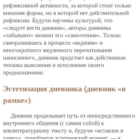
рефлексивной активности, за которой стоит только
внешняя форма, но в которой нет действительной
рефлексии. Будучи научены культурой, что
«следует вести дневник», авторы дневника
«забывают» момент его «самочтения». Только
саморазвиваясь в процессе «ведения» и
многократного медленного перечитывания
написанного, дневник предстает как действенная
техника выяснения и исполнения своего
предназначения.
Эстетизация дневника (дневник «в
рамке»)
Дневник проделывает путь от непосредственного
внутреннего общения (с самим собой) к
внелитературному тексту и, будучи
«вставлен в
рамку», приобретая эстетический момент, — к