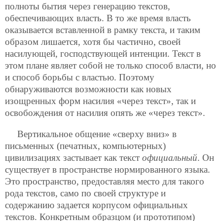
полноты бытия через генерацию текстов,
обеспечивающих власть. В то же время власть
оказывается вставленной в рамку текста, и таким
образом лишается, хотя бы частично, своей
насилующей, господствующей интенции. Текст в
этом плане являет собой не только способ власти, но
и способ борьбы с властью. Поэтому
обнаруживаются возможности как новых
изощренных форм насилия «через текст», так и
освобождения от насилия опять же «через текст».
Вертикальное общение «сверху вниз» в
письменных (печатных, компьютерных)
цивилизациях застывает как текст
официальный
. Он
существует в пространстве нормированного языка.
Это пространство, предоставляя место для такого
рода текстов, само по своей структуре и
содержанию задается корпусом официальных
текстов. Конкретным образцом (и прототипом)