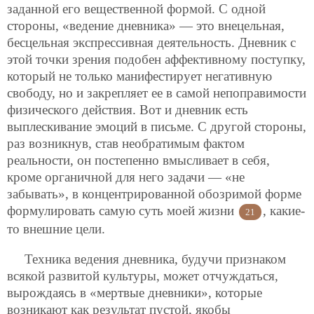
заданной его вещественной формой. С одной
стороны, «ведение дневника» — это внецельная,
бесцельная экспрессивная деятельность. Дневник с
этой точки зрения подобен аффективному поступку,
который не только манифестирует негативную
свободу, но и закрепляет ее в самой непоправимости
физического действия. Вот и дневник есть
выплескивание эмоций в письме. С другой стороны,
раз возникнув, став необратимым фактом
реальности, он постепенно вмысливает в себя,
кроме органичной для него задачи — «не
забывать», в концентрированной обозримой форме
формулировать самую суть моей жизни
, какие-
21
то внешние цели.
Техника ведения дневника, будучи признаком
всякой развитой культуры, может отчуждаться,
вырождаясь в «мертвые дневники», которые
возникают как результат пустой, якобы