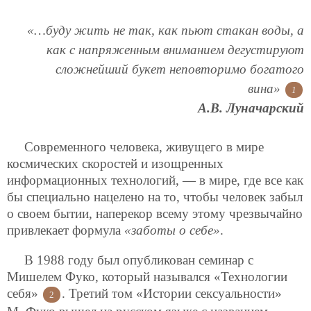
«…буду жить не так, как пьют стакан воды, а
как с напряженным вниманием дегустируют
сложнейший букет неповторимо богатого
вина»
1
А.В. Луначарский
Современного человека, живущего в мире
космических скоростей и изощренных
информационных технологий, — в мире, где все как
бы специально нацелено на то, чтобы человек забыл
о своем бытии, наперекор всему этому чрезвычайно
привлекает формула
«заботы о себе»
.
В 1988 году был опубликован семинар с
Мишелем Фуко, который назывался «Технологии
себя»
. Третий том «Истории сексуальности»
2