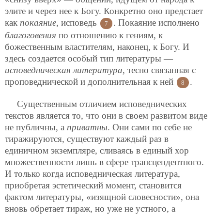
элите и через нее к Богу. Конкретно оно предстает
как
покаяние
, исповедь
. Покаяние исполнено
7
благоговения
по отношению к гениям, к
божественным властителям, наконец, к Богу. И
здесь создается особый тип литературы —
исповедническая литература
, тесно связанная с
проповеднической и дополнительная к ней
.
8
Существенным отличием исповеднических
текстов является то, что они в своем развитом виде
не публичны, а
приватны
. Они сами по себе не
тиражируются, существуют каждый раз в
единичном экземпляре, сливаясь в единый хор
множественности лишь в сфере трансцендентного.
И только когда исповедническая литература,
приобретая эстетический момент, становится
фактом литературы, «изящной словесности», она
вновь обретает тираж, но уже не устного, а