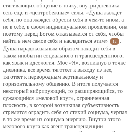
стягивающих общение в точку, внутри дневника
есть еще и «центробежные» силы. «Душа жаждет
себя
, но она жаждет обрести себя в чем-то ином, а
не в себе, в своем индивидуальном проявлении, она
поэтому перед Богом отказывается от себя, чтобы
найти в нем самое себя и насладиться этим»
.
12
Душа парадоксальным образом находит себя в
таком инобытии социального и трансцендентного,
как язык и идеология. Мое «Я», возникнув в точке
дневника, все время тяготеет к выходу из нее,
тяготеет к первородным вертикальному и
горизонтальному
общению. В итоге получается
некоторый вибрирующий, то расширяющийся, то
сужающийся «меловой круг», ограниченная
плоскость, в которой возникшая субъективность
стремится оградить себя от стихий социума, черпая
в то же время из социума энергию. Внутри этого
мелового круга как агент трансценденции