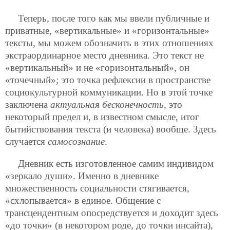
Теперь, после того как мы ввели публичные и
приватные, «вертикальные» и «горизонтальные»
тексты, мы можем обозначить в этих отношениях
экстраординарное место дневника. Это текст не
«вертикальный» и не «горизонтальный», он
«точечный»; это точка рефлексии в пространстве
социокультурной коммуникации. Но в этой точке
заключена
актуальная бесконечность
, это
некоторый предел и, в известном смысле, итог
бытийствования текста (и человека) вообще. Здесь
случается
самосознание
.
Дневник есть изготовленное самим индивидом
«зеркало души». Именно в дневнике
множественность социальности стягивается,
«схлопывается» в единое. Общение с
трансцендентным опосредствуется и доходит здесь
«до точки» (в некотором роде, до точки инсайта),