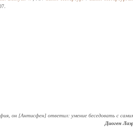
07.
фия, он [Антисфен] ответил: умение беседовать с самим
Диоген Ла