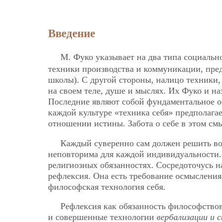
Введение
М. Фуко указывает на два типа социаль
техники производства и коммуникации, пр
школы). С другой стороны, налицо техники
на своем теле, душе и мыслях. Их Фуко и н
Последние являют собой фундаментальное о
каждой культуре «техника себя» предполага
отношении истины. Забота о себе в этом см
Каждый суверенно сам должен решить вопр
неповторима для каждой индивидуальности. 
религиозных обязанностях. Сосредоточусь 
рефлексия. Она есть требование осмысления
философская технология себя.
Рефлексия как обязанность философствов
и совершенные технологии
вербализации и 