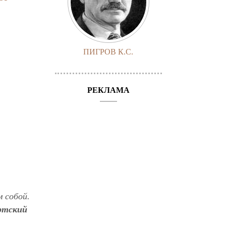
ПИГРОВ К.С.
РЕКЛАМА
 собой.
эртский