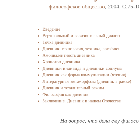
философское общество
, 2004. C.75-1
Введение
Вертикальный и горизонтальный диалоги
Точка дневника
Дневник: технология, техника, артефакт
Амбивалентность дневника
Хронотоп дневника
Дневники индивида и дневники социума
Дневник как форма коммуникации (чтения)
Литературные метаморфозы (дневник в рамке)
Дневник и тоталитарный режим
Философия как дневник
Заключение. Дневник в нашем Отечестве
На вопрос, что дала ему филосо