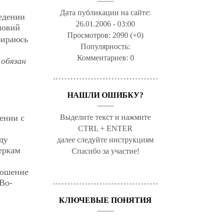
Дата публикации на сайте:
едении
26.01.2006 - 03:00
ловий
Просмотров:
2090 (+0)
бираюсь
Популярность:
Комментариев:
0
 обязан
НАШЛИ ОШИБКУ?
Выделите текст и нажмите
ении с
CTRL + ENTER
ду
далее следуйте инструкциям
еркам
Спасибо за участие!
ношение
 Во-
КЛЮЧЕВЫЕ ПОНЯТИЯ