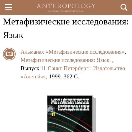
Метафизические исследования:
Перейти
к
Язык
основному
Альманах «Метафизические исследования»
,
содержанию
Метафизические исследования: Язык.
,
Выпуск 11
Санкт-Петербург
:
Издательство
«Алетейя»
, 1999. 362 C.