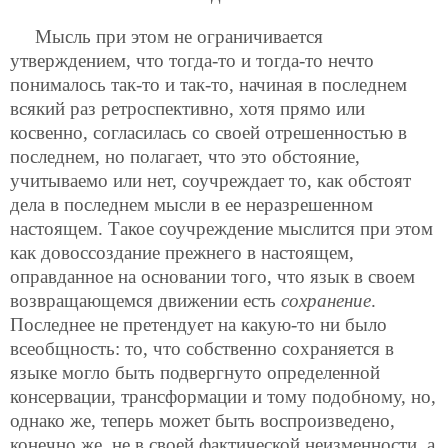
Мысль при этом не ограничивается
утверждением, что тогда-то и тогда-то нечто
понималось так-то и так-то, начиная в последнем
всякий раз ретроспективно, хотя прямо или
косвенно, согласилась со своей отрешенностью в
последнем, но полагает, что это обстояние,
учитываемо или нет, соучреждает то, как обстоят
дела в последнем мысли в ее неразрешенном
настоящем. Такое соучреждение мыслится при этом
как довоссоздание прежнего в настоящем,
оправданное на основании того, что язык в своем
возвращающемся движении есть
сохранение
.
Последнее не претендует на какую-то ни было
всеобщность: то, что собственно сохраняется в
языке могло быть подвергнуто определенной
консервации, трансформации и тому подобному, но,
однако же, теперь может быть воспроизведено,
конечно же, не в своей фактической неизменности, а