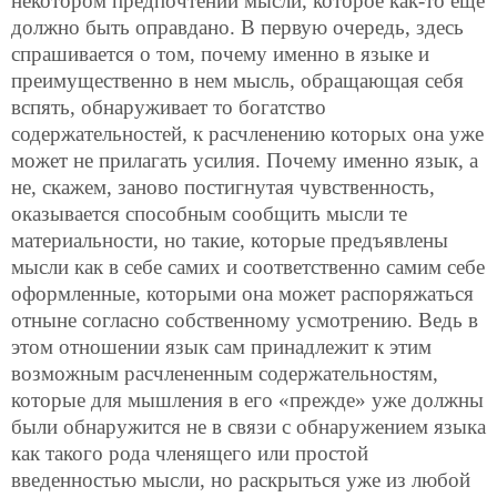
некотором предпочтении мысли, которое как-то еще
должно быть оправдано. В первую очередь, здесь
спрашивается о том, почему именно в языке и
преимущественно в нем мысль, обращающая себя
вспять, обнаруживает то богатство
содержательностей, к расчленению которых она уже
может не прилагать усилия. Почему именно язык, а
не, скажем, заново постигнутая чувственность,
оказывается способным сообщить мысли те
материальности, но такие, которые предъявлены
мысли как в себе самих и соответственно самим себе
оформленные, которыми она может распоряжаться
отныне согласно собственному усмотрению. Ведь в
этом отношении язык сам принадлежит к этим
возможным расчлененным содержательностям,
которые для мышления в его «прежде» уже должны
были обнаружится не в связи с обнаружением языка
как такого рода членящего или простой
введенностью мысли, но раскрыться уже из любой