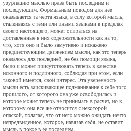
узурпацию мыслью права быть последним и
последующим. Формальным поводом для нее
оказывается та черта языка, в силу которой мысль,
сталкиваясь с теми или иными языками в пределах
своего настоящего, может опираться на
доставленные в них содержательности как на то,
что, хотя оно и было замутнено и искажено
предшеству
ющим движением мысли, как это теперь
оказалось для последней, не без помощи языка,
было и может присутствовать теперь в качестве
исконного и подлинного, соблюдая при этом, если
таковой имеется, свой интерес. Эта уверенность
мысли есть заискивающее подманивание к себе того
прошлого, от которого она уже освободилась и
которое может теперь не принимать в расчет, но к
которому она все же относится с некоторой
опаской, полагая, что от него можно ожидать нечто
непредвиденное, которое, навязав себя, не оставит
мысль в покое в ее последнем.