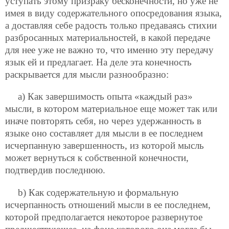
уступать этому призраку бесконечности, но уже не
имея в виду содержательного опосредования языка,
а доставляя себе радость только предаваясь стихии
разбросанных материальностей, в какой передаче
для нее уже не важно то, что именно эту передачу
язык ей и предлагает. На деле эта конечность
раскрывается для мысли разнообразно:
а) Как завершимость опыта «каждый раз»
мысли, в котором материальное еще может так или
иначе повторять себя, но через удержанность в
языке оно составляет для мысли в ее последнем
исчерпанную завершенность, из которой мысль
может вернуться к собственной конечности,
подтвердив последнюю.
b) Как содержательную и формальную
исчерпанность отношений мысли в ее последнем,
которой предполагается некоторое развернутое