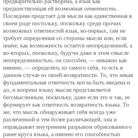
предварительно растворена, а язык как
предшествующая ей возможная
ответность
.
Последняя предстает для мысли как единственная в
своем роде постольку, поскольку среди прочих
возможных ответностей язык, во-первых, сам не
требует определения со стороны мысли или, если
иначе, как возможность остается неопределенной, а
во-вторых, поскольку, будучи даже в этом смысле
неопределенностью, он способен, — неважно как
именно, — определять из самого себя, то есть в
данном случае из своей возвратности. То, что некая
фундаментальная ответность могла быть введена и
до, и вопреки языку мысли представляется
бессмысленным, поскольку, даже если это и так, ее
формирует как ответность возвратность языка. То
же, что мысль обнаруживает себя всегда уже
различенной и тем более различающей, она и
оправдывает внутренним разрывом обрисованного
ранее круга языка, а именно его способностью