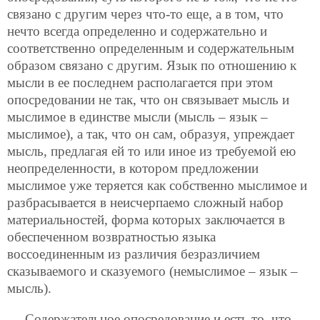
связано с другим через что-то еще, а в том, что
нечто всегда определенно и содержательно и
соответственно определенным и содержательным
образом связано с другим. Язык по отношению к
мысли в ее последнем располагается при этом
опосредовании не так, что он связывает мысль и
мыслимое в единстве мысли (мысль – язык –
мыслимое), а так, что он сам, образуя, упреждает
мысль, предлагая ей то или иное из требуемой ею
неопределенности, в котором предложении
мыслимое уже теряется как собственно мыслимое и
разбрасывается в неисчерпаемо сложный набор
материальностей, форма которых заключается в
обеспеченном возвратностью языка
воссоединенным из различия безразличием
сказываемого и сказуемого (немыслимое – язык –
мысль).
Содержательное опосредование и есть то, что