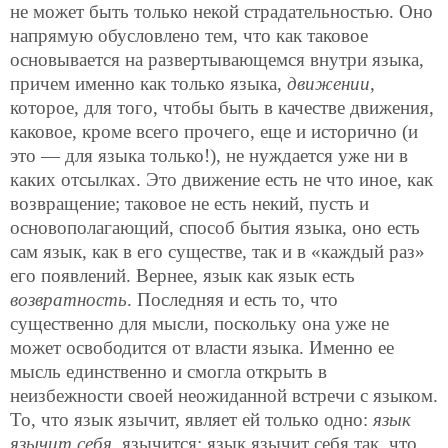
не может быть только некой страдательностью. Оно
напрямую обусловлено тем, что как таковое
основывается на развертывающемся внутри языка,
причем именно как только языка,
движении
,
которое, для того, чтобы быть в качестве движения,
каковое, кроме всего прочего, еще и исторично (и
это — для языка только!), не нуждается уже ни в
каких отсылках. Это движение есть не что иное, как
возвращение; таковое не есть некий, пусть и
основополагающий, способ бытия языка, оно есть
сам язык, как в его существе, так и в «каждый раз»
его появлений. Вернее, язык как язык есть
возвратность
. Последняя и есть то, что
существенно для мысли, поскольку она уже не
может освободится от власти языка. Именно ее
мысль единственно и смогла открыть в
неизбежности своей неожиданной встречи с языком.
То, что язык язычит, являет ей только одно:
язык
язычит себя
, язычится; язык язычит себя так, что