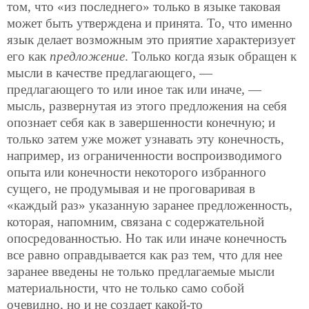
том, что «из последнего» только в языке таковая
может быть утверждена и принята. То, что именно
язык делает возможным это приятие характеризует
его как
предложение
. Только когда язык обращен к
мысли в качестве предлагающего, —
предлагающего то или иное так или иначе, —
мысль, развернутая из этого предложения на себя
опознает себя как в завершенности конечную; и
только затем уже может узнавать эту конечность,
например, из ограниченности воспроизводимого
опыта или конечности некоторого избранного
сущего, не продумывая и не проговаривая в
«каждый раз» указанную заранее предложенность,
которая, напомним, связана с содержательной
опосредованностью. Но так или иначе конечность
все равно оправдывается как раз тем, что для нее
заранее введены не только предлагаемые мысли
материальности, что не только само собой
очевидно, но и не создает какой-то