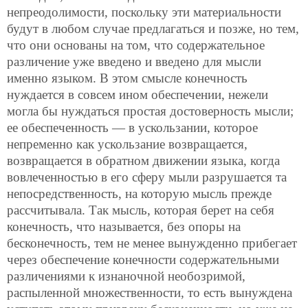
непреодолимости, поскольку эти материальности
будут в любом случае предлагаться и позже, но тем,
что они основаны на том, что содержательное
различение уже введено и введено для мысли
именно языком. В этом смысле конечность
нуждается в совсем ином обеспечении, нежели
могла бы нуждаться простая достоверность мысли;
ее обеспеченность — в ускользании, которое
непременно как ускользание возвращается,
возвращается в обратном движении языка, когда
вовлеченностью в его сферу мыли разрушается та
непосредственность, на которую мысль прежде
рассчитывала. Так мысль, которая берет на себя
конечность, что называется, без опоры на
бесконечность, тем не менее вынужденно прибегает
через обеспечение конечности содержательными
различениями к изнаночной необозримой,
распыленной множественности, то есть вынуждена