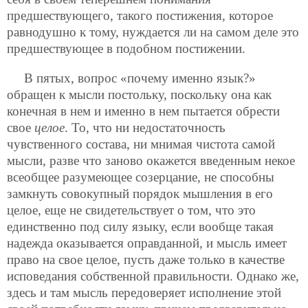
предшествующего, такого постижения, которое
равнодушно к тому, нуждается ли на самом деле это
предшествующее в подобном постижении.
В пятых, вопрос «почему именно язык?»
обращен к мысли постольку, поскольку она как
конечная в нем и именно в нем пытается обрести
свое
целое
. То, что ни недостаточность
чувственного состава, ни мнимая чистота самой
мысли, разве что заново окажется введенным некое
всеоб
щее разумеющее созерцание, не способны
замкнуть совокупный порядок мышления в его
целое, еще не свидетельствует о том, что это
единственно под силу языку, если вообще такая
надежда оказывается оправданной, и мысль имеет
право на свое целое, пусть даже только в качестве
исповедания собственной правильности. Однако же,
здесь и там мысль передоверяет исполнение этой