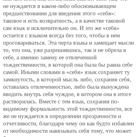
не нуждается в каком-либо обосновывающем
предшествовании для введения этого «себя»:
таковое и есть возвратность, а в качестве таковой
сам язык и исключительно он. И это же «себя»
остается с языком всегда без того, чтобы в нем
проговариваться. Эта черта языка и замещает мысли
то, что она, уже разрешившись, так и не обрела в
себе, а именно замену ее отвлеченной
тождественности, в которой она была бы равна себе
самой. Иными словами в «себя» язык сохраняет ту
замкнутость, в которой мысль либо, сохраняя себя,
оставалась отвлеченностью, либо была вынуждена
вводить внутрь себя чуждое, в котором она в итоге
растворилась. Вместе с тем язык, сохраняя по-
видимому формальность этой тождественности, все
же не нуждается в определении прозрачности и
отчетливости, благодаря чему он как будто избавлен
от необходимости навязывать себя тому, что может