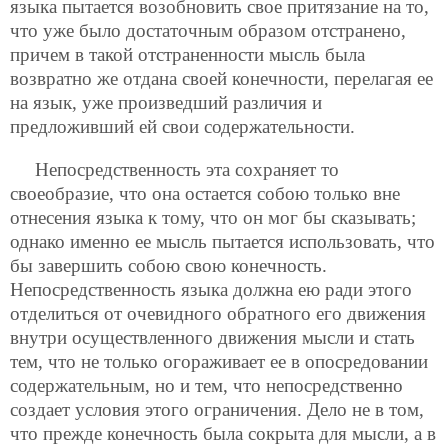
языка пытается возобновить свое притязание на то,
что уже было достаточным образом отстранено,
причем в такой отстраненности мысль была
возвратно же отдана своей конечности, перелагая ее
на язык, уже произведший различия и
предложивший ей свои содержательности.
Непосредственность эта сохраняет то
своеобразие, что она остается собою только вне
отнесения языка к тому, что он мог бы сказывать;
однако именно ее мысль пытается использовать, что
бы завершить собою свою конечность.
Непосредственность языка должна ею ради этого
отделиться от очевидного обратного его движения
внутри осуществленного движения мысли и стать
тем, что не только огораживает ее в опосредовании
содержательным, но и тем, что непосредственно
создает условия этого ограничения. Дело не в том,
что прежде конечность была сокрыта для мысли, а в