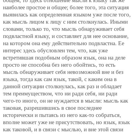
общем, то здесь отношение мысли к языку так же
наиболее простое и общее; более того, эта ситуация
выявилась как определенная языком уже после того,
как мысль лицом к лицу с ним столкнулась. Иными
словами, только то, что мысль обнаруживает себя
подвластной языку, и составляет для нее основание,
на котором она ему действительно подвластна. Ее
интерес здесь обусловлен тем, что, как уже
встретившая подобным образом язык, она на деле
просто не способна без него обойтись, то есть
мысль обнаруживает себя невозможной вне и без
языка, тогда как сам язык, такой, с каким она в
данной ситуации столкнулась, как раз и обладает
тем преимуществом, что ни ради себя, ни ради
чего-то иного, он не нуждается в мысли: мысль как
таковая, разрешившись в свое последнее
исторически и пытаясь из него как-то собраться,
вполне может уже не присутствовать, но язык, язык
как таковой, и в связи с мыслью, и вне этой связи