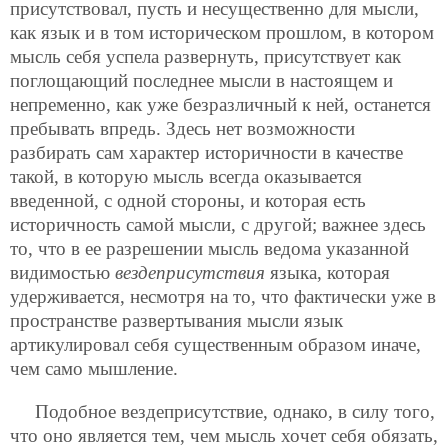
присутствовал, пусть и несущественно для мысли,
как язык и в том историческом прошлом, в котором
мысль себя успела развернуть, присутствует как
поглощающий последнее мысли в настоящем и
непременно, как уже безразличный к ней, останется
пребывать впредь. Здесь нет возможности
разбирать сам характер историчности в качестве
такой, в которую мысль всегда оказывается
введенной, с одной стороны, и которая есть
историчность самой мысли, с другой; важнее здесь
то, что в ее разрешении мысль ведома указанной
видимостью
вездеприсутствия
языка, которая
удерживается, несмотря на то, что фактически уже в
пространстве развертывания мысли язык
артикулировал себя существенным образом иначе,
чем само мышление.
Подобное вездеприсутствие, однако, в силу того,
что оно является тем, чем мысль хочет себя обязать,