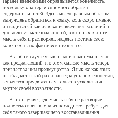
заранее введенными оправдывается конечность,
поскольку она теряется в многообразии
содержательностей. Здесь мысль равным образом
вынуждена обратиться к языку, коль скоро именно
он видится ей как основание введения различий и
доставления материальностей, в которых в итоге
мысль себя и растворяет, надеясь постичь свою
конечность, но фактически теряя и ее.
В любом случае язык ограничивает мышление
как предлагающий, и в этом смысле мысль теперь
признает за ним преимущество. Язык же как язык
не обладает некой раз и навсегда установленностью,
а является предложением только в ускользании
внутри своей возвратности.
В тех случаях, где мысль себя не растворяет
полностью в язык, она из последнего требует для
себя такого завершающего восстанавливания