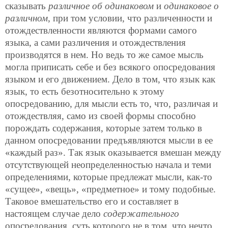
сказывать
различное об одинаковом
и
одинаковое о
различном
, при том условии, что различенности и
отождествленности являются формами самого
языка, а сами различения и отождествления
производятся в нем. Но ведь то же самое мысль
могла приписать себе и без всякого опосредования
языком и его движением. Дело в том, что язык как
язык, то есть безотносительно к этому
опосредованию, для мысли есть то, что, различая и
отождествляя, само из своей формы способно
порождать содержания, которые затем только в
данном опосредовании предъявляются мысли в ее
«каждый раз». Так язык оказывается вмешан между
отсутствующей неопределенностью начала и теми
определениями, которые предлежат мысли, как-то
«сущее», «вещь», «предметное» и тому подобные.
Таковое вмешательство его и составляет в
настоящем случае дело
содержательного
опосредования, суть которого не в том, что нечто