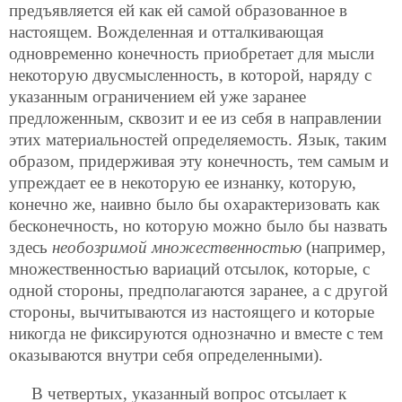
предъявляется ей как ей самой образованное в
настоящем. Вожделенная и отталкивающая
одновременно конечность приобретает для мысли
некоторую двусмысленность, в которой, наряду с
указанным ограничением ей уже заранее
предложенным, сквозит и ее из себя в направлении
этих материальностей определяемость. Язык, таким
образом, придерживая эту конечность, тем самым и
упреждает ее в некоторую ее изнанку, которую,
конечно же, наивно было бы охарактеризовать как
бесконечность, но которую можно было бы назвать
здесь
необозримой множественностью
(например,
множественностью вариаций отсылок, которые, с
одной стороны, предполагаются заранее, а с другой
стороны, вычитываются из настоящего и которые
никогда не фиксируются однозначно и вместе с тем
оказываются внутри себя определенными).
В четвертых, указанный вопрос отсылает к