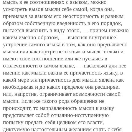
мысль в ее соотношениях с языком, можно
усмотреть вызов мысли себе самой, когда она,
признавая за языком его неоспоримость и равным
образом собственную введенность в его порядок,
пытается выяснить в виду этого, — причем неважно
каким именно образом, — выясняя внутреннее
устроение самого языка в том, как оно предъявлено
мысли или как внутри него язык и мысль только и
имеют свое соотношение или же пускаясь в
отвлеченности о самом языке, — насколько для нее
именно как мысли важна ее причастность языку, в
какой мере эта причастность для мысли явлена как
необходимая и до каких пределов она расширяет
или, напротив, ограничивает возможности самой
мысли. Если же такого рода обращения не
происходит, то направленность мысли к языку
представляет собой отчаянно-исступленную
попытку предать себя целиком его власти,
диктуемую настоятельным желанием снять с себя