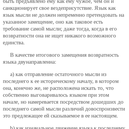
быть предъявлено ему как ему чужое, чем он и
санкционирует свое вездеприсутствие. Язык как
язык мысли не должен непременно претендовать на
указанное замещение, оно как таковое есть
требование самой мысли; даже тогда, когда в его
возвратности она не ищет никакого возможного
единства.
В качестве итогового замещения возвратность
языка двунаправленна:
а) как отправление остаточного мысли из
последнего к ее историческому началу, в котором
она, конечно же, не расположена искать то, что
собственно выговаривалось языком при этом
начале, но намеревается посредством дошедших до
последнего самой мысли различий довоспроизвести
это предлежащее ей сказываемое в ее настоящем.
b) как изначальное движение языка к последнему