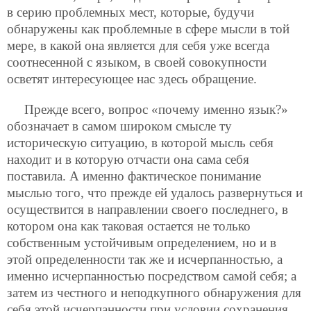
в серию проблемных мест, которые, будучи
обнаружены как проблемные в сфере мысли в той
мере, в какой она является для себя уже всегда
соотнесенной с языком, в своей совокупности
осветят интересующее нас здесь обращение.
Прежде всего, вопрос «почему именно язык?»
обозначает в самом широком смысле ту
историческую ситуацию, в которой мысль себя
находит и в которую отчасти она сама себя
поставила. А именно фактическое понимание
мыслью того, что прежде ей удалось развернуться и
осуществится в направлении своего последнего, в
котором она как таковая остается не только
собственным устойчивым определением, но и в
этой определенности так же и исчерпанностью, а
именно исчерпанностью посредством самой себя; а
затем из честного и неподкупного обнаружения для
себя этой исчерпанности при условии сохранения