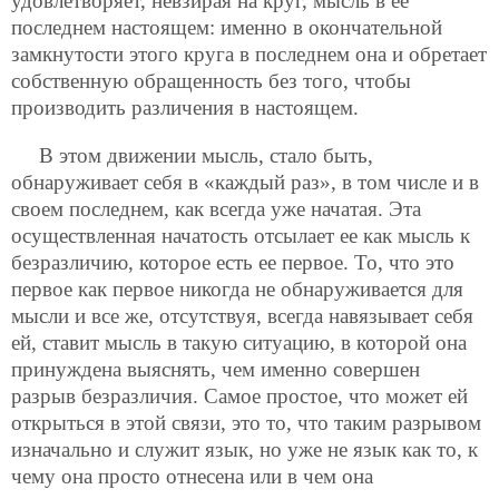
удовлетворяет, невзирая на круг, мысль в ее
последнем настоящем: именно в окончательной
замкнутости этого круга в последнем она и обретает
собственную обращенность без того, чтобы
производить различения в настоящем.
В этом движении мысль, стало быть,
обнаруживает себя в «каждый раз», в том числе и в
своем последнем, как всегда уже начатая. Эта
осуществленная начатость отсылает ее как мысль к
безразличию, которое есть ее первое. То, что это
первое как первое никогда не обнаруживается для
мысли и все же, отсутствуя, всегда навязывает себя
ей, ставит мысль в такую ситуацию, в которой она
принуждена выяснять, чем именно совершен
разрыв безразличия. Самое простое, что может ей
открыться в этой связи, это то, что таким разрывом
изначально и служит язык, но уже не язык как то, к
чему она просто отнесена или в чем она