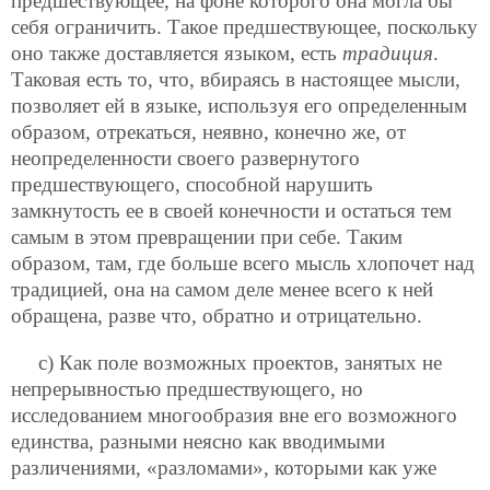
предшествующее, на фоне которого она могла бы
себя ограничить. Такое предшествующее, поскольку
оно также доставляется языком,
есть
традиция
.
Таковая есть то, что, вбираясь в настоящее мысли,
позволяет ей в языке, используя его определенным
образом, отрекаться, неявно, конечно же, от
неопределенности своего развернутого
предшествующего, способной нарушить
замкнутость ее в своей конечности и остаться тем
самым в этом превращении при себе. Таким
образом, там, где больше всего мысль хлопочет над
традицией, она на самом деле менее всего к ней
обращена, разве что, обратно и отрицательно.
с) Как поле возможных проектов, занятых не
непрерывностью предшествующего, но
исследованием многообразия вне его возможного
единства, разными неясно как вводимыми
различениями, «разломами», которыми как уже