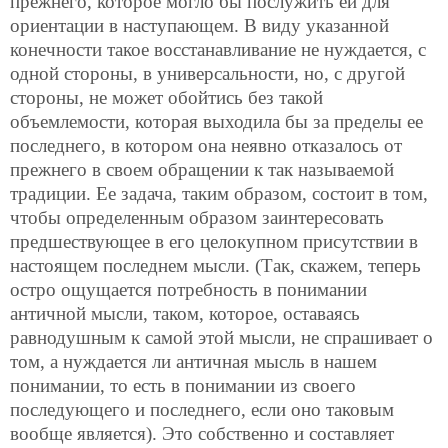
прежнего, которое могло бы послужить ей для
ориентации в наступающем. В виду указанной
конечности такое восстанавливание не нуждается, с
одной стороны, в универсальности, но, с другой
стороны, не может обойтись без такой
объемлемости, которая выходила бы за пределы ее
последнего, в котором она неявно отказалось от
прежнего в своем обращении к так называемой
традиции. Ее задача, таким образом, состоит в том,
чтобы определенным образом заинтересовать
предшествующее в его целокупном присутствии в
настоящем последнем мысли. (Так, скажем, теперь
остро ощущается потребность в понимании
античной мысли, таком, которое, оставаясь
равнодушным к самой этой мысли, не спрашивает о
том, а нуждается ли античная мысль в нашем
понимании, то есть в понимании из своего
последующего и последнего, если оно таковым
вообще является). Это собственно и составляет