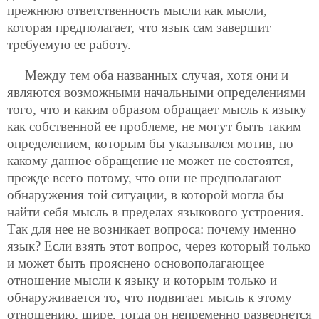
прежнюю ответственность мысли как мысли,
которая предполагает, что язык сам завершит
требуемую ее работу.
Между тем оба названных случая, хотя они и
являются возможными начальными определениями
того, что и каким образом обращает мысль к языку
как собственной ее проблеме, не могут быть таким
определением, которым бы указывался мотив, по
какому данное обращение не может не состоятся,
прежде всего потому, что они не предполагают
обнаружения той ситуации, в которой могла бы
найти себя мысль в пределах языкового устроения.
Так для нее не возникает вопроса: почему именно
язык? Если взять этот вопрос, через который только
и может быть прояснено основополагающее
отношение мысли к языку и которым только и
обнаруживается
то, что подвигает мысль к этому
отношению, шире, тогда он непременно развернется