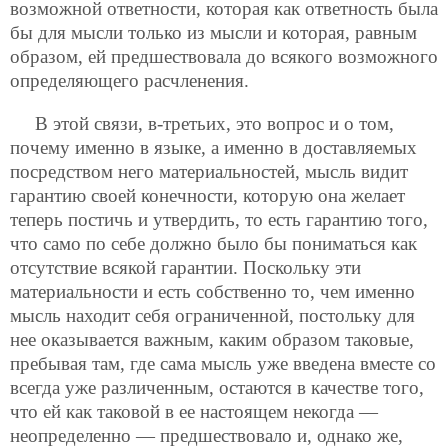
возможной ответности, которая как ответность была
бы для мысли только из мысли и которая, равным
образом, ей предшествовала до всякого возможного
определяющего расчленения.
В этой связи, в-третьих, это вопрос и о том,
почему именно в языке, а именно в доставляемых
посредством него материальностей, мысль видит
гарантию своей конечности, которую она желает
теперь постичь и утвердить, то есть гарантию того,
что само по себе должно было бы пониматься как
отсутствие всякой гарантии. Поскольку эти
материальности и есть собственно то, чем именно
мысль находит себя ограниченной, постольку для
нее оказывается важным, каким образом таковые,
пребывая там, где сама мысль уже введена вместе со
всегда уже различенным, остаются в качестве того,
что ей как таковой в ее настоящем некогда —
неопределенно — предшествовало и, однако же,