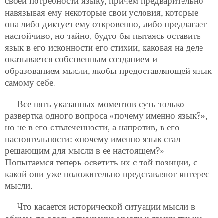
своей потребности языку, причем предварительно
навязывая ему некоторые свои условия, которые
она либо диктует ему откровенно, либо предлагает
настойчиво, но тайно, будто бы пытаясь оставить
язык в его исконности его стихии, каковая на деле
оказывается собственным созданием и
образованием мысли, якобы предоставляющей язык
самому себе.
Все пять указанных моментов суть только
развертка одного вопроса «почему именно язык?»,
но не в его отвлеченности, а напротив, в его
настоятельности: «почему именно язык стал
решающим для мысли в ее настоящем?»
Попытаемся теперь осветить их с той позиции, с
какой они уже положительно представляют интерес
мысли.
Что касается исторической ситуации мысли в