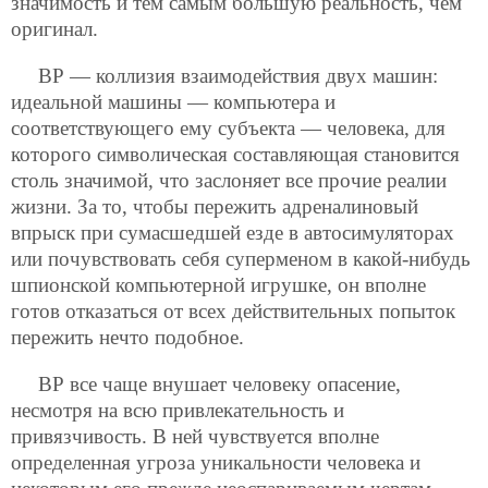
значимость и тем самым большую реальность, чем
оригинал.
ВР — коллизия взаимодействия двух машин:
идеальной машины — компьютера и
соответствующего ему субъекта — человека, для
которого символическая составляющая становится
столь значимой, что заслоняет все прочие реалии
жизни. За то, чтобы пережить адреналиновый
впрыск при сумасшедшей езде в автосимуляторах
или почувствовать себя суперменом в какой-нибудь
шпионской компьютерной игрушке, он вполне
готов отказаться от всех действительных попыток
пережить нечто подобное.
ВР все чаще внушает человеку опасение,
несмотря на всю привлекательность и
привязчивость. В ней чувствуется вполне
определенная угроза уникальности человека и