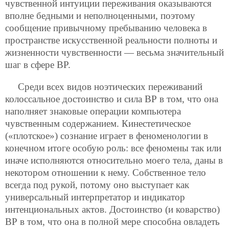
чувственной интуиции переживания оказываются
вполне бедными и неполноценными, поэтому
сообщение привычному пребыванию человека в
пространстве искусственной реальности полноты и
жизненности чувственности — весьма значительный
шаг в сфере ВР.
Среди всех видов ноэтических переживаний
колоссальное достоинство и сила ВР в том, что она
наполняет знаковые операции компьютера
чувственным содержанием. Кинестетическое
(«плотское») сознание играет в феноменологии в
конечном итоге особую роль: все феномены так или
иначе исполняются относительно моего тела, даны в
некотором отношении к нему. Собственное тело
всегда под рукой, потому оно выступает как
универсальный интерпретатор и индикатор
интенциональных актов. Достоинство (и коварство)
ВР в том, что она в полной мере способна овладеть