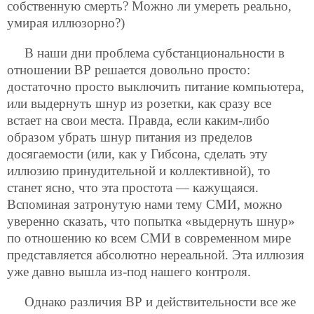
собственную смерть? Можно ли умереть реально,
умирая иллюзорно?)
В наши дни проблема субстанциональности в
отношении ВР решается довольно просто:
достаточно просто выключить питание компьютера,
или выдернуть шнур из розетки, как сразу все
встает на свои места. Правда, если каким-либо
образом убрать шнур питания из пределов
досягаемости (или, как у Гибсона, сделать эту
иллюзию принудительной и коллективной), то
станет ясно, что эта простота — кажущаяся.
Вспоминая затронутую нами тему СМИ, можно
уверенно сказать, что попытка «выдернуть шнур»
по отношению ко всем СМИ в современном мире
представляется абсолютно нереальной. Эта иллюзия
уже давно вышла из-под нашего контроля.
Однако различия ВР и действительности все же