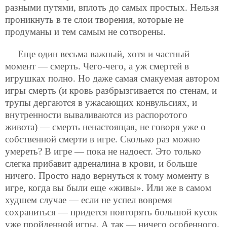
разными путями, вплоть до самых простых. Нельзя
проникнуть в те слои творения, которые не
продуманы и тем самым не сотворены.
Еще один весьма важный, хотя и частный
момент — смерть. Чего-чего, а уж смертей в
игрушках полно. Но даже самая смакуемая автором
игры смерть (и кровь разбрызгивается по стенам, и
трупы дергаются в ужасающих конвульсиях, и
внутренности вываливаются из распоротого
живота) — смерть ненастоящая, не говоря уже о
собственной смерти в игре. Сколько раз можно
умереть? В игре — пока не надоест. Это только
слегка прибавит адреналина в крови, и больше
ничего. Просто надо вернуться к тому моменту в
игре, когда вы были еще «живы». Или же в самом
худшем случае — если не успел вовремя
сохраниться — придется повторять большой кусок
уже пройденной игры. А так — ничего особенного.