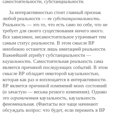
самостоятельности, субстанциальности.
За интерактивностью стоит главный признак
любой реальности — ее
субстанциональность
.
Реальность — это то, что есть само по себе, что не
требует для своего существования ничего иного.
Все зависимое, несамостоятельное утрачивает тем
самым статус реальности. В этом смысле ВР
неизбежно останется лишь имитацией реальности.
Важнейший атрибут субстанциальности —
каузальность
. Самостоятельная реальность сама
является причиной последующих событий. В этом
смысле ВР обладает некоторой каузальностью,
которая как раз и воплощается в интерактивности.
ВР является причиной изменений моих состояний
(и зачастую — весьма резкого изменения). Однако
это
ограниченная
каузальность, каузальность
феноменальная. (Фантасты все чаще начинают
обсуждать вопрос: что будет, если пережить в ВР