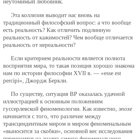
неутомимый любовник.
Эта коллизия выводит нас вновь на
традиционный философский вопрос: а что вообще
есть реальность? Как отличить подлинную
реальность от кажимостей? Чем вообще отличается
реальность от нереальности?
Если критерием реальности является полнота
восприятия мира, то такая позиция хорошо знакома
нам по истории философии XVII в. — «esse est
percipi», Джордж Беркли.
По существу, ситуация ВР оказалась удачной
иллюстрацией к основным положениям
гуссерлевской феноменологии. Как известно,
эпохе
начинается с того, что различие между
трансцендентным миром и миром феноменальным
«выносится за скобки», основной вес исследования
переносится на анализ самого феноменального