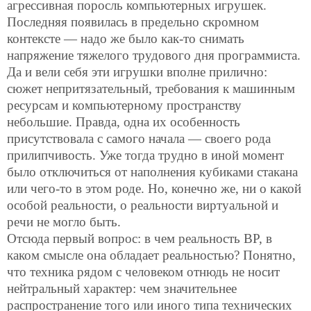
агрессивная поросль компьютерных игрушек.
Последняя появилась в предельно скромном
контексте — надо же было как-то снимать
напряжение тяжелого трудового дня программиста.
Да и вели себя эти игрушки вполне прилично:
сюжет непритязательный, требования к машинным
ресурсам и компьютерному пространству
небольшие. Правда, одна их особенность
присутствовала с самого начала — своего рода
прилипчивость. Уже тогда трудно в иной момент
было отключиться от наполнения кубиками стакана
или чего-то в этом роде. Но, конечно же, ни о какой
особой реальности, о реальности виртуальной и
речи не могло быть.
Отсюда первый вопрос: в чем реальность ВР, в
каком смысле она обладает реальностью? Понятно,
что техника рядом с человеком отнюдь не носит
нейтральный характер: чем значительнее
распространение того или иного типа технических