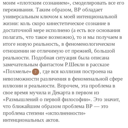
моим «плотским сознанием», смоделировать все его
переживания. Таким образом, ВР обладает
универсальным ключом к моей интенциональной
жизни: коль скоро кинестетическое сознание в
достаточной мере исполнено (а есть все основания
полагать, что такое возможно), то и мы получаем в
итоге новую реальность, в феноменологическом
отношении не отличимую от прежней, большой
реальности. Подобная ситуация была описана
замечательным фантастом Р.Шекли в рассказе
«Похмелье»
, где вся коллизия построена на
7
невозможности различения в феноменальной сфере
иллюзии и реальности. Впрочем, эта проблема в
свое время мучила и Декарта в первом из
«Размышлений о первой философии». Это значит,
что ближайшим образом проблема ВР — это
проблема степени «исполненности»
интенциональных актов.