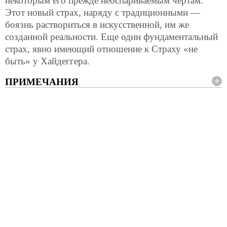
некоторым его прежде неоспариваемым чертам.
Этот новый страх, наряду с традиционными —
боязнь раствориться в искусственной, им же
созданной реальности. Еще один фундаментальный
страх, явно имеющий отношение к Страху «не
быть» у Хайдеггера.
ПРИМЕЧАНИЯ