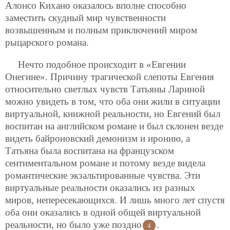
Алонсо Кихано оказалось вполне способно
заместить скудный мир чувственности
возвышенным и полным приключений миром
рыцарского романа.
Нечто подобное происходит в «Евгении
Онегине». Причину трагической слепоты Евгения
относительно светлых чувств Татьяны Лариной
можно увидеть в том, что оба они жили в ситуации
виртуальной, книжной реальности, но Евгений был
воспитан на английском романе и был склонен везде
видеть байроновский демонизм и иронию, а
Татьяна была воспитана на французском
сентиментальном романе и потому везде видела
романтические экзальтированные чувства. Эти
виртуальные реальности оказались из разных
миров, непересекающихся. И лишь много лет спустя
оба они оказались в одной общей виртуальной
реальности, но было уже поздно
.
4