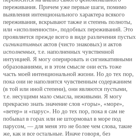
переживания. Причем уже первые шаги, помимо
выявления интенционального характера всякого
переживания, вскрывают также и степень полноты,
или «исполненности», подобных переживаний. Это
проявляется прежде всего в виде различения пустых
сигникативных
актов (чисто знаковых) и актов
исполненных
, т.е. наполненных чувственной
интуицией. Я могу оперировать и сигникативными
образованиями, и в этом смысле они есть тоже
часть моей интенциональной жизни. Но до тех пор,
пока они не наполнятся чувственным содержанием
(в той или иной степени), они являются пустыми,
т.е. несущими мало смысла, неживыми. Я могу
прекрасно знать значение слов «горы», «море»,
«ветер» и «парус». Но до тех пор, пока я сам не
побывал в горах или не штормовал в море под
парусом, — для меня это не более чем слова, такие
же, как и все остальные. Иначе говоря, без