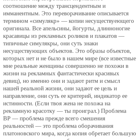
соотношение между трансцендентным и
имманентным. Это переворачивание описывается
термином «симулякр» — копии несуществуеющего
оригинала. Все апельсины, йогурты, длинноногие
красавицы из рекламных роликов и плакатов —
типичные симулякры, они суть знаки
несуществующих объектов. Это образы объектов,
которых нет и не было в нашем мире (все известные
мне реальные женщины совершенно не похожи в
жизни на рекламных фантастически красивых
девиц), но именно они и задают ритм и смысл
нашей реальной жизни, они задают ее цель и
направление, они суть ее критерий, индикатор ее
истинности. (Если твоя жена не похожа на
рекламную красотку — ты проиграл.) Проблема
ВР — проблема прежде всего смешения
реальностей — это проблема оборачивания
платоновского мира, когда копия обретает большую