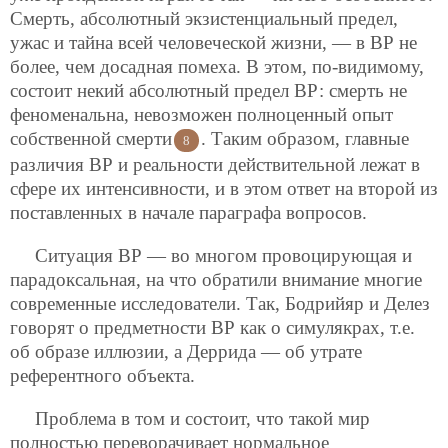
Смерть, абсолютный экзистенциальный предел,
ужас и тайна всей человеческой жизни, — в ВР не
более, чем досадная помеха. В этом, по-видимому,
состоит некий абсолютный предел ВР: смерть не
феноменальна, невозможен полноценный опыт
собственной смерти
. Таким образом, главные
8
различия ВР и реальности действительной лежат в
сфере их интенсивности, и в этом ответ на второй из
поставленных в начале параграфа вопросов.
Ситуация ВР — во многом провоцирующая и
парадоксальная, на что обратили внимание многие
современные исследователи. Так, Бодрийяр и Делез
говорят о предметности ВР как о симулякрах, т.е.
об образе иллюзии, а Деррида — об утрате
референтного объекта.
Проблема в том и состоит, что такой мир
полностью переворачивает нормальное