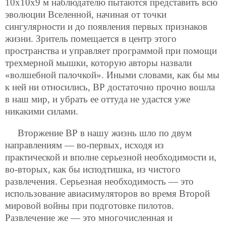
10х10х9 м наблюдателю пытаются представить всю
эволюции Вселенной, начиная от точки
сингулярности и до появления первых признаков
жизни. Зритель помещается в центр этого
пространства и управляет программой при помощи
трехмерной мышки, которую авторы назвали
«волшебной палочкой». Иными словами, как бы мы
к ней ни относились, ВР достаточно прочно вошла
в наш мир, и убрать ее оттуда не удастся уже
никакими силами.
Вторжение ВР в нашу жизнь шло по двум
направлениям — во-первых, исходя из
практической и вполне серьезной необходимости и,
во-вторых, как бы исподтишка, из чистого
развлечения. Серьезная необходимость — это
использование авиасимуляторов во время Второй
мировой войны при подготовке пилотов.
Развлечение же — это многочисленная и