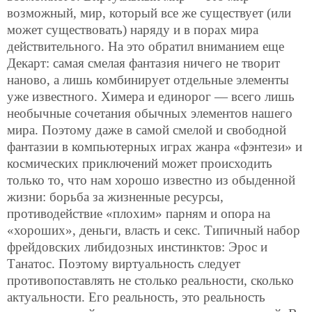
возможный, мир, который все же существует (или
может существовать) наряду и в порах мира
действительного. На это обратил вниманием еще
Декарт: самая смелая фантазия ничего не творит
наново, а лишь комбинирует отдельные элементы
уже известного. Химера и единорог — всего лишь
необычные сочетания обычных элементов нашего
мира. Поэтому даже в самой смелой и свободной
фантазии в компьютерных играх жанра «фэнтези» и
космических приключений может происходить
только то, что нам хорошо известно из обыденной
жизни: борьба за жизненные ресурсы,
противодействие «плохим» парням и опора на
«хороших», деньги, власть и секс. Типичный набор
фрейдовских либидозных инстинктов: Эрос и
Танатос. Поэтому виртуальность следует
противопоставлять не столько реальности, сколько
актуальности. Его реальность, это реальность