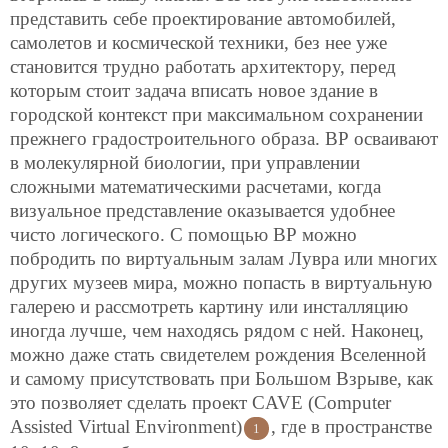
представить себе проектирование автомобилей,
самолетов и космической техники, без нее уже
становится трудно работать архитектору, перед
которым стоит задача вписать новое здание в
городской контекст при максимальном сохранении
прежнего градостроительного образа. ВР осваивают
в молекулярной биологии, при управлении
сложными математическими расчетами, когда
визуальное представление оказывается удобнее
чисто логического. С помощью ВР можно
побродить по виртуальным залам Лувра или многих
других музеев мира, можно попасть в виртуальную
галерею и рассмотреть картину или инсталляцию
иногда лучше, чем находясь рядом с ней. Наконец,
можно даже стать свидетелем рождения Вселенной
и самому присутствовать при Большом Взрыве, как
это позволяет сделать проект CAVE (Computer
Assisted Virtual Environment)
, где в пространстве
1