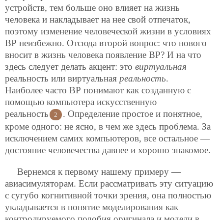
устройств, тем больше оно влияет на жизнь
человека и накладывает на нее свой отпечаток,
поэтому изменение человеческой жизни в условиях
ВР неизбежно. Отсюда второй вопрос: что нового
вносит в жизнь человека появление ВР? И на что
здесь следует делать акцент: это
виртуальная
реальность или виртуальная
реальность
.
Наиболее часто ВР понимают как созданную с
помощью компьютера искусственную
реальность
. Определение простое и понятное,
2
кроме одного: не ясно, в чем же здесь проблема. За
исключением самих компьютеров, все остальное —
достояние человечества давнее и хорошо знакомое.
Вернемся к первому нашему примеру —
авиасимуляторам. Если рассматривать эту ситуацию
с сугубо когнитивной точки зрения, она полностью
укладывается в понятие моделирования как
контролируемого подобия оригинала и модели в