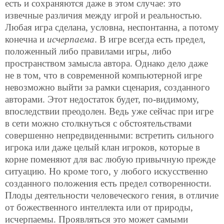
есть и сохраняются даже в этом случае: это
извечные различия между игрой и реальностью.
Любая игра сделана, условна, неспонтанна, а потому
конечна и
исчерпаема
. В игре всегда есть предел,
положенный либо правилами игры, либо
пространством замысла автора. Однако дело даже
не в том, что в современной компьютерной игре
невозможно выйти за рамки сценария, созданного
авторами. Этот недостаток будет, по-видимому,
впоследствии преодолен. Ведь уже сейчас при игре
в сети можно столкнуться с обстоятельствами
совершенно непредвиденными: встретить сильного
игрока или даже целый клан игроков, которые в
корне поменяют для вас любую привычную прежде
ситуацию. Но кроме того, у любого искусственно
созданного положения есть предел сотворенности.
Плоды деятельности человеческого гения, в отличие
от божественного интеллекта или от природы,
исчерпаемы. Проявляться это может самыми