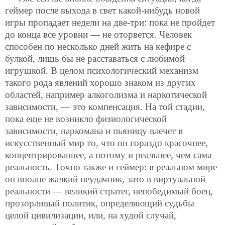
геймер после выхода в свет какой-нибудь новой
игры пропадает недели на две-три: пока не пройдет
до конца все уровни — не оторвется. Человек
способен по несколько дней жить на кефире с
булкой, лишь бы не расставаться с любимой
игрушкой. В целом психологический механизм
такого рода явлений хорошо знаком из других
областей, например алкоголизма и наркотической
зависимости, — это компенсация. На той стадии,
пока еще не возникло физиологической
зависимости, наркомана и пьяницу влечет в
искусственный мир то, что он гораздо красочнее,
концентрированнее, а потому и реальнее, чем сама
реальность. Точно также и геймер: в реальном мире
он вполне жалкий неудачник, зато в виртуальной
реальности — великий стратег, непобедимый боец,
прозорливый политик, определяющий судьбы
целой цивилизации, или, на худой случай,