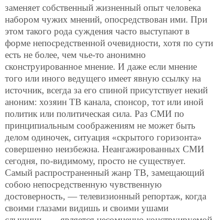
заменяет собственный жизненный опыт человека
набором чужих мнений, опосредствован ими. При
этом такого рода суждения часто выступают в
форме непосредственной очевидности, хотя по сути
есть не более, чем чье-то анонимно
сконструированное мнение. И даже если мнение
того или иного ведущего имеет явную ссылку на
источник, всегда за его спиной присутствует некий
аноним: хозяин ТВ канала, спонсор, тот или иной
политик или политическая сила. Раз СМИ по
принципиальным соображениям не может быть
делом одиночек, ситуация «скрытого горизонта»
совершенно неизбежна. Неангажированных СМИ
сегодня, по-видимому, просто не существует.
Самый распространенный жанр ТВ, замещающий
собою непосредственную чувственную
достоверность, — телевизионный репортаж, когда
своими глазами видишь и своими ушами
слышишь, — является несомненно конструируемой,