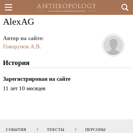
AlexAG
Перейти
к
Автор на сайте:
основному
Говорунов А.В.
содержанию
История
Зарегистрирован на сайте
11 лет 10 месяцев
СОБЫТИЯ
ТЕКСТЫ
ПЕРСОНЫ