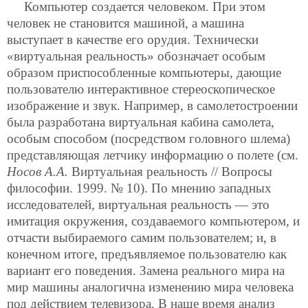
Компьютер создается человеком. При этом
человек не становится машиной, а машина
выступает в качестве его орудия. Технически
«виртуальная реальность» обозначает особым
образом приспособленные компьютеры, дающие
пользователю интерактивное стереоскопическое
изображение и звук. Например, в самолетостроении
была разработана виртуальная кабина самолета,
особым способом (посредством головного шлема)
представляющая летчику информацию о полете (см.
Носов А.А.
Виртуальная реальность // Вопросы
философии. 1999. № 10). По мнению западных
исследователей, виртуальная реальность — это
имитация окружения, создаваемого компьютером, и
отчасти выбираемого самим пользователем; и, в
конечном итоге, предъявляемое пользователю как
вариант его поведения. Замена реального мира на
мир машины аналогична изменению мира человека
под действием телевизора. В наше время анализ