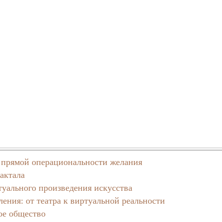
ы прямой операциональности желания
актала
туального произведения искусства
ления: от театра к виртуальной реальности
ое общество