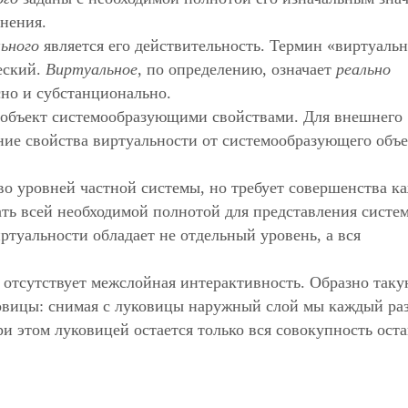
нения.
ьного
является его действительность. Термин «виртуальн
ческий.
Виртуальное
, по определению, означает
реально
сно и субстанционально.
 объект системообразующими свойствами. Для внешнего
ние свойства виртуальности от системообразующего объе
во уровней частной системы, но требует совершенства к
ть всей необходимой полнотой для представления систе
ртуальности обладает не отдельный уровень, а вся
отсутствует межслойная интерактивность. Образно так
ковицы: снимая с луковицы наружный слой мы каждый ра
и этом луковицей остается только вся совокупность ост