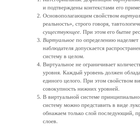
и подтверждены контекстами его приме
Основополагающим свойством
виртуал
реальность», строго говоря, тавтологи
существующее
. При этом его бытие ре
Виртуальное
по определению наделяет
наблюдателя допускается распростране
систему в целом.
Виртуальное не ограничивает количест
уровня. Каждый уровень должен облада
единого целого. При этом свойством ви
совокупность нижних уровней.
В виртуальной системе принципиально 
систему можно представить в виде лу
обнажаем только слой последующий, пр
слоев.