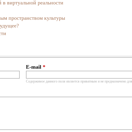
 в виртуальной реальности
ным пространством культуры
будущее?
сти
E-mail
*
Содержимое данного поля является приватным и не предназначено для