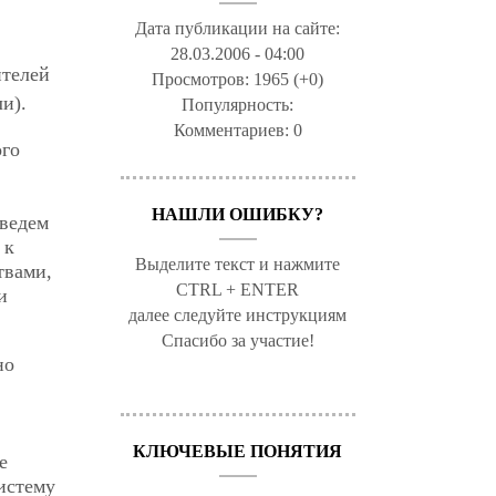
Дата публикации на сайте:
28.03.2006 - 04:00
ителей
Просмотров:
1965 (+0)
и).
Популярность:
Комментариев:
0
ого
НАШЛИ ОШИБКУ?
дведем
 к
Выделите текст и нажмите
твами,
CTRL + ENTER
и
далее следуйте инструкциям
Спасибо за участие!
но
КЛЮЧЕВЫЕ ПОНЯТИЯ
е
систему