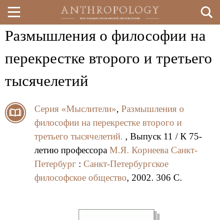
Размышления о философии на
Перейти
к
перекрестке второго и третьего
основному
тысячелетий
содержанию
Серия «Мыслители»
,
Размышления о
философии на перекрестке второго и
третьего тысячелетий.
, Выпуск 11 / К 75-
летию профессора
М.Я. Корнеева
Санкт-
Петербург
:
Санкт-Петербургское
философское общество
, 2002. 306 C.