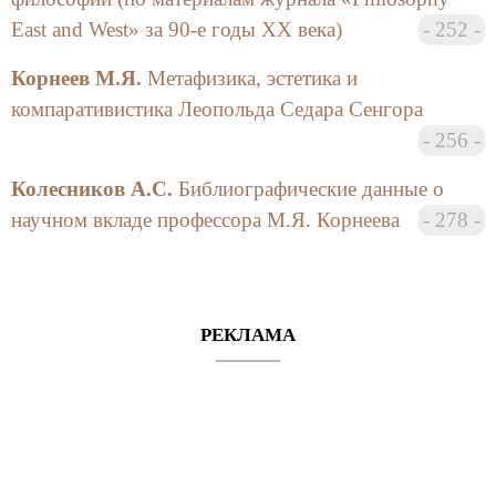
East and West» за 90-е годы ХХ века)
252
Корнеев М.Я.
Метафизика, эстетика и
компаративистика Леопольда Седара Сенгора
256
Колесников А.С.
Библиографические данные о
научном вкладе профессора М.Я. Корнеева
278
РЕКЛАМА