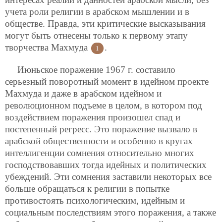
учета роли религии в арабском мышлении и в
обществе. Правда, эти критические высказывания
могут быть отнесены только к первому этапу
творчества Махмуда
.
1
Июньское поражение 1967 г. составило
серьезный поворотный момент в идейном проекте
Махмуда и даже в арабском идейном и
революционном подъеме в целом, в котором под
воздействием поражения произошел спад и
постепенный регресс. Это поражение вызвало в
арабской общественности и особенно в кругах
интеллигенции сомнения относительно многих
господствовавших тогда идейных и политических
убеждений. Эти сомнения заставили некоторых все
больше обращаться к религии в попытке
противостоять психологическим, идейным и
социальным последствиям этого поражения, а также