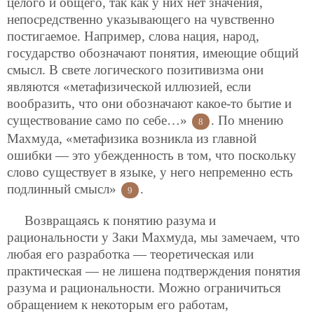
целого и общего, так как у них нет значения,
непосредственно указывающего на чувственно
постигаемое. Например, слова нация, народ,
государство обозначают понятия, имеющие общий
смысл. В свете логического позитивизма они
являются «метафизической иллюзией, если
вообразить, что они обозначают какое-то бытие и
существование само по себе…»
. По мнению
8
Махмуда, «метафизика возникла из главной
ошибки — это убежденность в том, что поскольку
слово существует в языке, у него непременно есть
подлинный смысл»
.
9
Возвращаясь к понятию разума и
рациональности у Заки Махмуда, мы замечаем, что
любая его разработка — теоретическая или
практическая — не лишена подтверждения понятия
разума и рациональности. Можно ограничиться
обращением к некоторым его работам,