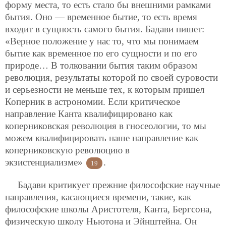
форму места, то есть стало бы внешними рамками
бытия. Оно — временное бытие, то есть время
входит в сущность самого бытия. Бадави пишет:
«Верное положение у нас то, что мы понимаем
бытие как временное по его сущности и по его
природе… В толковании бытия таким образом
революция, результаты которой по своей суровости
и серьезности не
меньше тех, к которым пришел
Коперник в астрономии. Если критическое
направление Канта квалифицировано как
коперниковская революция в гносеологии, то мы
можем квалифицировать наше направление как
коперниковскую революцию в
экзистенциализме»
.
19
Бадави критикует прежние философские научные
направления, касающиеся времени, такие, как
философские школы Аристотеля, Канта, Бергсона,
физическую школу Ньютона и Эйнштейна. Он