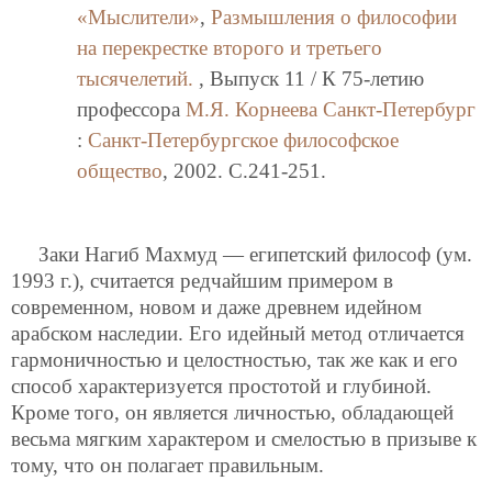
«Мыслители»
,
Размышления о философии
на перекрестке второго и третьего
тысячелетий.
, Выпуск 11 / К 75-летию
профессора
М.Я. Корнеева
Санкт-Петербург
:
Санкт-Петербургское философское
общество
, 2002. C.241-251.
Заки Нагиб Махмуд — египетский философ (ум.
1993 г.), считается редчайшим примером в
современном, новом и даже древнем идейном
арабском наследии. Его идейный метод отличается
гармоничностью и целостностью, так же как и его
способ характеризуется простотой и глубиной.
Кроме того, он является личностью, обладающей
весьма мягким характером и смелостью в призыве к
тому, что он полагает правильным.