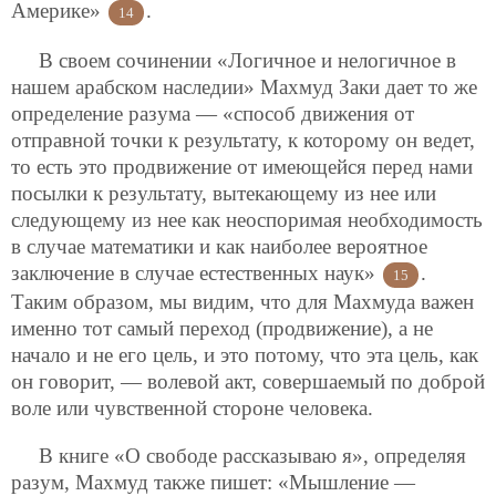
Америке»
.
14
В своем сочинении «Логичное и нелогичное в
нашем арабском наследии» Махмуд Заки дает то же
определение разума — «способ движения от
отправной точки к результату, к которому он ведет,
то есть это продвижение от имеющейся перед нами
посылки к результату, вытекающему из нее или
следующему из нее как неоспоримая необходимость
в случае математики и как наиболее вероятное
заключение в случае естественных наук»
.
15
Таким образом, мы видим, что для Махмуда важен
именно тот самый переход (продвижение), а не
начало и не его цель, и это потому, что эта цель, как
он говорит, — волевой акт, совершаемый по доброй
воле или чувственной стороне человека.
В книге «О свободе рассказываю я», определяя
разум, Махмуд также пишет: «Мышление —