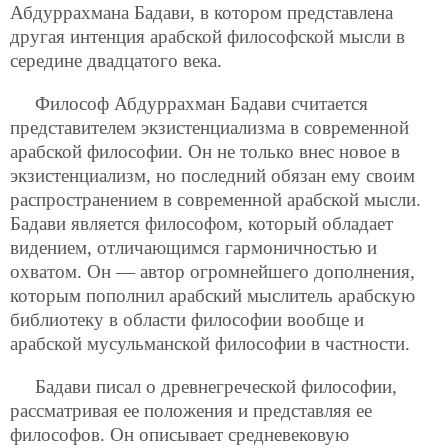
Абдуррахмана Бадави, в котором представлена
другая интенция арабской философской мысли в
середине двадцатого века.
Философ Абдуррахман Бадави считается
представителем экзистенциализма в современной
арабской философии. Он не только внес новое в
экзистенциализм, но последний обязан ему своим
распространением в современной арабской мысли.
Бадави является философом, который обладает
видением, отличающимся гармоничностью и
охватом. Он — автор огромнейшего дополнения,
которым пополнил арабский мыслитель арабскую
библиотеку в области философии вообще и
арабской мусульманской философии в частности.
Бадави писал о древнегреческой философии,
рассматривая ее положения и представляя ее
философов. Он описывает средневековую