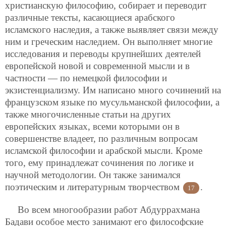
христианскую философию, собирает и переводит
различные тексты, касающиеся арабского
исламского наследия, а также выявляет связи между
ним и греческим наследием. Он выполняет многие
исследования и переводы крупнейших деятелей
европейской новой и современной мысли и в
частности — по немецкой философии и
экзистенциализму. Им написано много сочинений на
французском языке по мусульманской философии, а
также многочисленные статьи на других
европейских языках, всеми которыми он в
совершенстве владеет, по различным вопросам
исламской философии и арабской мысли. Кроме
того, ему принадлежат сочинения по логике и
научной методологии. Он также занимался
поэтическим и литературным творчеством
.
17
Во всем многообразии работ Абдуррахмана
Бадави особое место занимают его философские