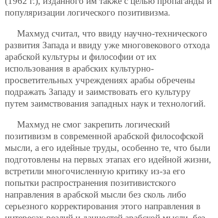
(1962 г.), изданного им также с целью пропаганды и
популяризации логического позитивизма.
Махмуд считал, что ввиду научно-технического
развития Запада и ввиду уже многовекового отхода
арабской культуры и философии от их
использования в арабских культурно-
просветительных учреждениях арабы обречены
подражать Западу и заимствовать его культуру
путем заимствования западных наук и технологий.
Махмуд не смог закрепить логический
позитивизм в современной арабской философской
мысли, а его идейные труды, особенно те, что были
подготовлены на первых этапах его идейной жизни,
встретили многочисленную критику из-за его
попытки распространения позитивистского
направления в арабской мысли без сколь либо
серьезного корректирования этого направления в
интересах реалий и данностей арабской мысли, без