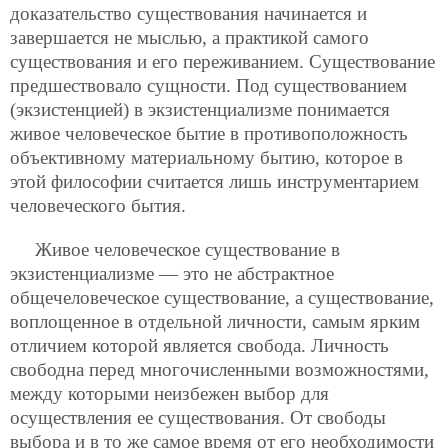
доказательство существования начинается и
завершается не мыслью, а практикой самого
существования и его переживанием. Существование
предшествовало сущности. Под существованием
(экзистенцией) в экзистенциализме понимается
живое человеческое бытие в противоположность
объективному материальному бытию, которое в
этой философии считается лишь инструментарием
человеческого бытия.
Живое человеческое существование в
экзистенциализме — это не абстрактное
общечеловеческое существование, а существование,
воплощенное в отдельной личности, самым ярким
отличием которой является
свобода. Личность
свободна перед многочисленными возможностями,
между которыми неизбежен выбор для
осуществления ее существования. От свободы
выбора и в то же самое время от его необходимости