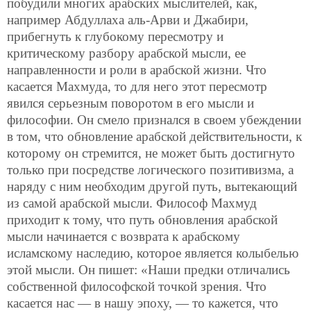
побудили многих арабских мыслителей, как,
например Абдуллаха аль-Арви и Джабири,
прибегнуть к глубокому пересмотру и
критическому разбору арабской мысли, ее
направленности и роли в арабской жизни. Что
касается Махмуда, то для него этот пересмотр
явился серьезным поворотом в его мысли и
философии. Он смело признался в своем убеждении
в том, что обновление арабской действительности, к
которому он стремится, не может быть достигнуто
только при посредстве логического позитивизма, а
наряду с ним необходим другой путь, вытекающий
из самой арабской мысли. Философ Махмуд
приходит к тому, что путь обновления арабской
мысли начинается с возврата к арабскому
исламскому наследию, которое является колыбелью
этой мысли. Он пишет: «Наши предки отличались
собственной философской точкой зрения. Что
касается нас — в нашу эпоху, — то кажется, что