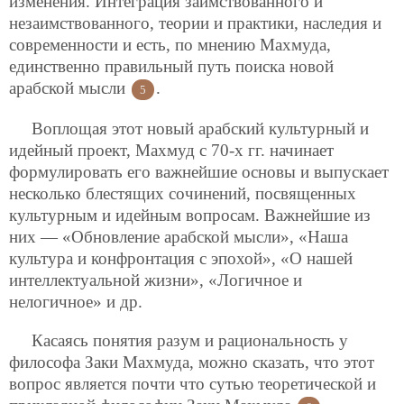
изменения. Интеграция заимствованного и
незаимствованного, теории и практики, наследия и
современности и есть, по мнению Махмуда,
единственно правильный путь поиска новой
арабской мысли
.
5
Воплощая этот новый арабский культурный и
идейный проект, Махмуд с 70-х гг. начинает
формулировать его важнейшие основы и выпускает
несколько блестящих сочинений, посвященных
культурным и идейным вопросам. Важнейшие из
них — «Обновление арабской мысли», «Наша
культура и конфронтация с эпохой», «О нашей
интеллектуальной жизни», «Логичное и
нелогичное» и др.
Касаясь понятия разум и рациональность у
философа Заки Махмуда, можно сказать, что этот
вопрос является почти что сутью теоретической и