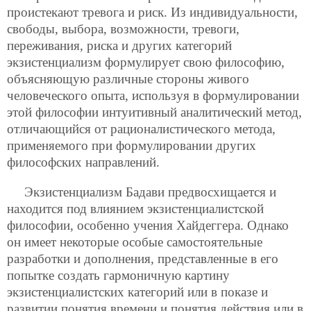
проистекают тревога и риск. Из индивидуальности,
свободы, выбора, возможности, тревоги,
переживания, риска и других категорий
экзистенциализм формулирует свою философию,
объясняющую различные стороны живого
человеческого опыта, используя в формулировании
этой философии интуитивный аналитический метод,
отличающийся от рационалистического метода,
применяемого при формулировании других
философских направлений.
Экзистенциализм Бадави предвосхищается и
находится под влиянием экзистенциалистской
философии, особенно учения Хайдеггера. Однако
он имеет некоторые особые самостоятельные
разработки и дополнения, представленные в его
попытке создать гармоничную картину
экзистенциалистских категорий или в показе и
развитии понятия времени и понятия действия или в