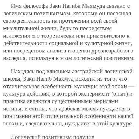
Имя философа Заки Нагиба Махмуда связано с
логическим позитивизмом, которому он посвящал
свою деятельность на протяжении всей своей
мыслительной жизни, будь то посредством
изложения его теоретически или применительно к
действительности социальной и культурной жизни,
или посредством анализа и оценки древнеарабского
наследия, используя в этом логический позитивизм.
Находясь под влиянием австрийской логической
школы, Заки Нагиб Махмуд исходил из того, что
отличительная особенность культуры этой эпохи —
культура действия, в которой эксперимент (опыт) и
практика являются существенными мерилами
истины, и считал, что арабская мысль нуждается в
понимании этой отличительной особенности нашей
эпохи и, следовательно, нуждается в этой культуре.
Логический позитивизм получил