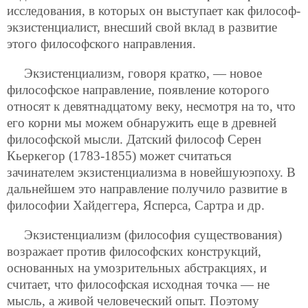
исследования, в которых он выступает как философ-
экзистенциалист, внесший свой вклад в развитие
этого философского направления.
Экзистенциализм, говоря кратко, — новое
философское направление, появление которого
относят к девятнадцатому веку, несмотря на то, что
его корни мы можем обнаружить еще в древней
философской мысли. Датский философ Серен
Кьеркегор (1783-1855) может считаться
зачинателем экзистенциализма в новейшуюэпоху. В
дальнейшем это направление получило развитие в
философии Хайдеггера, Ясперса, Сартра и др.
Экзистенциализм (философия существования)
возражает против философских конструкций,
основанных на умозрительных абстракциях, и
считает, что философская исходная точка — не
мысль, а живой человеческий опыт. Поэтому