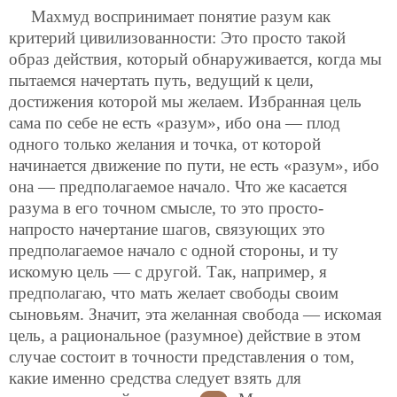
Махмуд воспринимает понятие разум как
критерий цивилизованности: Это просто такой
образ действия, который обнаруживается, когда мы
пытаемся начертать путь, ведущий к цели,
достижения которой мы желаем. Избранная цель
сама по себе не есть «разум», ибо она — плод
одного только желания и точка, от которой
начинается движение по пути, не есть «разум», ибо
она — предполагаемое начало. Что же касается
разума в его точном смысле, то это просто-
напросто начертание шагов, связующих это
предполагаемое начало с одной стороны, и ту
искомую цель — с другой. Так, например, я
предполагаю, что мать желает свободы своим
сыновьям. Значит, эта желанная свобода — искомая
цель, а рациональное (разумное) действие в этом
случае состоит в точности представления о том,
какие
именно средства следует взять для