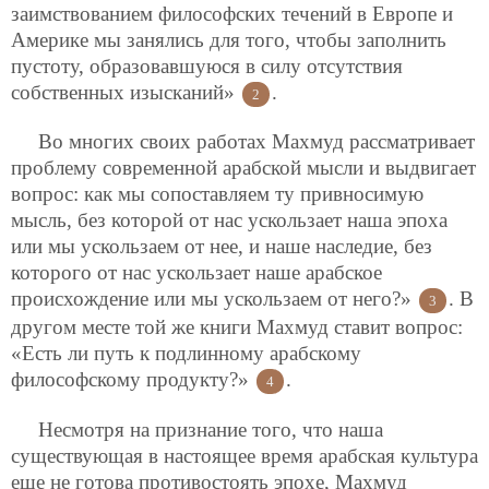
заимствованием философских течений в Европе и
Америке мы занялись для того, чтобы заполнить
пустоту, образовавшуюся в силу отсутствия
собственных изысканий»
.
2
Во многих своих работах Махмуд рассматривает
проблему современной арабской мысли и выдвигает
вопрос: как мы сопоставляем ту привносимую
мысль, без которой от нас ускользает наша эпоха
или мы ускользаем от нее, и наше наследие, без
которого от нас ускользает наше арабское
происхождение или мы ускользаем от него?»
. В
3
другом месте той же книги Махмуд ставит вопрос:
«Есть ли путь к подлинному арабскому
философскому продукту?»
.
4
Несмотря на признание того, что наша
существующая в настоящее время арабская культура
еще не готова противостоять эпохе, Махмуд