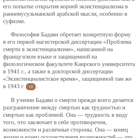
его попытке открытия корней экзистенциализма в
раннемусульманской арабской мысли, особенно в
суфизме.
Философия Бадави обретает конкретную форму
в его первой магистерской диссертации «Проблема
смерти в экзистенциализме», написанной на
французском языке и защищенной на
филологическом факультете Каирского университета
в 1941 г., а также в докторской диссертации
«Экзистенциалистское время», защищенной там же
в 1943 г
.
18
В учении Бадави о смерти прежде всего делается
разграничение между смертью как трудностью и
смертью как проблемой. Она — трудность в виду
того, что заключает в себе противоречия,
возможности и различные стороны. Она — конец
жизни и конец осуществления возможностей — это