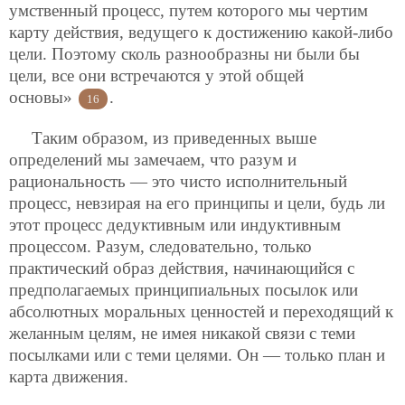
умственный процесс, путем которого мы чертим
карту действия, ведущего к достижению какой-либо
цели. Поэтому сколь разнообразны ни были бы
цели, все они встречаются у этой общей
основы»
.
16
Таким образом, из приведенных выше
определений мы замечаем, что разум и
рациональность — это чисто исполнительный
процесс, невзирая на его принципы и цели, будь ли
этот процесс дедуктивным или индуктивным
процессом. Разум, следовательно, только
практический образ действия, начинающийся с
предполагаемых принципиальных посылок или
абсолютных моральных ценностей и переходящий к
желанным целям, не имея никакой связи с теми
посылками или с теми целями. Он — только план и
карта движения.