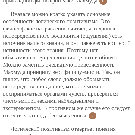
прикладной философии Заки Махмуда
.
6
Вначале можно кратко указать основные
особенности логического позитивизма. Это
философское направление считает, что данные
непосредственного восприятия (ощущения) есть
источник нашего знания, и они также есть критерий
истинности этого знания. Поэтому нет
объективного существования целого и общего.
Можно заметить очевидную приверженность
Махмуда принципу верифицируемости. Так,
он
пишет, что любое слово должно обозначать
непосредственно данное, которое может
восприниматься органами чувств, проверяться
чисто эмпирическими наблюдениями и
экспериментом. В противном же случае его следует
отнести к разряду бессмысленных
.
7
Логический позитивизм отвергает понятия