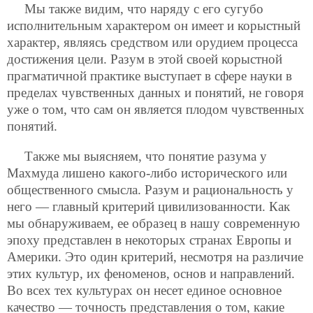
Мы также видим, что наряду с его сугубо
исполнительным характером он имеет и корыстный
характер, являясь средством или орудием процесса
достижения цели. Разум в этой своей корыстной
прагматичной практике выступает в сфере науки в
пределах чувственных данных и понятий, не говоря
уже о том, что сам он является плодом чувственных
понятий.
Также мы выясняем, что понятие разума у
Махмуда лишено какого-либо исторического или
общественного смысла. Разум и рациональность у
него — главный критерий цивилизованности. Как
мы обнаруживаем, ее образец в нашу современную
эпоху представлен в некоторых странах Европы и
Америки. Это один критерий, несмотря на различие
этих культур, их феноменов, основ и направлений.
Во всех тех культурах он несет единое основное
качество — точность представления о том, какие