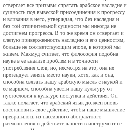
отвергает все призывы спрятать арабское наследие и
сущность под вывеской присоединения к прогрессу
и вливания в него, утверждая, что без наследия и
без той отличительной сущности мы никогда не
достигнем прогресса. В то же время он отвергает и
слепую приверженность наследию и его ценностям,
больше не соответствующим эпохе, в которой мы
живем. Махмуд считает, что философия подобна
науке в ее анализе проблем и в точности
употребления слов, но, несмотря на это, она не
претендует занять место науки, хотя, как и она,
способна связать нашу арабскую мысль с наукой и
ее маршем, способна увести нашу культуру от
пустословия к культуре поступка и действия. Он
также полагает, что арабский язык должен вновь
восстановить свое действие, чтобы наше мышление
превратилось из пассивного абстрактного
размышления о действительности в инструмент ее