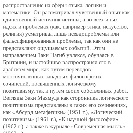
распространение на сферы языка, логики и
математики. Он рассматривал чувственный опыт как
единственный источник истины, а во всех иных
идеях и проблемах (как, например этика, искусство,
религия) усматривал лишь псевдопроблемы или
фальсифицированные проблемы, так как они не
представляют ощущаемых событий. Этим
направлением Заки Нагиб увлекся, обучаясь в
Британии, и настойчиво распространял его в
арабском мире, как путем переводов
многочисленных западных философских
сочинений, посвященных логическому
позитивизму, так и путем своих собственных работ.
Взгляды Заки Махмуда как сторонника логического
позитивизма представлены в таких его сочинениях,
как «Абсурд метафизики» (1951 г.), «Логический
позитивизм» (1961 г.), «К научной философии»
(1962 г.), а также в журнале «Современная мысль»