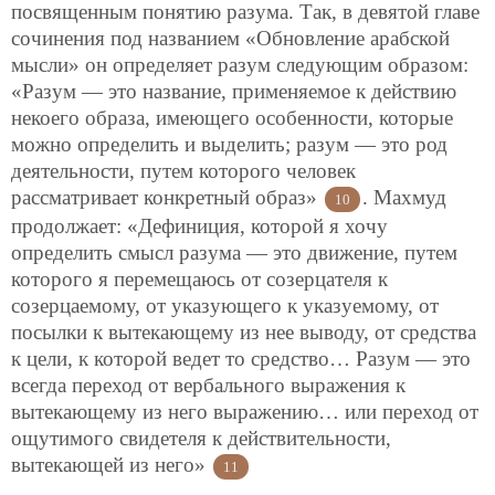
посвященным понятию разума. Так, в девятой главе
сочинения под названием «Обновление арабской
мысли» он определяет разум следующим образом:
«Разум — это название, применяемое к действию
некоего образа, имеющего особенности, которые
можно определить и выделить; разум — это род
деятельности, путем которого человек
рассматривает конкретный образ»
. Махмуд
10
продолжает: «Дефиниция, которой я хочу
определить смысл разума — это движение, путем
которого я перемещаюсь от созерцателя к
созерцаемому, от указующего к указуемому, от
посылки к вытекающему из нее выводу, от средства
к цели, к которой ведет то средство… Разум — это
всегда переход от вербального выражения к
вытекающему из него выражению… или переход от
ощутимого свидетеля к действительности,
вытекающей из него»
11