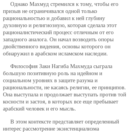
Однако Махмуд стремился к тому, чтобы его
призыв не ограничивался одной только
рациональностью и добавил к ней глубину
духовную и религиозную, которая сделала этот
рационалистический процесс отличным от его
западного аналога. Он начал возводить опоры
двойственного видения, основы которого он
обнаружил в арабском исламском наследии.
Философия Заки Нагиба Махмуда сыграла
большую позитивную роль на идейном и
социальном уровнях в защите разума и
рациональности, не касаясь религии, ее принципов.
Она выступала и продолжает выступать против той
косности и застоя, в которых все еще пребывает
арабский человек и его мысль.
В этом контексте представляет определенный
интерес рассмотрение экзистенциализма