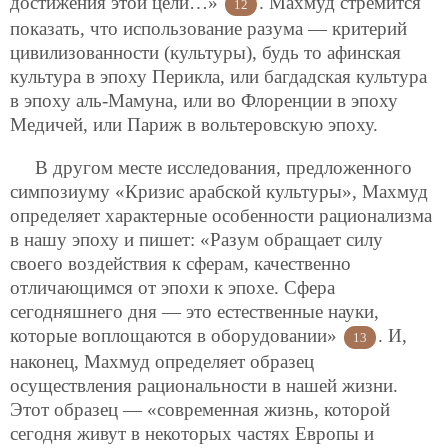
достижения этой цели…»
. Махмуд стремится
12
показать, что использование разума — критерий
цивилизованности (культуры), будь то афинская
культура в эпоху Перикла, или багдадская культура
в эпоху аль-Мамуна, или во Флоренции в эпоху
Медичей, или Париж в вольтеровскую эпоху.
В другом месте исследования, предложенного
симпозиуму «Кризис арабской культуры», Махмуд
определяет характерные особенности рационализма
в нашу эпоху и пишет: «Разум обращает силу
своего воздействия к сферам, качественно
отличающимся от эпохи к эпохе. Сфера
сегодняшнего дня — это естественные науки,
которые воплощаются в оборудовании»
. И,
13
наконец, Махмуд определяет образец
осуществления рациональности в нашей жизни.
Этот образец — «современная жизнь, которой
сегодня живут в некоторых частях Европы и