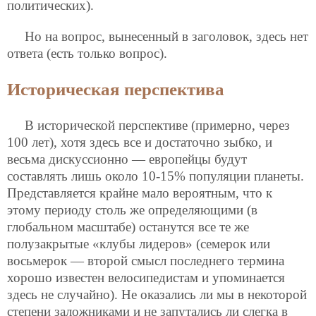
политических).
Но на вопрос, вынесенный в заголовок, здесь нет
ответа (есть только вопрос).
Историческая перспектива
В исторической перспективе (примерно, через
100 лет), хотя здесь все и достаточно зыбко, и
весьма дискуссионно — европейцы будут
составлять лишь около 10-15% популяции планеты.
Представляется крайне мало вероятным, что к
этому периоду столь же определяющими (в
глобальном масштабе) останутся все те же
полузакрытые «клубы лидеров» (семерок или
восьмерок — второй смысл последнего термина
хорошо известен велосипедистам и упоминается
здесь не случайно). Не оказались ли мы в некоторой
степени заложниками и не запутались ли слегка в