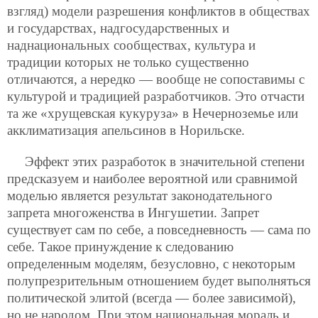
взгляд) модели разрешения конфликтов в обществах
и государствах, надгосударственных и
наднациональных сообществах, культура и
традиции которых не только существенно
отличаются, а нередко — вообще не сопоставимы с
культурой и традицией разработчиков. Это отчасти
та же «хрущевская кукуруза» в Нечерноземье или
акклиматизация апельсинов в Норильске.
Эффект этих разработок в значительной степени
предсказуем и наиболее вероятной или сравнимой
моделью является результат законодательного
запрета многоженства в Ингушетии. Запрет
существует сам по себе, а повседневность — сама по
себе. Такое принуждение к следованию
определенным моделям, безусловно, с некоторым
полупрезрительным отношением будет выполняться
политической элитой (всегда — более зависимой),
но не народом. При этом национальная мораль и