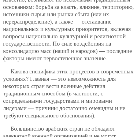
основаниям: борьба за власть, влияние, территорию,
источники сырья или рынки сбыта (или их
перераспределение), а также — отстаивание
национальных и культурных приоритетов, включая
вопросы национально-культурной и религиозной
государственности. По силе воздействия на
консолидацию масс (наций и народов) — последние
факторы имеют первостепенное значение.
Какова специфика этих процессов в современных
условиях? Главная — это невозможность для
некоторых стран вести военные действия
традиционным способом (в частности, с
сопредельными государствами и мировыми
лидерами — причины достаточно очевидны и не
требуют специального обоснования).
Большинство арабских стран не обладают
адекватной военной организацией и не могут