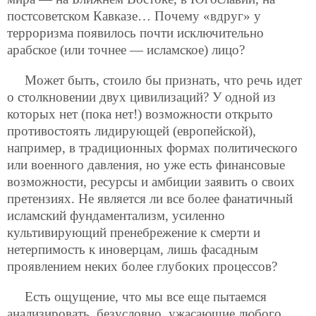
постсоветском Кавказе… Почему «вдруг» у
терроризма появилось почти исключительно
арабское (или точнее — исламское) лицо?
Может быть, стоило бы признать, что речь идет
о столкновении двух цивилизаций? У одной из
которых нет (пока нет!) возможности открыто
противостоять лидирующей (европейской),
например, в традиционных формах политического
или военного давления, но уже есть финансовые
возможности, ресурсы и амбиции заявить о своих
претензиях. Не является ли все более фанатичный
исламский фундаментализм, усиленно
культивирующий пренебрежение к смерти и
нетерпимость к иноверцам, лишь фасадным
проявлением неких более глубоких процессов?
Есть ощущение, что мы все еще пытаемся
анализировать, безусловно, ужасающие любого