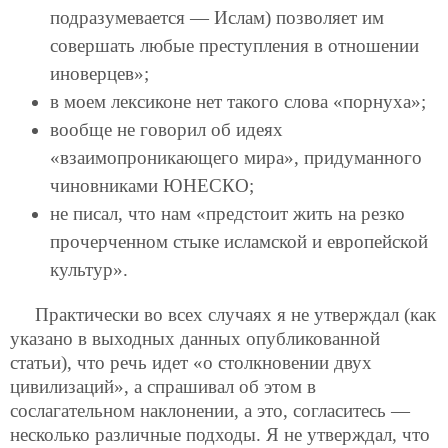
подразумевается — Ислам) позволяет им
совершать любые преступления в отношении
иноверцев»;
в моем лексиконе нет такого слова «порнуха»;
вообще не говорил об идеях
«взаимопроникающего мира», придуманного
чиновниками ЮНЕСКО;
не писал, что нам «предстоит жить на резко
прочерченном стыке исламской и европейской
культур».
Практически во всех случаях я не утверждал (как
указано в выходных данных опубликованной
статьи), что речь идет «о столкновении двух
цивилизаций», а спрашивал об этом в
сослагательном наклонении, а это, согласитесь —
несколько различные подходы. Я не утверждал, что