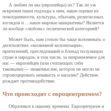
А любим ли мы (европейцы) их? Так ли уж
искренни наши подходы к ним, наши оценки их
повседневности, культуры, обычаев, религиозных
взглядов и …наши мирные инициативы? Является
ли вообще «любовь» политической категорией?
Может быть, нам стоило бы чаще вспоминать о
десятилетиях «косвенной колонизации»,
притеснений, преследований и блокад полунищих
стран и народов, в том числе, за неприемлемое для
нас — европейцев (или считающих себя
таковыми) — инакомыслие, которое не могло не
спровоцировать ненависть и насилие? Действие
рождает противодействие.
Что происходит с евроцентризмом?
Обратимся к нашему времени. Евроцентризм и