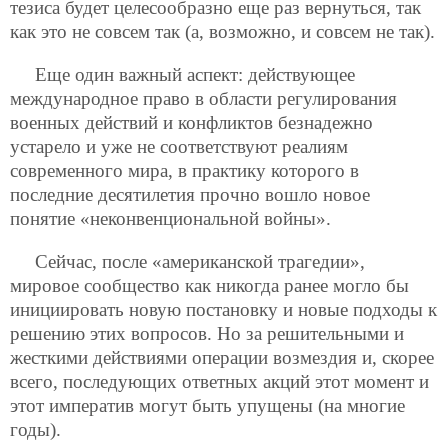
тезиса будет целесообразно еще раз вернуться, так
как это не совсем так (а, возможно, и совсем не так).
Еще один важный аспект: действующее
международное право в области регулирования
военных действий и конфликтов безнадежно
устарело и уже не соответствуют реалиям
современного мира, в практику которого в
последние десятилетия прочно вошло новое
понятие «неконвенциональной войны».
Сейчас, после «американской трагедии»,
мировое сообщество как никогда ранее могло бы
инициировать новую постановку и новые подходы к
решению этих вопросов. Но за решительными и
жесткими действиями операции возмездия и, скорее
всего, последующих ответных акций этот момент и
этот императив могут быть упущены (на многие
годы).