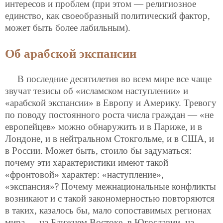
интересов и проблем (при этом — религиозное
единство, как своеобразный политический фактор,
может быть более лабильным).
Об арабской экспансии
В последние десятилетия во всем мире все чаще
звучат тезисы об «исламском наступлении» и
«арабской экспансии» в Европу и Америку. Тревогу
по поводу постоянного роста числа граждан — «не
европейцев» можно обнаружить и в Париже, и в
Лондоне, и в нейтральном Стокгольме, и в США, и
в России. Может быть, стоило бы задуматься:
почему эти характеристики имеют такой
«фронтовой» характер: «наступление»,
«экспансия»? Почему межнациональные конфликты
возникают и с такой закономерностью повторяются
в таких, казалось бы, мало сопоставимых регионах
мира — на Ближнем Востоке, в Югославии, на