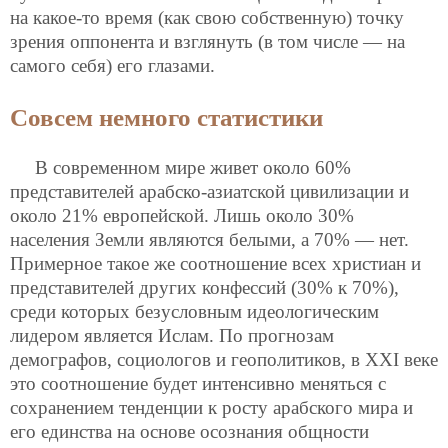
на какое-то время (как свою собственную) точку
зрения оппонента и взглянуть (в том числе — на
самого себя) его глазами.
Совсем немного статистики
В современном мире живет около 60%
представителей арабско-азиатской цивилизации и
около 21% европейской. Лишь около 30%
населения Земли являются белыми, а 70% — нет.
Примерное такое же соотношение всех христиан и
представителей других конфессий (30% к 70%),
среди которых безусловным идеологическим
лидером является Ислам. По прогнозам
демографов, социологов и геополитиков, в XXI веке
это соотношение будет интенсивно меняться с
сохранением тенденции к росту арабского мира и
его единства на основе осознания общности