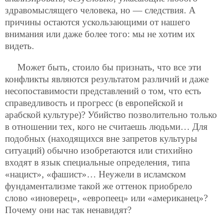
здравомыслящего человека, но — следствия. А
причины остаются ускользающими от нашего
внимания или даже более того: мы не хотим их
видеть.
Может быть, стоило бы признать, что все эти
конфликты являются результатом различий и даже
несопоставимости представлений о том, что есть
справедливость и прогресс (в европейской и
арабской культуре)? Убийство позволительно только
в отношении тех, кого не считаешь людьми… Для
подобных (находящихся вне запретов культуры
ситуаций) обычно изобретаются или стихийно
входят в язык специальные определения, типа
«нацист», «фашист»… Неужели в исламском
фундаментализме такой же оттенок приобрело
слово «иноверец», «европеец» или «американец»?
Почему они нас так ненавидят?