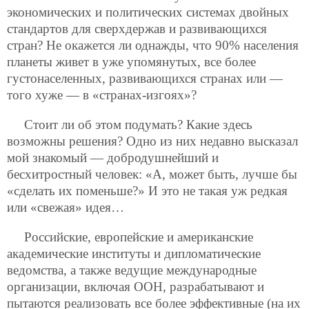
экономических и политических системах двойных
стандартов для сверхдержав и развивающихся
стран? Не окажется ли однажды, что 90% населения
планеты живет в уже упомянутых, все более
густонаселенных, развивающихся странах или —
того хуже — в «странах-изгоях»?
Стоит ли об этом подумать? Какие здесь
возможны решения? Одно из них недавно высказал
мой знакомый — добродушнейший и
бесхитростный человек: «А, может быть, лучше бы
«сделать их поменьше?» И это не такая уж редкая
или «свежая» идея…
Российские, европейские и американские
академические институты и дипломатические
ведомства, а также ведущие международные
организации, включая ООН, разрабатывают и
пытаются реализовать все более эффективные (на их