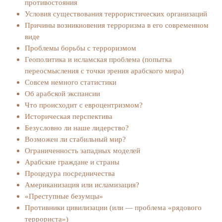
противостояния
Условия существования террористических организаций
Причины возникновения терроризма в его современном
виде
Проблемы борьбы с терроризмом
Геополитика и исламская проблема (попытка
переосмысления с точки зрения арабского мира)
Совсем немного статистики
Об арабской экспансии
Что происходит с евроцентризмом?
Историческая перспектива
Безусловно ли наше лидерство?
Возможен ли стабильный мир?
Ограниченность западных моделей
Арабские граждане и страны
Процедура посредничества
Американизация или исламизация?
«Преступные безумцы»
Противники цивилизации (или — проблема «рядового
террориста»)