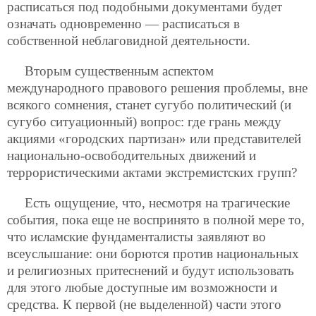
расписаться под подобными документами будет
означать одновременно — расписаться в
собственной неблаговидной деятельности.
Вторым существенным аспектом
международного правового решения проблемы, вне
всякого сомнения, станет сугубо политический (и
сугубо ситуационный) вопрос: где грань между
акциями «городских партизан» или представителей
национально-освободительных движений и
террористическими актами экстремистских групп?
Есть ощущение, что, несмотря на трагические
события, пока еще не воспринято в полной мере то,
что исламские фундаменталисты заявляют во
всеуслышание: они борются против национальных
и религиозных притеснений и будут использовать
для этого любые доступные им возможности и
средства. К первой (не выделенной) части этого