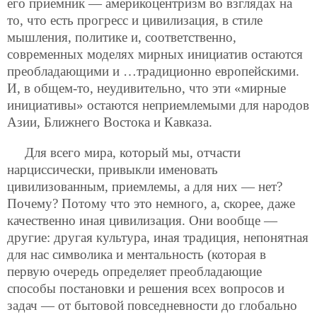
его приемник — америкоцентризм во взглядах на
то, что есть прогресс и цивилизация, в стиле
мышления, политике и, соответственно,
современных моделях мирных инициатив остаются
преобладающими и …традиционно европейскими.
И, в общем-то, неудивительно, что эти «мирные
инициативы» остаются неприемлемыми для народов
Азии, Ближнего Востока и Кавказа.
Для всего мира, который мы, отчасти
нарциссически, привыкли именовать
цивилизованным, приемлемы, а для них — нет?
Почему? Потому что это немного, а, скорее, даже
качественно иная цивилизация. Они вообще —
другие: другая культура, иная традиция, непонятная
для нас символика и ментальность (которая в
первую очередь определяет преобладающие
способы постановки и решения всех вопросов и
задач — от бытовой повседневности до глобально