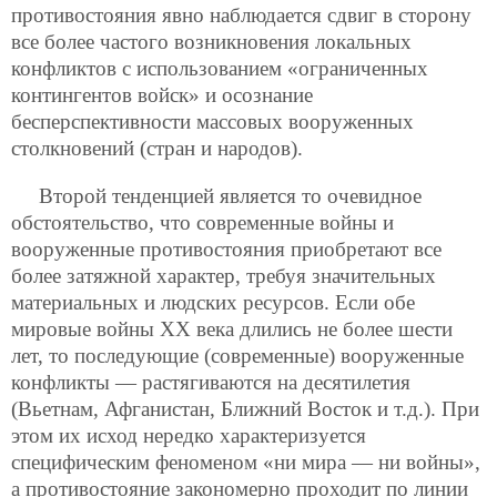
противостояния явно наблюдается сдвиг в сторону
все более частого возникновения локальных
конфликтов с использованием «ограниченных
контингентов войск» и осознание
бесперспективности массовых вооруженных
столкновений (стран и народов).
Второй тенденцией является то очевидное
обстоятельство, что современные войны и
вооруженные противостояния приобретают все
более затяжной характер, требуя значительных
материальных и людских ресурсов. Если обе
мировые войны XX века длились не более шести
лет, то последующие (современные) вооруженные
конфликты — растягиваются на десятилетия
(Вьетнам, Афганистан, Ближний Восток и т.д.). При
этом их исход нередко характеризуется
специфическим феноменом «ни мира — ни войны»,
а противостояние закономерно проходит по линии