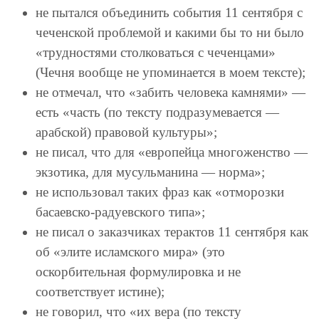
не пытался объединить события 11 сентября с
чеченской проблемой и какими бы то ни было
«трудностями столковаться с чеченцами»
(Чечня вообще не упоминается в моем тексте);
не отмечал, что «забить человека камнями» —
есть «часть (по тексту подразумевается —
арабской) правовой культуры»;
не писал, что для «европейца многоженство —
экзотика, для мусульманина — норма»;
не использовал таких фраз как «отморозки
басаевско-радуевского типа»;
не писал о заказчиках терактов 11 сентября как
об «элите исламского мира» (это
оскорбительная формулировка и не
соответствует истине);
не говорил, что «их вера (по тексту