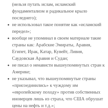
(нельзя путать ислам, исламский
фундаментализм и радикальное крыло
последнего);
не использовал такое понятие как «исламский
передел»;
вообще не упоминал в своем материале такие
страны как: Арабские Эмираты, Аравия,
Египет, Ирак, Катар, Кувейт, Ливия,
Саудовская Аравия и Судан;
не писал о ненависти вышеупомянутых стран к
Америке;
не указывал, что вышеупомянутые страны
«присоединились» к чуждому им
«европейскому походу» против собственных
иноверцев лишь из страха, что США обрушат
цены на нефть и т.д.»;