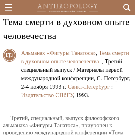
Тема смерти в духовном опыте
Перейти
к
человечества
основному
Альманах «Фигуры Танатоса»
,
Тема смерти
содержанию
в духовном опыте человечества.
, Третий
специальный выпуск / Материалы первой
международной конференции, С.-Петербург,
2-4 ноября 1993 г.
Санкт-Петербург
:
Издательство СПбГУ
, 1993.
Третий, специальный, выпуск философского
альманаха «Фигуры Танатоса», приурочен к
проведению международной конференции «Тема