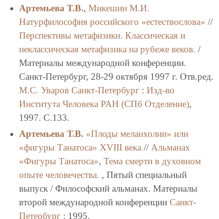
Артемьева Т.В.
,
Микешин М.И.
Натурфилософия российского «естествослова»
//
Перспективы метафизики. Классическая и
неклассическая метафизика на рубеже веков.
/
Материалы международной конференции.
Санкт-Петербург, 28-29 октября 1997 г. Отв.ред.
М.С. Уваров
Санкт-Петербург
:
Изд-во
Института Человека РАН (СПб Отделение)
,
1997. C.133.
Артемьева Т.В.
«Плоды меланхолии» или
«фигуры Танатоса» XVIII века
//
Альманах
«Фигуры Танатоса»
,
Тема смерти в духовном
опыте человечества.
, Пятый специальный
выпуск / Философский альманах. Материалы
второй международной конференции
Санкт-
Петербург
: 1995.