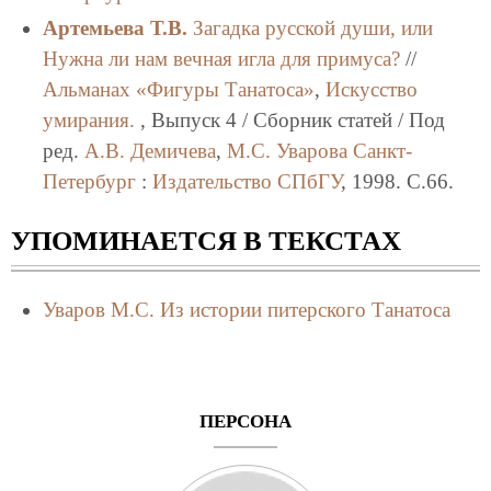
Артемьева Т.В.
Загадка русской души, или
Нужна ли нам вечная игла для примуса?
//
Альманах «Фигуры Танатоса»
,
Искусство
умирания.
, Выпуск 4 / Сборник статей / Под
ред.
А.В. Демичева
,
М.С. Уварова
Санкт-
Петербург
:
Издательство СПбГУ
, 1998. C.66.
УПОМИНАЕТСЯ В ТЕКСТАХ
Уваров М.С.
Из истории питерского Танатоса
ПЕРСОНА