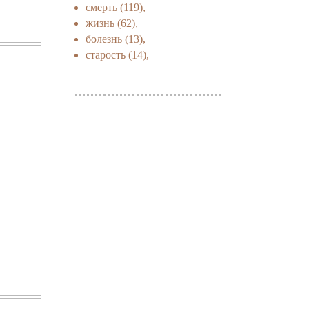
смерть
(119),
жизнь
(62),
болезнь
(13),
старость
(14),