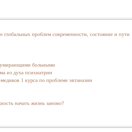
те глобальных проблем современности, состояние и пути
с умирающими больными
ма из духа психиатрии
медиков 1 курса по проблеме эвтаназии
жность начать жизнь заново?