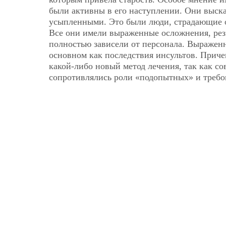
были активны в его наступлении. Они выск
усыпленными. Это были люди, страдающие 
Все они имели выраженные осложнения, ре
полностью зависели от персонала. Выражен
основном как последствия инсультов. Приче
какой-либо новый метод лечения, так как со
сопротивлялись роли «подопытных» и требо