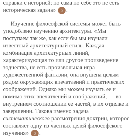
справки с историей; но сама по себе это не есть
историческая задача»
.
5
Изучение философской системы может быть
уподоблено изучению архитектуры. «Мы
поступаем так же, как если бы мы изучали
известный архитектурный стиль. Каждая
комбинация архитектурных линий,
характеризующая то или другое произведение
зодчества, не есть произвольная игра
художественной фантазии; она внушена целым
рядом окружающих впечатлений и практических
соображений. Однако мы можем изучать ее и
помимо этих впечатлений и соображений, — во
внутреннем соотношении ее частей, в их отделке и
завершении. Такова именно задача
систематического
рассмотрения доктрин, которое
составляет одну из частных целей философского
изучения»
.
6