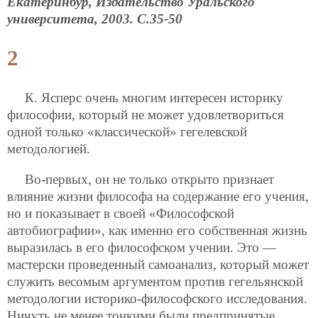
Екатеринбур, Издательство Уральского
университета, 2003. С.35-50
2
К. Ясперс очень многим интересен историку
философии, который не может удовлетвориться
одной только «классической» гегелевской
методологией.
Во-первых, он не только открыто признает
влияние жизни философа на содержание его учения,
но и показывает в своей «Философской
автобиографии», как именно его собственная жизнь
выразилась в его философском учении. Это —
мастерски проведенный самоанализ, который может
служить весомым аргументом против гегельянской
методологии историко-философского исследования.
Ничуть не менее тонкими были предпринятые