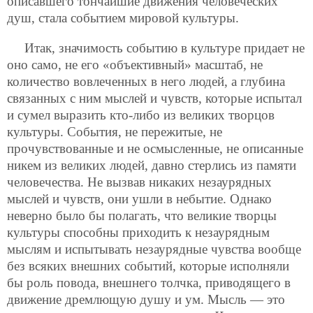
описавшего тончайшие движения человеческих
душ, стала событием мировой культуры.
Итак, значимость событию в культуре придает не
оно само, не его «объективный» масштаб, не
количество вовлеченных в него людей, а глубина
связанных с ним мыслей и чувств, которые испытал
и сумел выразить кто-либо из великих творцов
культуры. События, не пережитые, не
прочувствованные и не осмысленные, не описанные
никем из великих людей, давно стерлись из памяти
человечества. Не вызвав никаких незаурядных
мыслей и чувств, они ушли в небытие. Однако
неверно было бы полагать, что великие творцы
культуры способны приходить к незаурядным
мыслям и испытывать незаурядные чувства вообще
без всяких внешних событий, которые исполняли
бы роль повода, внешнего толчка, приводящего в
движение дремлющую душу и ум. Мысль — это