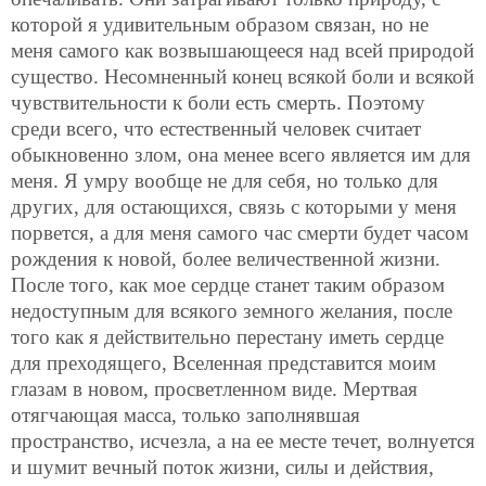
которой я удивительным образом связан, но не
меня самого как возвышающееся над всей природой
существо. Несомненный конец всякой боли и всякой
чувствительности к боли есть смерть. Поэтому
среди всего, что естественный человек считает
обыкновенно злом, она менее всего является им для
меня. Я умру вообще не для себя, но только для
других, для остающихся, связь с которыми у меня
порвется, а для меня самого час смерти будет часом
рождения к новой, более величественной жизни.
После того, как мое сердце станет таким образом
недоступным для всякого земного желания, после
того как я действительно перестану иметь сердце
для преходящего, Вселенная представится моим
глазам в новом, просветленном виде. Мертвая
отягчающая масса, только заполнявшая
пространство, исчезла, а на ее месте течет, волнуется
и шумит вечный поток жизни, силы и действия,