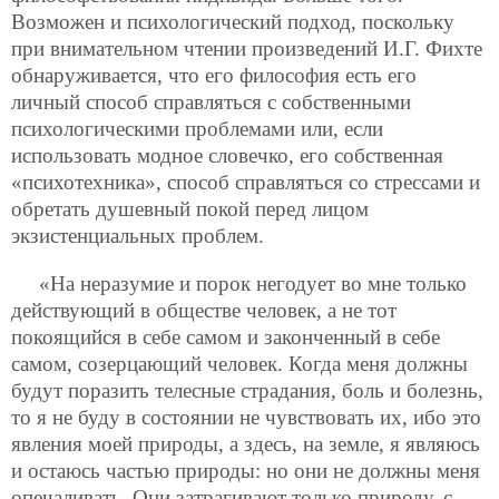
Возможен и психологический подход, поскольку
при внимательном чтении произведений И.Г. Фихте
обнаруживается, что его философия есть его
личный способ справляться с собственными
психологическими проблемами или, если
использовать модное словечко, его собственная
«психотехника», способ справляться со стрессами и
обретать душевный покой перед лицом
экзистенциальных проблем.
«На неразумие и порок негодует во мне только
действующий в обществе человек, а не тот
покоящийся в себе самом и законченный в себе
самом, созерцающий человек. Когда меня должны
будут поразить телесные страдания, боль и болезнь,
то я не буду в состоянии не чувствовать их, ибо это
явления моей природы, а здесь, на земле, я являюсь
и остаюсь частью природы: но они не должны меня
опечаливать. Они затрагивают только природу, с