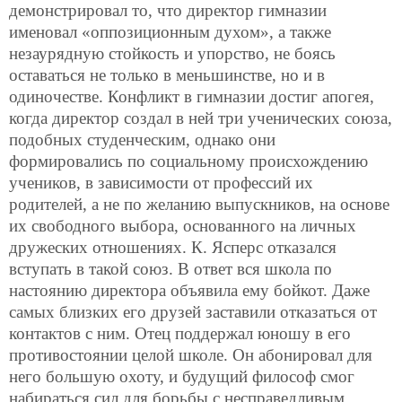
демонстрировал то, что директор гимназии
именовал «оппозиционным духом», а также
незаурядную стойкость и упорство, не боясь
оставаться не только в меньшинстве, но и в
одиночестве. Конфликт в гимназии достиг апогея,
когда директор создал в ней три ученических союза,
подобных студенческим, однако они
формировались по социальному происхождению
учеников, в зависимости от профессий их
родителей, а не по желанию выпускников, на основе
их свободного выбора, основанного на личных
дружеских отношениях. К. Ясперс отказался
вступать в такой союз. В ответ вся школа по
настоянию директора объявила ему бойкот. Даже
самых близких его друзей заставили отказаться от
контактов с ним. Отец поддержал юношу в его
противостоянии целой школе. Он абонировал для
него большую охоту, и будущий философ смог
набираться сил для борьбы с несправедливым