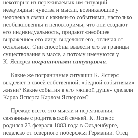
некоторые из переживаемых им ситуаций
незаурядны: чувства и мысли, возникающие у
человека в связи с какими-то событиями, настолько
необыкновенны и неповторимы, что они создают
его индивидуальность, придают «необщее
выражение» его лицу, выделяют его, отличая от
остальных. Они способны вывести его за границы
существования в массе, а потому именуются у
К. Ясперса
пограничными ситуациями
.
Какие же пограничные ситуации К. Ясперс
выделяет в своей собственной, «бедной событиями»
жизни? Какие события в его «живой душе» сделали
Карла Ясперса Карлом Ясперсом?
Прежде всего, это мысли и переживания,
связанные с родительской семьей. К. Ясперс
родился 23 февраля 1883 года в Ольденбурге,
недалеко от северного побережья Германии. Отец