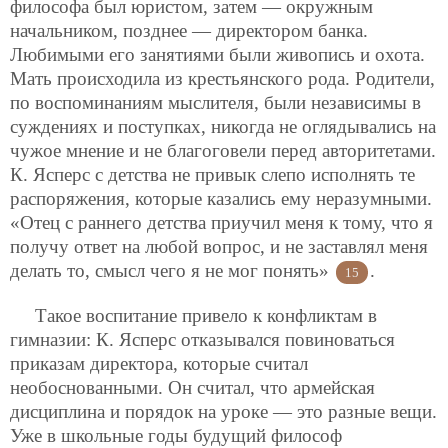
философа был юристом, затем — окружным
начальником, позднее — директором банка.
Любимыми его занятиями были живопись и охота.
Мать происходила из крестьянского рода. Родители,
по воспоминаниям мыслителя, были независимы в
суждениях и поступках, никогда не оглядывались на
чужое мнение и не благоговели перед авторитетами.
К. Ясперс с детства не привык слепо исполнять те
распоряжения, которые казались ему неразумными.
«Отец с раннего детства приучил меня к тому, что я
получу ответ на любой вопрос, и не заставлял меня
делать то, смысл чего я не мог понять»
.
15
Такое воспитание привело к конфликтам в
гимназии: К. Ясперс отказывался повиноваться
приказам директора, которые считал
необоснованными. Он считал, что армейская
дисциплина и порядок на уроке — это разные вещи.
Уже в школьные годы будущий философ