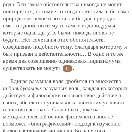
рода. Эти самые обстоятельства никогда не могут
повториться, потому что тогда повторилась бы сама
природа как целое и возникли бы две природы
вместо одной; поэтому те самые индивидуумы,
которые однажды уже были, никогда вновь не
будут…Нет сочетания этих обстоятельств,
совершенно подобного тому, благодаря которому я
был призван к действительности… В одно и то же
время два совершенно одинаковых индивидуума
существовать не могут»
.
12
Единая разумная воля дробится на множество
индивидуальных
разумных воль, каждая из которых
действует и философски осознает свое действие в
своих, абсолютно уникальных «внешних условиях
и обстоятельствах». Стало быть, уже на
методологической основе фихтеанства вполне
возможен «биографический» подход к изучению
философствования индивида. Больше того.