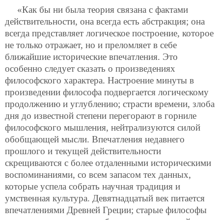
«Как бы ни была теория связана с фактами
действительности, она всегда есть абстракция; она
всегда представляет логическое построение, которое
не только отражает, но и преломляет в себе
ближайшие исторические впечатления. Это
особенно следует сказать о произведениях
философского характера. Настроение минуты в
произведении философа подвергается логическому
продолжению и углублению; страсти времени, злоба
дня до известной степени перегорают в горниле
философского мышления, нейтрализуются силой
обобщающей мысли. Впечатления недавнего
прошлого и текущей действительности
скрещиваются с более отдаленными историческими
воспоминаниями, со всем запасом тех данных,
которые успела собрать научная традиция и
умственная культура. Девятнадцатый век питается
впечатлениями Древней Греции; старые философы