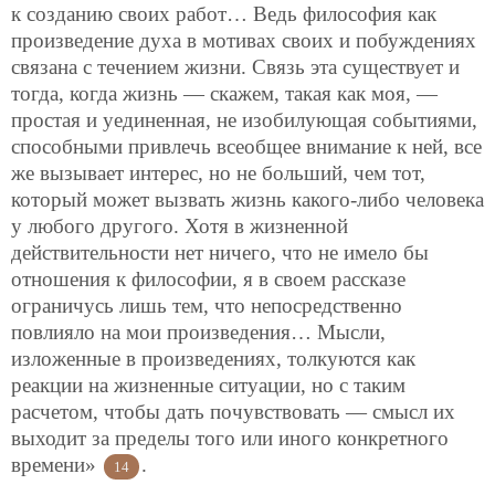
к созданию своих работ… Ведь философия как
произведение духа в мотивах своих и побуждениях
связана с течением жизни. Связь эта существует и
тогда, когда жизнь — скажем, такая как моя, —
простая и уединенная, не изобилующая событиями,
способными привлечь всеобщее внимание к ней, все
же вызывает интерес, но не больший, чем тот,
который может вызвать жизнь какого-либо человека
у любого другого. Хотя в жизненной
действительности нет ничего, что не имело бы
отношения к философии, я в своем рассказе
ограничусь лишь тем, что непосредственно
повлияло на мои произведения… Мысли,
изложенные в произведениях, толкуются как
реакции на жизненные ситуации, но с таким
расчетом, чтобы дать почувствовать — смысл их
выходит за пределы того или иного конкретного
времени»
.
14