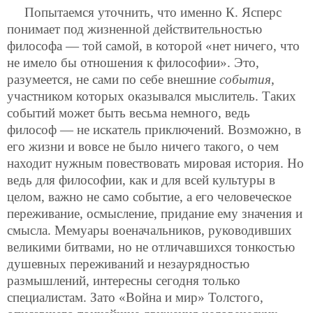
Попытаемся уточнить, что именно К. Ясперс
понимает под жизненной действительностью
философа — той самой, в которой «нет ничего, что
не имело бы отношения к философии». Это,
разумеется, не сами по себе внешние
события
,
участником которых оказывался мыслитель. Таких
событий может быть весьма немного, ведь
философ — не искатель приключений. Возможно, в
его жизни и вовсе не было ничего такого, о чем
находит нужным повествовать мировая история. Но
ведь для философии, как и для всей культуры в
целом, важно не само событие, а его человеческое
переживание, осмысление, придание ему значения и
смысла. Мемуары военачальников, руководивших
великими битвами, но не отличавшихся тонкостью
душевных переживаний и незаурядностью
размышлений, интересны сегодня только
специалистам. Зато «Война и мир» Толстого,