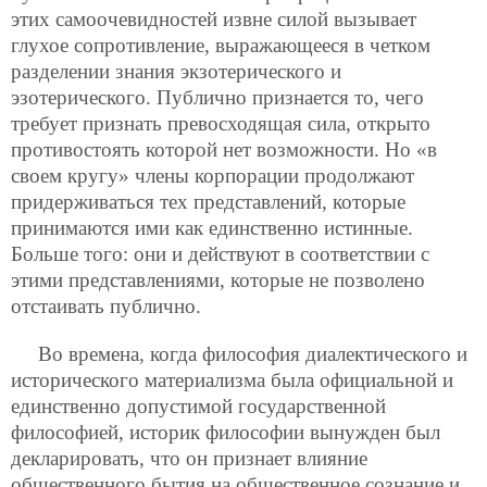
этих самоочевидностей извне силой вызывает
глухое сопротивление, выражающееся в четком
разделении знания экзотерического и
эзотерического. Публично признается то, чего
требует признать превосходящая сила, открыто
противостоять которой нет возможности. Но «в
своем кругу» члены корпорации продолжают
придерживаться тех представлений, которые
принимаются ими как единственно истинные.
Больше того: они и действуют в соответствии с
этими представлениями, которые не позволено
отстаивать публично.
Во времена, когда философия диалектического и
исторического материализма была официальной и
единственно допустимой государственной
философией, историк философии вынужден был
декларировать, что он признает влияние
общественного бытия на общественное сознание и,