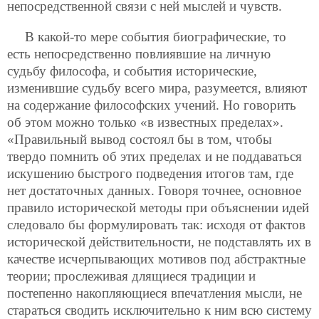
непосредственной связи с ней мыслей и чувств.
В какой-то мере события биографические, то
есть непосредственно повлиявшие на личную
судьбу философа, и события исторические,
изменившие судьбу всего мира, разумеется, влияют
на содержание философских учений. Но говорить
об этом можно только «в известных пределах».
«Правильный вывод состоял бы в том, чтобы
твердо помнить об этих пределах и не поддаваться
искушению быстрого подведения итогов там, где
нет достаточных данных. Говоря точнее, основное
правило исторической методы при объяснении идей
следовало бы формулировать так: исходя от фактов
исторической действительности, не подставлять их в
качестве исчерпывающих мотивов под абстрактные
теории; прослеживая длящиеся традиции и
постепенно накопляющиеся впечатления мысли, не
стараться сводить исключительно к ним всю систему