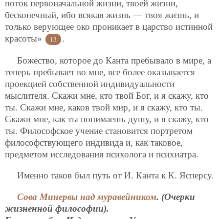
поток первоначальной жизни, твоей жизни,
бесконечный, ибо всякая жизнь — твоя жизнь, и
только верующее око проникает в царство истинной
красоты»
.
13
Божество, которое до Канта пребывало в мире, а
теперь пребывает во мне, все более оказывается
проекцией собственной индивидуальности
мыслителя. Скажи мне, кто твой Бог, и я скажу, кто
ты. Скажи мне, каков твой мир, и я скажу, кто ты.
Скажи мне, как ты понимаешь душу, и я скажу, кто
ты. Философское учение становится портретом
философствующего индивида и, как таковое,
предметом исследования психолога и психиатра.
Именно таков был путь от И. Канта к К. Ясперсу.
Сова Минервы над муравейником
. (Очерки
жизненной философии).