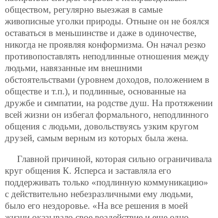
обществом, регулярно выезжая в самые
живописные уголки природы. Отныне он не боялся
оставаться в меньшинстве и даже в одиночестве,
никогда не проявляя конформизма. Он начал резко
противопоставлять неподлинные отношения между
людьми, навязанные им внешними
обстоятельствами (уровнем доходов, положением в
обществе и т.п.), и подлинные, основанные на
дружбе и симпатии, на родстве душ. На протяжении
всей жизни он избегал формального, неподлинного
общения с людьми, довольствуясь узким кругом
друзей, самым верным из которых была жена.
Главной причиной, которая сильно ограничивала
круг общения К. Ясперса и заставляла его
поддерживать только «подлинную коммуникацию»
с действительно небезразличными ему людьми,
было его нездоровье. «На все решения в моей
жизни оказывало свое воздействие и еще одно