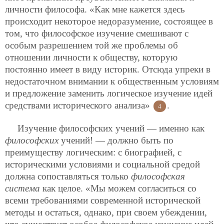
личности философа. «Как мне кажется здесь
происходит некоторое недоразумение, состоящее в
том, что философское изучение смешивают с
особым разрешением той же проблемы об
отношении личности к обществу, которую
постоянно имеет в виду историк. Отсюда упреки в
недостаточном внимании к общественным условиям
и предложение заменить логическое изучение идей
средствами исторического анализа»
.
4
Изучение философских учений — именно как
философских
учений! — должно быть по
преимуществу логическим: с биографией, с
историческими условиями и социальной средой
должна сопоставляться только
философская
система
как целое. «Мы можем согласиться со
всеми требованиями современной исторической
методы и остаться, однако, при своем убеждении,