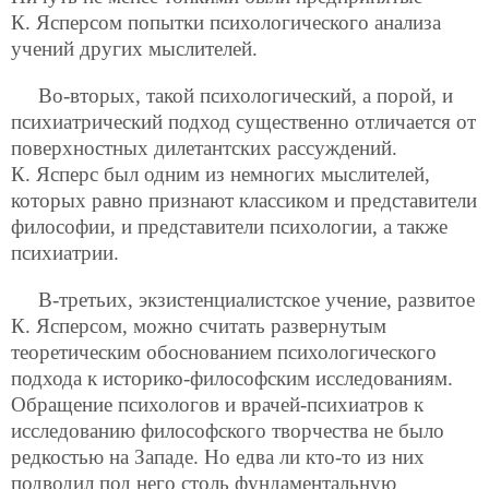
К. Ясперсом попытки психологического анализа
учений других мыслителей.
Во-вторых, такой психологический, а порой, и
психиатрический подход существенно отличается от
поверхностных дилетантских рассуждений.
К. Ясперс был одним из немногих мыслителей,
которых равно признают классиком и представители
философии, и представители психологии, а также
психиатрии.
В-третьих, экзистенциалистское учение, развитое
К. Ясперсом, можно считать развернутым
теоретическим обоснованием психологического
подхода к историко-философским исследованиям.
Обращение психологов и врачей-психиатров к
исследованию философского творчества не было
редкостью на Западе. Но едва ли кто-то из них
подводил под него столь фундаментальную