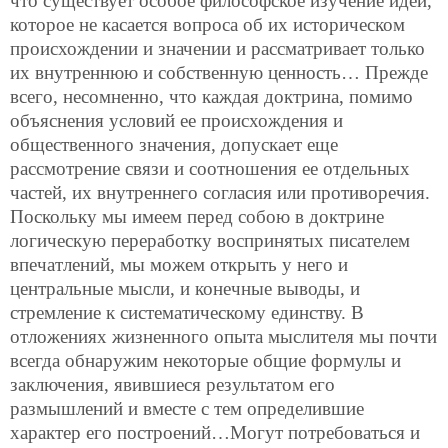
что существует особое философское изучение идей,
которое не касается вопроса об их историческом
происхождении и значении и рассматривает только
их внутреннюю и собственную ценность… Прежде
всего, несомненно, что каждая доктрина, помимо
объяснения условий ее происхождения и
общественного значения, допускает еще
рассмотрение связи и соотношения ее отдельных
частей, их внутреннего согласия или противоречия.
Поскольку мы имеем перед собою в доктрине
логическую переработку воспринятых писателем
впечатлений, мы можем открыть у него и
центральные мысли, и конечные выводы, и
стремление к систематическому единству. В
отложениях жизненного опыта мыслителя мы почти
всегда обнаружим некоторые общие формулы и
заключения, явившиеся результатом его
размышлений и вместе с тем определившие
характер его построений…Могут потребоваться и