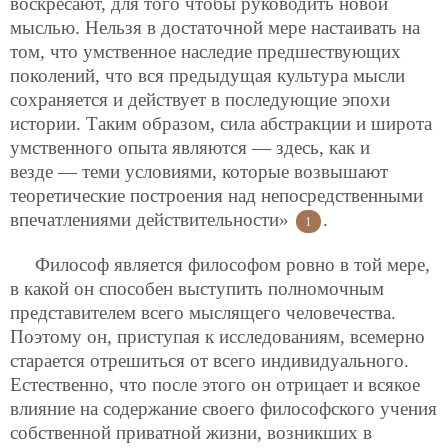
воскресают, для того чтобы руководить новой
мыслью. Нельзя в достаточной мере настаивать на
том, что умственное наследие предшествующих
поколений, что вся предыдущая культура мысли
сохраняется и действует в последующие эпохи
истории. Таким образом, сила абстракции и широта
умственного опыта являются — здесь, как и
везде — теми условиями, которые возвышают
теоретические построения над непосредственными
впечатлениями действительности»
.
1
Философ является философом ровно в той мере,
в какой он способен выступить полномочным
представителем всего мыслящего человечества.
Поэтому он, приступая к исследованиям, всемерно
старается отрешиться от всего индивидуального.
Естественно, что после этого он отрицает и всякое
влияние на содержание своего философского учения
собственной приватной жизни, возникших в