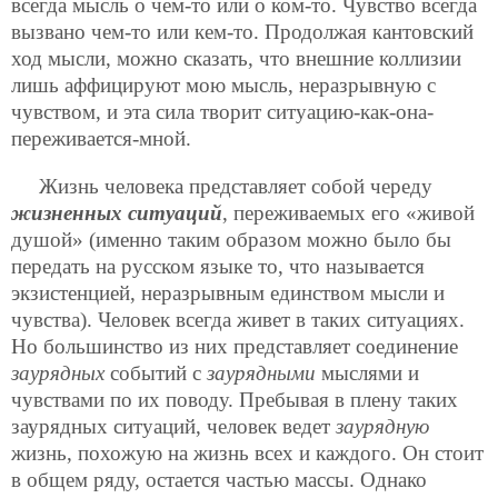
всегда мысль о чем-то или о ком-то. Чувство всегда
вызвано чем-то или кем-то. Продолжая кантовский
ход мысли, можно сказать, что внешние коллизии
лишь аффицируют мою мысль, неразрывную с
чувством, и эта сила творит ситуацию-как-она-
переживается-мной.
Жизнь человека представляет собой череду
жизненных ситуаций
, переживаемых его «живой
душой» (именно таким образом можно было бы
передать на русском языке то, что называется
экзистенцией, неразрывным единством мысли и
чувства). Человек всегда живет в таких ситуациях.
Но большинство из них представляет соединение
заурядных
событий с
заурядными
мыслями и
чувствами по их поводу. Пребывая в плену таких
заурядных ситуаций, человек ведет
заурядную
жизнь, похожую на жизнь всех и каждого. Он стоит
в общем ряду, остается частью массы. Однако