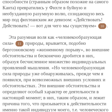
способности (странным образом похожие на самого
Канта) превратились у Фихте в буйную и
необузданную разумную волю, созидающую весь
мир под фихтеанским же девизом: «Действовать!
Действовать! — вот для чего мы существуем»
.
10
Эта разумная воля как «человекообразующая
сила»
природы, врывается, подобно
11
бергсоновскому «жизненному порыву», во внешние
обстоятельства и бесконечно дробится в них,
образуя бесчисленное множество индивидуальных
проявлений мышления. «Но человекообразующая
сила природы уже обнаруживалась, прежде чем я
появился, при всевозможных внешних условиях и
обстоятельствах. Эти внешние обстоятельства и
определяют особый характер ее деятельности в
настоящий момент; в них, таким образом, и лежит
причина того, что призывается к действительности
именно такой индивидуум моего, т.е. человеческого