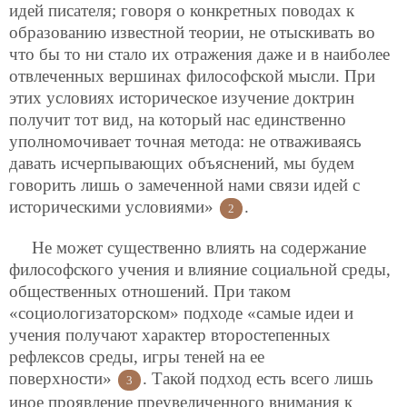
идей писателя; говоря о конкретных поводах к
образованию известной теории, не отыскивать во
что бы то ни стало их отражения даже и в наиболее
отвлеченных вершинах философской мысли. При
этих условиях историческое изучение доктрин
получит тот вид, на который нас единственно
уполномочивает точная метода: не отваживаясь
давать исчерпывающих объяснений, мы будем
говорить лишь о замеченной нами связи идей с
историческими условиями»
.
2
Не может существенно влиять на содержание
философского учения и влияние социальной среды,
общественных отношений. При таком
«социологизаторском» подходе «самые идеи и
учения получают характер второстепенных
рефлексов среды, игры теней на ее
поверхности»
. Такой подход есть всего лишь
3
иное проявление преувеличенного внимания к