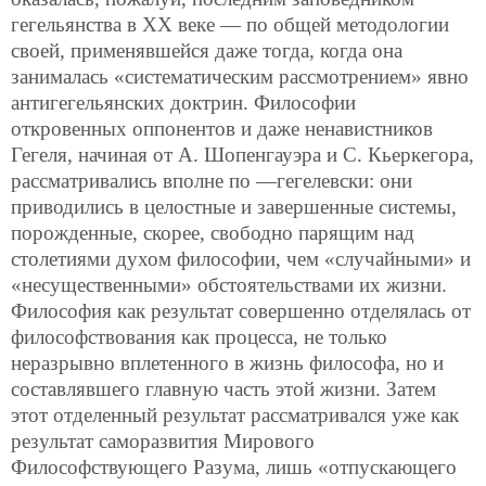
гегельянства в ХХ веке — по общей методологии
своей, применявшейся даже тогда, когда она
занималась «систематическим рассмотрением» явно
антигегельянских доктрин. Философии
откровенных оппонентов и даже ненавистников
Гегеля, начиная от А. Шопенгауэра и С. Кьеркегора,
рассматривались вполне по —гегелевски: они
приводились в целостные и завершенные системы,
порожденные, скорее, свободно парящим над
столетиями духом философии, чем «случайными» и
«несущественными» обстоятельствами их жизни.
Философия как результат совершенно отделялась от
философствования как процесса, не только
неразрывно вплетенного в жизнь философа, но и
составлявшего главную часть этой жизни. Затем
этот отделенный результат рассматривался уже как
результат саморазвития Мирового
Философствующего Разума, лишь «отпускающего