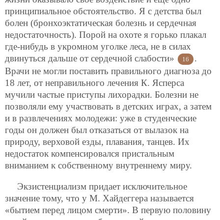
принципиальное обстоятельство. Я с детства был
болен (бронхоэктатическая болезнь и сердечная
недостаточность). Порой на охоте я горько плакал
где-нибудь в укромном уголке леса, не в силах
двинуться дальше от сердечной слабости»
.
16
Врачи не могли поставить правильного диагноза до
18 лет, от неправильного лечения К. Ясперса
мучили частые приступы лихорадки. Болезни не
позволяли ему участвовать в детских играх, а затем
и в развлечениях молодежи: уже в студенческие
годы он должен был отказаться от вылазок на
природу, верховой езды, плавания, танцев. Их
недостаток компенсировался пристальным
вниманием к собственному внутреннему миру.
Экзистенциализм придает исключительное
значение тому, что у М. Хайдеггера называется
«бытием перед лицом смерти». В первую половину