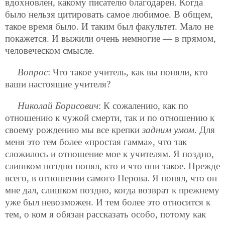
вдохновлен, какому писателю благодарен. Когда
было нельзя цитировать самое любимое. В общем,
такое время было. И таким был факультет. Мало не
покажется. И выжили очень немногие — в прямом,
человеческом смысле.
Вопрос
: Что такое учитель, как вы поняли, кто
ваши настоящие учителя?
Николай Борисович
: К сожалению, как по
отношению к чужой смерти, так и по отношению к
своему рождению мы все крепки
задним умом
. Для
меня это тем более «простая гамма», что так
сложилось и отношение мое к учителям. Я поздно,
слишком поздно понял, кто и что они такое. Прежде
всего, в отношении самого Перова. Я понял, что он
мне дал, слишком поздно, когда возврат к прежнему
уже был невозможен. И тем более это относится к
тем, о ком я обязан рассказать особо, потому как