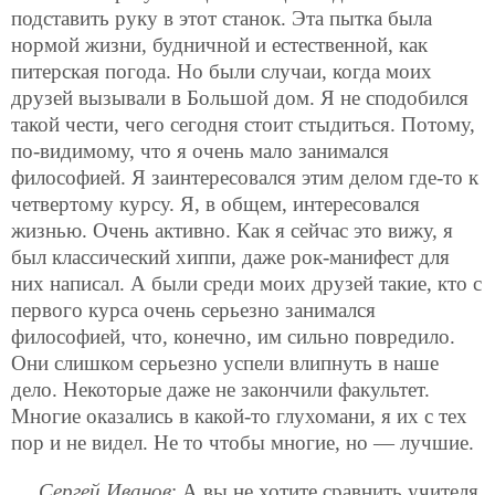
подставить руку
в этот станок. Эта пытка была
нормой жизни, будничной и естественной, как
питерская погода. Но были случаи, когда моих
друзей вызывали в Большой дом. Я не сподобился
такой чести, чего сегодня стоит стыдиться. Потому,
по-видимому, что я очень мало занимался
философией. Я заинтересовался этим делом где-то к
четвертому курсу. Я, в общем, интересовался
жизнью. Очень активно. Как я сейчас это вижу, я
был классический хиппи, даже рок-манифест для
них написал. А были среди моих друзей такие, кто с
первого курса очень серьезно занимался
философией, что, конечно, им сильно повредило.
Они слишком серьезно успели влипнуть в наше
дело. Некоторые даже не закончили факультет.
Многие оказались в какой-то глухомани, я их с тех
пор и не видел. Не то чтобы многие, но — лучшие.
Сергей Иванов
: А вы не хотите сравнить учителя