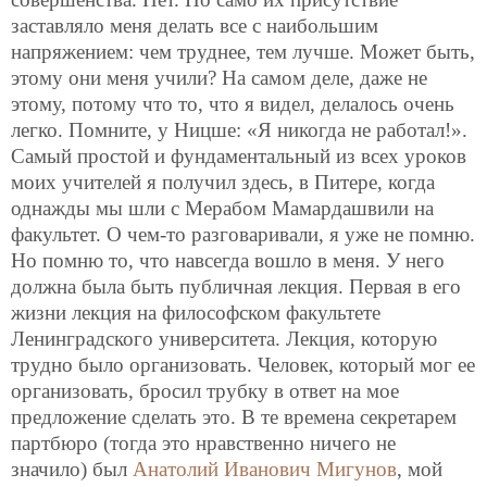
заставляло меня делать все с наибольшим
напряжением: чем труднее, тем лучше. Может быть,
этому они меня учили? На самом деле, даже не
этому, потому что то, что я видел, делалось очень
легко. Помните, у Ницше: «Я никогда не работал!».
Самый простой и фундаментальный из всех уроков
моих учителей я получил здесь, в Питере, когда
однажды мы шли с Мерабом Мамардашвили на
факультет. О чем-то разговаривали, я уже не помню.
Но помню то, что навсегда вошло в меня. У
него
должна была быть публичная лекция. Первая в его
жизни лекция на философском факультете
Ленинградского университета. Лекция, которую
трудно было организовать. Человек, который мог ее
организовать, бросил трубку в ответ на мое
предложение сделать это. В те времена секретарем
партбюро (тогда это нравственно ничего не
значило) был
Анатолий Иванович Мигунов
, мой