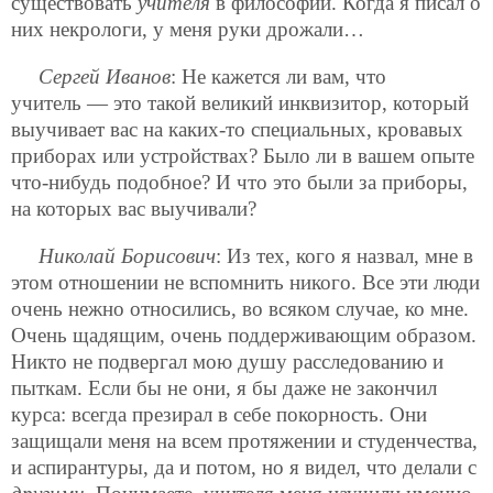
существовать
учителя
в философии. Когда я писал о
них некрологи, у меня руки дрожали…
Сергей Иванов
: Не кажется ли вам, что
учитель — это такой великий инквизитор, который
выучивает вас на каких-то специальных, кровавых
приборах или устройствах? Было ли в вашем опыте
что-нибудь подобное? И что это были за приборы,
на которых вас выучивали?
Николай Борисович
: Из тех, кого я назвал, мне в
этом отношении не вспомнить никого. Все эти люди
очень нежно относились, во всяком случае, ко мне.
Очень щадящим, очень поддерживающим образом.
Никто не подвергал мою душу расследованию и
пыткам. Если бы не они, я бы даже не закончил
курса: всегда презирал в себе покорность. Они
защищали меня на всем протяжении и студенчества,
и аспирантуры, да и потом, но я видел, что делали с