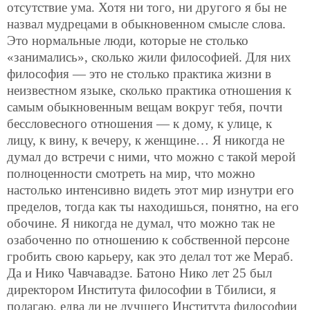
отсутствие ума. Хотя ни того, ни другого я бы не
назвал мудрецами в обыкновенном смысле слова.
Это нормальные люди, которые не столько
«занимались», сколько жили философией. Для них
философия — это не столько практика жизни в
неизвестном языке, сколько практика отношения к
самым обыкновенным вещам вокруг тебя, почти
бессловесного отношения — к дому, к улице, к
лицу, к вину, к вечеру, к женщине… Я никогда не
думал до встречи с ними, что можно с такой мерой
полноценности смотреть на мир, что можно
настолько интенсивно видеть этот мир изнутри его
пределов, тогда как ты находишься, понятно, на его
обочине. Я никогда не думал, что можно так не
озабоченно по отношению к собственной персоне
гробить свою карьеру, как это делал тот же Мераб.
Да и Нико Чавчавадзе. Батоно Нико лет 25 был
директором Института философии в Тбилиси, я
полагаю, едва ли не лучшего Института философии