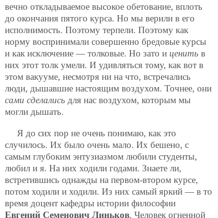
вечно откладываемое высокое обетование, вплоть
до окончания пятого курса. Но мы верили в его
исполнимость. Поэтому терпели. Поэтому как
норму воспринимали совершенно бредовые курсы
и как исключение — толковые. Но зато и
ценить
в
них этот толк умели. И удивляться тому, как вот в
этом вакууме, несмотря ни на что, встречались
люди, дышавшие настоящим воздухом. Точнее, они
сами сделались
для нас воздухом, которым мы
могли дышать.
Я до сих пор не очень понимаю, как это
случилось. Их было очень мало. Их бешено, с
самым глубоким энтузиазмом любили студенты,
любил и я. На них ходили годами.
Знаете ли,
встретившись однажды на первом-втором курсе,
потом ходили и ходили. Из них самый яркий — в то
время доцент кафедры истории философии
Евгений Семенович Линьков
. Человек огненной