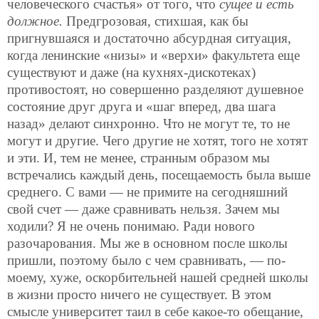
человеческого счастья» от того, что
сущее и есть
должное.
Предгрозовая, стихшая, как бы
пригнувшаяся и достаточно абсурдная ситуация,
когда ленинские «низы» и «верхи» факультета еще
существуют и даже (на кухнях-дискотеках)
противостоят, но совершенно разделяют душевное
состояние друг друга и «шаг вперед, два шага
назад» делают синхронно. Что не могут те, то не
могут и другие. Чего другие не хотят, того не хотят
и эти. И, тем не менее, странным образом мы
встречались каждый день, посещаемость была выше
среднего. С вами — не примите на сегодняшний
свой счет — даже сравнивать нельзя. Зачем мы
ходили? Я не очень понимаю. Ради нового
разочарования. Мы же в основном после школы
пришли, поэтому было с чем сравнивать, — по-
моему, хуже, оскорбительней нашей средней школы
в жизни просто ничего не существует. В этом
смысле университет таил в себе какое-то обещание,