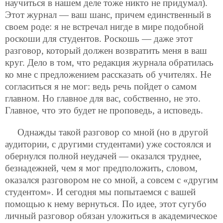
научиться в нашем деле тоже никто не придумал).
Этот журнал — ваш шанс, причем единственный в
своем роде: я не встречал нигде в мире подобной
роскоши для студентов. Роскошь — даже этот
разговор, который должен возвратить меня в ваш
круг. Дело в том, что редакция журнала обратилась
ко мне с предложением рассказать об учителях. Не
согласиться я не мог: ведь речь пойдет о самом
главном. Но главное для вас, собственно, не это.
Главное, что это будет не проповедь, а исповедь.
Однажды такой разговор со мной (но в другой
аудитории, с другими студентами) уже состоялся и
обернулся полной неудачей — оказался труднее,
безнадежней, чем я мог предположить, словом,
оказался разговором не со мной, а совсем с «другим
студентом». И сегодня мы попытаемся с вашей
помощью к нему вернуться. По идее, этот сугубо
личный разговор обязан уложиться в академическое