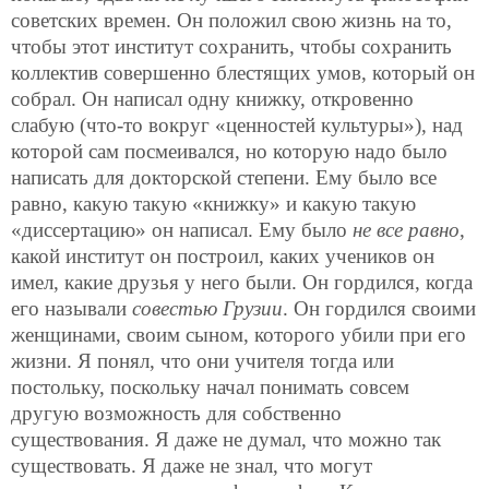
советских времен. Он положил свою жизнь на то,
чтобы этот институт сохранить, чтобы сохранить
коллектив совершенно блестящих умов, который он
собрал. Он написал одну книжку, откровенно
слабую (что-то вокруг «ценностей культуры»), над
которой сам посмеивался, но которую надо было
написать для докторской степени. Ему было все
равно, какую такую «книжку» и какую такую
«диссертацию» он написал. Ему было
не все равно
,
какой институт он построил, каких учеников он
имел, какие друзья у него были. Он гордился, когда
его называли
совестью Грузии
. Он гордился своими
женщинами, своим сыном, которого убили при его
жизни. Я понял, что они учителя тогда или
постольку, поскольку начал понимать совсем
другую возможность для собственно
существования. Я даже не думал, что можно так
существовать. Я даже не знал, что могут