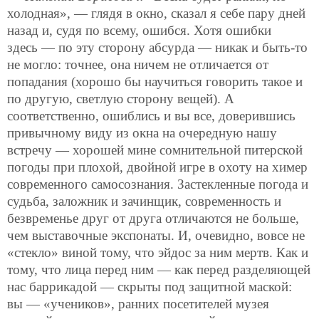
холодная», — глядя в окно, сказал я себе пару дней
назад и, судя по всему, ошибся. Хотя ошибки
здесь — по эту сторону абсурда — никак и быть-то
не могло: точнее, она ничем не отличается от
попадания (хорошо бы научиться говорить такое и
по другую, светлую сторону вещей). А
соответственно, ошиблись и вы все, доверившись
привычному виду из окна на очередную нашу
встречу — хорошей мине сомнительной питерской
погоды при плохой, двойной игре в охоту на химер
современного самосознания. Застекленные погода и
судьба, заложник и зачинщик, современность и
безвременье друг от друга отличаются не больше,
чем выставочные экспонаты. И, очевидно, вовсе не
«стекло» виной тому, что эйдос за ним мертв. Как и
тому, что лица перед ним — как перед разделяющей
нас баррикадой — скрыты под защитной маской:
вы — «учеников», ранних посетителей музея