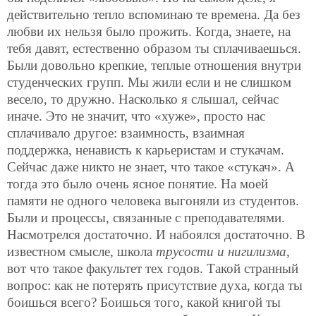
действительно тепло вспоминаю те времена. Да без
любви их нельзя было прожить. Когда, знаете, на
тебя давят, естественно образом ты сплачиваешься.
Были довольно крепкие, теплые отношения внутри
студенческих групп. Мы жили если и не слишком
весело, то дружно. Насколько я слышал, сейчас
иначе. Это не значит, что «хуже», просто нас
сплачивало другое: взаимность,
взаимная
поддержка, ненависть к карьеристам и стукачам.
Сейчас даже никто не знает, что такое «стукач». А
тогда это было очень ясное понятие. На моей
памяти не одного человека выгоняли из студентов.
Были и процессы, связанные с преподавателями.
Насмотрелся достаточно. И набоялся достаточно. В
известном смысле, школа
трусости и нигилизма
,
вот что такое факультет тех годов. Такой странный
вопрос: как не потерять присутствие духа, когда ты
боишься всего? Боишься того, какой книгой ты