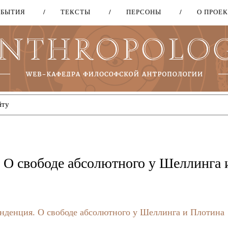
ОБЫТИЯ
ТЕКСТЫ
ПЕРСОНЫ
О ПРОЕ
Перейти
к
основному
содержанию
. О свободе абсолютного у Шеллинга 
енденция. О свободе абсолютного у Шеллинга и Плотина