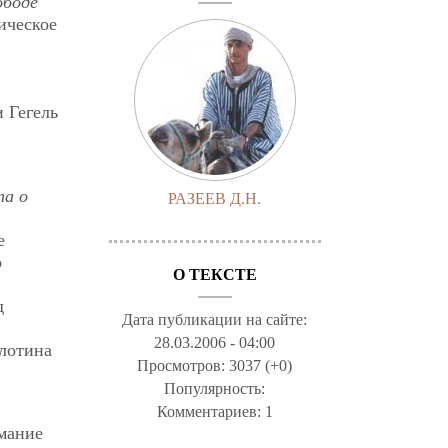
ободе
ическое
 Гегель
а о
РАЗЕЕВ Д.Н.
е
о
О ТЕКСТЕ
д
Дата публикации на сайте:
28.03.2006 - 04:00
Плотина
Просмотров:
3037 (+0)
Популярность:
Комментариев:
1
имание