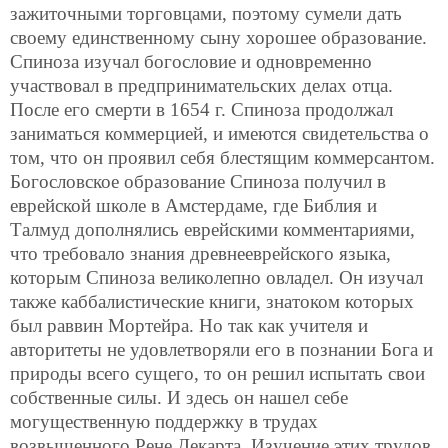
зажиточными торговцами, поэтому сумели дать
своему единственному сыну хорошее образование.
Спиноза изучал богословие и одновременно
участвовал в предпринимательских делах отца.
После его смерти в 1654 г. Спиноза продолжал
заниматься коммерцией, и имеются свидетельства о
том, что он проявил себя блестящим коммерсантом.
Богословское образование Спиноза получил в
еврейской школе в Амстердаме, где Библия и
Талмуд дополнялись еврейскими комментариями,
что требовало знания древнееврейского языка,
которым Спиноза великолепно овладел. Он изучал
также каббалистические книги, знатоком которых
был раввин Мортейра. Но так как учителя и
авторитеты не удовлетворяли его в познании Бога и
природы всего сущего, то он решил испытать свои
собственные силы. И здесь он нашел себе
могущественную поддержку в трудах
возвышенного Рене Декарта. Изучение этих трудов