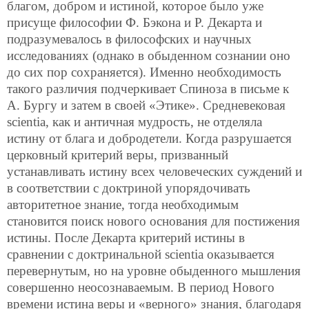
благом, добром и истиной, которое было уже
присуще философии Ф. Бэкона и Р. Декарта и
подразумевалось в философских и научных
исследованиях (однако в обыденном сознании оно
до сих пор сохраняется). Именно необходимость
такого различия подчеркивает Спиноза в письме к
А. Бургу и затем в своей «Этике». Средневековая
scientia, как и античная мудрость, не отделяла
истину от блага и добродетели. Когда разрушается
церковный критерий веры, призванный
устанавливать истину всех человеческих суждений и
в соответствии с доктриной упорядочивать
авторитетное знание, тогда необходимым
становится поиск нового основания для постижения
истины. После Декарта критерий истины в
сравнении с доктринальной scientia оказывается
перевернутым, но на уровне обыденного мышления
совершенно неосознаваемым. В период Нового
времени истина веры и «верного» знания, благодаря