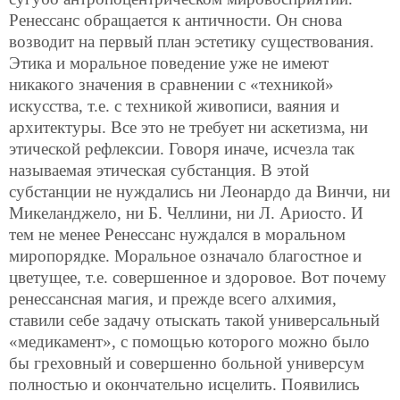
Ренессанс обращается к античности. Он снова
возводит на первый план эстетику существования.
Этика и моральное поведение уже не имеют
никакого значения в сравнении с «техникой»
искусства, т.е. с техникой живописи, ваяния и
архитектуры. Все это не требует ни аскетизма, ни
этической рефлексии. Говоря иначе, исчезла так
называемая этическая субстанция. В этой
субстанции не нуждались ни Леонардо да Винчи, ни
Микеланджело, ни Б. Челлини, ни Л. Ариосто. И
тем не менее Ренессанс нуждался в моральном
миропорядке. Моральное означало благостное и
цветущее, т.е. совершенное и здоровое. Вот почему
ренессансная магия, и прежде всего алхимия,
ставили себе задачу отыскать такой универсальный
«медикамент», с помощью которого можно было
бы греховный и совершенно больной универсум
полностью и окончательно исцелить. Появились