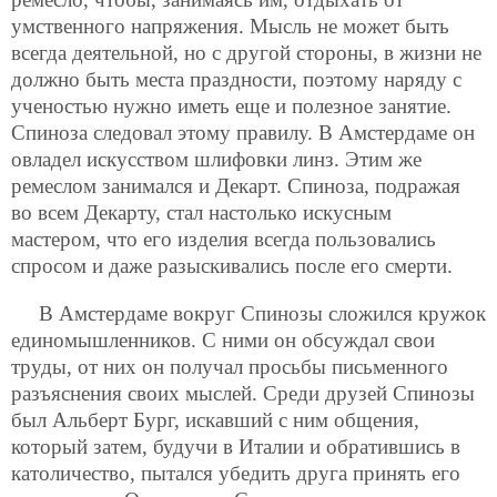
умственного напряжения. Мысль не может быть
всегда деятельной, но с другой стороны, в жизни не
должно быть места праздности, поэтому наряду с
ученостью нужно иметь еще и полезное занятие.
Спиноза следовал этому правилу. В Амстердаме он
овладел искусством шлифовки линз. Этим же
ремеслом занимался и Декарт. Спиноза, подражая
во всем Декарту, стал настолько искусным
мастером, что его изделия всегда пользовались
спросом и даже разыскивались после его смерти.
В Амстердаме вокруг Спинозы сложился кружок
единомышленников. С ними он обсуждал свои
труды, от них он получал просьбы письменного
разъяснения своих мыслей. Среди друзей Спинозы
был Альберт Бург, искавший с ним общения,
который затем, будучи в Италии и обратившись в
католичество, пытался убедить друга принять его