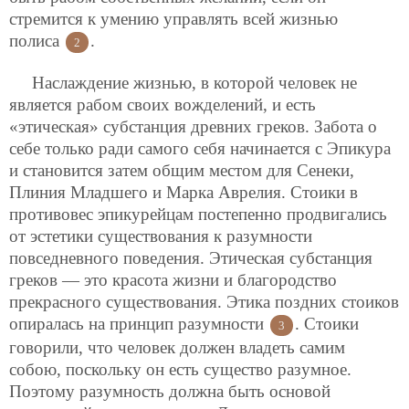
стремится к умению управлять всей жизнью
полиса
.
2
Наслаждение жизнью, в которой человек не
является рабом своих вожделений, и есть
«этическая» субстанция древних греков. Забота о
себе только ради самого себя начинается с Эпикура
и становится затем общим местом для Сенеки,
Плиния Младшего и Марка Аврелия. Стоики в
противовес эпикурейцам постепенно продвигались
от эстетики существования к разумности
повседневного поведения. Этическая субстанция
греков — это красота жизни и благородство
прекрасного существования. Этика поздних стоиков
опиралась на принцип разумности
. Стоики
3
говорили, что человек должен владеть самим
собою, поскольку он есть существо разумное.
Поэтому разумность должна быть основой