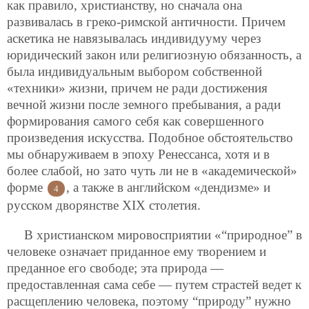
как правило, христианству, но сначала она
развивалась в греко-римской античности. Причем
аскетика не навязывалась индивидууму через
юридический закон или религиозную обязанность, а
была индивидуальным выбором собственной
«техники» жизни, причем не ради достижения
вечной жизни после земного пребывания, а ради
формирования самого себя как совершенного
произведения искусства. Подобное обстоятельство
мы обнаруживаем в эпоху Ренессанса, хотя и в
более слабой, но зато чуть ли не в «академической»
форме
, а также в английском «дендизме» и
4
русском дворянстве XIX столетия.
В христианском мировосприятии «“природное” в
человеке означает приданное ему творением и
преданное его свободе; эта природа —
предоставленная сама себе — путем страстей ведет к
расщеплению человека, поэтому “природу” нужно