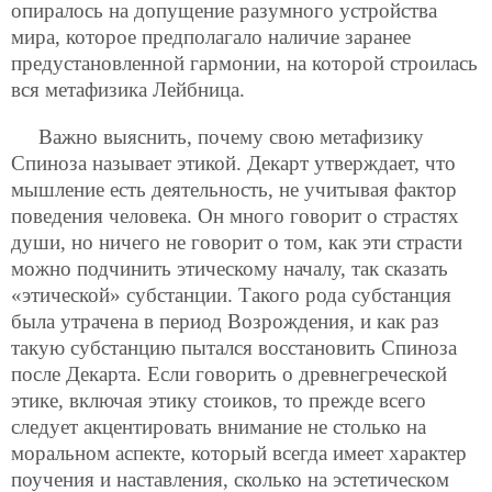
опиралось на допущение разумного устройства
мира, которое предполагало наличие заранее
предустановленной гармонии, на которой строилась
вся метафизика Лейбница.
Важно выяснить, почему свою метафизику
Спиноза называет этикой. Декарт утверждает, что
мышление есть деятельность, не учитывая фактор
поведения человека. Он много говорит о страстях
души, но ничего не говорит о том, как эти страсти
можно подчинить этическому началу, так сказать
«этической» субстанции. Такого рода субстанция
была утрачена в период Возрождения, и как раз
такую субстанцию пытался восстановить Спиноза
после Декарта. Если говорить о древнегреческой
этике, включая этику стоиков, то прежде всего
следует акцентировать внимание не столько на
моральном аспекте, который всегда имеет характер
поучения и наставления, сколько на эстетическом