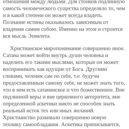
отношений между людьми. Для стоиков подлинную
самость человеческого существа определяло то, чем
и в какой степени он может всегда владеть.
Познание истины оказывалось зависимым от
владения самим собою. Именно на этом и строится
вся мысль Эпиктета.
Христианское миропонимание совершенно иное.
Сатана может войти внутрь души человека и
наделить его такими мыслями, которые он может
воспринимать как идущие от Бога. Другими
словами, человек сам по себе, т.е. будучи
предоставленным самому себе, не может знать того,
что в нем есть сатанинское и что божественное. Вне
подлинной веры и вне церковного авторитета, вне
определенной аскетики никто не способен знать
реальный исток тех или иных желаний.
Христианство развивало совершенно новую
технику самообладания. Аскетика приписывается,