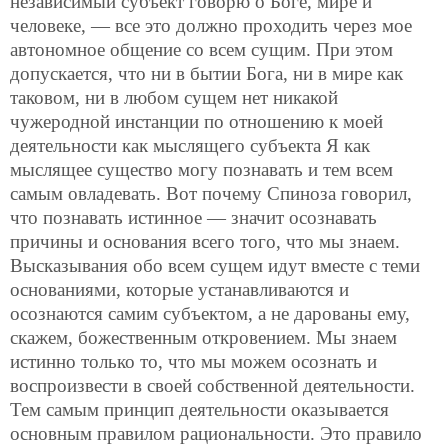
независимый субъект говорю о Боге, мире и
человеке, — все это должно проходить через мое
автономное общение со всем сущим. При этом
допускается, что ни в бытии Бога, ни в мире как
таковом, ни в любом сущем нет никакой
чужеродной инстанции по отношению к моей
деятельности как мыслящего субъекта Я как
мыслящее существо могу познавать и тем всем
самым овладевать. Вот почему Спиноза говорил,
что познавать истинное — значит осознавать
причины и основания всего того, что мы знаем.
Высказывания обо всем сущем идут вместе с теми
основаниями, которые устанавливаются и
осознаются самим субъектом, а не дарованы ему,
скажем, божественным откровением. Мы знаем
истинно только то, что мы можем осознать и
воспроизвести в своей собственной деятельности.
Тем самым принцип деятельности оказывается
основным правилом рациональности. Это правило