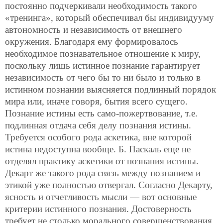
постоянно подчеркивали необходимость такого
«тренинга», который обеспечивал бы индивидууму
автономность и независимость от внешнего
окружения. Благодаря ему формировалось
необходимое познавательное отношение к миру,
поскольку лишь истинное познание гарантирует
независимость от чего бы то ни было и только в
истинном познании выясняется подлинный порядок
мира или, иначе говоря, бытия всего сущего.
Познание истины есть само-пожертвование, т.е.
подлинная отдача себя делу познания истины.
Требуется особого рода аскетика, вне которой
истина недоступна вообще. Б. Паскаль еще не
отделял практику аскетики от познания истины.
Декарт же такого рода связь между познанием и
этикой уже полностью отвергал. Согласно Декарту,
ясность и отчетливость мысли — вот основные
критерии истинного познания. Достоверность
требует не столько морального совершенствования,