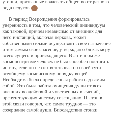
утопии, призванные врачевать общество от разного
рода недугов
.
6
В период Возрождения формировалась
уверенность в том, что человеческий индивидуум
как таковой, причем независимо от внешних для
него инстанций, включая церковь, может
собственными силами осуществлять свое назначение
и тем самым свое спасение, утверждая себя как меру
всего сущего и происходящего. В античном же
космоцентризме человек не был способен постигать
истину, если он не соответствовал по своей сути
всеобщему космическому порядку вещей.
Необходима была определенная работа над самим
собой. Это была работа очищения души от всех
внешних воздействий и чувственных влечений,
препятствующих чистому созерцанию. Платон в
этой связи говорил, что самое трудное — это
созерцание самой души. Впоследствии стоики