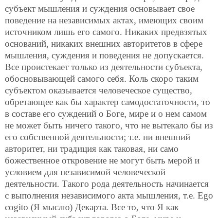
субъект мышления и суждения основывает свое
поведение на независимых актах, имеющих своим
источником лишь его самого. Никаких предвзятых
оснований, никаких внешних авторитетов в сфере
мышления, суждения и поведения не допускается.
Все проистекает только из деятельности субъекта,
обосновывающей самого себя. Коль скоро таким
субъектом оказывается человеческое существо,
обретающее как бы характер самодостаточности, то
в составе его суждений о Боге, мире и о нем самом
не может быть ничего такого, что не вытекало бы из
его собственной деятельности; т.е. ни внешний
авторитет, ни традиция как таковая, ни само
божественное откровение не могут быть мерой и
условием для независимой человеческой
деятельности. Такого рода деятельность начинается
с выполнения независимого акта мышления, т.е. Ego
cogito (Я мыслю) Декарта. Все то, что Я как