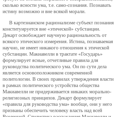
сколько ясности ума, т.е. само-сознания. Познавать
истину возможно и вне всякой морали.
В картезианском рационализме субъект познания
конституируется вне «этической» субстанции.
Декарт освобождает научную рациональность от
всякого этического измерения. Истина, познаваемая
научно, не имеет никакого отношения к этической
субстанции. Макиавелли в трактате «Государь»
формулирует ясные, отчетливые правила для
руководства политического ума. Он по сути дела
является основоположником современной
политологии. В своих правилах утверждения власти
в рамках политического устройства общества
Макиавелли не придерживается никаких морально-
религиозных принципов. Декарт формулирует
«правила для руководства ума» вообще, они у него
призваны обеспечить человеку власть над всей
Вселенной. Стилистика рассуждения Макиавелли и