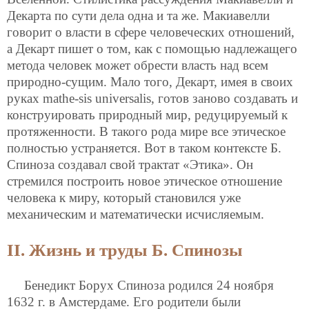
Декарта по сути дела одна и та же. Макиавелли
говорит о власти в сфере человеческих отношений,
а Декарт пишет о том, как с помощью надлежащего
метода человек может обрести власть над всем
природно-сущим. Мало того, Декарт, имея в своих
руках mathe-sis universalis, готов заново создавать и
конструировать природный мир, редуцируемый к
протяженности. В такого рода мире все этическое
полностью устраняется. Вот в таком контексте Б.
Спиноза создавал свой трактат «Этика». Он
стремился построить новое этическое отношение
человека к миру, который становился уже
механическим и математически исчисляемым.
II. Жизнь и труды Б. Спинозы
Бенедикт Борух Спиноза родился 24 ноября
1632 г. в Амстердаме. Его родители были