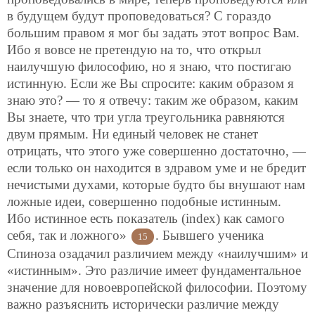
в будущем будут проповедоваться? С гораздо
большим правом я мог бы задать этот вопрос Вам.
Ибо я вовсе не претендую на то, что открыл
наилучшую философию, но я знаю, что постигаю
истинную. Если же Вы спросите: каким образом я
знаю это? — то я отвечу: таким же образом, каким
Вы знаете, что три угла треугольника равняются
двум прямым. Ни единый человек не станет
отрицать, что этого уже совершенно достаточно, —
если только он находится в здравом уме и не бредит
нечистыми духами, которые будто бы внушают нам
ложные идеи, совершенно подобные истинным.
Ибо истинное есть показатель (index) как самого
себя, так и ложного»
. Бывшего ученика
15
Спиноза озадачил различием между «наилучшим» и
«истинным». Это различие имеет фундаментальное
значение для новоевропейской философии. Поэтому
важно разъяснить исторически различие между