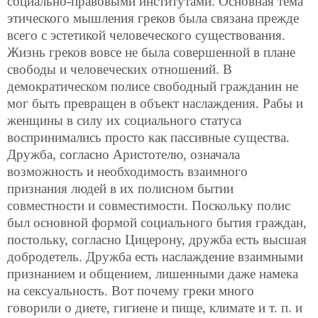
социально-правовыми институтами. Основная тема
этического мышления греков была связана прежде
всего с эстетикой человеческого существования.
Жизнь греков вовсе не была совершенной в плане
свободы и человеческих отношений. В
демократическом полисе свободный гражданин не
мог быть превращен в объект наслаждения. Рабы и
женщины в силу их социального статуса
воспринимались просто как пассивные существа.
Дружба, согласно Аристотелю, означала
возможность и необходимость взаимного
признания людей в их полисном бытии
совместности и совместимости. Поскольку полис
был основной формой социального бытия граждан,
постольку, согласно Цицерону, дружба есть высшая
добродетель. Дружба есть наслаждение взаимными
признанием и общением, лишенными даже намека
на сексуальность. Вот почему греки много
говорили о диете, гигиене и пище, климате и т. п. и