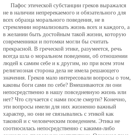
Пафос этической субстанции греков выражался
не в наличии непререкаемого и обязательного для
всех образца морального поведения, не в
стремлении нормализовать жизнь всех и каждого, а
в желании быть достойным такой жизни, которую
современники и потомки могли бы считать
прекрасной. В греческой этике, разумеется, речь
всегда шла о моральном поведении, об отношении
людей к самим себе и к другим, но при всем этом
религиозная сторона дела не имела решающего
значения. Греков мало интересовали вопросы о том,
каковы боги сами по себе? Вмешиваются ли они
непосредственно в нашу повседневную жизнь или
нет? Что случается с нами после смерти? Конечно,
эти вопросы имели для них жизненно важный
характер, но они не связывались с этикой как
таковой и с человеческим поведением. Этика не
соотносилась непосредственно с какими-либо