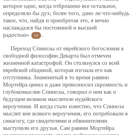
которое одно, когда отброшено все остальное,
определяло бы дух; более того, дано ли что-нибудь
такое, что, найдя и приобретая это, я вечно
наслаждался бы постоянной и высшей
радостью»
.
10
Переход Спинозы от еврейского богословия к
свободной философии Декарта был отмечен
жизненной катастрофой. Он столкнулся со всей
еврейской общиной, которая изгнала его как
отступника. Знаменитый в то время раввин
Мортейра ценил и даже превозносил скромность и
глубокомыслие Спинозы, говорил о нем как о
будущем великом мыслителе иудейского
вероучения. И когда стало известно, что Спиноза
мыслит вне всякого вероучения, его потребовали в
синагогу, где свидетелями и обвинителями
выступили его друзья. Сам раввин Мортейра