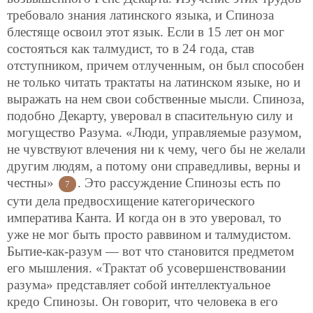
требовало знания латинского языка, и Спиноза
блестяще освоил этот язык. Если в 15 лет он мог
состояться как талмудист, то в 24 года, став
отступником, причем отлученным, он был способен
не только читать трактаты на латинском языке, но и
выражать на нем свои собственные мысли. Спиноза,
подобно Декарту, уверовал в спасительную силу и
могущество Разума. «Люди, управляемые разумом,
не чувствуют влечения ни к чему, чего бы не желали
другим людям, а потому они справедливы, верны и
честны»
. Это рассуждение Спинозы есть по
7
сути дела предвосхищение категорического
императива Канта. И когда он в это уверовал, то
уже не мог быть просто раввином и талмудистом.
Бытие-как-разум — вот что становится предметом
его мышления. «Трактат об усовершенствовании
разума» представляет собой интеллектуальное
кредо Спинозы. Он говорит, что человека в его