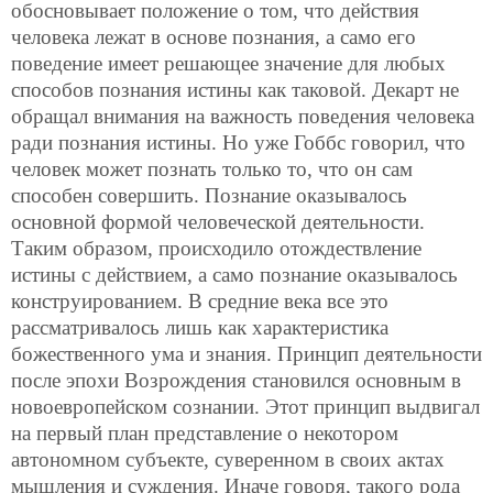
обосновывает положение о том, что действия
человека лежат в основе познания, а само его
поведение имеет решающее значение для любых
способов познания истины как таковой. Декарт не
обращал внимания на важность поведения человека
ради познания истины. Но уже Гоббс говорил, что
человек может познать только то, что он сам
способен совершить. Познание оказывалось
основной формой человеческой деятельности.
Таким образом, происходило отождествление
истины с действием, а само познание оказывалось
конструированием. В средние века все это
рассматривалось лишь как характеристика
божественного ума и знания. Принцип деятельности
после эпохи Возрождения становился основным в
новоевропейском сознании. Этот принцип выдвигал
на первый план представление о некотором
автономном субъекте, суверенном в своих актах
мышления и суждения. Иначе говоря, такого рода