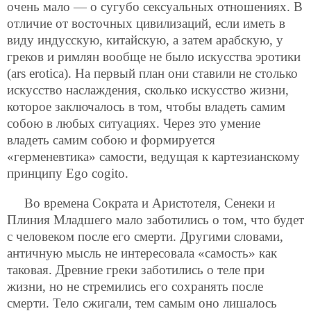
очень мало — о сугубо сексуальных отношениях. В
отличие от восточных цивилизаций, если иметь в
виду индусскую, китайскую, а затем арабскую, у
греков и римлян вообще не было искусства эротики
(ars erotica). На первый план они ставили не столько
искусство наслаждения, сколько искусство жизни,
которое заключалось в том, чтобы владеть самим
собою в любых ситуациях. Через это умение
владеть самим собою и формируется
«герменевтика» самости, ведущая к картезианскому
принципу Ego cogito.
Во времена Сократа и Аристотеля, Сенеки и
Плиния Младшего мало заботились о том, что будет
с человеком после его смерти. Другими словами,
античную мысль не интересовала «самость» как
таковая. Древние греки заботились о теле при
жизни, но не стремились его сохранять после
смерти. Тело сжигали, тем самым оно лишалось