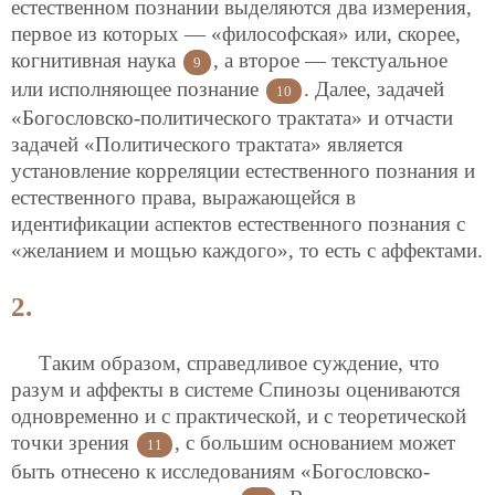
естественном познании выделяются два измерения,
первое из которых — «философская» или, скорее,
когнитивная наука
, а второе — текстуальное
9
или исполняющее познание
. Далее, задачей
10
«Богословско-политического трактата» и отчасти
задачей «Политического трактата» является
установление корреляции естественного познания и
естественного права, выражающейся в
идентификации аспектов естественного познания с
«желанием и мощью каждого», то есть с аффектами.
2.
Таким образом, справедливое суждение, что
разум и аффекты в системе Спинозы оцениваются
одновременно и с практической, и с теоретической
точки зрения
, с большим основанием может
11
быть отнесено к исследованиям «Богословско-