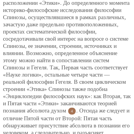
расположении «Этики». До определенного момента
историко-философские исследования философии
Спинозы, осуществлявшиеся в рамках различных,
зачастую даже предельно противоположенных,
проектах систематической философии,
сосредотачивали свой интерес на вопросе о системе
Спинозы, ее значении, строении, источниках и
влиянии. Возможно, определенное объяснение
этому можно найти в сопоставлении систем
Спинозы и Гегеля. Так, Первая часть соответствует
«Науке логики», остальные четыре части —
реальной философии Гегеля. В своем циклическом
строении «Этика» Спинозы также подобна
«Энциклопедии философских наук»: как Вторая, так
и Пятая части «Этики» заканчиваются теорией
познания абсолюта духом
. Отсюда же следует и
4
отличие Пятой части от Второй: Пятая часть
обнаруживает присутствие абсолюта в познании его
человеком, а следовательно, и разъясняет