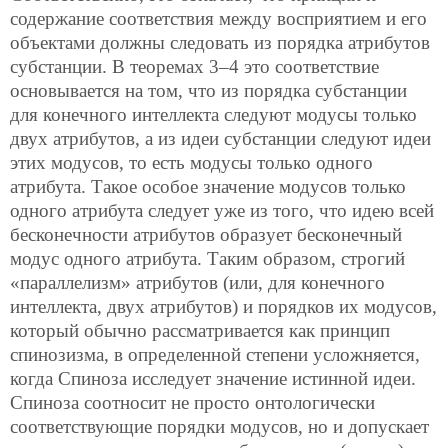
содержание соответствия между восприятием и его
объектами должны следовать из порядка атрибутов
субстанции. В теоремах 3–4 это соответствие
основывается на том, что из порядка субстанции
для конечного интеллекта следуют модусы
только
двух атрибутов, а из идеи субстанции следуют идеи
этих модусов, то есть модусы только одного
атрибута. Такое особое значение модусов только
одного атрибута следует уже из того, что идею всей
бесконечности атрибутов образует бесконечный
модус одного атрибута. Таким образом, строгий
«параллелизм» атрибутов (или, для конечного
интеллекта, двух атрибутов) и порядков их модусов,
который обычно рассматривается как принцип
спинозизма, в определенной степени усложняется,
когда Спиноза исследует значение истинной идеи.
Спиноза соотносит не просто онтологически
соответствующие порядки модусов, но и допускает