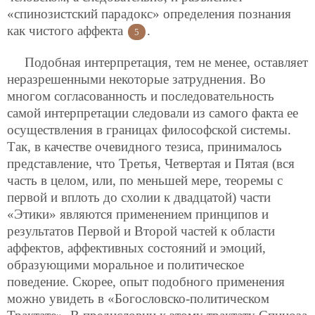
«спинозистский парадокс» определения познания
как чистого аффекта
.
5
Подобная интерпретация, тем не менее, оставляет
неразрешенными некоторые затруднения. Во
многом
согласованность и последовательность
самой интерпретации следовали из самого факта ее
осуществления в границах философской системы.
Так, в качестве очевидного тезиса, принималось
представление, что Третья, Четвертая и Пятая (вся
часть в целом, или, по меньшей мере, теоремы с
первой и вплоть до схолии к двадцатой) части
«Этики» являются применением принципов и
результатов Первой и Второй частей к области
аффектов, аффективных состояний и эмоций,
образующими моральное и политическое
поведение. Скорее, опыт подобного применения
можно увидеть в «Богословско-политическом