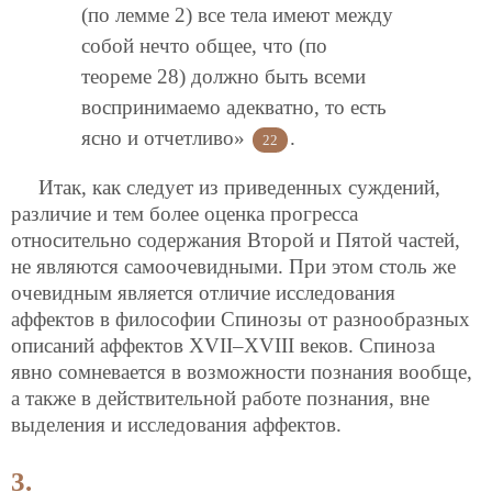
(по лемме 2) все тела имеют между
собой нечто общее, что (по
теореме 28) должно быть всеми
воспринимаемо адекватно, то есть
ясно и отчетливо»
.
22
Итак, как следует из приведенных суждений,
различие и тем более оценка прогресса
относительно содержания Второй и Пятой частей,
не являются самоочевидными. При этом столь же
очевидным является отличие исследования
аффектов в философии Спинозы от разнообразных
описаний аффектов XVII–XVIII веков. Спиноза
явно сомневается в возможности познания вообще,
а также в действительной работе познания, вне
выделения и исследования аффектов.
3.