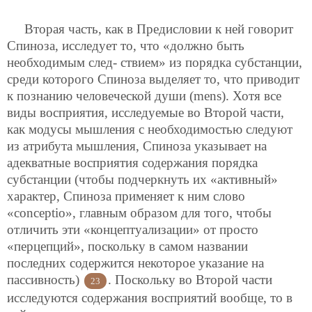
Вторая часть, как в Предисловии к ней говорит
Спиноза, исследует то, что «должно быть
необходимым след-
ствием» из порядка субстанции,
среди которого Спиноза выделяет то, что приводит
к познанию человеческой души (mens). Хотя все
виды восприятия, исследуемые во Второй части,
как модусы мышления с необходимостью следуют
из атрибута мышления, Спиноза указывает на
адекватные восприятия содержания порядка
субстанции (чтобы подчеркнуть их «активный»
характер, Спиноза применяет к ним слово
«conceptio», главным образом для того, чтобы
отличить эти «концептуализации» от просто
«перцепций», поскольку в самом названии
последних содержится некоторое указание на
пассивность)
. Поскольку во Второй части
23
исследуются содержания восприятий вообще, то в