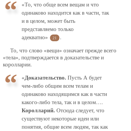
«То, что обще всем вещам и что
одинаково находится как в части, так
и в целом, может быть
представляемо только
адекватно»
.
21
То, что слово «вещи» означает прежде всего
«тела», подтверждается в доказательстве и
королларии.
«
Доказательство.
Пусть А будет
чем-либо общим всем телам и
одинаково находящимся как в части
какого-либо тела, так и в целом….
Королларий.
Отсюда следует, что
существуют некоторые идеи или
понятия, общие всем людям, так как