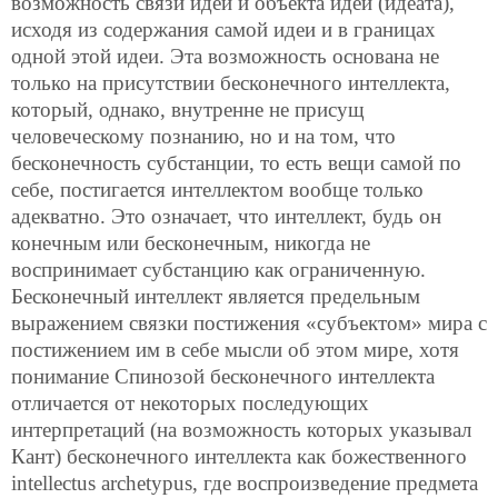
возможность связи идеи и объекта идеи (идеата),
исходя из содержания самой идеи и в границах
одной этой идеи. Эта возможность основана не
только на присутствии бесконечного интеллекта,
который, однако, внутренне не присущ
человеческому познанию, но и на том, что
бесконечность субстанции, то есть вещи самой по
себе, постигается интеллектом вообще только
адекватно. Это означает, что интеллект, будь он
конечным или бесконечным, никогда не
воспринимает субстанцию как ограниченную.
Бесконечный интеллект является предельным
выражением связки постижения «субъектом» мира с
постижением им в себе мысли об этом мире, хотя
понимание Спинозой бесконечного интеллекта
отличается от некоторых последующих
интерпретаций (на возможность которых указывал
Кант) бесконечного интеллекта как божественного
intellectus archetypus, где воспроизведение предмета