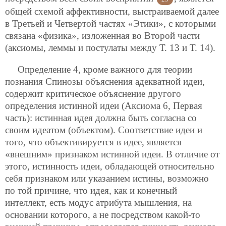
общей схемой аффективности, выстраиваемой далее
в Третьей и Четвертой частях «Этики», с которыми
связана «физика», изложенная во Второй части
(аксиомы, леммы и постулаты между Т. 13 и Т. 14).
Определение 4, кроме важного для теории
познания Спинозы объяснения адекватной идеи,
содержит критическое объяснение другого
определения истинной идеи (Аксиома 6, Первая
часть): истинная идея должна быть согласна со
своим идеатом (объектом). Соответствие идеи и
того, что объективируется в идее, является
«внешним» признаком истинной идеи. В отличие от
этого, истинность идеи, обладающей относительно
себя признаком или указанием истины, возможно
по той причине, что идея, как и конечный
интеллект, есть модус атрибута мышления, на
основании которого, а не посредством какой-то