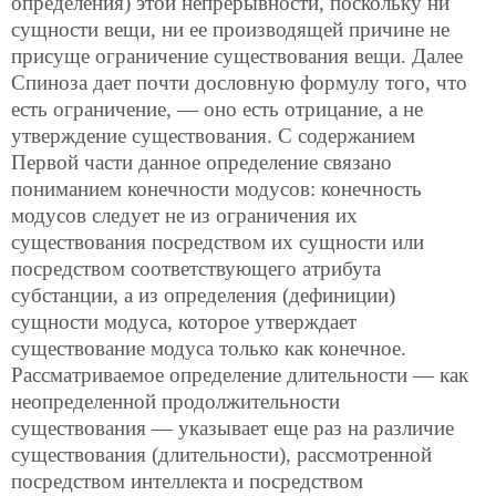
определения) этой непрерывности, поскольку ни
сущности вещи, ни ее производящей причине не
присуще ограничение существования вещи. Далее
Спиноза дает почти дословную формулу того, что
есть ограничение, — оно есть отрицание, а не
утверждение существования. С содержанием
Первой части данное определение связано
пониманием конечности модусов: конечность
модусов следует не из ограничения их
существования посредством их сущности или
посредством соответствующего атрибута
субстанции, а из определения (дефиниции)
сущности модуса, которое утверждает
существование модуса только как конечное.
Рассматриваемое определение длительности — как
неопределенной продолжительности
существования — указывает еще раз на различие
существования (длительности), рассмотренной
посредством интеллекта и посредством