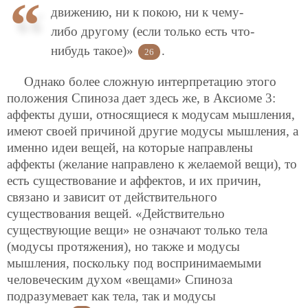
движению, ни к покою, ни к чему-
либо другому (если только есть что-
нибудь такое)»
.
26
Однако более сложную интерпретацию этого
положения Спиноза дает здесь же, в Аксиоме 3:
аффекты души, относящиеся к модусам мышления,
имеют своей причиной другие модусы мышления, а
именно идеи вещей, на которые направлены
аффекты (желание направлено к желаемой вещи), то
есть существование и аффектов, и их причин,
связано и зависит от действительного
существования вещей. «Действительно
существующие вещи» не означают только тела
(модусы протяжения), но также и модусы
мышления, поскольку под воспринимаемыми
человеческим духом «вещами» Спиноза
подразумевает как тела, так и модусы