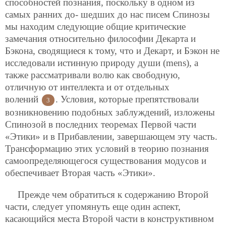
способностей познания, поскольку в одном из
самых ранних до-
шедших до нас писем Спинозы
мы находим следующие общие критические
замечания относительно философии Декарта и
Бэкона, сводящиеся к тому, что и Декарт, и Бэкон не
исследовали истинную природу души (mens), а
также рассматривали волю как свободную,
отличную от интеллекта и от отдельных
волений
. Условия, которые препятствовали
3
возникновению подобных заблуждений, изложены
Спинозой в последних теоремах Первой части
«Этики» и в Прибавлении, завершающем эту часть.
Трансформацию этих условий в теорию познания
самоопределяющегося существования модусов и
обеспечивает Вторая часть «Этики».
Прежде чем обратиться к содержанию Второй
части, следует упомянуть еще один аспект,
касающийся места Второй части в конструктивном