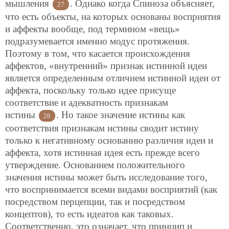
мышления
. Однако когда Спиноза объясняет,
27
что есть объекты, на которых основаны восприятия
и аффекты вообще, под термином «вещь»
подразумевается именно модус протяжения.
Поэтому в том, что касается происхождения
аффектов, «внутренний» признак истинной идеи
является определенным отличием истинной идеи от
аффекта, поскольку только идее присуще
соответствие и адекватность признакам
истины
. Но такое значение истины как
28
соответствия признакам истины сводит истину
только к негативному основанию различия идеи и
аффекта, хотя истинная идея есть прежде всего
утверждение. Основанием положительного
значения истины может быть исследование того,
что воспринимается всеми видами восприятий (как
посредством перцепции, так и посредством
концептов), то есть идеатов как таковых.
Соответственно, это означает, что принцип и