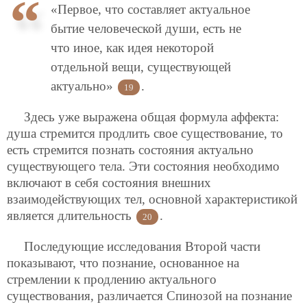
«Первое, что составляет актуальное
бытие человеческой души, есть не
что иное, как идея некоторой
отдельной вещи, существующей
актуально»
.
19
Здесь уже выражена общая формула аффекта:
душа стремится продлить свое существование, то
есть стремится познать состояния актуально
существующего тела. Эти состояния необходимо
включают в себя состояния внешних
взаимодействующих тел, основной характеристикой
является длительность
.
20
Последующие исследования Второй части
показывают, что познание, основанное на
стремлении к продлению актуального
существования, различается Спинозой на познание