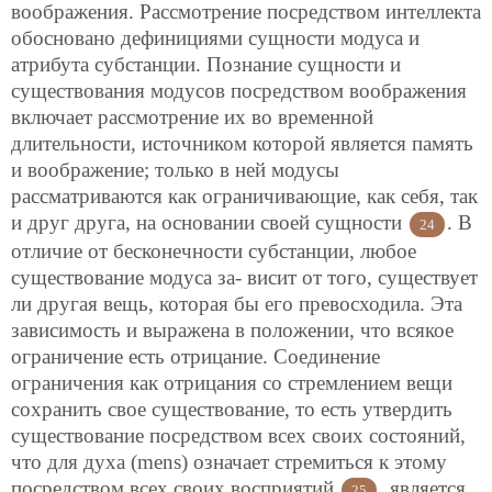
воображения. Рассмотрение посредством интеллекта
обосновано дефинициями сущности модуса и
атрибута субстанции. Познание сущности и
существования модусов посредством воображения
включает рассмотрение их во временной
длительности, источником которой является память
и воображение; только в ней модусы
рассматриваются как ограничивающие, как себя, так
и друг друга, на основании своей сущности
. В
24
отличие от бесконечности субстанции, любое
существование модуса за-
висит от того, существует
ли другая вещь, которая бы его превосходила. Эта
зависимость и выражена в положении, что всякое
ограничение есть отрицание. Соединение
ограничения как отрицания со стремлением вещи
сохранить свое существование, то есть утвердить
существование посредством всех своих состояний,
что для духа (mens) означает стремиться к этому
посредством всех своих восприятий
, является
25