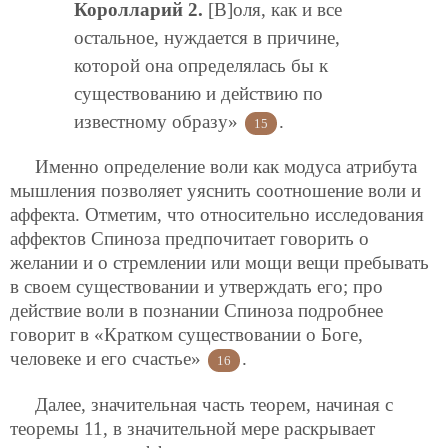
Королларий 2.
[В]оля, как и все
остальное, нуждается в причине,
которой она определялась бы к
существованию и действию по
известному образу»
.
15
Именно определение воли как модуса атрибута
мышления позволяет уяснить соотношение воли и
аффекта. Отметим, что относительно исследования
аффектов Спиноза предпочитает говорить о
желании и о стремлении или мощи вещи пребывать
в своем существовании и утверждать его; про
действие воли в познании Спиноза подробнее
говорит в «Кратком существовании о Боге,
человеке и его счастье»
.
16
Далее, значительная часть теорем, начиная с
теоремы 11, в значительной мере раскрывает