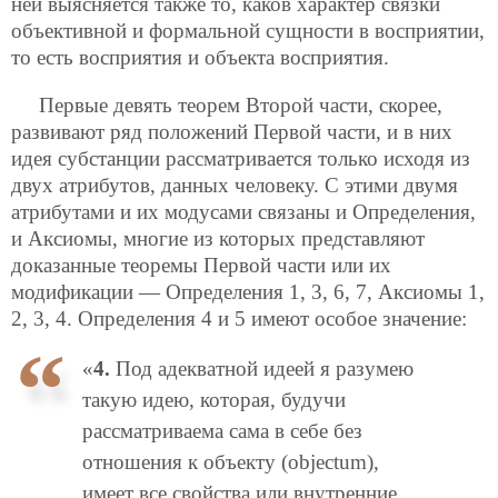
ней выясняется также то, каков характер связки
объективной и формальной сущности в восприятии,
то есть восприятия и объекта восприятия.
Первые девять теорем Второй части, скорее,
развивают ряд положений Первой части, и в них
идея субстанции рассматривается только исходя из
двух атрибутов, данных человеку. С этими двумя
атрибутами и их модусами связаны и Определения,
и Аксиомы, многие из которых представляют
доказанные теоремы Первой части или их
модификации — Определения 1, 3, 6, 7, Аксиомы 1,
2, 3, 4. Определения 4 и 5 имеют особое значение:
«
4.
Под адекватной идеей я разумею
такую идею, которая, будучи
рассматриваема сама в себе без
отношения к объекту (objectum),
имеет все свойства или внутренние