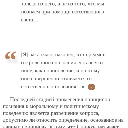
только из него, а не из того, что мы
познаем при помощи естественного
света…
[Я] заключаю, наконец, что предмет
откровенного познания есть не что
иное, как повиновение, и поэтому
оно совершенно отличается от
естественного познания…».
7
Последней стадией применения принципов
познания к моральному и политическому
поведению является разрешение вопроса,
допустимо ли относить определение, основанное на
данных принципах, к тому, что Спиноза называет