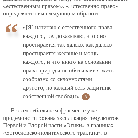
«естественным правом». «Естественно право»
определяется им следующим образом:
«[Я] начинаю с естественного права
каждого, т.е. доказываю, что оно
простирается так далеко, как далеко
простирается желание и мощь
каждого, и что никто на основании
права природы не обязывается жить
сообразно со склонностями
другого, но каждый есть защитник
собственной свободы»
.
8
В этом небольшом фрагменте уже
продемонстрирована экспликация результатов
Первой и Второй части «Этики» в границах
«Богословско-политического трактата»: в