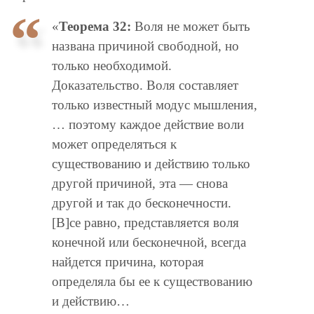
«
Теорема 32:
Воля не может быть
названа причиной свободной, но
только необходимой.
Доказательство. Воля составляет
только известный модус мышления,
… поэтому каждое действие воли
может определяться к
существованию и действию только
другой причиной, эта — снова
другой и так до бесконечности.
[В]се равно, представляется воля
конечной или бесконечной, всегда
найдется причина, которая
определяла бы ее к существованию
и действию…