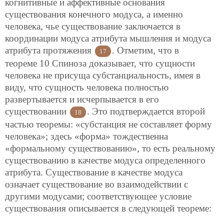
когнитивные и аффективные основания
существования конечного модуса, а именно
человека, чье существование заключается в
координации модуса атрибута мышления и модуса
атрибута протяжения
. Отметим, что в
17
теореме 10 Спиноза доказывает, что сущности
человека не присуща субстанциальность, имея в
виду, что сущность человека полностью
развертывается и исчерпывается в его
существовании
. Это подтверждается второй
18
частью теоремы: «субстанция не составляет форму
человека»; здесь «форма» тождественна
«формальному существованию», то есть реальному
существованию в качестве модуса определенного
атрибута. Существование в качестве модуса
означает существование во взаимодействии с
другими модусами; соответствующее условие
существования описывается в следующей теореме: