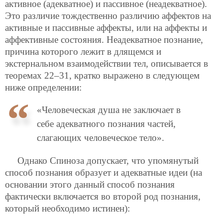
активное (адекватное) и пассивное (неадекватное).
Это различие тождественно различию аффектов на
активные и пассивные аффекты, или на аффекты и
аффективные состояния. Неадекватное познание,
причина которого лежит в длящемся и
экстернальном взаимодействии тел, описывается в
теоремах 22–31,
кратко выражено в следующем
ниже определении:
«Человеческая душа не заключает в
себе адекватного познания частей,
слагающих человеческое тело».
Однако Спиноза допускает, что упомянутый
способ познания образует и адекватные идеи (на
основании этого данный способ познания
фактически включается во второй род познания,
который необходимо истинен):