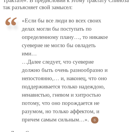
Трактате». В предисловии к этому трактату Спиноза
так разъясняет свой замысел:
«Если бы все люди во всех своих
делах могли бы поступать по
определенному плану…, то никакое
суеверие не могло бы овладеть
ими…
…Далее следует, что суеверие
должно быть очень разнообразно и
непостоянно,… и, наконец, что оно
поддерживается только надеждою,
ненавистью, гневом и хитростью
потому, что оно порождается не
разумом, но только аффектом, и
причем самым сильным…».
6