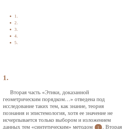
1.
2.
3.
4.
5.
1.
Вторая часть «Этики, доказанной
геометрическим порядком…» отведена под
исследование таких тем, как знание, теория
познания и эпистемология, хотя ее значение не
исчерпывается только выбором и изложением
данных тем «синтетическим» методом
. Вторая
1