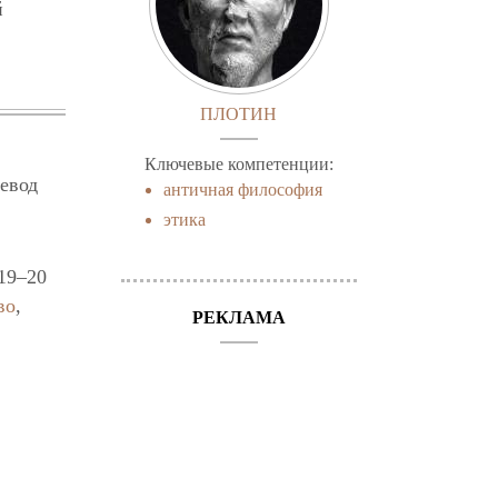
й
ПЛОТИН
Ключевые компетенции:
евод
античная философия
этика
 19–20
во
,
РЕКЛАМА