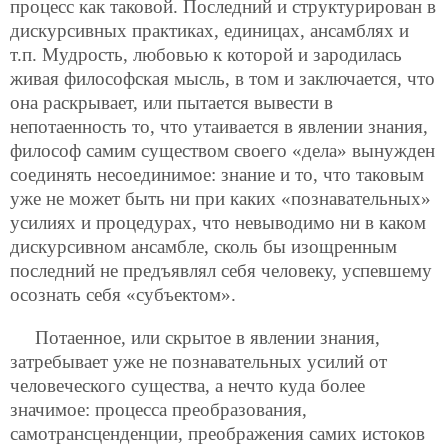
процесс как таковой. Последний и структурирован в
дискурсивных практиках, единицах, ансамблях и
т.п. Мудрость, любовью к которой и зародилась
живая философская мысль, в том и заключается, что
она раскрывает, или пытается вывести в
непотаенность то, что утаивается в явлении знания,
философ самим существом своего «дела» вынужден
соединять несоединимое: знание и то, что таковым
уже не может быть ни при каких «познавательных»
усилиях и процедурах, что невыводимо ни в каком
дискурсивном ансамбле, сколь бы изощренным
последний не предъявлял себя человеку, успевшему
осознать себя «субъектом».
Потаенное, или скрытое в явлении знания,
затребывает уже не познавательных усилий от
человеческого существа, а нечто куда более
значимое: процесса преобразования,
самотрансценденции, преображения самих истоков