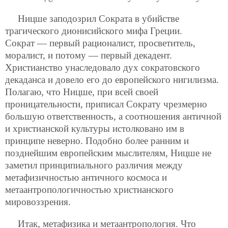
Ницше заподозрил Сократа в убийстве
трагического дионисийского мифа Греции.
Сократ — первый рационалист, просветитель,
моралист, и потому — первый декадент.
Христианство унаследовало дух сократовского
декаданса и довело его до европейского нигилизма.
Полагаю, что Ницше, при всей своей
проницательности, приписал Сократу чрезмерно
большую ответственность, а соотношения античной
и христианской культуры истолковано им в
принципе неверно. Подобно более ранним и
позднейшим европейским мыслителям, Ницше не
заметил принципиального различия между
метафизичностью античного космоса и
метаантропологичностью христианского
мировоззрения.
Итак, метафизика и метаантропология. Что