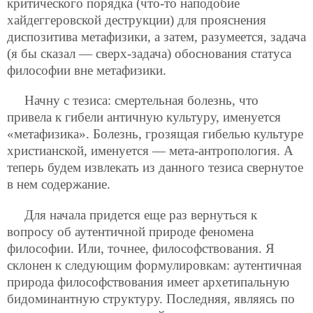
критического порядка (что-то наподобие
хайдеггеровской деструкции) для прояснения
диспозитива метафизики, а затем, разумеется, задача
(я бы сказал — сверх-задача) обоснования статуса
философии вне метафизики.
Начну с тезиса: смертельная болезнь, что
привела к гибели античную культуру, именуется
«метафизика». Болезнь, грозящая гибелью культуре
христианской, именуется — мета-антропология. А
теперь будем извлекать из данного тезиса свернутое
в нем содержание.
Для начала придется еще раз вернуться к
вопросу об аутентичной природе феномена
философии. Или, точнее, философствования. Я
склонен к следующим формулировкам: аутентичная
природа философствования имеет архетипальную
бидоминантную структуру. Последняя, являясь по