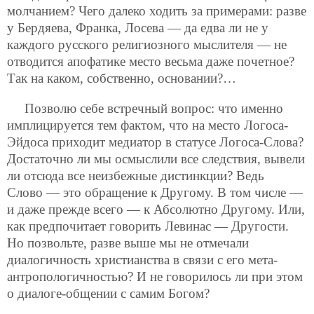
молчанием? Чего далеко ходить за примерами: разве
у Бердяева, Франка, Лосева — да едва ли не у
каждого русского религиозного мыслителя — не
отводится апофатике место весьма даже почетное?
Так на каком, собственно, основании?…
Позволю себе встречный вопрос: что именно
имплицируется тем фактом, что на место Логоса-
Эйдоса приходит медиатор в статусе Логоса-Слова?
Достаточно ли мы осмыслили все следствия, вывели
ли отсюда все неизбежные дистинкции? Ведь
Слово — это обращение к Другому. В том числе —
и даже прежде всего — к Абсолютно Другому. Или,
как предпочитает говорить Левинас — Другости.
Но позвольте, разве выше мы не отмечали
диалогичность христианства в связи с его мета-
антропологичностью? И не говорилось ли при этом
о диалоге-общении с самим Богом?