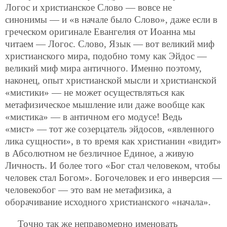
Логос и христианское Слово — вовсе не
синонимы — и «в начале было Слово», даже если в
греческом оригинале Евангелия от Иоанна мы
читаем — Логос. Слово, Язык — вот великий миф
христианского мира, подобно тому как Эйдос —
великий миф мира античного. Именно поэтому,
наконец, опыт христианской мысли и христианской
«мистики» — не может осуществляться как
метафизическое мышление или даже вообще как
«мистика» — в античном его модусе! Ведь
«мист» — тот же созерцатель эйдосов, «явленного
лика сущности», в то время как христианин «видит»
в Абсолютном не безличное Единое, а живую
Личность. И более того «Бог стал человеком, чтобы
человек стал Богом». Богочеловек и его инверсия —
человекобог — это вам не метафизика, а
оборачивание исходного христианского «начала».
Точно так же неправомерно именовать