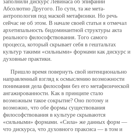
заполнили дискурс Левинаса об эпифании
Абсолютно Другого. По сути, та же мета-
антропология под маской метафизики. Но речь
сейчас не об этом. В начале своей статьи я отмечал
архетипальность бидоминантной структуры акта
реального философствования. Того самого
процесса, который скрывает себя в гештальтах
культур такими «сильными» формами как дискурс и
духовные практики.
Пришло время повернуть свой интенционально
направленный взгляд к осмыслению возможности
понимания дела философии без его метафизической
ангажированности. Как в принципе стало
возможным такое сокрытие? Оно потому и
возможно, что обе формы существования
философствования в культуре скрываются
«сильными» формами. «Сила» же данных форм —
что дискурса, что духовного праксиса — в том и