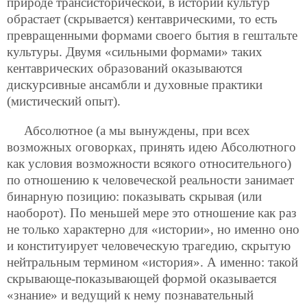
природе трансисторической, в истории культур
обрастает (скрывается) кентаврическими, то есть
превращенными формами своего бытия в гештальте
культуры. Двумя «сильными формами» таких
кентаврических образований оказываются
дискурсивные ансамбли и духовные практики
(мистический опыт).
Абсолютное (а мы вынуждены, при всех
возможных оговорках, принять идею Абсолютного
как условия возможности всякого относительного)
по отношению к человеческой реальности занимает
бинарную позицию: показывать скрывая (или
наоборот). По меньшей мере это отношение как раз
не только характерно для «истории», но именно оно
и конституирует человеческую трагедию, скрытую
нейтральным термином «история». А именно: такой
скрывающе-показывающей формой оказывается
«знание» и ведущий к нему познавательный