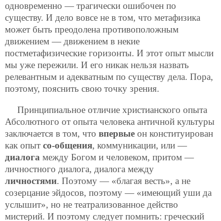
одновременно — трагически ошибочен по
существу. И дело вовсе не в том, что метафизика
может быть преодолена противоположным
движением — движением в некие
постметафизические горизонты. И этот опыт мысли
мы уже пережили. И его никак нельзя назвать
релевантным и адекватным по существу дела. Пора,
поэтому, пояснить свою точку зрения.
Принципиальное отличие христианского опыта
Абсолютного от опыта человека античной культуры
заключается в том, что
впервые
он конституирован
как опыт
со-общения
, коммуникации, или —
диалога
между Богом и человеком, притом —
личностного диалога, диалога между
личностями
. Поэтому — «благая весть», а не
созерцание эйдосов, поэтому — «имеющий уши да
услышит», но не театрализованное действо
мистерий. И поэтому следует помнить: греческий