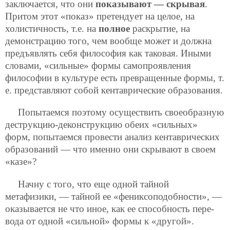
заключается, что они
показывают — скрывая
.
Притом этот «показ» претендует на целое, на
холистичность, т.е. на
полное
раскрытие, на
демонстрацию того, чем вообще может и должна
предъявлять себя философия как таковая. Иными
словами, «сильные» формы самопроявления
философии в культуре есть превращенные формы, т.
е. представляют собой кентаврические образования.
Попытаемся поэтому осуществить своеобразную
деструкцию-деконструкцию обеих «сильных»
форм, попытаемся провести анализ кентаврических
образований — что именно они скрывают в своем
«казе»?
Начну с того, что еще одной тайной
метафизики, — тайной ее «фениксоподобности», —
оказывается не что иное, как ее способность пере-
вода от одной «сильной» формы к «другой».