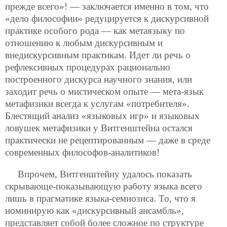
прежде всего»! — заключается именно в том, что
«дело философии» редуцируется к дискурсивной
практике особого рода — как метаязыку по
отношению к любым дискурсивным и
внедискурсивным практикам. Идет ли речь о
рефлексивных процедурах рационально
построенного дискурса научного знания, или
заходит речь о мистическом опыте — мета-язык
метафизики всегда к услугам «потребителя».
Блестящий анализ «языковых игр» и языковых
ловушек метафизики у Витгенштейна остался
практически не рецептированным — даже в среде
современных философов-аналитиков!
Впрочем, Витгенштейну удалось показать
скрывающе-показывающую работу языка всего
лишь в прагматике языка-семиозиса. То, что я
номинирую как «дискурсивный ансамбль»,
представляет собой более сложное по структуре