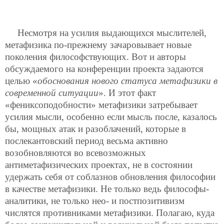
Несмотря на усилия выдающихся мыслителей,
метафизика по-прежнему зачаровывает новые
поколения философствующих. Вот и авторы
обсуждаемого на конференции проекта задаются
целью «
обоснования нового статуса метафизики в
современной ситуации
». И этот факт
«фениксоподобности» метафизики затребывает
усилия мысли, особенно если мысль после, казалось
бы, мощных атак и разоблачений, которые в
послекантовский период весьма активно
возобновляются во всевозможных
антиметафизических проектах, не в состоянии
удержать себя от соблазнов обновления философии
в качестве метафизики. Не только ведь философы-
аналитики, не только нео- и постпозитивизм
числятся противниками метафизики. Полагаю, куда