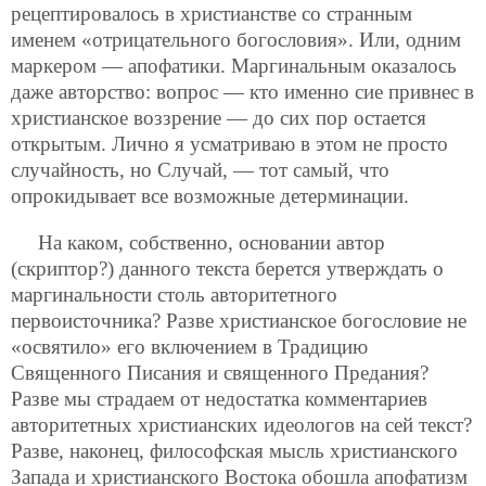
рецептировалось в христианстве со странным
именем «отрицательного богословия». Или, одним
маркером — апофатики. Маргинальным оказалось
даже авторство: вопрос — кто именно сие привнес в
христианское воззрение — до сих пор остается
открытым. Лично я усматриваю в этом не просто
случайность, но Случай, — тот самый, что
опрокидывает все возможные детерминации.
На каком, собственно, основании автор
(скриптор?) данного текста берется утверждать о
маргинальности столь авторитетного
первоисточника? Разве христианское богословие не
«освятило» его включением в Традицию
Священного Писания и священного Предания?
Разве мы страдаем от недостатка комментариев
авторитетных христианских идеологов на сей текст?
Разве, наконец, философская мысль христианского
Запада и христианского Востока обошла апофатизм