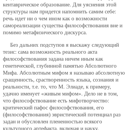
кентаврическое образование. Для уяснения этой
структуры нам придется напомнить самим себе:
речь идет ни о чем ином как о возможности
самореализации существа философствования вне и
помимо метафизического дискурса.
Без дальних подступов я выскажу следующий
тезис: сама возможность реального акта
философствования задана ничем иным как
генетической, глубинной памятью Абсолютного
Мифа. Абсолютным мифом я называю абсолютную
сращенность, срастворенность языка, сознания и
реальности, т.е. то, что М. Элиаде, к примеру,
удачно именует «живым мифом». Дело не в том,
что философствование есть мифотворчество:
критический пафос философствования, его
(философствования) эвристический потенциал раз
задан и обусловлен плененностью всякого
культурного артефакта, включая и науку,