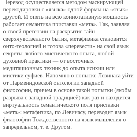
Перевод осуществляется методом маскирующей
перекодировки с «языка» одной формы на «язык»
другой. И опять на всю коннотативную мощность
работает семантика приставки «мета». Так, заявляя
о своей претензии на раскрытие тайн
сверхчувственного бытия, метафизика становится
онто-теологией и готова «перевести» на свой язык
секреты любого мистического опыта, любой
духовной практики — от восточных
медитационных техник до опыта исихии или
мистики суфиев. Напомню о попытке Левинаса уйти
от Парменидовской онтологии западной
философии, причем в основе такой попытки (якобы
разрыва с западной традицией) как раз и находится
виртуальность семантического поля приставки
«мета»: метафизика, по Левинасу, переводит язык
философии Тождественного на язык мышления о
запредельном, т. е. Другом.