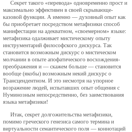
Секрет такого «перевода» одновременно прост и
максимально эффективен в своей скрывающе-
казовой функции. А именно — духовный опыт как
бы приобретает посредством метафизики способ
манифестации на адекватном, «своемерном» языке:
метафизика одалживает мистическому опыту
инструментарий философского дискурса. Так
становится возможным дискурс о мистическом
молчании в опыте апофатического восхождения-
преображения и — скажем больше — становится
вообще (якобы) возможным некий дискурс о
Трансцендентном. И это несмотря на упорное
возражение людей, испытавших опыт общения с
Нуминозным непосредственно, без заимствования
языка метафизики!
Итак, секрет долгожительства метафизики,
помимо греческого генезиса самого термина и
виртуальности семантического поля — коннотаций