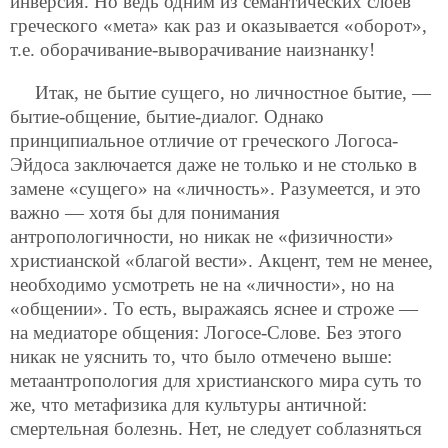
инверсия. Но ведь одним из семантических слоев
греческого «мета» как раз и оказывается «оборот»,
т.е. оборачивание-выворачивание наизнанку!
Итак, не бытие сущего, но личностное бытие, —
бытие-общение, бытие-диалог. Однако
принципиальное отличие от греческого Логоса-
Эйдоса заключается даже не только и не столько в
замене «сущего» на «личность». Разумеется, и это
важно — хотя бы для понимания
антропологичности, но никак не «физичности»
христианской «благой вести». Акцент, тем не менее,
необходимо усмотреть не на «личности», но на
«общении». То есть, выражаясь яснее и строже —
на медиаторе общения: Логосе-Слове. Без этого
никак не уяснить то, что было отмечено выше:
метаантропология для христианского мира суть то
же, что метафизика для культуры античной:
смертельная болезнь. Нет, не следует соблазняться