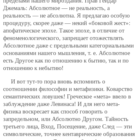
пределами нашего мироздания. Прав Гейдар
Джемаль: Абсолютное — не реальность, а
реальность — не абсолютна. Я предлагаю особую
процедуру, скорее даже — некий «боковой жест»:
апофатическое эпохе. Такое эпохе, в отличие от
феноменологического, запрещает отожествлять
Абсолютное даже с предельными категориальными
основаниями нашего мышления, т. е. Абсолютное
есть Другое как по отношению к бытию, так и по
отношению к небытию!
И вот тут-то пора вновь вспомнить о
соотношении философии и метафизики. Коварство
семантических ловушек! Греческое «мета» ввело в
заблуждение даже Левинаса! И для него мета-
физика воскресает как способ говорить о
запредельном, или Абсолютно Другом. Тайность
третьего лица, Вход, Посещение, даже След — эти
символические, точнее кентаврические образования