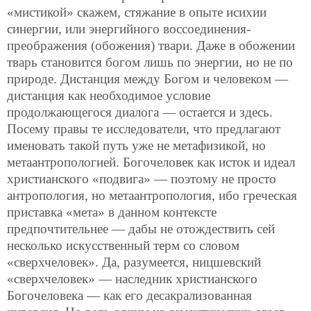
«мистикой» скажем, стяжание в опыте исихии
синергии, или энергийного воссоединения-
преображения (обожения) твари. Даже в обожении
тварь становится богом лишь по энергии, но не по
природе. Дистанция между Богом и человеком —
дистанция как необходимое условие
продолжающегося диалога — остается и здесь.
Посему правы те исследователи, что предлагают
именовать такой путь уже не метафизикой, но
метаантропологией. Богочеловек как исток и идеал
христианского «подвига» — поэтому не просто
антропология, но метаантропология, ибо греческая
приставка «мета» в данном контексте
предпочтительнее — дабы не отождествить сей
несколько искусственный терм со словом
«сверхчеловек». Да, разумеется, ницшевский
«сверхчеловек» — наследник христианского
Богочеловека — как его десакрализованная