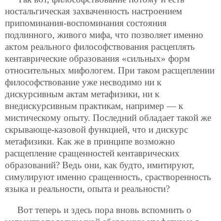
ностальгическая захваченность настроением
припоминания-воспоминания состояния
подлинного, живого мифа, что позволяет именно
актом реального философствования расцеплять
кентаврические образования «сильных» форм
относительных мифологем. При таком расщеплении
философствование уже несводимо ни к
дискурсивным актам метафизики, ни к
внедискурсивным практикам, например — к
мистическому опыту. Последний обладает такой же
скрывающе-казовой функцией, что и дискурс
метафизики. Как же в принципе возможно
расщепление сращенностей кентаврических
образований? Ведь они, как будто, имитируют,
симулируют именно сращенность, срастворенность
языка и реальности, опыта и реальности?
Вот теперь и здесь пора вновь вспомнить о