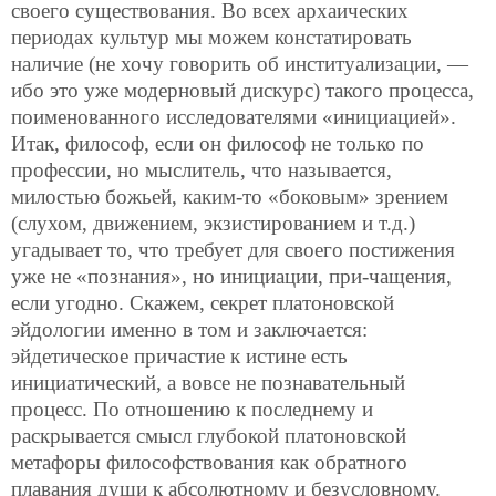
своего существования. Во всех архаических
периодах культур мы можем констатировать
наличие (не хочу говорить об институализации, —
ибо это уже модерновый дискурс) такого процесса,
поименованного исследователями «инициацией».
Итак, философ, если он философ не только по
профессии, но мыслитель, что называется,
милостью божьей, каким-то «боковым» зрением
(слухом, движением, экзистированием и т.д.)
угадывает то, что требует для своего постижения
уже не «познания», но инициации, при-чащения,
если угодно. Скажем, секрет платоновской
эйдологии именно в том и заключается:
эйдетическое причастие к истине есть
инициатический, а вовсе не познавательный
процесс. По отношению к последнему и
раскрывается смысл глубокой платоновской
метафоры философствования как обратного
плавания души к абсолютному и безусловному.