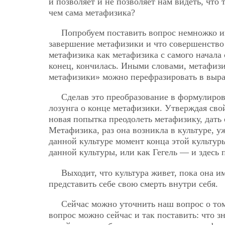
и позволяет и не позволяет нам видеть, что 
чем сама метафизика?
Попробуем поставить вопрос немножко ин
завершение метафизики и что совершенство
метафизика как метафизика с самого начала 
конец, кончилась. Иными словами, метафизик
метафизики» можно перефразировать в выра
Сделав это преобразование в формулиров
лозунга о конце метафизики. Утверждая сво
новая попытка преодолеть метафизику, дать
Метафизика, раз она возникла в культуре, у
данной культуре момент конца этой культуры
данной культуры, или как Гегель — и здесь
Выходит, что культура живет, пока она им
представить себе свою смерть внутри себя.
Сейчас можно уточнить наш вопрос о том
вопрос можно сейчас и так поставить: что з