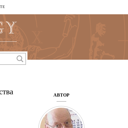
КТЕ
ства
АВТОР