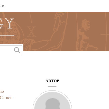
КТЕ
АВТОР
mo
Санкт-