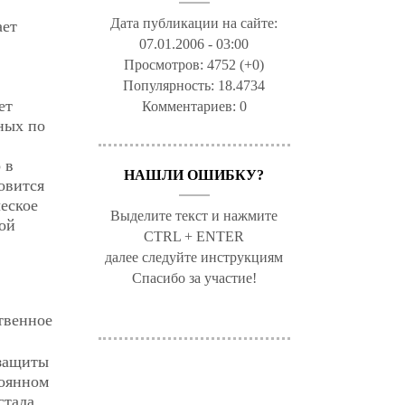
Дата публикации на сайте:
ает
07.01.2006 - 03:00
Просмотров:
4752 (+0)
Популярность:
18.4734
ет
Комментариев:
0
ных по
 в
НАШЛИ ОШИБКУ?
овится
еское
Выделите текст и нажмите
ой
CTRL + ENTER
далее следуйте инструкциям
Спасибо за участие!
твенное
 защиты
тоянном
стала