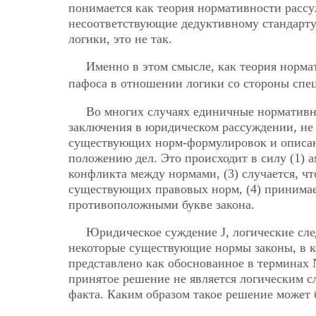
понимается как теория нормативности рассу
несоответствующие дедуктивному стандарту 
логики, это не так.
Именно в этом смысле, как теория норм
пафоса в отношении логики со стороны спец
Во многих случаях единичные норматив
заключения в юридическом рассуждении, не
существующих норм-формулировок и описан
положению дел. Это происходит в силу (1) 
конфликта между нормами, (3) случается, чт
существующих правовых норм, (4) принимае
противоположными букве закона.
Юридическое суждение J, логические с
некоторые существующие нормы законы, в 
представлено как обоснованное в терминах 
принятое решение не является логическим 
факта. Каким образом такое решение может