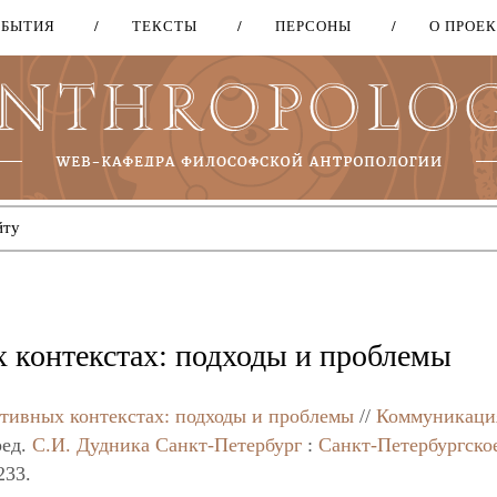
ОБЫТИЯ
ТЕКСТЫ
ПЕРСОНЫ
О ПРОЕ
Перейти
к
основному
содержанию
 контекстах: подходы и проблемы
тивных контекстах: подходы и проблемы
//
Коммуникаци
ред.
С.И. Дудника
Санкт-Петербург
:
Санкт-Петербургско
233.