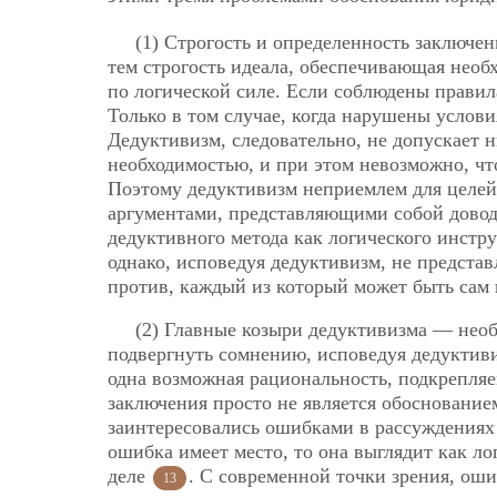
(1) Строгость и определенность заключе
тем строгость идеала, обеспечивающая необ
по логической силе. Если соблюдены правил
Только в том случае, когда нарушены услови
Дедуктивизм, следовательно, не допускает 
необходимостью, и при этом невозможно, что
Поэтому дедуктивизм неприемлем для целей
аргументами, представляющими собой довод
дедуктивного метода как логического инстр
однако, исповедуя дедуктивизм, не предста
против, каждый из который может быть сам
(2) Главные козыри дедуктивизма — необ
подвергнуть сомнению, исповедуя дедуктиви
одна возможная рациональность, подкрепляе
заключения просто не является обоснование
заинтересовались ошибками в рассуждениях 
ошибка имеет место, то она выглядит как л
деле
. С современной точки зрения, оши
13