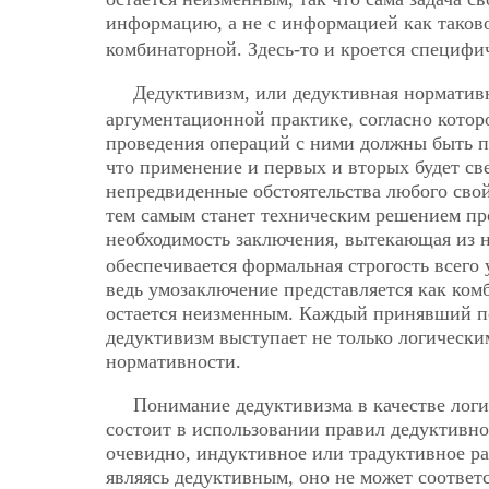
информацию, а не с информацией как тако
комбинаторной. Здесь-то и кроется специф
Дедуктивизм, или дедуктивная норматив
аргументационной
практике, согласно котор
проведения операций с ними должны быть п
что применение и первых и вторых будет св
непредвиденные обстоятельства любого свой
тем самым станет техническим решением пр
необходимость заключения, вытекающая из
обеспечивается формальная строгость всего
ведь умозаключение представляется как ком
остается неизменным. Каждый принявший по
дедуктивизм выступает не только логически
нормативности.
Понимание дедуктивизма в качестве лог
состоит в использовании правил дедуктивно
очевидно, индуктивное или традуктивное ра
являясь дедуктивным, оно не может соотве