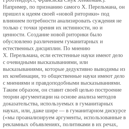
Например, по признанию самого Х. Перельмана, он
пришел к идеям своей
«новой риторики» под
влиянием потребности анализировать суждения не
только с точки зрения их истинности, но и
ценности. Создание новой риторики было
обусловлено различением гуманитарных и
естественных дисциплин. По мнению
Х. Перельмана, если естестенные науки имеют дело
с очевидными высказываниями, или
высказываниями, которые дедуктивно выводимы из
их комбинации, то общественные науки имеют дело
с мнениями и правдоподобными высказываниями.
Таким образом, он ставит своей целью построение
теории аргументации на основе анализа методов
доказательства, используемых в гуманитарных
науках, или, даже шире — в гуманитарном дискурсе
(«мы проанализируем аргументы, использованные в
рекламных объявлениях, политиками в их речах,