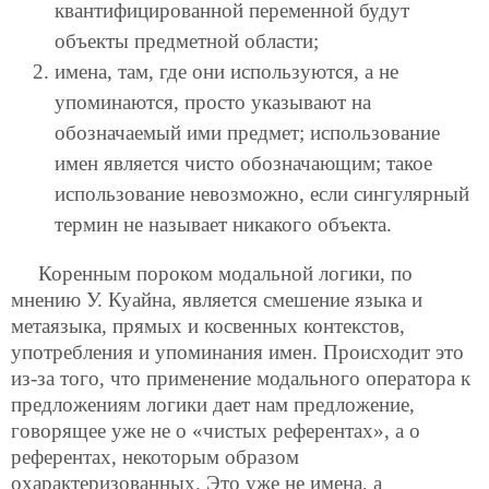
квантифицированной переменной будут
объекты предметной области;
имена, там, где они используются, а не
упоминаются, просто указывают на
обозначаемый ими предмет; использование
имен является чисто обозначающим; такое
использование невозможно, если сингулярный
термин не называет никакого объекта.
Коренным пороком модальной логики, по
мнению У. Куайна, является смешение языка и
метаязыка, прямых и косвенных контекстов,
употребления и упоминания имен. Происходит это
из-за того, что применение модального оператора к
предложениям логики дает нам предложение,
говорящее уже не о «чистых референтах», а о
референтах, некоторым образом
охарактеризованных. Это уже не имена, а