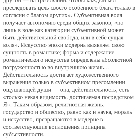
другой — на требовании, чтобы каждый мог
преследовать цель своего особенного блага только в
согласии с благом других». Субъективная воля
получает автономию среди общих законов; «но
лишь в воле как категории субъективной может
быть действительной свобода, или в себе сущая
воля». Искусство эпохи модерна выявляет свою
сущность в романтике; форма и содержание
романтического искусства определены абсолютной
погруженностью во внутреннюю жизнь…
Действительность достигает художественного
выражения только в субъективном преломлении
ощущающей души — она, действительность, есть
«только некая видимость, достигаемая посредством
Я».
Таким образом, религиозная жизнь,
государство и общество, равно как и наука, мораль
и искусство, превращаются в модерне в
соответствующие воплощения принципа
субъективности.