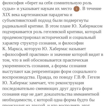
философия «берет на себя сомнительную роль
судьи» и указывает наукам их место
. В течение
1
XIX века картезианская парадигма и
субъективистский подход были подвергнуты
радикальной критике. В этом плане Ю. Хабермасом
подчеркивается роль гегелевской критики, который
продемонстрировал исторический и социальный
характер структур сознания, и философии
К. Маркса, которую Ю. Хабермас называет
«философией практики» и значение которой видит в
том, что в ней обосновывается практическая
укорененность сознания, а формы сознания
выступают как репрезентации форм социального
воспроизводства. Правда, по поводу Г.В.Ф. Гегеля
Ю. Хабермас замечает, что реконструкция
последовательно сменяющих друг друга форм
сознания еще не дает доказательства имманентной
необходимости, с которой одна форма будто бы
происходит из другой, и что восполнять этот