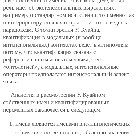
для собственного имени». И в самом деле, когда
речь идет об экстенсиональных выражениях,
например, о стандартном исчислении, то именно так
и интерпретируются кванторы — и это не ведет к
парадоксам. С точки зрения У. Куайна,
квантификация в модальных (и вообще
интенсиональных) контекстах ведет к антиномиям
потому, что квантификация связана с
референциальным аспектом языка, с его
«онтологией», а модальные, интенсиональные
операторы предполагают интенсиональный аспект
языка.
Аналогия в рассмотрении У. Куайном
собственных имен и квантифицированных
переменных заключается в следующем:
имена являются именами внелингвистических
объектов; соответственно, областью значения