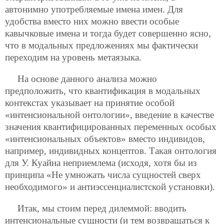
автонимно употребляемые имена имен. Для
удобства вместо них можно ввести особые
кавычковые имена и тогда будет совершенно ясно,
что
в модальных предложениях мы фактически
переходим на уровень метаязыка.
На основе данного анализа можно
предположить, что квантификация в модальных
контекстах указывает на принятие особой
«интенсиональной онтологии», введение в качестве
значения квантифицированных переменных особых
«интенсиональных объектов» вместо индивидов,
например, индивидных концептов. Такая онтология
для У. Куайна неприемлема (исходя, хотя бы из
принципа «Не умножать числа сущностей сверх
необходимого» и антиэссенциалистской установки).
Итак, мы стоим перед дилеммой: вводить
интенсиональные сущности (и тем возвращаться к