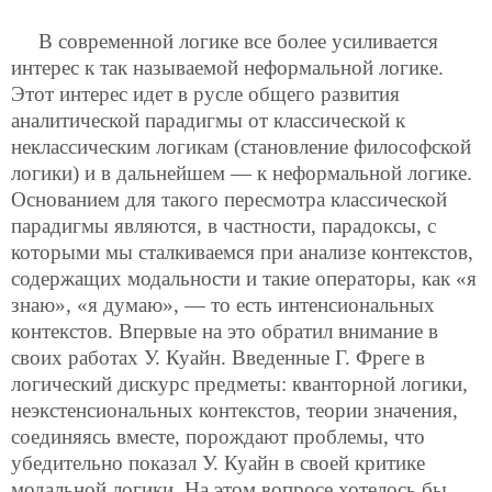
В современной логике все более усиливается
интерес к так называемой неформальной логике.
Этот интерес идет в русле общего развития
аналитической парадигмы от классической к
неклассическим логикам (становление философской
логики) и в дальнейшем — к неформальной логике.
Основанием для такого пересмотра классической
парадигмы являются, в частности, парадоксы, с
которыми мы сталкиваемся при анализе контекстов,
содержащих модальности и такие операторы, как «я
знаю», «я думаю», — то есть интенсиональных
контекстов. Впервые на это обратил внимание в
своих работах У. Куайн. Введенные Г. Фреге в
логический дискурс предметы: кванторной логики,
неэкстенсиональных контекстов, теории значения,
соединяясь вместе, порождают проблемы, что
убедительно показал У. Куайн в своей критике
модальной логики. На этом вопросе хотелось бы