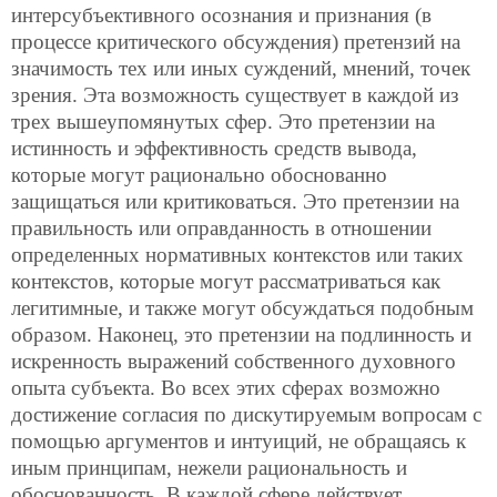
интерсубъективного осознания и признания (в
процессе критического обсуждения) претензий на
значимость тех или иных суждений, мнений, точек
зрения. Эта возможность существует в каждой из
трех вышеупомянутых сфер. Это претензии на
истинность и эффективность средств вывода,
которые могут рационально обоснованно
защищаться или критиковаться. Это претензии на
правильность или оправданность в отношении
определенных нормативных контекстов или таких
контекстов, которые могут рассматриваться как
легитимные, и также могут обсуждаться подобным
образом. Наконец, это претензии на подлинность и
искренность выражений собственного духовного
опыта субъекта. Во всех этих сферах возможно
достижение
согласия по дискутируемым вопросам с
помощью аргументов и интуиций, не обращаясь к
иным принципам, нежели рациональность и
обоснованность. В каждой сфере действует