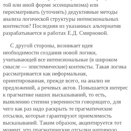
той или иной форме эссенциализма) или
пересматривать (уточнять) дедуктивные методы
анализа логической структуры интенсиональных
контекстов? Последняя из указанных альтернатив
разрабатывается в работах Е.Д. Смирновой.
С другой стороны, возникает идея
необходимости создания новой логики,
учитывающей все интенсиональные (в широком
смысле — эпистемические) контексты. Такая логика
рассматривается как неформальная,
ориентированная, прежде всего, на анализ не
предложений, а речевых актов. Повышается интерес
к прагматике наших высказываний, то есть,
выявлению степени уверенности говорящего, для
чего как раз надо раскрыть те прагматические
отсылки, которые гарантируют приемлемость
высказываний. Таким образом, акцентируется тот
момент, что прагматические отсылки напрямую