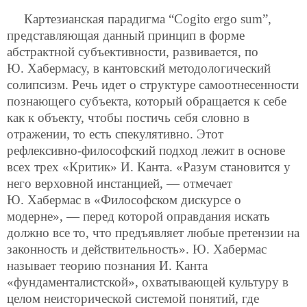
Картезианская парадигма “Cogito ergo sum”,
представляющая данный принцип в форме
абстрактной субъективности, развивается, по
Ю. Хабермасу, в кантовский методологический
солипсизм. Речь идет о структуре самоотнесенности
познающего субъекта, который обращается к себе
как к объекту, чтобы постичь себя словно в
отражении, то есть спекулятивно. Этот
рефлексивно-философский подход лежит в основе
всех трех «Критик» И. Канта. «Разум становится у
него верховной инстанцией, — отмечает
Ю. Хабермас в «Философском дискурсе о
модерне», — перед которой оправдания искать
должно все то, что предъявляет любые претензии на
законность и действительность». Ю. Хабермас
называет теорию познания И. Канта
«фундаменталистской», охватывающей культуру в
целом неисторической системой понятий, где