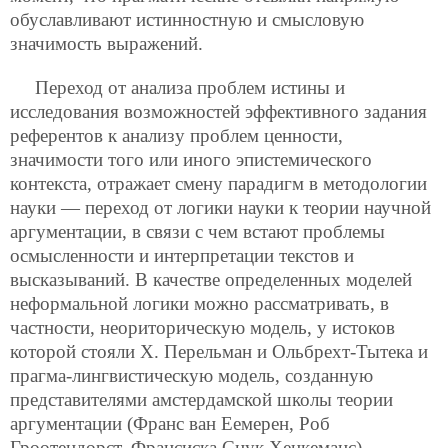
обуславливают истинностную и смысловую
значимость выражений.
Переход от анализа проблем истины и
исследования возможностей эффективного задания
референтов к анализу проблем ценности,
значимости того или иного эпистемического
контекста, отражает смену парадигм в методологии
науки — переход от логики науки к теории научной
аргументации, в связи с чем встают проблемы
осмысленности и интерпретации текстов и
высказываний. В качестве определенных моделей
неформальной логики можно рассматривать, в
частности, неориторическую модель, у истоков
которой стояли Х. Перельман и Ольбрехт-Тытека и
прагма-лингвистическую модель, созданную
представителями амстердамской школы теории
аргументации (Франс ван Еемерен, Роб
Гроотендорст, Франсиска Снук Хенкеманс).