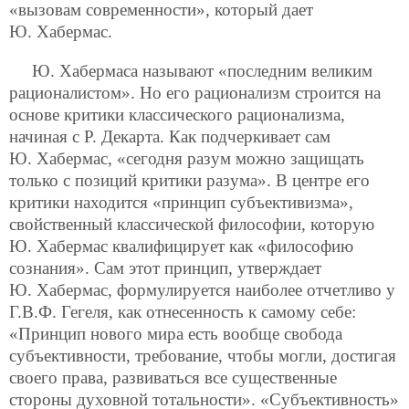
«вызовам современности», который дает
Ю. Хабермас.
Ю. Хабермаса называют «последним великим
рационалистом». Но его рационализм строится на
основе критики классического рационализма,
начиная с Р. Декарта. Как подчеркивает сам
Ю. Хабермас, «сегодня разум можно защищать
только с позиций критики разума». В центре его
критики находится «принцип субъективизма»,
свойственный классической философии, которую
Ю. Хабермас квалифицирует как «философию
сознания». Сам этот принцип, утверждает
Ю. Хабермас, формулируется наиболее отчетливо у
Г.В.Ф. Гегеля, как отнесенность к самому себе:
«Принцип нового мира есть вообще свобода
субъективности, требование, чтобы могли, достигая
своего права, развиваться все существенные
стороны духовной тотальности».
«Субъективность»