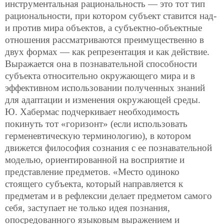
инструментальная рациональность — это тот тип
рациональности, при котором субъект ставится над-
и против мира объектов,
а субъектно-объектные
отношения рассматриваются преимущественно в
двух формах — как репрезентация и как действие.
Выражается она в познавательной способности
субъекта относительно окружающего мира и в
эффективном использовании полученных знаний
для адаптации и изменения окружающей среды.
Ю. Хабермас подчеркивает необходимость
покинуть тот «горизонт» (если использовать
герменевтическую терминологию), в котором
движется философия сознания с ее познавательной
моделью, ориентированной на восприятие и
представление предметов. «Место одиноко
стоящего субъекта, который направляется к
предметам и в рефлексии делает предметом самого
себя, заступает не только идея познания,
опосредованного языковым выражением и