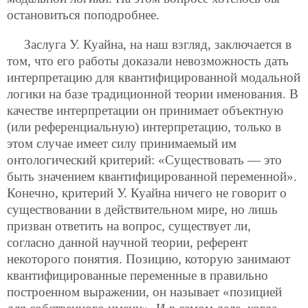
остановиться поподробнее.
Заслуга У. Куайна, на наш взгляд, заключается в
том, что его работы доказали невозможность дать
интерпретацию для квантифицированной модальной
логики на базе традиционной теории именования. В
качестве интерпретации он принимает объектную
(или референциальную) интерпретацию, только в
этом случае имеет силу принимаемый им
онтологический критерий: «Существовать — это
быть значением квантифицированной переменной».
Конечно, критерий У. Куайна ничего не говорит о
существовании в действительном мире, но лишь
призван ответить на вопрос, существует ли,
согласно данной научной теории, референт
некоторого понятия. Позицию, которую занимают
квантифицированные переменные в правильно
построенном выражении, он называет «позицией