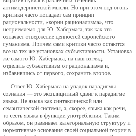
выразившуюся в различных течениях
антимодернистской мысли. Но при этом под огонь
критики часто попадает сам принцип
рациональности, «корни рационализма», что
неприемлемо для Ю. Хабермаса, так как это
означает отвержение ценностей европейского
гуманизма. Причем сами критики часто остаются
все на тех же установках субъективности. Установка
же самого Ю. Хабермаса, на наш взгляд, —
отделить субъективизм от рационализма и,
избавившись от первого, сохранить второе.
Ответ Ю. Хабермаса на упадок парадигмы
сознания — это эксплицитный сдвиг к парадигме
языка. Не языка как синтаксической или
семантической системы, а, скорее, языка как речи,
то еесть языка в функции употребления. Таким
образом, он развивает категориальную структуру и
нормативные основания своей социальной теории в