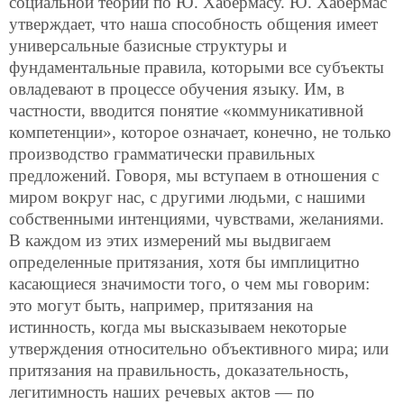
социальной теории по Ю. Хабермасу.
Ю. Хабермас
утверждает, что наша способность общения имеет
универсальные базисные структуры и
фундаментальные правила, которыми все субъекты
овладевают в процессе обучения языку. Им, в
частности, вводится понятие «коммуникативной
компетенции», которое означает, конечно, не только
производство грамматически правильных
предложений. Говоря, мы вступаем в отношения с
миром вокруг нас, с другими людьми, с нашими
собственными интенциями, чувствами, желаниями.
В каждом из этих измерений мы выдвигаем
определенные притязания, хотя бы имплицитно
касающиеся значимости того, о чем мы говорим:
это могут быть, например, притязания на
истинность, когда мы высказываем некоторые
утверждения относительно объективного мира; или
притязания на правильность, доказательность,
легитимность наших речевых актов — по