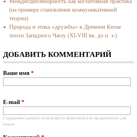
Междисциплинарность как когнитивная практика
(на примере становления коммуникативной
теории)
Природа и этика «дружбы» в Древнем Китае
эпохи Западного Чжоу (XI-VIII вв. до н. э.)
ДОБАВИТЬ КОММЕНТАРИЙ
Ваше имя
*
E-mail
*
Содержимое данного поля является приватным и не предназначено для
показа.