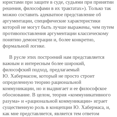
юристами при защите в суде, судьями при принятии
решения, философами в их трактатах»). Только так
можно составить адекватное представление об
аргументации, специфические характеристики
которой не могут быть лучше выражены, чем путем
противопоставления аргументации классическому
понятию демонстрации и, более конкретно,
формальной логике.
В русле этих построений нам представляется
важным и интересным более широкий,
философский подход, предлагаемый
Ю. Хабермасом, который не просто строит
определенную теорию рациональной
коммуникации, но и выдвигает и ее философское
обоснование. В целом, теория «коммуникативного
разума» и «рациональной коммуникации» играет
существенную роль в концепции Ю. Хабермаса, и,
как мне представляется, является тем ответом