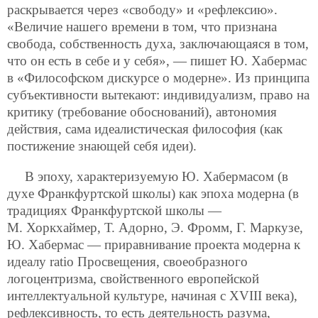
раскрывается через «свободу» и «рефлексию».
«Величие нашего времени в том, что признана
свобода, собственность духа, заключающаяся в том,
что он есть в себе и у себя», — пишет Ю. Хабермас
в «Философском дискурсе о модерне». Из принципа
субъективности вытекают: индивидуализм, право на
критику (требование обоснований), автономия
действия, сама идеалистическая философия (как
постижение знающей себя идеи).
В эпоху, характеризуемую Ю. Хабермасом (в
духе Франкфуртской школы) как эпоха модерна (в
традициях Франкфуртской школы —
М. Хоркхаймер, Т. Адорно, Э. Фромм, Г. Маркузе,
Ю. Хабермас — приравнивание проекта модерна к
идеалу ratio Просвещения, своеобразного
логоцентризма, свойственного европейской
интеллектуальной культуре, начиная с XVIII века),
рефлексивность, то есть деятельность разума,