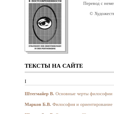
Перевод с неме
© Художест
ТЕКСТЫ НА САЙТЕ
I
Штегмайер В.
Основные черты философии 
Марков Б.В.
Философия и ориентирование 