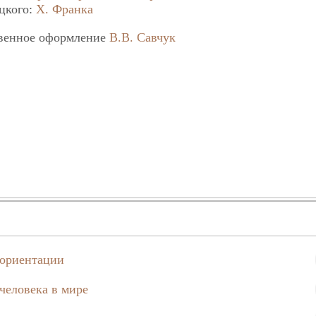
цкого:
Х. Франка
венное оформление
В.В. Савчук
ориентации
человека в мире