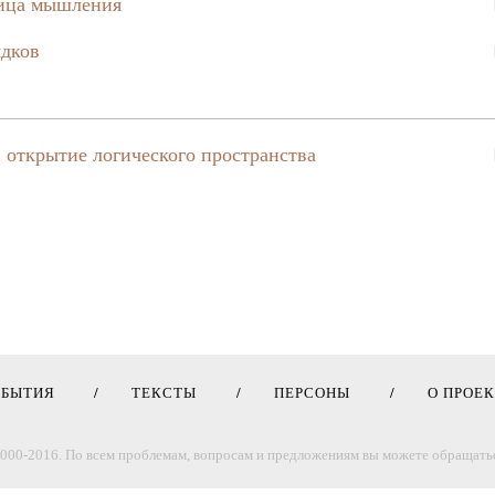
ница мышления
ядков
и открытие логического пространства
ОБЫТИЯ
ТЕКСТЫ
ПЕРСОНЫ
О ПРОЕ
000-2016. По всем проблемам, вопросам и предложениям вы можете обращатьс