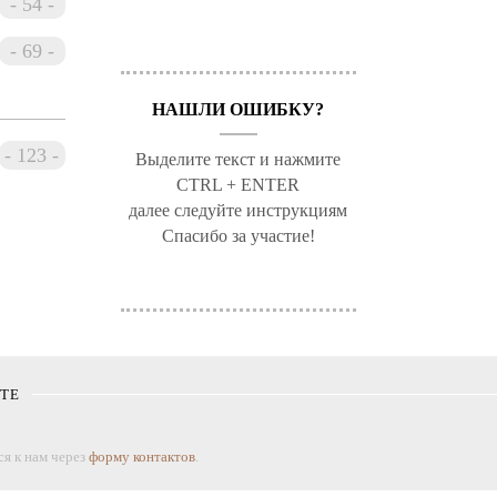
54
69
НАШЛИ ОШИБКУ?
123
Выделите текст и нажмите
CTRL + ENTER
далее следуйте инструкциям
Спасибо за участие!
КТЕ
я к нам через
форму контактов
.