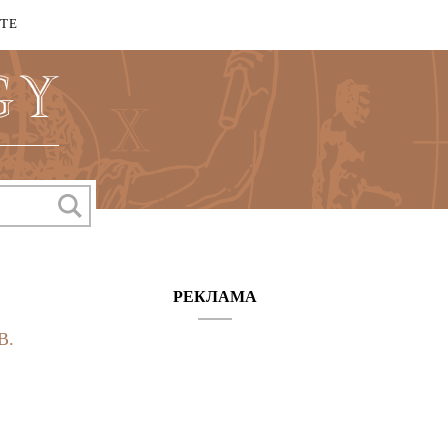
КТЕ
РЕКЛАМА
В.