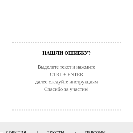
когда та или иная деятельность выполняется
механически, формально, искусственно.
НАШЛИ ОШИБКУ?
Выделите текст и нажмите
CTRL + ENTER
далее следуйте инструкциям
Спасибо за участие!
СОБЫТИЯ
ТЕКСТЫ
ПЕРСОНЫ