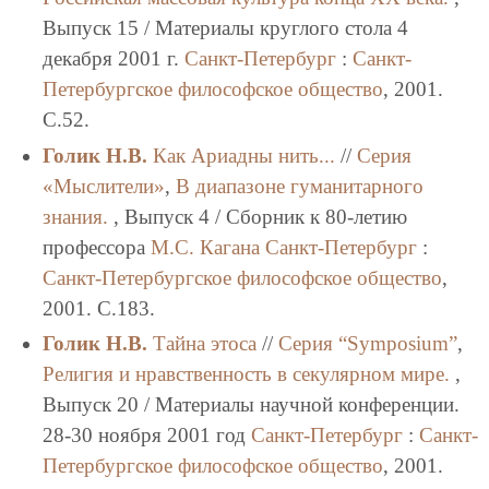
Выпуск 15 / Материалы круглого стола 4
декабря 2001 г.
Санкт-Петербург
:
Санкт-
Петербургское философское общество
, 2001.
C.52.
Голик Н.В.
Как Ариадны нить...
//
Серия
«Мыслители»
,
В диапазоне гуманитарного
знания.
, Выпуск 4 / Сборник к 80-летию
профессора
М.С. Кагана
Санкт-Петербург
:
Санкт-Петербургское философское общество
,
2001. C.183.
Голик Н.В.
Тайна этоса
//
Серия “Symposium”
,
Религия и нравственность в секулярном мире.
,
Выпуск 20 / Материалы научной конференции.
28-30 ноября 2001 год
Санкт-Петербург
:
Санкт-
Петербургское философское общество
, 2001.