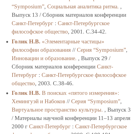
“Symposium”
,
Социальная аналитика ритма.
,
Выпуск 13 / Сборник материалов конференции
Санкт-Петербург
:
Санкт-Петербургское
философское общество
, 2001. C.34-42.
Голик Н.В.
«Элементарные частицы»
философии образования
//
Серия “Symposium”
,
Инновации и образование.
, Выпуск 29 /
Сборник материалов конференции
Санкт-
Петербург
:
Санкт-Петербургское философское
общество
, 2003. C.38-46.
Голик Н.В.
В поисках «пятого измерения»:
Хемингуэй и Набоков
//
Серия “Symposium”
,
Виртуальное пространство культуры.
, Выпуск 3
/ Материалы научной конференции 11–13 апреля
2000 г
Санкт-Петербург
:
Санкт-Петербургское