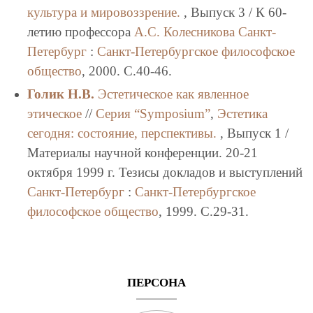
культура и мировоззрение.
, Выпуск 3 / К 60-
летию профессора
А.С. Колесникова
Санкт-
Петербург
:
Санкт-Петербургское философское
общество
, 2000. C.40-46.
Голик Н.В.
Эстетическое как явленное
этическое
//
Серия “Symposium”
,
Эстетика
сегодня: состояние, перспективы.
, Выпуск 1 /
Материалы научной конференции. 20-21
октября 1999 г. Тезисы докладов и выступлений
Санкт-Петербург
:
Санкт-Петербургское
философское общество
, 1999. C.29-31.
ПЕРСОНА