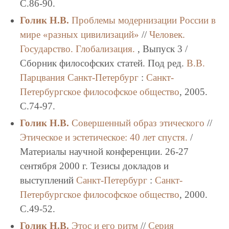
C.86-90.
Голик Н.В.
Проблемы модернизации России в
мире «разных цивилизаций»
//
Человек.
Государство. Глобализация.
, Выпуск 3 /
Сборник философских статей. Под ред.
В.В.
Парцвания
Санкт-Петербург
:
Санкт-
Петербургское философское общество
, 2005.
C.74-97.
Голик Н.В.
Совершенный образ этического
//
Этическое и эстетическое: 40 лет спустя.
/
Материалы научной конференции. 26-27
сентября 2000 г. Тезисы докладов и
выступлений
Санкт-Петербург
:
Санкт-
Петербургское философское общество
, 2000.
C.49-52.
Голик Н.В.
Этос и его ритм
//
Серия