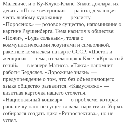
Малевиче, и о Ку-Клукс-Клане. Знаки доллара, их
девять. «После вечеринки» — работа, делающая
честь любому художнику — реалисту.
«Поросенок» — розовое существо, напоминание о
картине Раушенберга. Тема насилия в обществе:
«Ножи», «Будь сильным», толпа с
коммунистическими лозунгами и символикой,
ракетные комплексы на карте СССР. «Цветок и
женщина» — тема, отсылающая к Клее. «Крылатый
гений» — в манере Матисса. «Такса» напомнит
работы Бердслея. «Дорожные знаки» —
предупреждение о том, что без объединяющего
языка общество развалится. «Камуфляжи» —
визитная карточка нашего столетия.
«Национальный кошмар» — о проблеме, которая
раньше «у нас» не существовала: наркотики. Уорхол
собирался создать цикл «Ретроспектива», но не
успел.