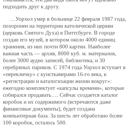
подходить друг к другу.
…Уорхол умер в больнице 22 февраля 1987 года,
похоронен на территории католической церкви
(церковь Святого Духа) в Питтсбурге. В городе
создан его музей, в котором около 4000 единиц
хранения, из них почти 800 картин. Наиболее
важная часть — архив, 8000 куб. м. материалов,
более 3000 аудио записей, библиотека, и 30
серебряных париков. С 1974 года Уорхол вступает в
«перекличку» с кунсткамерами 16-го века, к
«регистрации и каталогизации жизни вокруг»:
ежегодно комплектует «капсулы времени», которые
собирался продавать…. Сейчас создается каталог
коробок и их содержимого (встречаются даже
финансовые документы), будет создана
компьютерная база. За шесть лет обработано более
100 коробок, осталось 500.