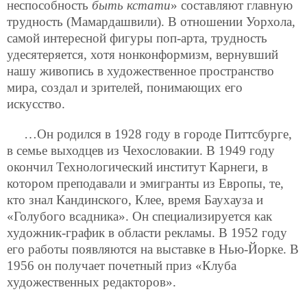
неспособность
быть кстати
» составляют главную
трудность (Мамардашвили). В отношении Уорхола,
самой интересной фигуры поп-арта, трудность
удесятеряется, хотя нонконформизм, вернувший
нашу живопись в художественное пространство
мира, создал и зрителей, понимающих его
искусство.
…Он родился в 1928 году в городе Питтсбурге,
в семье выходцев из Чехословакии. В 1949 году
окончил Технологический институт Карнеги, в
котором преподавали и эмигранты из Европы, те,
кто знал Кандинского, Клее, время Баухауза и
«Голубого всадника». Он специализируется как
художник-график в области рекламы. В 1952 году
его работы появляются на выставке в Нью-Йорке. В
1956 он получает почетный приз «Клуба
художественных редакторов».