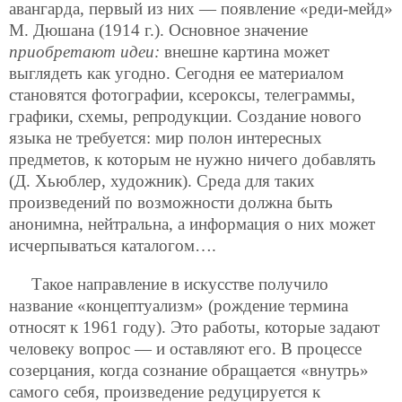
авангарда, первый из них — появление «реди-мейд»
М. Дюшана (1914 г.). Основное значение
приобретают идеи:
внешне картина может
выглядеть как угодно. Сегодня ее материалом
становятся фотографии, ксероксы, телеграммы,
графики, схемы, репродукции. Создание нового
языка не требуется: мир полон интересных
предметов, к которым не нужно ничего добавлять
(Д. Хьюблер, художник). Среда для таких
произведений по возможности должна быть
анонимна, нейтральна, а информация о них может
исчерпываться каталогом….
Такое направление в искусстве получило
название «концептуализм» (рождение термина
относят к 1961 году). Это работы, которые задают
человеку вопрос — и оставляют его. В процессе
созерцания, когда сознание обращается «внутрь»
самого себя, произведение редуцируется к