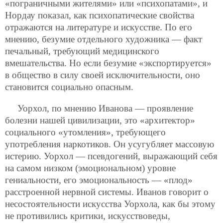
«пограничными жителями» или «психопатами», и
Нордау показал, как психопатические свойства
отражаются на литературе и искусстве. По его
мнению, безумие отдельного художника — факт
печальный, требующий медицинского
вмешательства. Но если безумие «экспортируется»
в общество в силу своей исключительности, оно
становится социально опасным.
Уорхол, по мнению Иванова — проявление
болезни нашей цивилизации, это «архитектор»
социального «утомления», требующего
употребления наркотиков. Он усугубляет массовую
истерию. Уорхол — псевдогений, выражающий себя
на самом низком (эмоциональном) уровне
гениальности, его эмоциональность — «плод»
расстроенной нервной системы. Иванов говорит о
несостоятельности искусства Уорхола, как бы этому
не противились критики, искусствоведы,