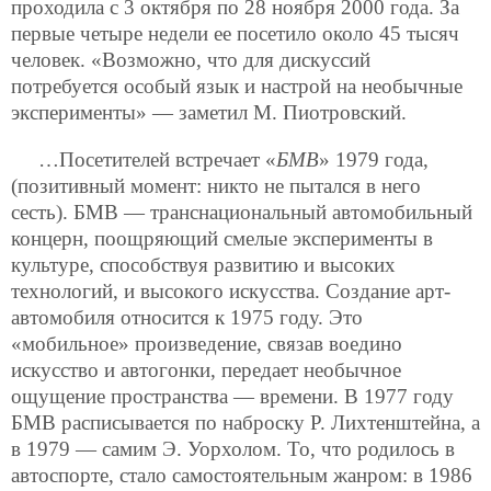
проходила с 3 октября по 28 ноября 2000 года. За
первые четыре недели ее посетило около 45 тысяч
человек. «Возможно, что для дискуссий
потребуется особый язык и настрой на необычные
эксперименты» — заметил М. Пиотровский.
…Посетителей встречает «
БМВ
» 1979 года,
(позитивный момент: никто не пытался в него
сесть). БМВ — транснациональный автомобильный
концерн, поощряющий смелые эксперименты в
культуре, способствуя развитию и высоких
технологий, и высокого искусства. Создание арт-
автомобиля относится к 1975 году. Это
«мобильное» произведение, связав воедино
искусство и автогонки, передает необычное
ощущение пространства — времени. В 1977 году
БМВ расписывается по наброску Р. Лихтенштейна, а
в 1979 — самим Э. Уорхолом. То, что родилось в
автоспорте, стало самостоятельным жанром: в 1986