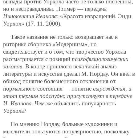
выпады против Уорхола часто не только поспешны,
но и несправедливы. Пример — передача
Иннокентия Иванова
: «Красота извращений. Энди
Уорхол» (17. 11. 2000).
Такое название не только возвращает нас к
риторике сборника «Модернизм», но
свидетельствует и о том, что творчество Уорхола
рассматривается с позиций
психофизиологических
законов
. В конце прошлого века такой анализ
литературы и искусства сделал М. Нордау. Он ввел в
обиход понятие болезненного отклонения от
нормального состояния — понятие
вырождения, и
этот термин подспудно присутствует в передаче
И. Иванова
. Чем же объяснить популярность
Уорхола?
По мнению Нордау, больные художники и
мыслители пользуются популярностью, поскольку