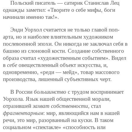
Польский писатель — сатирик Станислав Лец
однажды заметил: «Творите о себе мифы, боги
начинали именно так!».
Энди Уорхол считается не только главой поп-
арта, но и наиболее влиятельным художником
послевоенной эпохи. Он никогда не заключал себя в
башню из слоновой кости. Создание собственного
образа считал «художественным событием». Видел
в
себе
овеществленный объект искусства, и,
одновременно, «реди — мейд», товар массового
производства, лишенный субъективных черт.
В России
большинство
с трудом воспринимает
Уорхола. Язык нашей общественной морали,
отразившей
захват собственности
, стал
фрагментарным
: мир, являющийся нам в нашей
речи, это мир, разорванный на куски. В таком
социальном «спектакле» «способность или