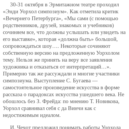
30-31 октября в Эрмитажном театре проходил
«Энди Уорхол симпозиум». Как отметила критик
«Вечернего Петербурга», «Мы сами (с помощью
родственников, друзей, знакомых и учебников)
сочиняем все, что должны услышать или увидеть на
его выставке», которая «должна быть» большой,
сопровождаться шоу…. Некоторые сочиняют
собственную версию на предложенную Уорхолом
тему. Нельзя же принять на веру все заявления
художника и отказаться от интерпретаций…».
Примерно так же рассуждали и многие участники
симпозиума. Выступление С. Бугаева —
самостоятельное произведение искусства в форме
рассказа о парадоксах искусства ушедшего века. Не
обошлось без З. Фрейда: по мнению Т. Новикова,
Уорхол сравнивал себя с да Винчи как с
недостижимым идеалом.
И. Чечот предложил понимать работы Уорхола