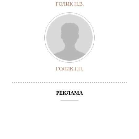
ГОЛИК Н.В.
ГОЛИК Г.П.
РЕКЛАМА