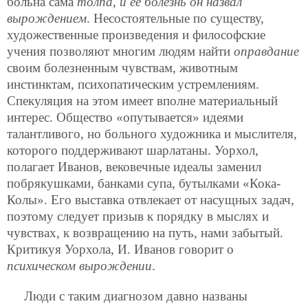
больна сама
толпа, и ее болезнь он назвал
вырождением
. Несостоятельные по существу,
художественные произведения и философские
учения позволяют многим людям найти
оправдание
своим болезненным чувствам, животным
инстинктам, психопатическим устремлениям.
Спекуляция на этом имеет вполне материальный
интерес. Общество «опутывается» идеями
талантливого, но больного художника и мыслителя,
которого поддерживают шарлатаны. Уорхол,
полагает Иванов, вековечные идеалы заменил
побрякушками, банками супа, бутылками «Кока-
Колы». Его выставка отвлекает от насущных задач,
поэтому следует призыв к порядку в мыслях и
чувствах, к возвращению на путь, нами забытый.
Критикуя Уорхола, И. Иванов говорит о
психическом вырождении
.
Люди с таким диагнозом давно названы