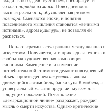
входит в него, действует в нем, преобразует и
создает
порядок из хаоса.
Повседневность —
высшая реальность, обусловленная ритмом
повтора
. Сменяются эпохи, и понятия
повседневного мышления становятся «вечными
истинами», ядром
культуры
, не позволяя ей
распасться.
Поп-арт «размывает» границы между жизнью и
искусством. Получается, что прикладная техника и
свободная художественная композиция —
синонимы. Замещение или изменение
потребительской стоимости делают повседневный
объект произведением
искусства
: таковы
движущийся автомобиль, банки супа Кэмпбелл, а
универсальный магазин предстает музеем для
грядущих поколений. Исчезновение
«демаркационной линии» раздражает, рождает
мысль о смерти искусства. Однако критические