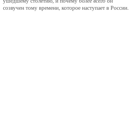
ушедшему столетию, и почему
более всего
он
созвучен тому времени, которое наступает в России.