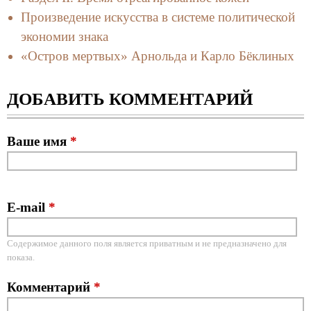
Произведение искусства в системе политической
экономии знака
«Остров мертвых» Арнольда и Карло Бёклиных
ДОБАВИТЬ КОММЕНТАРИЙ
Ваше имя
*
E-mail
*
Содержимое данного поля является приватным и не предназначено для
показа.
Комментарий
*