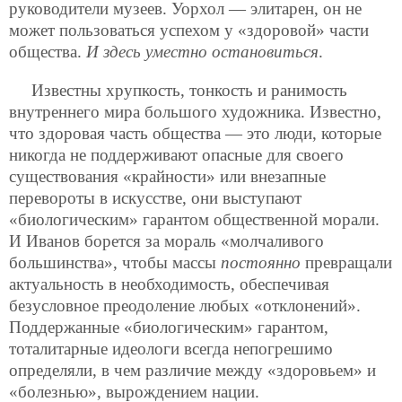
руководители музеев. Уорхол — элитарен, он не
может пользоваться успехом у «здоровой» части
общества.
И здесь уместно остановиться
.
Известны хрупкость, тонкость и ранимость
внутреннего мира большого художника. Известно,
что здоровая часть общества — это люди, которые
никогда не поддерживают опасные для своего
существования «крайности» или внезапные
перевороты в искусстве, они выступают
«биологическим» гарантом общественной морали.
И Иванов борется за мораль «молчаливого
большинства», чтобы массы
постоянно
превращали
актуальность в необходимость, обеспечивая
безусловное преодоление любых «отклонений».
Поддержанные «биологическим» гарантом,
тоталитарные идеологи всегда непогрешимо
определяли, в чем различие между «здоровьем» и
«болезнью», вырождением нации.