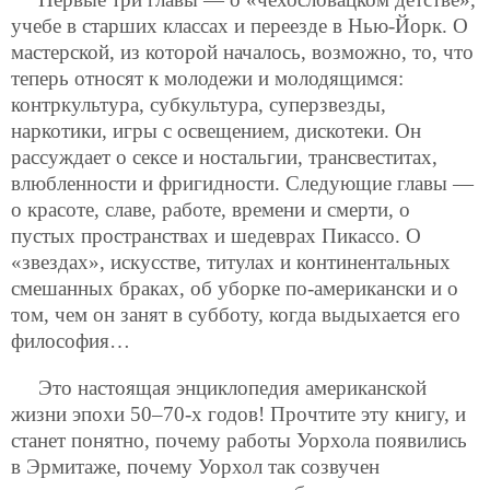
учебе в старших классах и переезде в Нью-Йорк. О
мастерской, из которой началось, возможно, то, что
теперь относят к молодежи и молодящимся:
контркультура, субкультура, суперзвезды,
наркотики, игры с освещением, дискотеки. Он
рассуждает о сексе и ностальгии, трансвеститах,
влюбленности и фригидности. Следующие главы —
о красоте, славе, работе, времени и смерти, о
пустых пространствах и шедеврах Пикассо. О
«звездах», искусстве, титулах и континентальных
смешанных браках, об уборке по-американски и о
том, чем он занят в субботу, когда выдыхается его
философия…
Это настоящая энциклопедия американской
жизни эпохи 50–70-х годов! Прочтите эту книгу, и
станет понятно, почему работы Уорхола появились
в Эрмитаже, почему Уорхол так созвучен