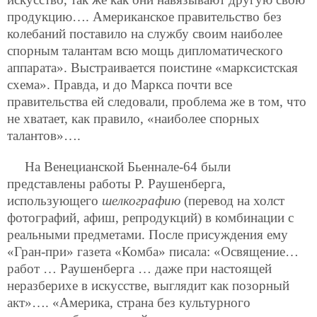
продукцию…. Американское правительство без
колебаний поставило на службу своим наиболее
спорным талантам всю мощь дипломатического
аппарата». Выстраивается поистине «марксистская
схема». Правда, и до Маркса почти все
правительства ей следовали, проблема же в том, что
не хватает, как правило, «наиболее спорных
талантов»….
На Венецианской Бьеннале-64 были
представлены работы Р. Раушенберга,
использующего
шелкографию
(перевод на холст
фотографий, афиш, репродукций) в комбинации с
реальными предметами. После присуждения ему
«Гран-при» газета «Комба» писала: «Освящение…
работ … Раушенберга … даже при настоящей
неразберихе в искусстве, выглядит как позорный
акт»…. «Америка, страна без культурного