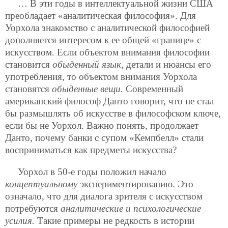
… В эти годы в интеллектуальной жизни США
преобладает «аналитическая философия». Для
Уорхола знакомство с аналитической философией
дополняется интересом к ее общей «границе» с
искусством. Если объектом внимания философии
становится
обыденный язык
, детали и нюансы его
употребления, то объектом внимания Уорхола
становятся
обыденные вещи.
Современный
американский философ Данто говорит, что не стал
бы размышлять об искусстве в философском ключе,
если бы не Уорхол. Важно понять, продолжает
Данто, почему банки с супом «Кемпбелл» стали
восприниматься как предметы искусства?
Уорхол в 50-е годы положил начало
концептуальному
экспериментированию. Это
означало, что для диалога зрителя с искусством
потребуются
аналитические и психологические
усилия.
Такие примеры не редкость в истории