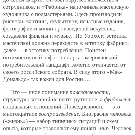
сотрудников, и «Фабрика» напоминала мастерскую
художника с подмастерьями. Здесь производили
рисунки, картины, скульптуру, печатные издания,
фотографии и копии произведений искусства,
создавали фильмы и музыку. По Уорхолу эстетика
мастерской должна переходить в эстетику фабрики,
далее — в эстетику потребления. Понятен
оптимистичный пафос поп-арта: американский
потребительский ландшафт заметно отличается от
своего российского собрата. В силу этого «Мак-
Дональдс» так важен для России….
Это — иное понимание
повседневности
,
структуры которой не нечто рутинное, а
фундамент
социальных отношений. Повседневность — это
многократное
воспроизведение
. Биография человека
(«жизнь») — набор типичных ситуаций и схем
опыта, которые позволяют ему понять
мир
. Человек