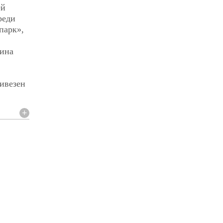
ей
реди
парк»,
лина
ривезен