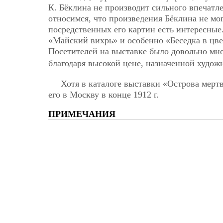
К. Бёклина не производит сильного впечатл
относимся, что произведения Бёклина не мог
посредственных его картин есть интересные
«Майский вихрь» и особенно «Беседка в цв
Посетителей на выставке было довольно мн
благодаря высокой цене, назначенной худож
Хотя в каталоге выставки «Острова мертв
его в Москву в конце 1912 г.
ПРИМЕЧАНИЯ