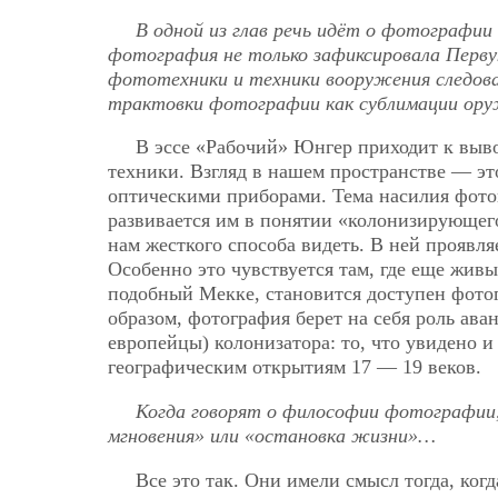
В одной из глав речь идёт о фотографии
фотография не только зафиксировала Первую
фототехники и техники вооружения следовал
трактовки фотографии как сублимации ору
В эссе «Рабочий» Юнгер приходит к выв
техники. Взгляд в нашем пространстве — эт
оптическими приборами. Тема насилия фотог
развивается им в понятии «колонизирующег
нам жесткого способа видеть. В ней проявля
Особенно это чувствуется там, где еще жив
подобный Мекке, становится доступен фото
образом, фотография берет на себя роль ав
европейцы) колонизатора: то, что увидено 
географическим открытиям 17 — 19 веков.
Когда говорят о философии фотографии
мгновения» или «остановка жизни»…
Все это так. Они имели смысл тогда, ког