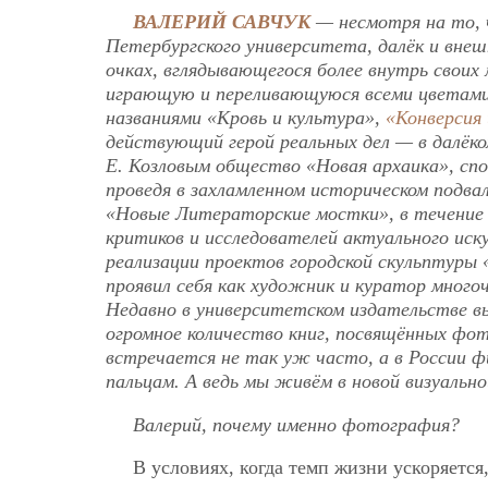
ВАЛЕРИЙ САВЧУК
— несмотря на то, 
Петербургского университета, далёк и внеш
очках, вглядывающегося более внутрь своих
играющую и переливающуюся всеми цветами 
названиями «Кровь и культура»,
«Конверсия
действующий герой реальных дел — в далёко
Е. Козловым общество «Новая архаика», сп
проведя в захламленном историческом подва
«Новые Литераторские мостки», в течение 
критиков и исследователей актуального иск
реализации проектов городской скульптуры 
проявил себя как художник и куратор много
Недавно в университетском издательстве в
огромное количество книг, посвящённых ф
встречается не так уж часто, а в России 
пальцам. А ведь мы живём в новой визуальн
Валерий, почему именно фотография?
В условиях, когда темп жизни ускоряется