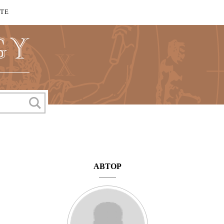
КТЕ
АВТОР