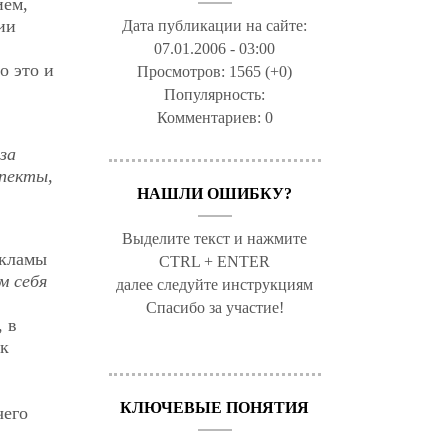
ием,
ии
Дата публикации на сайте:
07.01.2006 - 03:00
о это и
Просмотров:
1565 (+0)
Популярность:
Комментариев:
0
за
спекты,
НАШЛИ ОШИБКУ?
Выделите текст и нажмите
екламы
CTRL + ENTER
м себя
далее следуйте инструкциям
Спасибо за участие!
, в
 к
КЛЮЧЕВЫЕ ПОНЯТИЯ
чего