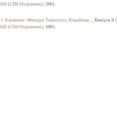
РАН (СПб Отделение)
, 2001.
//
Альманах «Фигуры Танатоса»
,
Кладбище.
, Выпуск 6
РАН (СПб Отделение)
, 2001.