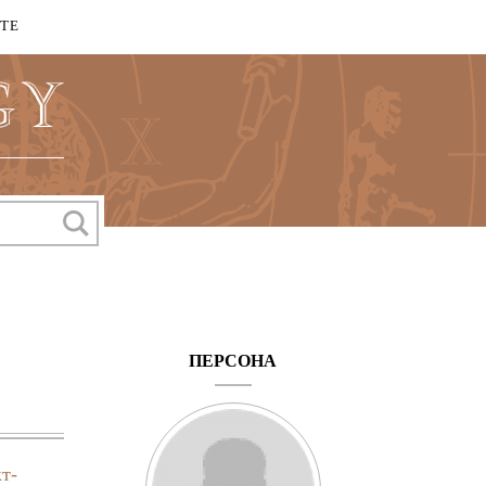
КТЕ
ПЕРСОНА
т-