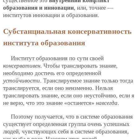
существенное это
внутренний конфликт
образования и инновации
, или, точнее —
институтов инновации и образования.
Субстанциальная консервативность
института образования
Институт образования по сути своей
консервативен
. Чтобы транслировать знание,
необходимо достичь его определенной
устойчивости
. Транслируемое знание только тогда
транслируется, если оно неизменно. Нельзя
транслировать знание, если оно неустойчиво, если я
не верю, что это знание «останется»
навсегда
.
Поэтому получается, что в системе образования
существует определенная группа очень успешных
людей, чувствующих себя в системе образования,
как рыба в воде. Назовем этих людей