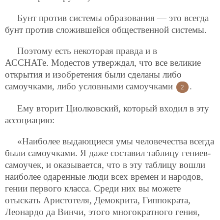
Бунт против системы образования — это всегда
бунт против сложившейся общественной системы.
Поэтому есть некоторая правда и в
АССНАТе. Модестов утверждал, что все великие
открытия и изобретения были сделаны либо
самоучками, либо условными самоучками
.
2
Ему вторит Циолковский, который входил в эту
ассоциацию:
«Наиболее выдающиеся умы человечества всегда
были самоучками. Я даже составил таблицу гениев-
самоучек, и оказывается, что в эту таблицу вошли
наиболее одаренные люди всех времен и народов,
гении первого класса. Среди них вы можете
отыскать Аристотеля, Демокрита, Гиппократа,
Леонардо да Винчи, этого многократного гения,