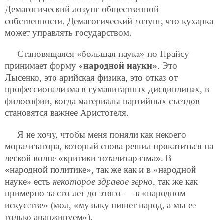
Демагогический лозунг общественной
собственности. Демагогический лозунг, что кухарка
может управлять государством.
Становящаяся «большая наука» по Прайсу
принимает форму «
народной науки
». Это
Лысенко, это арийская физика, это отказ от
профессионализма в гуманитарных дисциплинах, в
философии, когда материалы партийных съездов
становятся важнее Аристотеля.
Я не хочу, чтобы меня поняли как некоего
морализатора, который снова решил прокатиться на
легкой волне «критики тоталитаризма». В
«народной политике», так же как и в «народной
науке» есть
некоторое здравое зерно
, так же как
примерно за сто лет до этого — в «народном
искусстве» (мол, «музыку пишет народ, а мы ее
только аранжируем»).