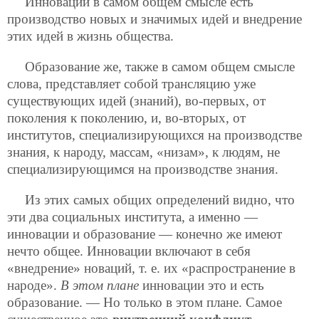
Инновации в самом общем смысле есть
производство новых и значимых идей и внедрение
этих идей в жизнь общества.
Образование же, также в самом общем смысле
слова, представляет собой трансляцию уже
существующих идей (знаний), во-первых, от
поколения к поколению, и, во-вторых, от
институтов, специализирующихся на производстве
знания, к народу, массам, «низам», к людям, не
специализирующимся на производстве знания.
Из этих самых общих определений видно, что
эти два социальных института, а именно —
инновации и образование — конечно же имеют
нечто общее. Инновации включают в себя
«внедрение» новаций, т. е. их «распространение в
народе».
В этом плане
инновации это и есть
образование. — Но только в этом плане. Самое