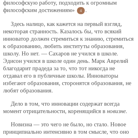
философскую работу, подходить к огромным
философским достижениям»
.
4
Здесь налицо, как кажется на первый взгляд,
некоторая странность. Казалось бы, что всякий
инноватор должен стремиться к знанию, стремиться
к образованию, любить институты образования,
школу. Но нет. — Сахаров не учился в школе.
Эдисон учился в школе один день. Марк Аврелий
благодарит прадеда за то, что тот никогда не
отдавал его в публичные школы. Инноваторы
избегают образования, сторонятся образования, не
любят образования.
Дело в том, что инновации содержат всегда
момент отрицательности, коренящийся в
новизне
.
Новизна — это чего не было, но стало. Новое
принципиально интенсивно в том смысле, что оно