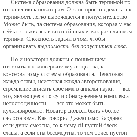
Система образования должна быть терпимой по
отношению к новаторам. Это не просто сделать, т.к.
терпимость легко вырождается в попустительство.
Может быть, та система образования, которая у нас
сейчас сложилась в высшей школе, как раз слишком
терпима. Сложность задачи в том, чтобы
организовать
терпимость без попустительства
.
Но и новаторы должны с пониманием
относиться к консерватизму общества, к
консерватизму системы образования. Неистовая
жажда славы, неистовая жажда авторствования,
стремление вписать свое имя в анналы науки — все
это, являющееся по сути обнаружением комплекса
неполноценности, — все это может быть
культивировано. Новатор должен быть «более
философом». Как говорил Джелорамо Кардано:
если душа смертна, то к чему ей пустой блеск
славы, а если она бессмертна, то тем более пустой