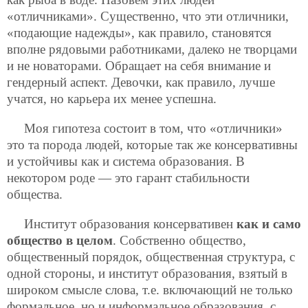
«отличниками». Существенно, что эти отличники,
«подающие надежды», как правило, становятся
вполне рядовыми работниками, далеко не творцами
и не новаторами. Обращает на себя внимание и
гендерный аспект. Девочки, как правило, лучше
учатся, но карьера их менее успешна.
Моя гипотеза состоит в том, что «отличники»
это та порода людей, которые так же консервативны
и устойчивы как и система образования. В
некотором роде — это гарант стабильности
общества.
Институт образования консервативен
как и само
общество в целом
. Собственно общество,
общественный порядок, общественная структура, с
одной стороны, и институт образования, взятый в
широком смысле слова, т.е. включающий не только
формальное, но и информальное образования, с