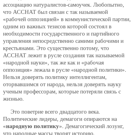
ассоциацию натуралистов-самоучек. Любопытно,
что АССНАТ был связан с так называемой
«рабочей оппозицией» в коммунистической партии,
одним из важных тезисов которой состоял в
необходимости государственного и партийного
управления непосредственно самими рабочими и
крестьянами. Это существенно потому, что
АССНАТ лежит в русле создания так называемой
«народной науки», так же как и «рабочая
оппозиция» лежала в русле «народной политики».
Нельзя доверять политику интеллигентам,
оторвавшимся от народа, нельзя доверять науку
ученым профессорам, которые потеряли связь с
жизнью.
Это поветрие всего двадцатого века.
Политические лидеры, демагоги опираются на
«
народную политику
». Демагогический лозунг,
что народные массы творят историю.