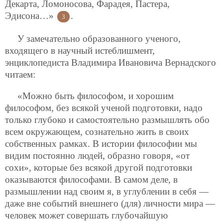
Декарта, Ломоносова, Фарадея, Пастера,
Эдисона…»
.
3
У замечательно образованного ученого,
входящего в научный истеблишмент,
энциклопедиста Владимира Ивановича Вернадского
читаем:
«Можно быть философом, и хорошим
философом, без всякой ученой подготовки, надо
только глубоко и самостоятельно размышлять обо
всем окружающем, сознательно жить в своих
собственных рамках. В истории философии мы
видим постоянно людей, образно говоря, «от
сохи», которые без всякой другой подготовки
оказываются философами. В самом деле, в
размышлении над своим я, в углублении в себя —
даже вне событий внешнего (для) личности мира —
человек может
совершать глубочайшую