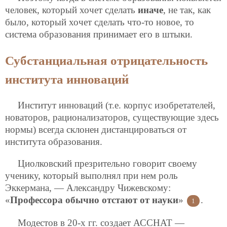
человек, который хочет сделать
иначе
, не так, как
было, который хочет сделать что-то новое, то
система образования принимает его в штыки.
Субстанциальная отрицательность
института инноваций
Институт инноваций (т.е. корпус изобретателей,
новаторов, рационализаторов, существующие здесь
нормы) всегда склонен дистанцироваться от
института образования.
Циолковский презрительно говорит своему
ученику, который выполнял при нем роль
Эккермана, — Александру Чижевскому:
«
Профессора обычно отстают от науки
»
.
1
Модестов в 20-х гг. создает АССНАТ —