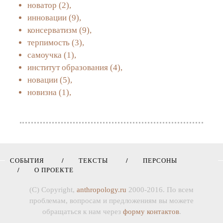
новатор
(2),
инновации
(9),
консерватизм
(9),
терпимость
(3),
самоучка
(1),
институт образования
(4),
новации
(5),
новизна
(1),
СОБЫТИЯ
ТЕКСТЫ
ПЕРСОНЫ
О ПРОЕКТЕ
(C) Copyright,
anthropology.ru
2000-2016. По всем
проблемам, вопросам и предложениям вы можете
обращаться к нам через
форму контактов
.