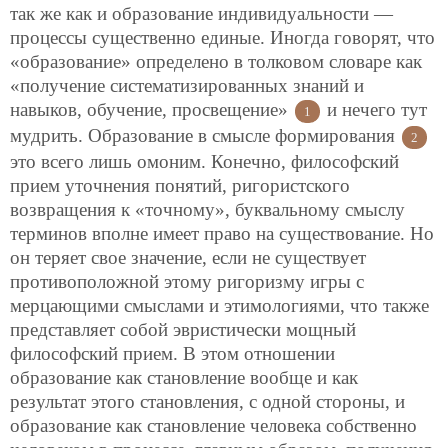
так же как и образование индивидуальности —
процессы существенно единые. Иногда говорят, что
«образование» определено в толковом словаре как
«получение
систематизированных знаний и
навыков, обучение, просвещение»
и нечего тут
1
мудрить. Образование в смысле формирования
2
это всего лишь омоним. Конечно, философский
прием уточнения понятий, ригористского
возвращения к «точному», буквальному смыслу
терминов вполне имеет право на существование. Но
он теряет свое значение, если не существует
противоположной этому ригоризму игры с
мерцающими смыслами и этимологиями, что также
представляет собой эвристически мощный
философский прием. В этом отношении
образование как становление вообще и как
результат этого становления, с одной стороны, и
образование как становление человека собственно