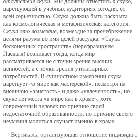
отсутствие скуки
. Мы должны отнестись к скуке,
царствующей в учебных аудиториях сегодня, со
всей серьезностью. Скука должна быть раскрыта
как космологическая и метафизическая категория.
Скука это возмездие
, возмездие за пренебрежение
целями разума во имя целей рассудка. «Скука
бесконечных пространств» (перефразируем
Паскаля) возникает тогда, когда мир
рассматривается не с точки зрения высших
ценностей, а с точки зрения утилитарных
потребностей. В сущностном измерении скука
царствует «в мире как мастерской», несмотря на
внешнюю «занятость» и даже «увлеченность», но
скуке нет места «в мире как в храме», хотя
современный человек по причине своей
недостаточной
образованности, по причине своего
неумения молиться скучает именно в храме.
Вертикаль, организующая отношение индивида с