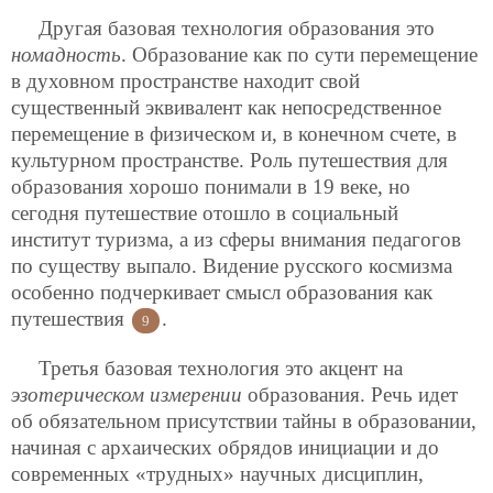
Другая базовая технология образования это
номадность
. Образование как по сути перемещение
в духовном пространстве находит свой
существенный эквивалент как непосредственное
перемещение в физическом и, в конечном счете, в
культурном пространстве. Роль путешествия для
образования хорошо понимали в 19 веке, но
сегодня путешествие отошло в социальный
институт туризма, а из сферы внимания педагогов
по существу выпало. Видение русского космизма
особенно подчеркивает смысл образования как
путешествия
.
9
Третья базовая технология это акцент на
эзотерическом измерении
образования. Речь идет
об обязательном присутствии тайны в образовании,
начиная с архаических обрядов инициации и
до
современных «трудных» научных дисциплин,