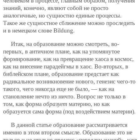
человеком в процессе, главным образом, получения
знаний, конечно, являют собой не просто
аналогичные, но сущностно единые процессы.
Такое же сущностное сближение можно проследить
и в немецком слове Bildung.
Итак, на образование можно смотреть, во-
первых, в античном плане, как на упомянутое
формирование, как на превращение хаоса в космос,
как на внесение парадейгмы в хаос. Во-вторых, в
библейском плане, образование предстает как
радикальное возникновение нового, генезис чего-то
такого, чего никогда еще не было, — как на
становление нечто из ничто. Вопрос не только в
том, как форма
образует
материю, но как
образуется сама форма (под воздействием материи).
В данной статье образование рассматривается
именно в этом втором смысле. Образование это не
только и не столько процесс «передачи знаний», уже