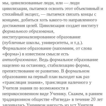
мы, цивилизованные люди, или — люди
цивилизации, пытаемся освоить этот объективный и
стихийный эксцесс, — пытаемся связать концы с
концами, добиться хоть какого-то направленного
достижения целей. Цивилизация создает институт
формального образования
,
институционализированное образование
(публичные школы, университеты, и т.д.).
Формальное образование (напомним, от слова
«форма») в известном смысле есть
антиобразование
. Ведь формальное образование
нацелено на остановку, стабилизацию формы,
препятствование ее развитию. В формальном
образовании на первый план выходит как раз
«трансляция знания», трансляция наличного у
Учителя знания по возможности в
неприкосновенном виде Ученику. Скажем, в раннем
традиционном обществе «Ригведа» в течение 20 лет
заучивалась Учеником наизусть из уст Учителя.