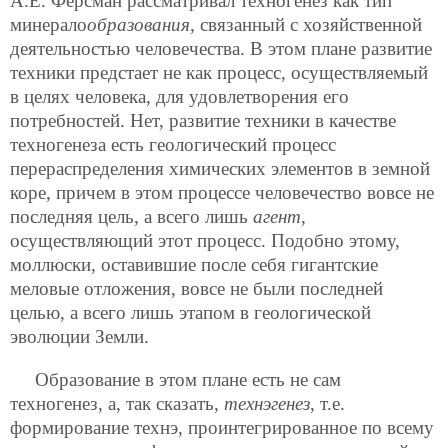
А.Е. Ферсман рассматривал техногенез как тип
минерало
образования
, связанный с хозяйственной
деятельностью человечества. В этом плане развитие
техники предстает не как процесс, осуществляемый
в целях человека,
для удовлетворения его
потребностей. Нет, развитие техники в качестве
техногенеза есть геологический процесс
перераспределения химических элементов в земной
коре, причем в этом процессе человечество вовсе не
последняя цель, а всего лишь
агент
,
осуществляющий этот процесс. Подобно этому,
моллюски, оставившие после себя гигантские
меловые отложения, вовсе не были последней
целью, а всего лишь этапом в геологической
эволюции Земли.
Образование в этом плане есть не сам
техногенез, а, так сказать,
технэгенез
, т.е.
формирование технэ, проинтегрированное по всему