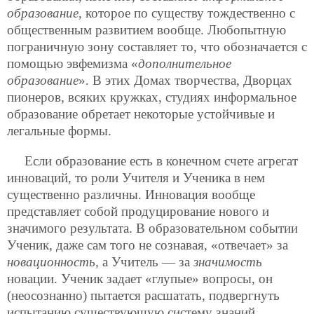
образование
, которое по существу тождественно с
общественным развитием вообще. Любопытную
пограничную зону составляет то, что обозначается с
помощью эвфемизма «
дополнительное
образование
». В этих Домах творчества, Дворцах
пионеров, всяких кружках, студиях информальное
образование обретает некоторые устойчивые и
легальные формы.
Если образование есть в конечном счете агрегат
инноваций, то роли Учителя и Ученика в нем
существенно различны. Инновация вообще
представляет собой продуцирование нового и
значимого результата. В образовательном событии
Ученик, даже сам того не сознавая, «отвечает» за
новационность
, а Учитель — за
значимость
новации. Ученик задает «глупые» вопросы, он
(неосознанно) пытается расшатать, подвергнуть
испытанию существующую систему знаний.