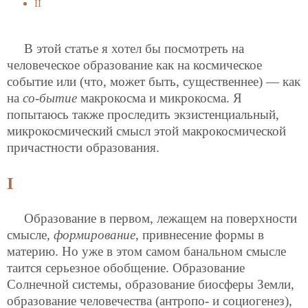
II
В этой статье я хотел бы посмотреть на
человеческое образование как на космическое
событие или (что, может быть, существеннее) — как
на
со-бытие
макрокосма и микрокосма. Я
попытаюсь также проследить экзистенциальный,
микрокосмический смысл этой макрокосмической
причастности образования.
I
Образование в первом, лежащем на поверхности
смысле,
формирование
, привнесение формы в
материю. Но уже в этом самом банальном смысле
таится серьезное обобщение. Образование
Солнечной системы, образование биосферы Земли,
образование человечества (антропо- и социогенез),