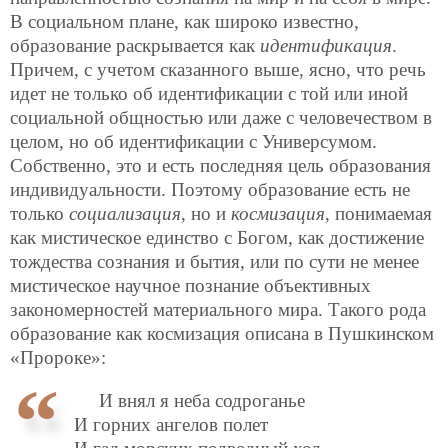
В социальном плане, как широко известно,
образование раскрывается как
идентификация
.
Причем, с учетом сказанного выше, ясно, что речь
идет не только об идентификации с той или
иной
социальной общностью или даже с человечеством в
целом, но об идентификации с Универсумом.
Собственно, это и есть последняя цель образования
индивидуальности. Поэтому образование есть не
только
социализация
, но и
космизация
, понимаемая
как мистическое единство с Богом, как достижение
тождества сознания и бытия, или по сути не менее
мистическое научное познание объективных
закономерностей материального мира. Такого рода
образование как космизация описана в Пушкинском
«Пророке»:
И внял я неба содроганье
И горних ангелов полет