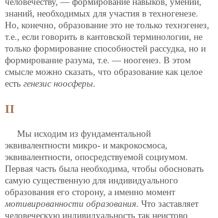
человечеству, — формирование навыков, умений,
знаний, необходимых для участия в техногенезе.
Но, конечно, образование это не только технэгенез,
т.е., если говорить в кантовской терминологии, не
только формирование способностей рассудка, но и
формирование разума, т.е. — ноогенез. В этом
смысле можно сказать, что образование как целое
есть
генезис ноосферы
.
II
Мы исходим из фундаментальной
эквивалентности микро- и макрокосмоса,
эквивалентности, опосредствуемой социумом.
Первая часть была необходима, чтобы обосновать
самую существенную для индивидуального
образования его сторону, а именно момент
мотивированности образования
. Что заставляет
человеческую индивидуальность так неистово