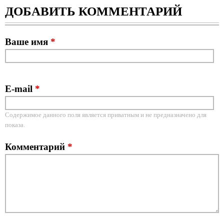
ДОБАВИТЬ КОММЕНТАРИЙ
Ваше имя
*
E-mail
*
Содержимое данного поля является приватным и не предназначено для
показа.
Комментарий
*