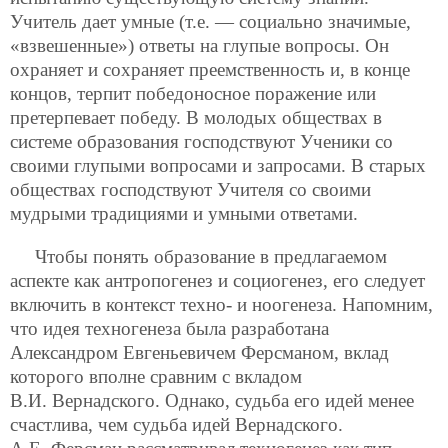
Учитель дает умные (т.е. — социально значимые,
«взвешенные») ответы на глупые вопросы. Он
охраняет и сохраняет преемственность и, в конце
концов, терпит победоносное поражение или
претерпевает победу. В молодых обществах в
системе образования господствуют Ученики со
своими глупыми вопросами и запросами. В старых
обществах господствуют Учителя со своими
мудрыми традициями и умными ответами.
Чтобы понять образование в предлагаемом
аспекте как антропогенез и социогенез, его следует
включить в контекст техно- и ноогенеза. Напомним,
что идея техногенеза была разработана
Александром Евгеньевичем Ферсманом, вклад
которого вполне сравним с вкладом
В.И. Вернадского. Однако, судьба его идей менее
счастлива, чем судьба идей Вернадского.