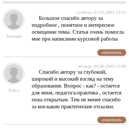
суббота, 05.03.2005 22:03
Большое спасибо автору за
подробное , понятное и интересное
освещение темы. Статья очень помогла
Евгения
мне при написании курсовой работы
ответить
четверг, 04.08.2005 15:08
Спасибо автору за глубокий,
широкий и высокий взгляд на тему
образования. Вопрос - как? - остается
Алиса
для меня, педагога-практика , остается
пока открытым. Тем не менее спасибо
за кое-какие практические отсылки.
ответить