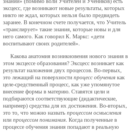
знаний» (помимо воли Учителей и Учеников) есть
эксцесс, где возникают новые результаты, которых
никто не ждал, которых нельзя было предвидеть
заранее. В конечном счете получается, что Учитель
«транслирует» такие знания, которые новы и для
него самого. Как говорил К. Маркс: «дети
воспитывают своих родителей».
Какова анатомия возникновения нового знания в
этом эксцессе образования? Эксцесс возникает как
результат наложения двух процессов. Во-первых,
это лежащий на поверхности
процесс обучения
как
целе-средственный процесс, как уже упомянутое
внесение формы в материю. Ставятся цели и
подбираются соответствующие (дидактические,
например) средства для их достижения. Во-вторых,
это то, что можно назвать
процессом осмысления
или
процессом понимания
. Когда полученные в
процессе обучения знания попадают в реальную