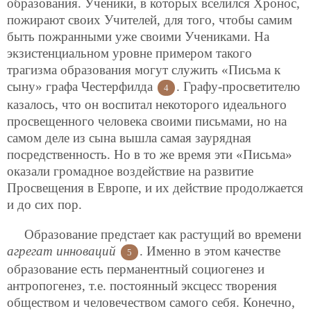
образования. Ученики, в которых вселился Хронос,
пожирают своих Учителей, для того, чтобы самим
быть пожранными уже своими Учениками. На
экзистенциальном уровне примером такого
трагизма образования могут служить «Письма к
сыну» графа Честерфилда
. Графу-просветителю
4
казалось, что он воспитал некоторого идеального
просвещенного человека своими письмами, но на
самом деле из сына вышла самая заурядная
посредственность. Но в то же время эти «Письма»
оказали громадное воздействие на развитие
Просвещения в Европе, и их действие продолжается
и до сих пор.
Образование предстает как растущий во времени
агрегат инноваций
. Именно в этом качестве
5
образование есть перманентный социогенез и
антропогенез, т.е. постоянный эксцесс творения
обществом и человечеством самого себя. Конечно,