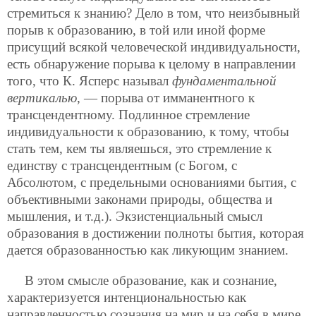
стремиться к знанию? Дело в том, что неизбывный
порыв к образованию, в той или иной форме
присущий всякой человеческой индивидуальности,
есть обнаружение порыва к целому в направлении
того, что К. Ясперс называл
фундаментальной
вертикалью
, — порыва от имманентного к
трансцендентному. Подлинное стремление
индивидуальности к образованию, к тому, чтобы
стать тем, кем ты являешься, это стремление к
единству с трансцендентным (с Богом, с
Абсолютом, с предельными основаниями бытия, с
объективными законами природы, общества и
мышления, и т.д.). Экзистенциальный смысл
образования в достижении полноты бытия, которая
дается образованностью как ликующим знанием.
В этом смысле образование, как и сознание,
характеризуется интенциональностью как
направленностью сознания на мир и на себя в мире.