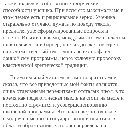
также подавляет собственные творческие
способности ученика. При всём его максимализме в
этом тезисе есть и рациональное зерно. Ученика
старательно отучают думать по поводу текста,
предлагая уже сформулированные вопросы и
ответы. Иными словами, между читателем и текстом
ставится жёсткий барьер, ученик должен смотреть
на художественный текст лишь через трафарет
данной ему программы, через колючую проволоку
классической критической традиции.
Внимательный читатель может возразить мне,
сказав, что все приведённые мой факты являются
лишь отдельными пережитками отсталых школ, в то
время как педагогическая мысль не стоит на месте и
постоянно стремится к усовершенствованию
школьной программы. Это также верно, однако я
веду речь именно о государственной политике в
области образования, которая направлена на