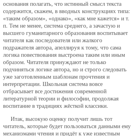
основания полагать, что истинный смысл текста
содержится, скажем, в вводных конструкциях типа:
«таким образом», «однако», «как мне кажется» и т.
п. Тем не менее, система среднего, а зачастую и
высшего гуманитарного образования воспитывает
читателя как последователя или жалкого
подражателя автора, апеллируя к тому,
что сама
логика повествования выстроена таким или иным
образом. Читателя принуждают не только
подчиняться логике автора, но и строго следовать
уже заготовленным шаблонам прочтения и
интерпретации. Школьная система вовсе
отбрасывает все достижения современной
литературной теории и философии, продолжая
воспитание в традициях жёсткой классики.
Итак, высокую оценку получит лишь тот
читатель, которые будет пользоваться данными ему
механизмами чтения и придёт к уже известным