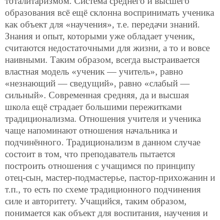
тоталитаризмом. Система среднего и высшего
образования всё ещё склонна воспринимать ученика
как объект для «научения», т.е. передачи знаний.
Знания и опыт, которыми уже обладает ученик,
считаются недостаточными для жизни, а то и вовсе
наивными. Таким образом, всегда выстраивается
властная модель «ученик — учитель», равно
«незнающий — сведущий», равно «слабый —
сильный». Современная средняя, да и высшая
школа ещё страдает большими пережитками
традиционализма. Отношения учителя и ученика
чаще напоминают отношения начальника и
подчинённого. Традиционализм в данном случае
состоит в том, что преподаватель пытается
построить отношения с учащимся по принципу
отец-сын, мастер-подмастерье, пастор-прихожанин и
т.п., то есть по схеме традиционного подчинения
силе и авторитету. Учащийся, таким образом,
понимается как объект для воспитания, научения и