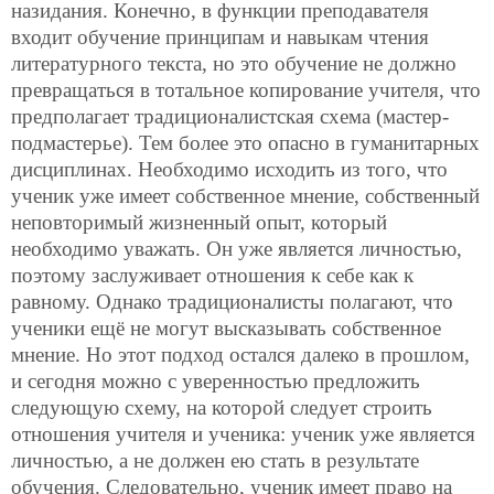
назидания. Конечно, в функции преподавателя
входит обучение принципам и навыкам чтения
литературного текста, но это обучение не должно
превращаться в тотальное копирование учителя, что
предполагает традиционалистская схема (мастер-
подмастерье). Тем более это опасно в гуманитарных
дисциплинах. Необходимо исходить из того, что
ученик уже имеет собственное мнение, собственный
неповторимый жизненный опыт, который
необходимо уважать. Он уже является личностью,
поэтому заслуживает отношения к себе как к
равному. Однако традиционалисты полагают, что
ученики ещё не могут высказывать собственное
мнение. Но этот подход остался далеко в прошлом,
и сегодня можно с уверенностью предложить
следующую схему, на которой следует строить
отношения учителя и ученика: ученик уже является
личностью, а не должен ею стать в результате
обучения. Следовательно, ученик имеет право на