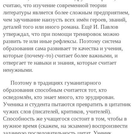
считаю, что изучение современной теории
литературы является более сложным предприятием,
чем заучивание наизусть всех имён героев, званий,
деталей того или иного романа. Ещё И. Павлов
утверждал, что при помощи тренировок можно
развить те или иные рефлексы. Поэтому система
образования сама развивает те качества и учения,
которые (почему-то) считает более важными, и
отвергает те навыки и знания, которые считает
ненужными.
Поэтому в традициях гуманитарного
образования способным считается тот, кто
осведомлён, кто знает много, кто эрудирован.
Ученика и студента пытаются превратить в цитатник
чужих слов (писателей,
критиков, учителей).
Способность же учащегося состоит в том, чтобы в
нужное время (скажем, на экзамене) воспроизвести
заданную последовательность цитат. Ученик,