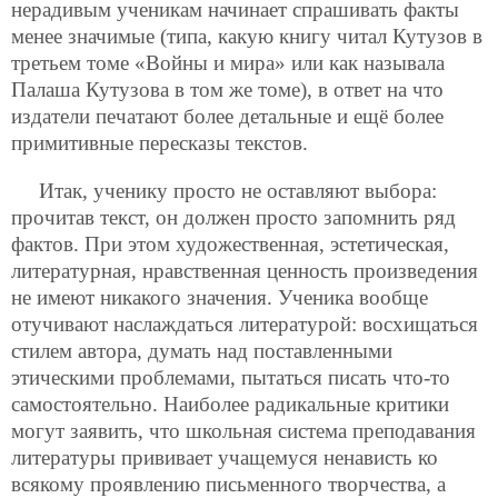
нерадивым ученикам начинает спрашивать факты
менее значимые (типа, какую книгу читал Кутузов в
третьем томе «Войны и мира» или как называла
Палаша Кутузова в том же томе), в ответ на что
издатели печатают более детальные и ещё более
примитивные пересказы текстов.
Итак, ученику просто не оставляют выбора:
прочитав текст, он должен просто запомнить ряд
фактов. При этом художественная, эстетическая,
литературная, нравственная ценность произведения
не имеют никакого значения. Ученика вообще
отучивают наслаждаться литературой: восхищаться
стилем автора, думать над поставленными
этическими проблемами, пытаться писать что-то
самостоятельно. Наиболее радикальные критики
могут заявить, что школьная система преподавания
литературы прививает учащемуся ненависть ко
всякому проявлению письменного творчества, а