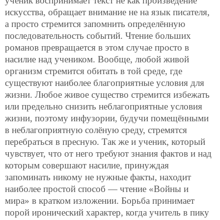
ученик воспринимает текст не как произведение
искусства, обращает внимание не на язык писателя,
а просто стремится запомнить определённую
последовательность событий. Чтение больших
романов превращается в этом случае просто в
насилие над учеником. Вообще, любой живой
организм стремится обитать в той среде, где
существуют наиболее благоприятные условия для
жизни. Любое живое существо стремится избежать
или предельно снизить неблагоприятные условия
жизни, поэтому инфузории, будучи помещёнными
в неблагоприятную солёную среду, стремятся
перебраться в пресную. Так же и ученик, который
чувствует, что от него требуют знания фактов и над
которым совершают насилие, принуждая
запоминать никому не нужные факты, находит
наиболее простой способ — чтение «Войны и
мира» в кратком изложении. Борьба принимает
порой иронический характер, когда учитель в пику