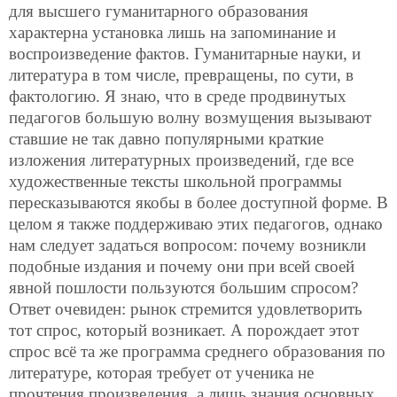
для высшего гуманитарного образования
характерна установка лишь на запоминание и
воспроизведение фактов. Гуманитарные науки, и
литература в том числе, превращены,
по сути, в
фактологию. Я знаю, что в среде продвинутых
педагогов большую волну возмущения вызывают
ставшие не так давно популярными краткие
изложения литературных произведений, где все
художественные тексты школьной программы
пересказываются якобы в более доступной форме. В
целом я также поддерживаю этих педагогов, однако
нам следует задаться вопросом: почему возникли
подобные издания и почему они при всей своей
явной пошлости пользуются большим спросом?
Ответ очевиден: рынок стремится удовлетворить
тот спрос, который возникает. А порождает этот
спрос всё та же программа среднего образования по
литературе, которая требует от ученика не
прочтения произведения, а лишь знания основных