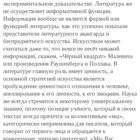
экспериментальном доказательстве. Литература же
не осуществляет информативной функции.
Информация вообще не является формой или
функцией литературы,
как это успешно показали
представители литературного авангарда и
беспредметного искусства. Искусством может
считаться даже то, что вовсе не несёт никакой
информации, скажем, «Чёрный квадрат» Малевича
или произведения Раушенберга и Поллака. В
литературе главную роль имеет ценность, а
основной стратегией искусства является
пробуждение ценностного отношения в человеке,
апеллирование к его личности, к его эмоциям. Наука
же всегда стремится к некоторому универсальному
знанию, поэтому позиция учёного, который в своих
текстах всегда прячется за коллективным «мы»,
категорически неприемлема для писателя, который
говорит от первого лица и обращается к
конкретному зрителю (читателю). «Мы Вас