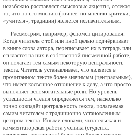
неизбежно расставляет смысловые акценты, отсекая
то, что по его мнению (точнее, по мнению критики,
«учителя», традиции) является незначительным.
Рассмотрим, например, феномен цитирования.
Когда читатель с той или иной целью подчёркивает
в книге слова автора, переписывает их в тетрадь или
ссылается на них в собственной письменной работе,
он полагает тем самым некоторую центральность
текста. Читатель устанавливает, что является в
прочитанном тексте более значимым (центральным),
что имеет косвенное отношение к делу, а что просто
выполняет вспомогательные роли. Но уровень
успешности чтения определяется тем, насколько
точно совпадёт центральность текста, полагаемая
самим читателем с традиционно установленным
центром текста. Иными словами, читательская и
комментаторская работа ученика (студента,
аспиранта, докторанта) будет тем более успешна,