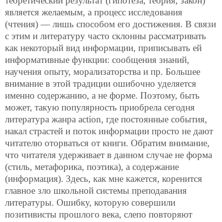
теоретический результат (гипотеза, теория, закон)
является желаемым, а процесс исследования
(чтения) — лишь способом его достижения. В связи
с этим и литературу часто склонны рассматривать
как некоторый вид информации, приписывать ей
информативные функции: сообщения знаний,
научения опыту, морализаторства и пр. Большее
внимание в этой традиции ошибочно уделяется
именно содержанию, а не форме. Поэтому, быть
может, такую популярность приобрела сегодня
литература жанра action, где постоянные события,
накал страстей и поток информации просто не дают
читателю оторваться от книги. Обратим внимание,
что читателя удерживает в данном случае не форма
(стиль, метафорика, поэтика), а содержание
(информация). Здесь, как мне кажется, коренится
главное зло школьной системы преподавания
литературы. Ошибку, которую совершили
позитивисты прошлого века, слепо повторяют