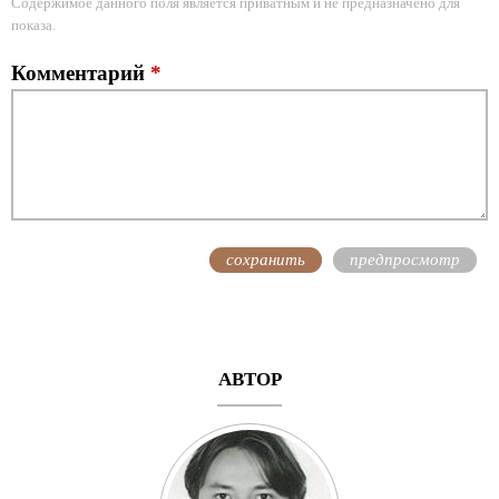
Содержимое данного поля является приватным и не предназначено для
показа.
Комментарий
*
АВТОР