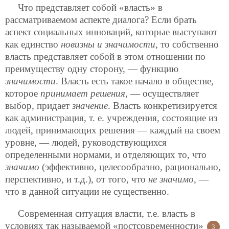
Что представляет собой «власть» в
рассматриваемом аспекте диалога? Если брать
аспект социальных инноваций, которые выступают
как единство
новизны и значимости
, то собственно
власть представляет собой в этом отношении по
преимуществу одну сторону, — функцию
значимости
. Власть есть такое начало в обществе,
которое
принимает решения
, — осуществляет
выбор, придает
значение
. Власть конкретизируется
как администрация, т. е. учреждения, состоящие из
людей, принимающих решения — каждый на своем
уровне, — людей, руководствующихся
определенными нормами, и отделяющих то, что
значимо
(эффективно, целесообразно, рационально,
перспективно, и т.д.), от того, что
не значимо
, —
что в данной ситуации не существенно.
Современная ситуация власти, т.е. власть в
условиях так называемой «постсовременности»
3