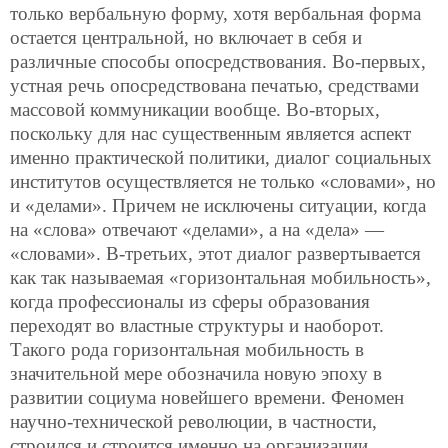
только вербальную форму, хотя вербальная форма
остается центральной, но включает в себя и
различные способы опосредствования. Во-первых,
устная речь опосредствована печатью, средствами
массовой коммуникации вообще. Во-вторых,
поскольку для нас существенным является аспект
именно практической политики, диалог социальных
институтов осуществляется не только «словами», но
и «делами». Причем не исключены ситуации, когда
на «слова» отвечают «делами», а на «дела» —
«словами». В-третьих, этот диалог развертывается
как так называемая «горизонтальная мобильность»,
когда профессионалы из сферы образования
переходят во властные структуры и наоборот.
Такого рода горизонтальная мобильность в
значительной мере обозначила новую эпоху в
развитии социума новейшего времени. Феномен
научно-технической революции, в частности,
строился и строится именно на организации