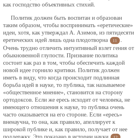
как господство объективных стихий.
Политик должен быть воспитан и образован
таким образом, чтобы воспринимать «еретические»
идеи, хотя, как утверждал А. Азимов, из пятидесяти
еретических идей лишь одна плодотворна
.
11
Очень трудно отличить интуитивный взлет гения от
обыкновенной глупости. Призвание политика
состоит как раз в том, чтобы обеспечить каждой
новой идее горнило критики. Политик должен
иметь в виду, что когда происходит подлинная
борьба идей в науке, то публика, так называемое
«общественное мнение», становится на сторону
ортодоксов. Если же ересь исходит от человека, не
имеющего отношения к науке, то публика очень
часто оказывается на его стороне. Если «ересь»
вненаучна, то она, как правило, апеллирует к
широкой публике и, как правило, получает от нее
поддержку. Это показано в истории науки
.
12