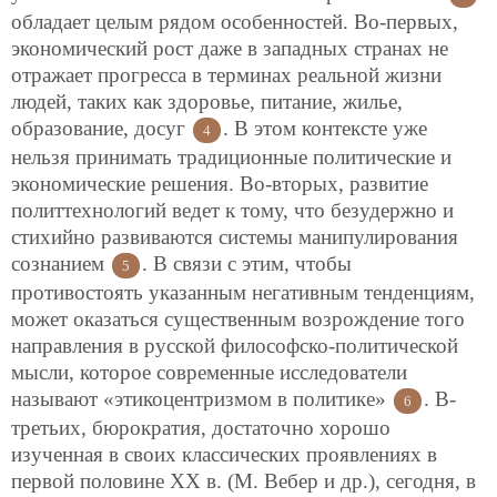
обладает целым рядом особенностей. Во-первых,
экономический рост даже в западных странах не
отражает прогресса в терминах реальной жизни
людей, таких как здоровье, питание, жилье,
образование, досуг
. В этом контексте уже
4
нельзя принимать традиционные политические и
экономические решения. Во-вторых, развитие
политтехнологий ведет к тому, что безудержно и
стихийно развиваются системы манипулирования
сознанием
. В связи с этим, чтобы
5
противостоять указанным негативным тенденциям,
может оказаться существенным возрождение того
направления в русской философско-политической
мысли, которое современные исследователи
называют «этикоцентризмом в политике»
. В-
6
третьих, бюрократия, достаточно хорошо
изученная в своих классических проявлениях в
первой половине ХХ в. (М. Вебер и др.), сегодня, в