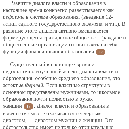
Развитие диалога власти и образования в
настоящее время конкретно развертывается как
реформы
в системе образования, (введение 12-
летки, единого государственного экзамена, и т.п.). В
развитие этого диалога активно вмешивается
формирующееся гражданское общество. Граждане и
общественные организации готовы взять на себя
функции финансирования образования
.
17
Существенный в настоящее время и
недостаточно изученный аспект диалога власти и
образования, особенно среднего образования, это
аспект
гендерный
. Если властные структуры в
основном представлены мужчинами, то школьное
образование почти полностью в руках
женщин
. Диалог власти и образования в
18
известном смысле оказывается гендерным
диалогом, — диалогом мужчин и женщин. Это
обстоятельство имеет не только отрицательные