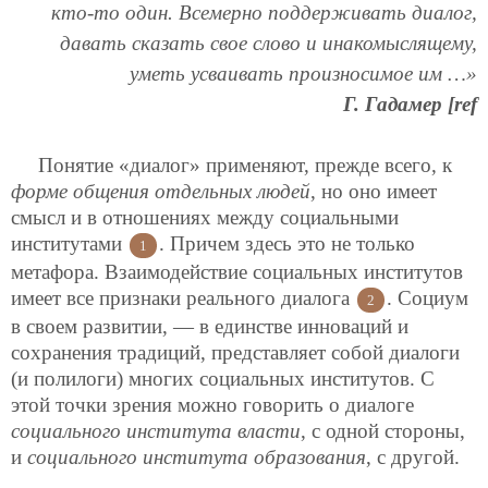
кто-то один. Всемерно поддерживать диалог,
давать сказать свое слово и инакомыслящему,
уметь усваивать произносимое им …»
Г. Гадамер [ref
Понятие «диалог» применяют, прежде всего, к
форме общения отдельных людей
, но оно имеет
смысл и в отношениях между социальными
институтами
. Причем здесь это не только
1
метафора. Взаимодействие социальных институтов
имеет все признаки реального диалога
. Социум
2
в своем развитии, — в единстве инноваций и
сохранения традиций, представляет собой диалоги
(и полилоги) многих социальных институтов. С
этой точки зрения можно говорить о диалоге
социального института власти
, с одной стороны,
и
социального института образования
, с другой.