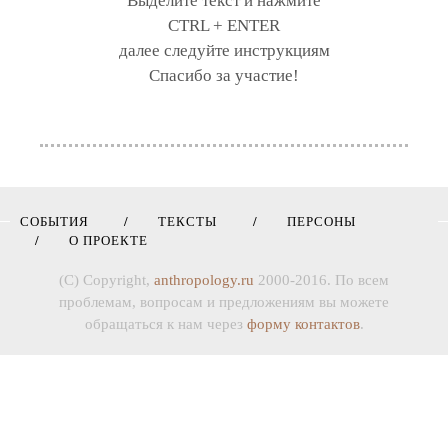
Выделите текст и нажмите
CTRL + ENTER
далее следуйте инструкциям
Спасибо за участие!
СОБЫТИЯ
ТЕКСТЫ
ПЕРСОНЫ
О ПРОЕКТЕ
(C) Copyright,
anthropology.ru
2000-2016. По всем
проблемам, вопросам и предложениям вы можете
обращаться к нам через
форму контактов
.