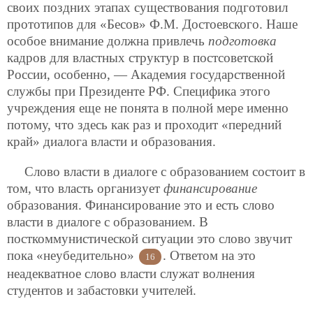
своих поздних этапах существования подготовил
прототипов для «Бесов» Ф.М. Достоевского. Наше
особое внимание должна привлечь
подготовка
кадров для властных структур в постсоветской
России, особенно, — Академия государственной
службы при Президенте РФ. Специфика этого
учреждения еще не понята в полной мере именно
потому, что здесь как раз и проходит «передний
край» диалога власти и образования.
Слово власти в диалоге с образованием состоит в
том, что власть организует
финансирование
образования. Финансирование это и есть слово
власти в диалоге с образованием. В
посткоммунистической ситуации это слово звучит
пока «неубедительно»
. Ответом на это
16
неадекватное слово власти служат волнения
студентов и забастовки учителей.