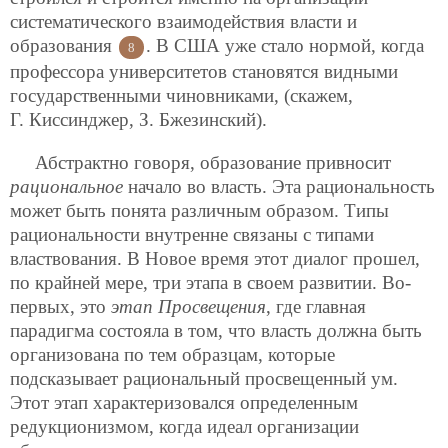
систематического взаимодействия власти и
образования
. В США уже стало нормой, когда
8
профессора университетов становятся видными
государственными чиновниками, (скажем,
Г. Киссинджер, З. Бжезинский).
Абстрактно говоря, образование привносит
рациональное
начало во власть. Эта рациональность
может быть понята различным образом. Типы
рациональности внутренне связаны с типами
властвования. В Новое время этот диалог прошел,
по крайней мере, три этапа в своем развитии. Во-
первых, это
этап Просвещения
, где главная
парадигма состояла в том, что власть должна быть
организована по тем образцам, которые
подсказывает рациональный просвещенный ум.
Этот этап характеризовался определенным
редукционизмом, когда идеал организации