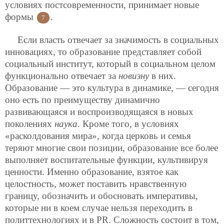
условиях постсовременности, принимает новые
формы
.
7
Если власть отвечает за значимость в социальных
инновациях, то образование представляет собой
социальный институт, который в социальном целом
функционально отвечает за
новизну
в них.
Образование — это культура в динамике, — сегодня
оно есть по преимуществу динамично
развивающаяся и воспроизводящаяся в новых
поколениях
наука
. Кроме того, в условиях
«расколдования мира», когда церковь и семья
теряют многие свои позиции, образование все более
выполняет воспитательные функции, культивируя
ценности. Именно образование, взятое как
целостность, может поставить нравственную
границу, обозначить и обосновать императивы,
которые ни в коем случае нельзя переходить в
политтехнологиях и в PR. Сложность состоит в том,