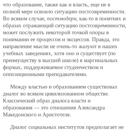
что образование, также как и власть, еще не в
полной мере освоило ситуацию постсовременности.
Во всяком случае,
постмодерн
, как-то в понятиях и
образах отражающий ситуацию постсовременности,
может послужить некоторой точкой опоры в
понимании ее процессов и эксцессов. Правда, это
направление мысли не очень-то жалуют в наших
учебных заведениях, хотя оно и существует (по
преимуществу в высшей школе) в маргинальных
формах, поддерживаемое студенчеством и
оппозиционными преподавателями.
Между властью и образованием существовал
диалог во всяком цивилизованном обществе.
Классический образ диалога власти и
образования — это отношения Александра
Македонского и Аристотеля.
Диалог социальных институтов предполагает не