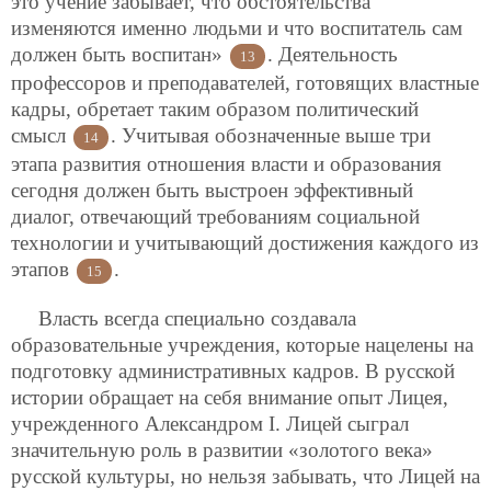
это учение забывает, что обстоятельства
изменяются именно людьми и что воспитатель сам
должен быть воспитан»
. Деятельность
13
профессоров и преподавателей, готовящих властные
кадры, обретает таким образом политический
смысл
. Учитывая обозначенные выше три
14
этапа развития отношения власти и образования
сегодня должен быть выстроен эффективный
диалог, отвечающий требованиям социальной
технологии и учитывающий достижения каждого из
этапов
.
15
Власть всегда специально создавала
образовательные учреждения, которые нацелены на
подготовку административных кадров. В русской
истории обращает на себя внимание опыт Лицея,
учрежденного Александром I. Лицей сыграл
значительную роль в развитии «золотого века»
русской культуры, но нельзя забывать, что Лицей на