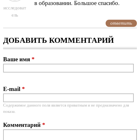
в образовании. Большое спасибо.
исследоват
ель
ответить
ДОБАВИТЬ КОММЕНТАРИЙ
Ваше имя
*
E-mail
*
Содержимое данного поля является приватным и не предназначено для
показа.
Комментарий
*