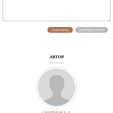
АВТОР
СМИРНОВ Е.А.