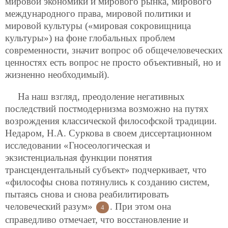
мировой экономики и мирового рынка, мирового
международного права, мировой политики и
мировой культуры («мировая сокровищница
культуры») на фоне глобальных проблем
современности, значит вопрос об общечеловеческих
ценностях есть вопрос не просто объективный, но и
жизненно необходимый).
На наш взгляд, преодоление негативных
последствий постмодернизма возможно на путях
возрождения классической философской традиции.
Недаром, Н.А. Суркова в своем диссертационном
исследовании «Гносеологическая и
экзистенциальная функции понятия
трансцендентальный субъект» подчеркивает, что
«философы снова потянулись к созданию систем,
пытаясь снова и снова реабилитировать
человеческий разум»
. При этом она
4
справедливо отмечает, что восстановление и