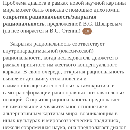
Проблема диалога в рамках новой научной картины
мира может быть описана с помощью дихотомии
открытая рациональность/закрытая
рациональность
, предложенной В.С. Швыревым
(на нее опирается и В.С. Степин)
.
10
Закрытая рациональность соответствует
внутрипарадигмальной (классической)
рациональности, когда исследователь движется в
рамках принятого им жесткого концептуального
каркаса. В свою очередь, открытая рациональность
выявляет динамику столкновения и
взаимообогащения способных к самокритике и
самотрансформации равноправных познавательных
позиций. Открытая рациональность предполагает
«внимательное и уважительное отношение к
альтернативным картинам мира, возникающим в
иных культурах и мировоззренческих традициях,
нежели современная наука, она предполагает диалог