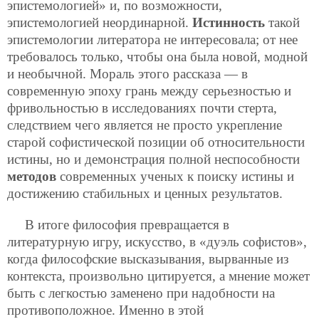
эпистемологией» и, по возможности,
эпистемологией неординарной.
Истинность
такой
эпистемологии литератора не интересовала; от нее
требовалось только, чтобы она была новой, модной
и необычной. Мораль этого рассказа — в
современную эпоху грань между серьезностью и
фривольностью в исследованиях почти стерта,
следствием чего является не просто укрепление
старой софистической позиции об относительности
истины, но и демонстрация
полной неспособности
методов
современных ученых к поиску истины и
достижению стабильных и ценных результатов.
В итоге философия превращается в
литературную игру, искусство, в «дуэль софистов»,
когда философские высказывания, вырванные из
контекста, произвольно цитируется, а мнение может
быть с легкостью заменено при надобности на
противоположное. Именно в этой