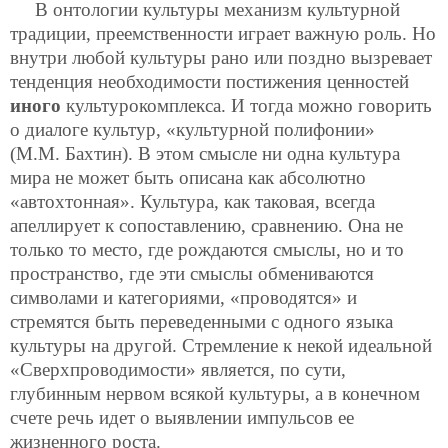
В онтологии культуры механизм культурной
традиции, преемственности играет важную роль. Но
внутри любой культуры рано или поздно вызревает
тенденция необходимости постижения ценностей
иного
культурокомплекса. И тогда можно говорить
о диалоге культур, «культурной полифонии»
(М.М. Бахтин). В этом смысле ни одна культура
мира
не может быть описана как абсолютно
«автохтонная». Культура, как таковая, всегда
апеллирует к сопоставлению, сравнению. Она не
только то место, где рождаются смыслы, но и то
пространство, где эти смыслы обмениваются
символами и категориями, «проводятся» и
стремятся быть переведенными с одного языка
культуры на другой. Стремление к некой идеальной
«Сверхпроводимости» является, по сути,
глубинным нервом всякой культуры, а в конечном
счете речь идет о выявлении импульсов ее
жизненного роста.