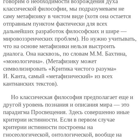
говорим о необходимости возрождения духа
классической философии, мы подразумеваем не
саму метафизику в чистом виде (хотя она остается
отправным пунктом фактически для всех
дальнейших разработок философских и шире —
мировоззренческих проблем). Но нужно учитывать,
что на основе метафизики нельзя выстроить
диалога. Она насквозь, по словам М.М. Бахтина,
«монологична». (Метафизику может
символизировать «Критика чистого разума»
И. Канта, самый «метафизический» из всех
кантианских текстов).
Но классическая философия предполагает еще и
другой уровень познания и описания мира — это
парадигма Просвещения. Здесь совершенно иные
критерии истинности. Если в первом случае
критерии истинности построены на
гносеологической, онтологической, вообще на