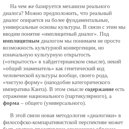
На чем же базируется механизм реального
диалога? Можно предположить, что реальный
диалог опирается на более фундаментальные,
универсальные основы культуры. В связи с этим мы
вводим понятие «имплицитный диалог». Под
имплицитным
диалогом мы понимаем не просто
возможность культурной конвергенции, но
изначальную культурную открытость
(«открытость» в хайдеггерианском смысле), некий
«общий знаменатель» как генетический код
человеческой культуры вообще, своего рода,
«чистую форму» (наподобие категорического
императива Канта). В этом смысле
содержание
есть
отражение национального (партикулярного), а
форма
– общего (универсального).
В этой связи новая методология «диалогики» в
философско-компаративистской перспективе может