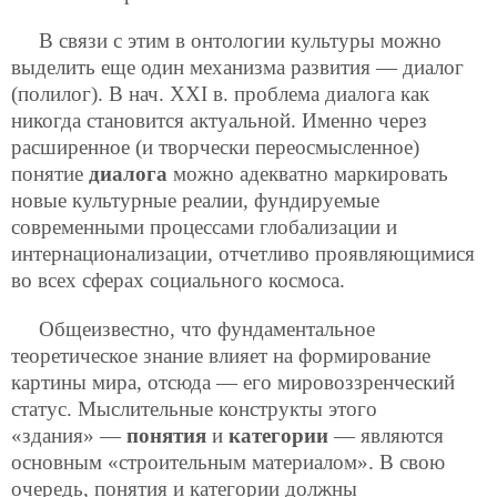
В связи с этим в онтологии культуры можно
выделить еще один механизма развития — диалог
(полилог). В нач. XXI в. проблема диалога как
никогда становится актуальной. Именно через
расширенное (и творчески переосмысленное)
понятие
диалога
можно адекватно маркировать
новые культурные реалии, фундируемые
современными процессами глобализации и
интернационализации, отчетливо проявляющимися
во всех сферах социального космоса.
Общеизвестно, что фундаментальное
теоретическое знание влияет на формирование
картины мира, отсюда — его мировоззренческий
статус. Мыслительные конструкты этого
«здания» —
понятия
и
категории
— являются
основным «строительным материалом». В свою
очередь, понятия и категории должны