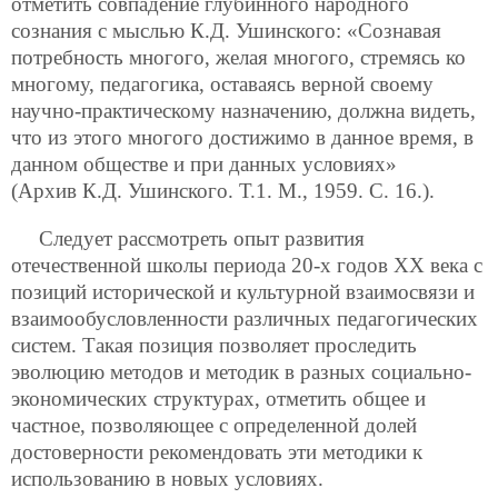
отметить совпадение глубинного народного
сознания с мыслью К.Д. Ушинского: «Сознавая
потребность многого, желая многого, стремясь ко
многому, педагогика, оставаясь верной своему
научно-практическому назначению, должна видеть,
что из этого многого достижимо в данное время, в
данном обществе и при данных условиях»
(Архив К.Д. Ушинского. Т.1. М., 1959. С. 16.).
Следует рассмотреть опыт развития
отечественной школы периода 20-х годов ХХ века с
позиций исторической и культурной взаимосвязи и
взаимообусловленности различных педагогических
систем. Такая позиция позволяет проследить
эволюцию методов и методик в разных социально-
экономических структурах, отметить общее и
частное, позволяющее с определенной долей
достоверности рекомендовать эти методики к
использованию в новых условиях.