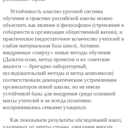
Устойчивость классно-урочной системы
обучения в практике российской школы можно
объяснить как явление и философское (стремление к
соборности в организации общественной жизни), и
практическое (недостаточное количество учителей и
слабая материальная база школ). Активно
внедряемые «сверху» новые методы обучения
(Дальтон-план, метод проектов и их советские
аналоги — бригадно-лабораторный,
исследовательский методы и метод комплексов)
соответствовали демократическим устремлениям
организаторов новой школы, но не имели
устойчивой базы для внедрения среди основной
массы учителей и не всегда позитивно
воспринимались семьями учащихся.
Как показывали результаты обследований школ,
удаленных от центра страны, ожидания многих