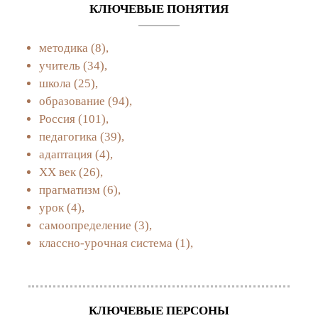
КЛЮЧЕВЫЕ ПОНЯТИЯ
методика
(8),
учитель
(34),
школа
(25),
образование
(94),
Россия
(101),
педагогика
(39),
адаптация
(4),
XX век
(26),
прагматизм
(6),
урок
(4),
самоопределение
(3),
классно-урочная система
(1),
КЛЮЧЕВЫЕ ПЕРСОНЫ