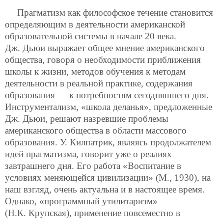
Прагматизм как философское течение становится
определяющим в деятельности американской
образовательной системы в начале 20 века.
Дж. Дьюи выражает общее мнение американского
общества, говоря о необходимости приближения
школы к жизни, методов обучения к методам
деятельности в реальной практике, содержания
образования — к потребностям сегодняшнего дня.
Инструментализм, «школа деланья», предложенные
Дж. Дьюи, решают назревшие проблемы
американского общества в области массового
образования. У. Килпатрик, являясь продолжателем
идей прагматизма, говорит уже о реалиях
завтрашнего дня. Его работа «Воспитание в
условиях меняющейся цивилизации» (М., 1930), на
наш взгляд, очень актуальна и в настоящее время.
Однако, «программный утилитаризм»
(Н.К. Крупская), применение повсеместно в