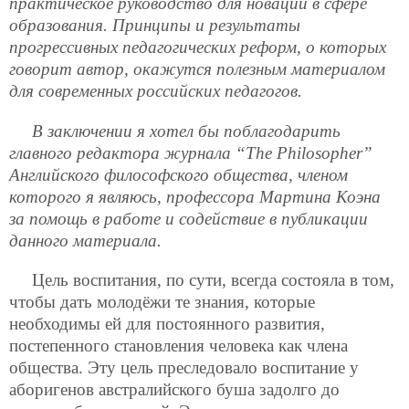
практическое руководство для новаций в сфере
образования. Принципы и результаты
прогрессивных педагогических реформ, о которых
говорит автор, окажутся полезным материалом
для современных российских педагогов.
В заключении я хотел бы поблагодарить
главного редактора журнала “
The Philosopher
”
Английского философского общества, членом
которого я являюсь, профессора Мартина Коэна
за помощь в работе и содействие в публикации
данного материала.
Цель воспитания, по сути, всегда состояла в том,
чтобы дать молодёжи те знания, которые
необходимы ей для постоянного развития,
постепенного становления человека как члена
общества. Эту цель преследовало воспитание у
аборигенов австралийского буша задолго до