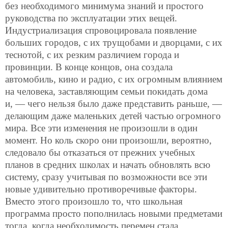
без необходимого минимума знаний и простого
руководства по эксплуатации этих вещей.
Индустриализация спровоцировала появление
больших городов, с их трущобами и дворцами, с их
теснотой, с их резким различием города и
провинции. В конце концов, она создала
автомобиль, кино и радио, с их огромным влиянием
на человека, заставляющим семьи покидать дома
и, — чего нельзя было даже представить раньше, —
делающим даже маленьких детей частью огромного
мира. Все эти изменения не произошли в один
момент. Но коль скоро они произошли, вероятно,
следовало бы отказаться от прежних учебных
планов в средних школах и начать обновлять всю
систему, сразу учитывая по возможности все эти
новые удивительно противоречивые факторы.
Вместо этого произошло то, что школьная
программа просто пополнилась новыми предметами
тогда, когда необходимость перемен стала