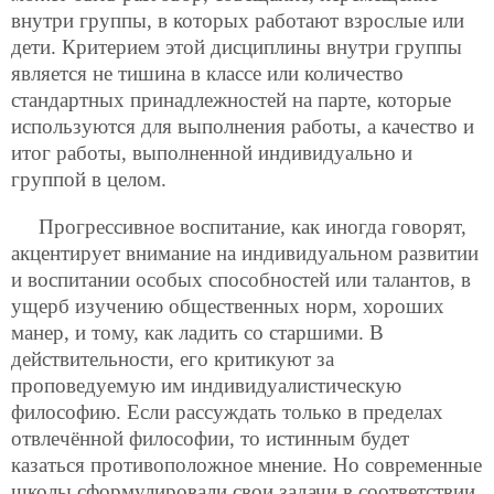
внутри группы, в которых работают взрослые или
дети. Критерием этой дисциплины внутри группы
является не тишина в классе или количество
стандартных принадлежностей на парте, которые
используются для выполнения работы, а качество и
итог работы, выполненной индивидуально и
группой в целом.
Прогрессивное воспитание, как иногда говорят,
акцентирует внимание на индивидуальном развитии
и воспитании особых способностей или талантов, в
ущерб изучению общественных норм, хороших
манер, и тому, как ладить со старшими. В
действительности, его критикуют за
проповедуемую им индивидуалистическую
философию. Если рассуждать только в пределах
отвлечённой философии, то истинным будет
казаться противоположное мнение. Но современные
школы сформулировали свои задачи в соответствии