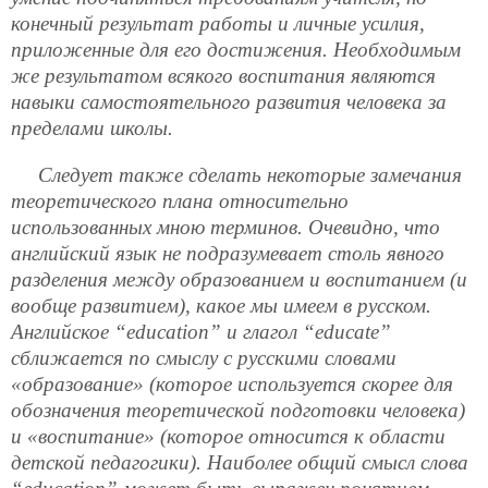
конечный результат работы и личные усилия,
приложенные для его достижения. Необходимым
же результатом всякого воспитания являются
навыки самостоятельного развития человека за
пределами школы.
Следует также сделать некоторые замечания
теоретического плана относительно
использованных мною терминов. Очевидно, что
английский язык не подразумевает столь явного
разделения между образованием и воспитанием (и
вообще развитием), какое мы имеем в русском.
Английское “
education
” и глагол “
educate
”
сближается по смыслу с русскими словами
«образование» (которое используется скорее для
обозначения теоретической подготовки человека)
и «воспитание» (которое относится к области
детской педагогики). Наиболее общий смысл слова