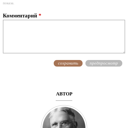
показа.
Комментарий
*
АВТОР