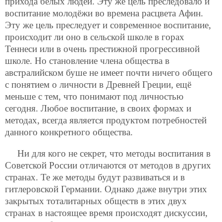
прихода белых людей. Эту же цель преследовало и
воспитание молодёжи во времена расцвета Афин.
Эту же цель преследует и современное воспитание,
происходит ли оно в сельской школе в горах
Теннеси или в очень престижной прогрессивной
школе. Но становление члена общества в
австралийском буше не имеет почти ничего общего
с понятием о личности в Древней Греции, ещё
меньше с тем, что понимают под личностью
сегодня. Любое воспитание, в своих формах и
методах, всегда является продуктом потребностей
данного конкретного общества.
Ни для кого не секрет, что методы воспитания в
Советской России отличаются от методов в других
странах. Те же методы будут развиваться и в
гитлеровской Германии. Однако даже внутри этих
закрытых тоталитарных обществ в этих двух
странах в настоящее время происходят дискуссии,