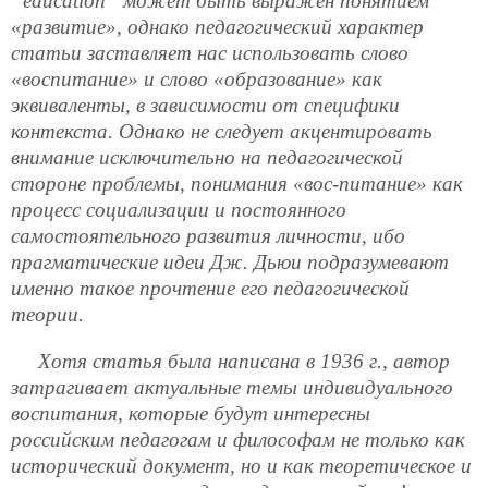
“
education
” может быть выражен понятием
«развитие», однако педагогический характер
статьи заставляет нас использовать слово
«воспитание» и слово «образование» как
эквиваленты, в зависимости от специфики
контекста. Однако не следует акцентировать
внимание исключительно на педагогической
стороне проблемы, понимания «вос-питание» как
процесс социализации и постоянного
самостоятельного развития личности, ибо
прагматические идеи Дж. Дьюи подразумевают
именно такое прочтение его педагогической
теории.
Хотя статья была написана в 1936 г., автор
затрагивает актуальные темы индивидуального
воспитания, которые будут интересны
российским педагогам и философам не только как
исторический документ, но и как теоретическое и