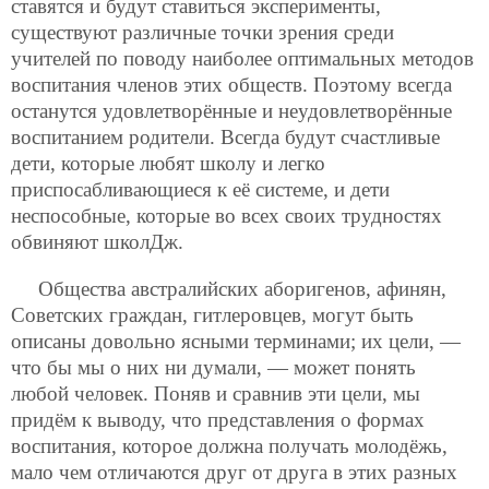
ставятся и будут ставиться эксперименты,
существуют различные точки зрения среди
учителей по поводу наиболее оптимальных методов
воспитания членов этих обществ. Поэтому всегда
останутся удовлетворённые и неудовлетворённые
воспитанием родители. Всегда будут счастливые
дети, которые любят школу и легко
приспосабливающиеся к её системе, и дети
неспособные, которые во всех своих трудностях
обвиняют школДж.
Общества австралийских аборигенов, афинян,
Советских граждан, гитлеровцев, могут быть
описаны довольно ясными терминами; их цели, —
что бы мы о них ни думали, — может понять
любой человек. Поняв и сравнив эти цели, мы
придём к выводу, что представления о формах
воспитания, которое должна получать молодёжь,
мало чем отличаются друг от друга в этих разных