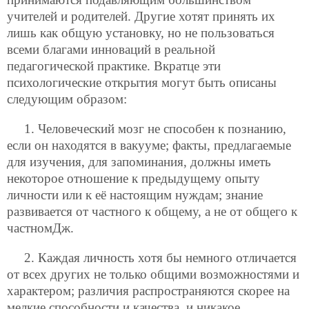
учителей и родителей. Другие хотят принять их
лишь как общую установку, но не пользоваться
всеми благами инноваций в реальной
педагогической практике. Вкратце эти
психологические открытия могут быть описаны
следующим образом:
1. Человеческий мозг не способен к познанию,
если он находятся в вакууме; факты, предлагаемые
для изучения, для запоминания, должны иметь
некоторое отношение к предыдущему опыту
личности или к её настоящим нуждам; знание
развивается от частного к общему, а не от общего к
частномДж.
2. Каждая личность хотя бы немного отличается
от всех других не только общими возможностями и
характером; различия распространяются скорее на
мелкие способности и качества, и никакое