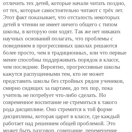
отличить тех детей, которые начали читать поздно,
от тех, которые самостоятельно читают с трёх лет.
Этот факт показывает, что отсталость некоторых
детей в чтении не имеет ничего общего с типом
школы, в которую они ходят. Так же нет никаких
научных оснований полагать, что проблемы с
поведением в прогрессивных школах решаются
более просто, чем в традиционных, или что первые
менее способны поддерживать порядок в классе,
чем последние. Вероятно, прогрессивные школы
кажутся распущенными тем, кто не может
представить школы без стройных рядов учеников,
смирно сидящих за партами, до тех пор, пока
учитель не потребует что-либо сделать. Но
современное воспитание не стремиться к такого
рода дисциплине. Оно стремится к той форме
дисциплины, которая царит в классе, где каждый
работает над решением общей проблемой. Это
может быть разговор, совещание, перемещение