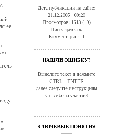
 А
Дата публикации на сайте:
21.12.2005 - 00:20
мой
Просмотров:
1613 (+0)
ля ее
Популярность:
Комментариев:
1
о
ует
НАШЛИ ОШИБКУ?
атель
Выделите текст и нажмите
CTRL + ENTER
далее следуйте инструкциям
Спасибо за участие!
воду,
но
КЛЮЧЕВЫЕ ПОНЯТИЯ
ак