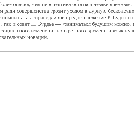
олее опасна, чем перспектива остаться незавершенным.
м ради совершенства грозит уходом в дурную бесконечно
помнить как справедливое предостережение Р. Будона о
», так и совет П. Бурдье — «заниматься будущим можно, 
 социального изменения конкретного времени и язык кул
овательных новаций.