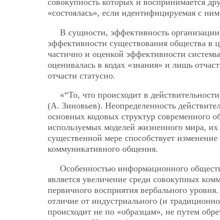
совокупность которых и воспринимается дру
«состоялась», если идентифицируемая с ним
В сущности, эффективность организации 
эффективности существования общества в це
частично и оценкой эффективности системы
оценивалась в кодах «знания» и лишь отчас
отчасти статусно.
«“То, что происходит в действительност
(А. Зиновьев). Неопределенность действите
основных кодовых структур современного о
используемых моделей жизненного мира, их
существенной мере способствует изменение
коммуникативного общения.
Особенностью информационного общест
является увеличение среди совокупных ком
первичного восприятия вербального уровня
отличие от индустриального (и традиционно
происходит не по «образцам», не путем обр