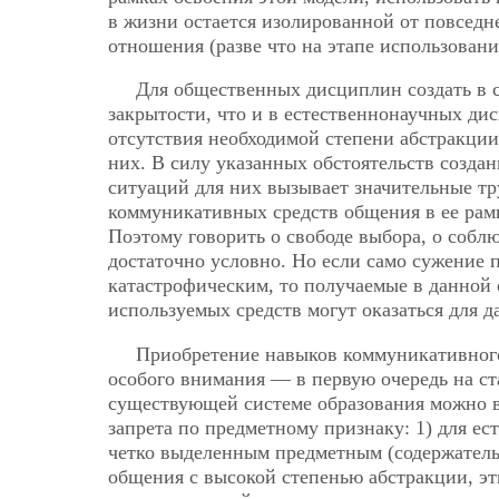
в жизни остается изолированной от повседн
отношения (разве что на этапе использован
Для общественных дисциплин создать в с
закрытости, что и в естественнонаучных ди
отсутствия необходимой степени абстракции
них. В силу указанных обстоятельств созд
ситуаций для них вызывает значительные т
коммуникативных средств общения в ее рам
Поэтому говорить о свободе выбора, о соб
достаточно условно. Но если само сужение п
катастрофическим, то получаемые в данной
используемых средств могут оказаться для
Приобретение навыков коммуникативного
особого внимания — в первую очередь на ста
существующей системе образования можно 
запрета по предметному признаку: 1) для 
четко выделенным предметным (содержатель
общения с высокой степенью абстракции, эт