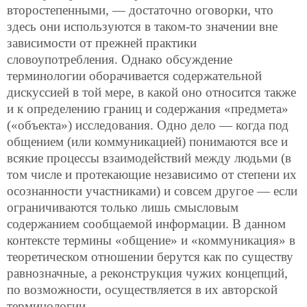
второстепенными, — достаточно оговорки, что
здесь они используются в таком-то значении вне
зависимости от прежней практики
словоупотребления. Однако обсуждение
терминологии оборачивается содержательной
дискуссией в той мере, в какой оно относится также
и к определению границ и содержания «предмета»
(«объекта») исследования. Одно дело — когда под
общением (или коммуникацией) понимаются все и
всякие процессы взаимодействий между людьми (в
том числе и протекающие независимо от степени их
осознанности участниками) и совсем другое — если
ограничиваются только лишь смысловым
содержанием сообщаемой информации. В данном
контексте термины «общение» и «коммуникация» в
теоретическом отношении берутся как по существу
равнозначные, а реконструкция чужих концепций,
по возможности, осуществляется в их авторской
терминологии.