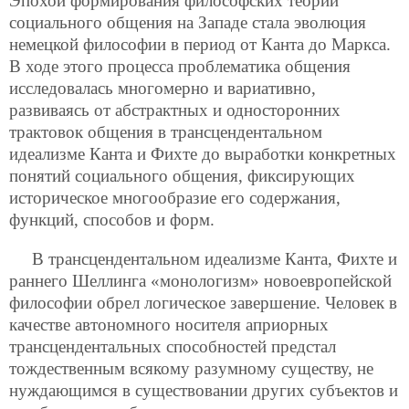
Эпохой формирования философских теорий
социального общения на Западе стала эволюция
немецкой философии в период от Канта до Маркса.
В ходе этого процесса проблематика общения
исследовалась многомерно и вариативно,
развиваясь от абстрактных и односторонних
трактовок общения в трансцендентальном
идеализме Канта и Фихте до выработки конкретных
понятий социального общения, фиксирующих
историческое многообразие его содержания,
функций, способов и форм.
В трансцендентальном идеализме Канта, Фихте и
раннего Шеллинга «монологизм» новоевропейской
философии обрел логическое завершение. Человек в
качестве автономного носителя априорных
трансцендентальных способностей предстал
тождественным всякому разумному существу, не
нуждающимся в существовании других субъектов и