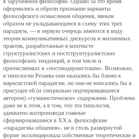
в зарубежной философии. Однако за это время
оформились и обрели признание варианты
философского осмысления общения, явным
образом не укладывающиеся в схему этих трех
парадигм, — в первую очередь имеются в виду
теории коммуникативных дискурсов и жизненных
практик, разработанные в контексте
структуралистских и постструктуралистских
философских тенденций, в том числе и
причисляемых к «постмодернистским». Возможно,
в типологии Резаева они оказались бы ближе к
марксистской парадигме, но они не вписались бы в
присущее ей (и специально подчеркивавшееся
автором) «гуманистическое» содержание. Проблема
даже не в этом, а в том, что эта типология,
адекватно воспроизводя главные
сформировавшиеся в ХХ в. философские
«парадигмы общения», не в столь развернутой
форме эксплицировала собственные теоретические и