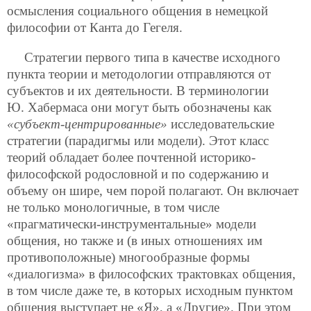
осмысления социального общения в немецкой
философии от Канта до Гегеля.
Стратегии первого типа в качестве исходного
пункта теории и методологии отправляются от
субъектов и их деятельности. В терминологии
Ю. Хабермаса они могут быть обозначены как
«субъект-центрированные»
исследовательские
стратегии (парадигмы или модели). Этот класс
теорий обладает более почтенной историко-
философской родословной и по содержанию и
объему он шире, чем порой полагают. Он включает
не только монологичные, в том числе
«прагматически-инструментальные» модели
общения, но также и (в иных отношениях им
противоположные) многообразные формы
«диалогизма» в философских трактовках общения,
в том числе даже те, в которых исходным пунктом
общения выступает не «Я», а «Другие». При этом