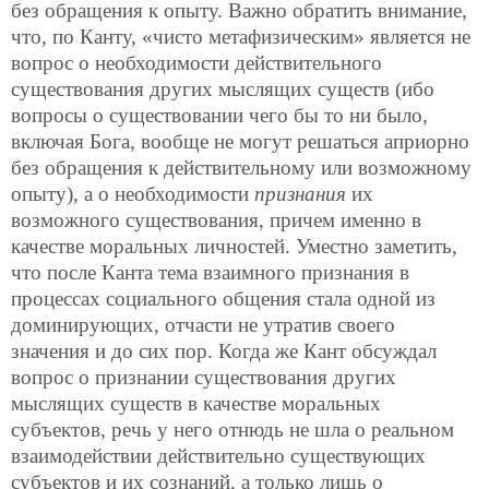
без обращения к опыту. Важно обратить внимание,
что, по Канту, «чисто метафизическим» является не
вопрос о необходимости действительного
существования других мыслящих существ (ибо
вопросы о существовании чего бы то ни было,
включая Бога, вообще не могут решаться априорно
без обращения к действительному или возможному
опыту), а о необходимости
признания
их
возможного существования, причем именно в
качестве моральных личностей. Уместно заметить,
что после Канта тема взаимного признания в
процессах социального общения стала одной из
доминирующих, отчасти не утратив своего
значения и до сих пор. Когда же Кант обсуждал
вопрос о признании существования других
мыслящих существ в качестве моральных
субъектов, речь у него отнюдь не шла о реальном
взаимодействии действительно существующих
субъектов и их сознаний, а только лишь о