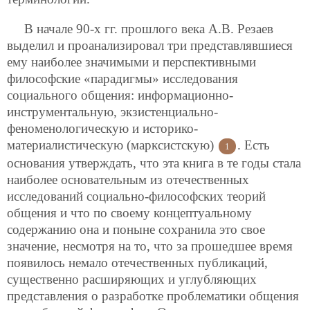
В начале 90-х гг. прошлого века А.В. Резаев
выделил и проанализировал три представлявшиеся
ему наиболее значимыми и перспективными
философские «парадигмы» исследования
социального общения: информационно-
инструментальную, экзистенциально-
феноменологическую и историко-
материалистическую (марксистскую)
. Есть
1
основания утверждать, что эта книга в те годы стала
наиболее основательным из отечественных
исследований социально-философских теорий
общения и что по своему концептуальному
содержанию она и поныне сохранила это свое
значение, несмотря на то, что за прошедшее время
появилось немало отечественных публикаций,
существенно расширяющих и углубляющих
представления о разработке проблематики общения