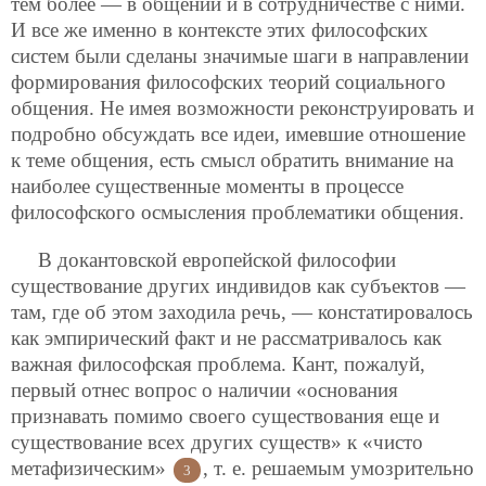
тем более — в общении и в
сотрудничестве с ними.
И все же именно в контексте этих философских
систем были сделаны значимые шаги в направлении
формирования философских теорий социального
общения. Не имея возможности реконструировать и
подробно обсуждать все идеи, имевшие отношение
к теме общения, есть смысл обратить внимание на
наиболее существенные моменты в процессе
философского осмысления проблематики общения.
В докантовской европейской философии
существование других индивидов как субъектов —
там, где об этом заходила речь, — констатировалось
как эмпирический факт и не рассматривалось как
важная философская проблема. Кант, пожалуй,
первый отнес вопрос о наличии «основания
признавать помимо своего существования еще и
существование всех других существ» к «чисто
метафизическим»
, т. е. решаемым умозрительно
3