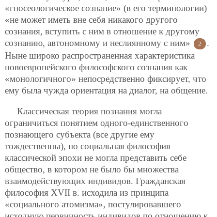
«гносеологическое сознание» (в его терминологии)
«не может иметь вне себя никакого другого
сознания, вступить с ним в отношение к другому
сознанию, автономному и неслиянному с ним»
.
2
Ныне широко распространенная характеристика
новоевропейского философского сознания как
«монологичного» непосредственно фиксирует, что
ему была чужда ориентация на диалог, на общение.
Классическая теория познания могла
ограничиться понятием одного-единственного
познающего субъекта (все другие ему
тождественны), но социальная философия
классической эпохи не могла представить себе
общество, в котором не было бы множества
взаимодействующих индивидов. Гражданская
философия XVII в. исходила из принципа
«социального атомизма», постулировавшего
исходную первичность индивидов по отношению к