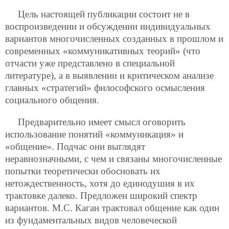
Цель настоящей публикации состоит не в
воспроизведении и обсуждении индивидуальных
вариантов многочисленных созданных в прошлом и
современных «коммуникативных теорий» (что
отчасти уже представлено в специальной
литературе), а в выявлении и критическом анализе
главных «стратегий» философского осмысления
социального общения.
Предварительно имеет смысл оговорить
использование понятий «коммуникация» и
«общение». Подчас они выглядят
неравнозначными, с чем и связаны многочисленные
попытки теоретически обосновать их
нетождественность, хотя до единодушия в их
трактовке далеко. Предложен широкий спектр
вариантов. М.С. Каган трактовал общение как один
из фундаментальных видов человеческой