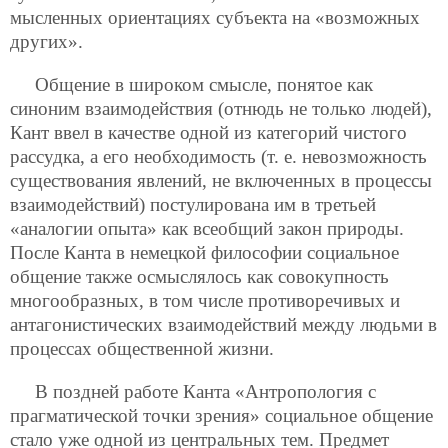
мысленных ориентациях субъекта на «возможных
других».
Общение в широком смысле, понятое как
синоним взаимодействия (отнюдь не только людей),
Кант ввел в качестве одной из категорий чистого
рассудка, а его необходимость (т. е. невозможность
существования явлений, не включенных в процессы
взаимодействий) постулирована им в третьей
«аналогии опыта» как всеобщий закон природы.
После Канта в немецкой философии социальное
общение также осмыслялось как совокупность
многообразных, в том числе противоречивых и
антагонистических
взаимодействий между людьми в
процессах общественной жизни.
В поздней работе Канта «Антропология с
прагматической точки зрения» социальное общение
стало уже одной из центральных тем. Предмет