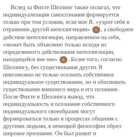
Вслед за Фихте Шеллинг также полагал, что
индивидуализация самосознания формируется
только при том условии, если
мое Я. «узрит себя в
отражении другой интеллигенции»
, а свободное
5
действие интеллигенции, направленное на себя,
«может быть объяснено только исходя из
определенного действования интеллигенции,
находящейся вне нее»
. Более того, согласно
6
Шеллингу, без существования других Я
невозможно не только осознать собственное
индивидуальное существование, но и обосновать
существование внешнего мира и его познание.
После Фихте и Шеллинга вывод, что
индивидуальность и осознание собственного
индивидуального своеобразия могут
формироваться только в процессах общения с
другими людьми, в немецкой философии обрел
широкое признание. Он был развит и