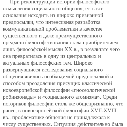
При реконструкции истории философского
осмысления социального общения, есть все
основания исходить из широко признанной
предпосылки, что интенсивная разработка
коммуникативной проблематики в качестве
существенного и даже преимущественного
предмета философствования стала приобретением
лишь философской мысли ХХ в., в результате чего
она превратилась в одну из центральных и
актуальных философских тем. Широко
развернувшиеся исследования социального
общения явились необходимой предпосылкой и
способом преодоления присущих классической
новоевропейской философии «гносеологической
робинзонады» и «социального атомизма». Среди
историков философии столь же общепризнанно, что
ранее, в новоевропейской философии XVII-XVIII
вв., проблематике общения не принадлежала к
числу существенных. Ситуация действительно была