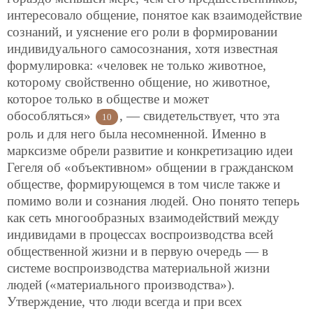
интересовало общение,
понятое как взаимодействие
сознаний, и уяснение его роли в формировании
индивидуального самосознания, хотя известная
формулировка: «человек не только животное,
которому свойственно общение, но животное,
которое только в обществе и может
обособляться»
, — свидетельствует, что эта
10
роль и для него была несомненной. Именно в
марксизме обрели развитие и конкретизацию идеи
Гегеля об «объективном» общении в гражданском
обществе, формирующемся в том числе также и
помимо воли и сознания людей. Оно понято теперь
как сеть многообразных взаимодействий между
индивидами в процессах воспроизводства всей
общественной жизни и в первую очередь — в
системе воспроизводства материальной жизни
людей («материального производства»).
Утверждение, что люди всегда и при всех