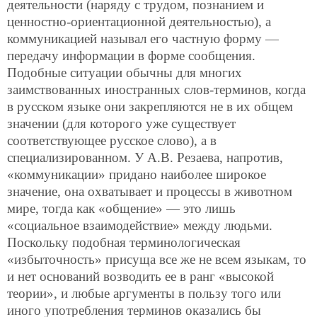
деятельности (наряду с трудом, познанием и
ценностно-ориентационной деятельностью), а
коммуникацией называл его частную форму —
передачу информации в форме сообщения.
Подобные ситуации обычны для многих
заимствованных иностранных слов-терминов, когда
в русском языке они закрепляются не в их общем
значении (для которого уже существует
соответствующее русское слово), а в
специализированном. У А.В. Резаева, напротив,
«коммуникации» придано наиболее широкое
значение, она охватывает и процессы в животном
мире, тогда как «общение» — это лишь
«социальное взаимодействие»
между людьми.
Поскольку подобная терминологическая
«избыточность» присуща все же не всем языкам, то
и нет оснований возводить ее в ранг «высокой
теории», и любые аргументы в пользу того или
иного употребления терминов оказались бы