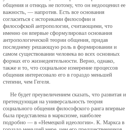
общения и отнюдь не потому, что он недооценил ее
важность, — напротив. Есть все основания
согласиться с историками философии и
философской антропологии, считающими, что
именно он впервые сформулировал основания
антропологической теории общения, придав
последнему решающую роль в формировании и
самом существовании человека во всех основных
формах его жизнедеятельности. Верно, однако,
также и то, что социальное измерение процессов
общения интересовало его в гораздо меньшей
степени, чем Гегеля.
Не будет преувеличением сказать, что развитая и
претендующая на универсальность теория
социального общения философского ранга впервые
была представлена в марксизме, наиболее
подробно — в «Немецкой идеологии». К. Маркса в
гораздо меньшей мере, чем его предшественников,