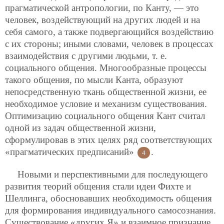
прагматической антропологии, по Канту, — это
человек, воздействующий на других людей и на
себя самого, а также подвергающийся воздействию
с их стороны; иными словами, человек в процессах
взаимодействия с другими людьми, т. е.
социального общения. Многообразные процессы
такого общения, по мысли Канта, образуют
непосредственную ткань общественной жизни, ее
необходимое условие и механизм существования.
Оптимизацию социального общения Кант считал
одной из задач общественной жизни,
сформулировав в этих целях ряд соответствующих
«прагматических предписаний»
.
4
Новыми и перспективными для последующего
развития теорий общения стали идеи Фихте и
Шеллинга, обосновавших необходимость общения
для формирования индивидуального самосознания.
Существование «других Я» и взаимное признание