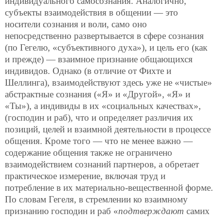
индивидуального самосознания. Аналогично,
субъекты взаимодействия в общении — это
носители сознания и воли, само оно
непосредственно развертывается в сфере сознания
(по Гегелю, «субъективного духа»), и цель его (как
и прежде) — взаимное признание общающихся
индивидов. Однако (в отличие от Фихте и
Шеллинга), взаимодействуют здесь уже не «чистые»
абстрактные сознания («Я» и «Другой», «Я» и
«Ты»), а индивиды в их «социальных качествах»,
(господин и раб), что и определяет различия их
позиций, целей и взаимной деятельности в процессе
общения. Кроме того — что не менее важно —
содержание общения также не ограничено
взаимодействием сознаний партнеров, а обретает
практическое измерение, включая труд и
потребление в их материально-вещественной форме.
По словам Гегеля, в стремлении ко взаимному
признанию господин и раб «
подтверждают
самих