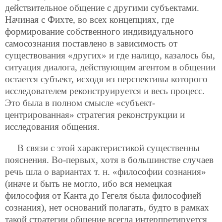
действительное общение с другими субъектами.
Начиная с Фихте, во всех концепциях, где
формирование собственного индивидуального
самосознания поставлено в зависимость от
существования «других» и где налицо, казалось бы,
ситуация диалога, действующим агентом в общении
остается субъект, исходя из перспективы которого
исследователем реконструируется и весь процесс.
Это была в полном смысле «субъект-
центрированная» стратегия реконструкции и
исследования общения.
В связи с этой характеристикой существенны
пояснения. Во-первых, хотя в большинстве случаев
речь шла о вариантах т. н. «философии сознания»
(иначе и быть не могло, ибо вся немецкая
философия от Канта до Гегеля была философией
сознания), нет оснований полагать, будто в рамках
такой стратегии общение всегда интерпретируется