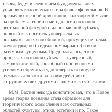
такова, будучи следствием фундаментальных
установок классического типа философствования. В
преимущественной ориентации философской мысли
на проблемы теории и методологии познания
центральной фигурой стал познающий субъект,
понятый как носитель универсальных
познавательных способностей, присущих не только
всем людям, но (в идеальном варианте) и всем
разумным существам. Предполагалось, что в
процессах познания субъект — суверенный,
самодостаточный, способный собственными
усилиями обретать и удостоверять истину, не
нуждаясь для этого во взаимодействии и
сотрудничестве с другими людьми как субъектами.
М.М. Бахтин некогда констатировал, что в Новое
время теория познания стала образцом для
теоретического осмысления всех остальных
областей культуры, этики, эстетики и пр. Такое