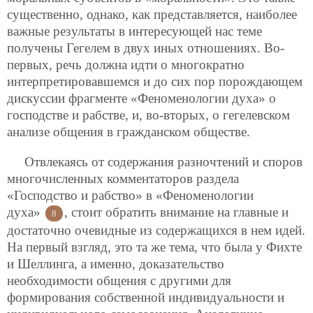
существенно, однако, как представляется, наиболее
важные результаты в интересующей нас теме
получены Гегелем в двух иных отношениях. Во-
первых, речь должна идти о многократно
интерпретировавшемся и до сих пор порождающем
дискуссии фрагменте «Феноменологии духа» о
господстве и рабстве, и, во-вторых, о гегелевском
анализе общения в гражданском обществе.
Отвлекаясь от содержания разночтений и споров
многочисленных комментаторов раздела
«Господство и рабство» в «Феноменологии
духа»
, стоит обратить внимание на главные и
8
достаточно очевидные из содержащихся в нем идей.
На первый взгляд, это та же тема, что была у Фихте
и Шеллинга, а именно, доказательство
необходимости общения с другими для
формирования собственной индивидуальности и